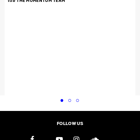
โดย THE MOMENTUM TEAM
FOLLOW US