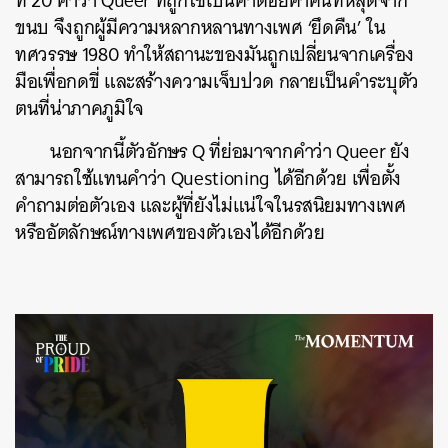
ที่ 20 คำว่า Queer ที่ถูกใช้เป็นคำด้อยค่าคนที่หลุดจาก
ขนบ จึงถูกผู้มีความหลากหลานทางเพศ ‘ยึดคืน’ ใน
ทศวรรษ 1980 ทำให้สถานะของมันถูกเปลี่ยนจากเครื่อง
มือเพื่อกดขี่ และสร้างความเจ็บปวด กลายเป็นคำระบุตัว
ตนที่น่าภาคภูมิใจ
นอกจากนี้ตัวอักษร Q ที่ย่อมาจากคำว่า Queer ยัง
สามารถใช้แทนคำว่า Questioning ได้อีกด้วย เพื่อตั้ง
คำถามต่อตัวเอง และผู้ที่ยังไม่แน่ใจในรสนิยมทางเพศ
หรืออัตลักษณ์ทางเพศของตัวเองได้อีกด้วย