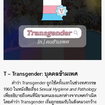
T – Transgender: บุคคลข้ามเพศ
คำว่า Transgender ถูกใช้ครั้งแรกในช่วงทศวรรษ
1960 ในหนังสือเรื่อง
Sexual Hygiene and Pathology
เพื่ออธิบายถึงคนที่นิยามตนเองแตกต่างจากเพศกำเนิด
โดยคำว่า Transgender เริ่มถูกยอมรับในสังคมวงกว้าง