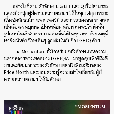
อย่างไรก็ตาม ตัวอักษร L G B T และ Q ก็ไม่สามารถ
แสดงถึงกลุ่มผู้มีความหลากหลายฯ ได้ในทุกแง่มุม เพราะ
เรื่องอัตลักษณ์ทางเพศ เพศวิถี และการแสดงออกทางเพศ
เป็นเรื่องส่วนบุคคล เป็นรสนิยม หรือความพอใจ ดังนั้น
รูปแบบใหม่ก็สามารถถูกสร้างขึ้นได้ในทุกเวลา ด้วยเหตุนี้
เราจึงเห็นตัวอักษรอื่นๆ ถูกเติมให้กับชื่อ LGBTQ ด้วย
The Momentum ตั้งใจหยิบยกตัวอักษรแทนความ
หลากหลายทางเพศอย่าง LGBTQIA+ มาพูดคุยเพื่อชี้ถึงที่
มาและพัฒนาการของตัวอักษรเหล่านี้ เพื่อเฉลิมฉลอง
Pride Month และมอบความรู้ความเข้าใจเกี่ยวกับผู้มี
ความหลากหลายฯ ให้กับสังคม