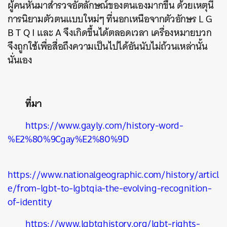
ผู้คนหันมาสำรวจอัตลักษณ์ของตนเองมากขึ้น ด้วยเหตุนี้
การนิยามตัวตนแบบใหม่ๆ ที่นอกเหนือจากตัวอักษร L G
B T Q I และ A จึงเกิดขึ้นได้ตลอดเวลา เครื่องหมายบวก
จึงถูกใช้เพื่อสื่อถึงความเป็นไปได้อันนับไม่ถ้วนเหล่านั้น
นั่นเอง
ที่มา
https://www.gayly.com/history-word-
%E2%80%9Cgay%E2%80%9D
https://www.nationalgeographic.com/history/articl
e/from-lgbt-to-lgbtqia-the-evolving-recognition-
of-identity
https://www.lgbtqhistory.org/lgbt-rights-