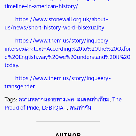
timeline-in-american-history/
https://www.stonewall.org.uk/about-
us/news/short-history-word-bisexuality
https://www.them.us/story/inqueery-
intersex#:~:text=According%20to%20the%20Oxfor
d%20English,way%20we%20understand%20it%20
today
.
https://www.them.us/story/inqueery-
transgender
Tags:
ความหลากหลายทางเพศ
,
สมรสเท่าเทียม
,
The
Proud of Pride
,
LGBTQIA+
,
คนเท่ากัน
AUTHOR