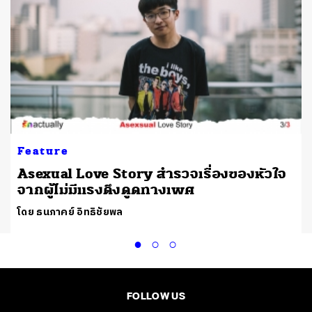
Feature
Asexual Love Story สำรวจเรื่องของหัวใจ
จากผู้ไม่มีแรงดึงดูดทางเพศ
โดย ธนภาคย์ อิทธิชัยพล
FOLLOW US