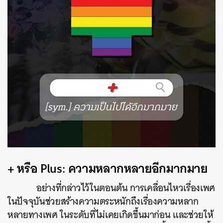
+ หรือ Plus: ความหลากหลายอีกมากมาย
อย่างที่กล่าวไว้ในตอนต้น การเคลื่อนไหวเรื่องเพศ
ในปัจจุบันช่วยสร้างความตระหนักถึงเรื่องความหลาก
หลายทางเพศ ในระดับที่ไม่เคยเกิดขึ้นมาก่อน และช่วยให้