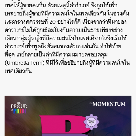
เพศให้ผู้ชายคนอื่น ด้วยเหตุนี้คำว่าเกย์ จึงถูกใช้เพื่อ
บรรยายถึงผู้ชายที่มีความสนใจในเพศเดียวกัน ในช่วงต้น
และกลางศตวรรษที่ 20 อย่างไรก็ดี เนื่องจากว่าที่มาของ
คำว่าเกย์ไม่ได้ถูกเชื่อมโยงกับความเป็นชายเพียงอย่าง
เดียว กลุ่มผู้หญิงที่มีความสนใจในเพศเดียวกันจึงเริ่มใช้
คำว่าเกย์เพื่อพูดถึงตัวตนของตัวเองเช่นกัน ทำให้ท้าย
ที่สุด เกย์กลายเป็นคำที่มีความหมายครอบคลุม
(Umbrella Term) ที่มีไว้เพื่ออธิบายถึงผู้ที่มีความสนใจใน
เพศเดียวกัน