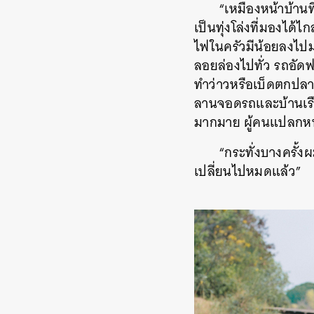
“เหมืองหน้าบ้านท
เป็นทุ่งโล่งที่มองได
ไฟในครัวมีน้อยลงไปม
ลอยล่องไปทั่ว รถอัดฟ
ทำว่าวหรือเบ็ดตกปลาก
ลานจอดรถและบ้านเรือน
มากมาย ผู้คนแปลกหน้า
“กระทั่งบางครั้
เปลี่ยนไปหมดแล้ว”