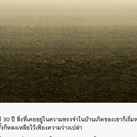
SHARE
TWEET
LINE
EMAIL
 30 ปี สิ่งที่เคยอยู่ในความทรงจำในบ้านเกิดของเขาก็เริ่มห
งก็หลงเหลือไว้เพียงความว่างเปล่า