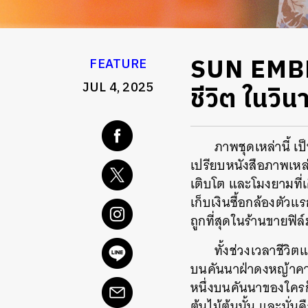
SUN EMBR
FEATURE
JUL 4, 2025
ชีวิต ในวิ
ภาพชุดเหล่านี้ เ
เปรียบหนังสือภาพเหล่
เติบโต และโมงยามที่เ
เก็บเงินซื้อกล้องตั
ถูกที่สุดในร้านขายฟิล
ทั้งช่วงเวลาชีวิ
บนคันนาฝ่าดงหญ้าคา ห
หนึ่งบนคันนาของใครก็
ต้นไม้ต้นนั้น และนั่