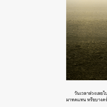
วันเวลาล่วงเลยไป
มาทดแทน หรือบางครั้