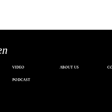
en
VIDEO
ABOUT US
C
PODCAST