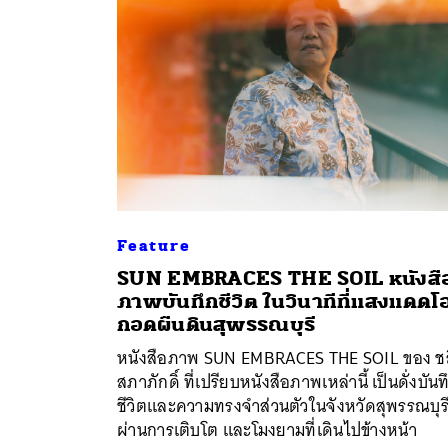
Feature
SUN EMBRACES THE SOIL หนังสื
ภาพบันทึกชีวิต ในวินาทีที่แสงแดดโ
ค้
กอดผืนดินสุพรรณบุรี
หนังสือภาพ SUN EMBRACES THE SOIL ของ ช
สภาภักดิ์ ที่เปรียบหนังสือภาพเหล่านี้ เป็นดั่งบันท
ชีวิตและความทรงจำส่วนตัวในจังหวัดสุพรรณบุร
ผ่านการเติบโต และโมงยามที่เดินไปข้างหน้า