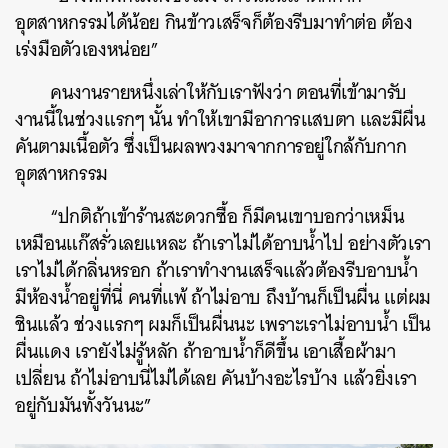
อุตสาหกรรมได้น้อย กินข้าวเสร็จก็ต้องรีบมาทำต่อ ต้อง
SHARE
TWEET
LINE
EMAIL
เร่งมือตัวเองหน่อย”
คนงานรายหนึ่งเล่าให้กับเราฟังว่า ตอนที่เข้ามารับ
งานนี้ในช่วงแรกๆ นั้น ทำให้เขามีอาการแสบตา และมีผื่น
คันตามเนื้อตัว ซึ่งเป็นผลพวงมาจากการอยู่ใกล้กับกาก
อุตสาหกรรม
“ปกติถ้าเข้าร้านสะดวกซื้อ ก็มีคนเขาบอกว่าเหม็น
เหมือนแก๊สรั่วเลยแหละ ถ้าเราไม่ได้อาบน้ำไป อย่างตัวเรา
เราไม่ได้กลิ่นหรอก ถ้าเราทำงานเสร็จแล้วต้องรีบอาบน้ำ
มีห้องน้ำอยู่ที่นี่ คนที่แพ้ ถ้าไม่อาบ ถึงบ้านก็เป็นผื่น แต่ผม
ชินแล้ว ช่วงแรกๆ ผมก็เป็นผื่นนะ เพราะเราไม่อาบน้ำ เป็น
ผื่นแดง เรายังไม่รู้หลัก ถ้าอาบน้ำก็ดีขึ้น เอาเสื้อผ้ามา
เปลี่ยน ถ้าไม่อาบนี่ไม่ได้เลย คันบ้างอะไรบ้าง แล้วยิ่งเรา
อยู่กับมันทั้งวันนะ”