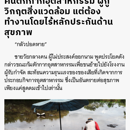
คนตักกากอุตสาหกรรม ผู้กู้
วิกฤตสิ่งแวดล้อม แต่ต้อง
ทำงานโดยไร้หลักประกันด้าน
สุขภาพ
“กลัวปอดหาย”
ชายวัยกลางคน ผู้ไม่ประสงค์ออกนาม พูดประโยคดัง
กล่าวขณะก้มตักกากอุตสาหกรรมเพื่อขนย้ายไปยังโรงงาน
ผู้รับกำจัด สะท้อนความรุนแรงของของเสียที่เกิดจากการ
ประกอบกิจการอุตสาหกรรม ซึ่งเป็นอันตรายต่อสุขภาพ
เพียงแค่สูดดมเข้าไปเท่านั้น