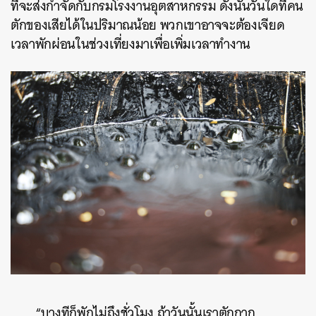
ที่จะส่งกำจัดกับกรมโรงงานอุตสาหกรรม ดังนั้นวันใดที่คน
ตักของเสียได้ในปริมาณน้อย พวกเขาอาจจะต้องเจียด
เวลาพักผ่อนในช่วงเที่ยงมาเพื่อเพิ่มเวลาทำงาน
“บางทีก็พักไม่ถึงชั่วโมง ถ้าวันนั้นเราตักกาก
ค้นหา