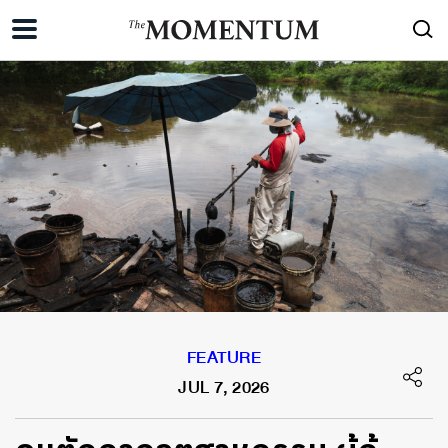
FEATURE
JUL 7, 2026