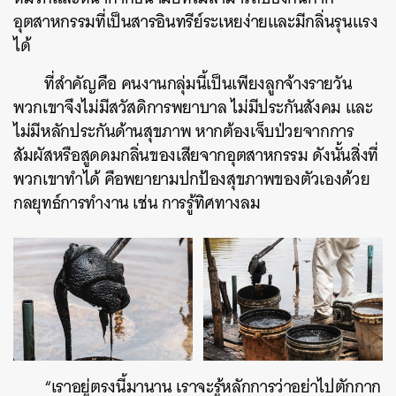
อุตสาหกรรมที่เป็นสารอินทรีย์ระเหยง่ายและมีกลิ่นรุนแรง
ได้
ที่สำคัญคือ คนงานกลุ่มนี้เป็นเพียงลูกจ้างรายวัน
พวกเขาจึงไม่มีสวัสดิการพยาบาล ไม่มีประกันสังคม และ
ไม่มีหลักประกันด้านสุขภาพ หากต้องเจ็บป่วยจากการ
สัมผัสหรือสูดดมกลิ่นของเสียจากอุตสาหกรรม ดังนั้นสิ่งที่
พวกเขาทำได้ คือพยายามปกป้องสุขภาพของตัวเองด้วย
กลยุทธ์การทำงาน เช่น การรู้ทิศทางลม
“เราอยู่ตรงนี้มานาน เราจะรู้หลักการว่าอย่าไปตักกาก