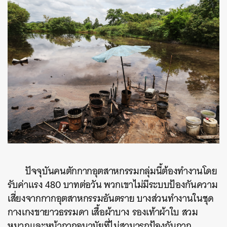
ปัจจุบันคนตักกากอุตสาหกรรมกลุ่มนี้ต้องทำงานโดย
รับค่าแรง 480 บาทต่อวัน พวกเขาไม่มีระบบป้องกันความ
เสี่ยงจากกากอุตสาหกรรมอันตราย บางส่วนทำงานในชุด
กางเกงขายาวธรรมดา เสื้อผ้าบาง รองเท้าผ้าใบ สวม
หมวกและหน้ากากอนามัยที่ไม่สามารถป้องกันกาก