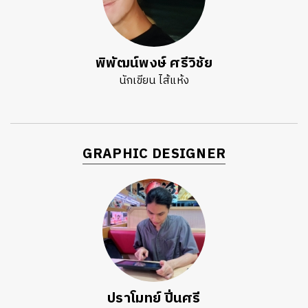
พิพัฒน์พงษ์ ศรีวิชัย
นักเขียน ไส้แห้ง
GRAPHIC DESIGNER
ปราโมทย์ ปิ่นศรี