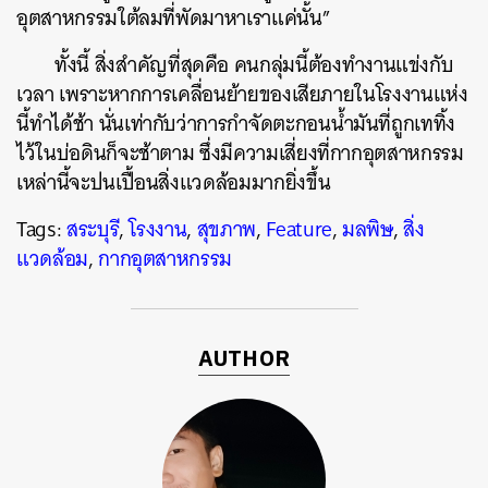
อุตสาหกรรมใต้ลมที่พัดมาหาเราแค่นั้น”
ทั้งนี้ สิ่งสำคัญที่สุดคือ คนกลุ่มนี้ต้องทำงานแข่งกับ
เวลา เพราะหากการเคลื่อนย้ายของเสียภายในโรงงานแห่ง
นี้ทำได้ช้า นั่นเท่ากับว่าการกำจัดตะกอนน้ำมันที่ถูกเททิ้ง
ไว้ในบ่อดินก็จะช้าตาม ซึ่งมีความเสี่ยงที่กากอุตสาหกรรม
เหล่านี้จะปนเปื้อนสิ่งแวดล้อมมากยิ่งขึ้น
Tags:
สระบุรี
,
โรงงาน
,
สุขภาพ
,
Feature
,
มลพิษ
,
สิ่ง
แวดล้อม
,
กากอุตสาหกรรม
AUTHOR