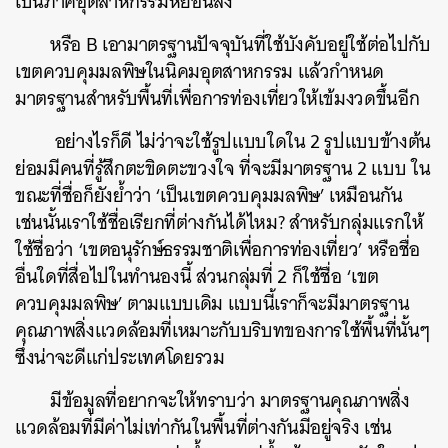
เป็นภาคอุตสาหกรรมหย่อนลง
หรือ B เอามาตรฐานปัจจุบันที่ใช้บังคับอยู่ใช้ต่อไปกับ
เขตควบคุมมลพิษในนิคมอุตสาหกรรม แล้วกำหนด
มาตรฐานสำหรับพื้นที่เพื่อการท่องเที่ยวให้เข้มงวดขึ้นอีก
อย่างไรก็ดี ไม่ว่าจะใช้รูปแบบใดใน 2 รูปแบบข้างต้น
ย่อมมีคนที่รู้สึกตะขิดตะขวงใจ ที่จะมีมาตรฐาน 2 แบบ ใน
ขณะที่ชื่อก็ยังย้ำว่า ‘เป็นเขตควบคุมมลพิษ’ เหมือนกัน
เช่นนั้นเราใช้ชื่อเรียกที่ต่างกันได้ไหม? สำหรับกลุ่มแรกให้
ใช้ชื่อว่า ‘เขตอนุรักษ์ธรรมชาติเพื่อการท่องเที่ยว’ หรือชื่อ
อื่นใดที่สื่อไปในทำนองนี้ ส่วนกลุ่มที่ 2 ก็ใช้ชื่อ ‘เขต
ควบคุมมลพิษ’ ตามแบบเดิม แบบนี้เราก็จะมีมาตรฐาน
คุณภาพสิ่งแวดล้อมที่เหมาะกับบริบทของการใช้พื้นที่นั้นๆ
ซึ่งน่าจะดีแก่ประเทศโดยรวม
มีข้อมูลที่อยากจะให้ทราบว่า มาตรฐานคุณภาพสิ่ง
แวดล้อมที่มีค่าไม่เท่ากันในพื้นที่ต่างกันมีอยู่จริง เช่น