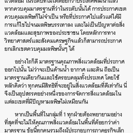
แวดล้อม ในระดับที่ไม่ได้ด้อยกว่าประเทศพัฒนาแล้ว
หากควบคุมมาตรฐานที่ว่าในระดับนั้นได้ การประกาศเขต
ควบคุมมลพิษก็ไม่จำเป็น หรือที่ประกาศไปแล้วแต่ได้มี
การแก้ไขไปจนมลพิษบรรเทาลง และไม่เป็นปัญหาต่อสิ่ง
แวดล้อมและสุขภาพของประชาชน โดยหลักการทาง
วิทยาศาสตร์และสังคมเศรษฐกิจแล้วก็สามารถประกาศ
ยกเลิกเขตควบคุมมลพิษนั้นๆ ได้
อย่างไรก็ดี มาตรฐานคุณภาพสิ่งแวดล้อมที่ประกาศ
ออกไปนั้น ไม่ว่าจะเป็นด้านน้ำ อากาศ และดิน ถือเป็น
มาตรฐานเดียวกันและใช้ครอบคลุมทั้งประเทศ โดยใช้
หลักคิดว่า ทุกคนมีสิทธิที่จะอยู่ในสิ่งแวดล้อมที่ดีเท่ากัน นี่
จึงเป็นอุปสรรคอย่างหนึ่งของการจัดการสิ่งแวดล้อมใน
แต่ละเขตที่มีปัญหามลพิษไม่เหมือนกัน
หากเป็นพื้นที่ในกลุ่มที่ 1 ทุกฝ่ายต้องพยายามอย่าง
ที่สุดที่จะไม่ให้คุณภาพสิ่งแวดล้อมในพื้นที่ด้อยกว่าค่า
มาตรฐาน ข้อนี้ทุกคนรวมถึงผู้ประกอบการภาคธุรกิจเล็ก