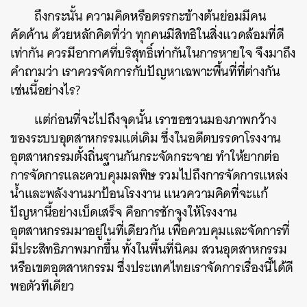
ถึงกระนั้น ความคิดหรือตรรกะข้างต้นย่อมมีคน
คัดค้าน ด้วยหลักคิดที่ว่า ทุกคนมีสิทธิในสิ่งแวดล้อมที่ดี
เท่ากัน ควรมีอากาศที่บริสุทธิ์เท่ากันในการหายใจ จึงมาถึง
คำถามว่า เราควรจัดการกับปัญหาเฉพาะพื้นที่ที่ต่างกัน
เช่นนี้อย่างไร?
แต่ก่อนที่จะไปถึงจุดนั้น เราขอชวนมองภาพกว้าง
ของระบบอุตสาหกรรมแต่เดิม ซึ่งในอดีตบรรดาโรงงาน
อุตสาหกรรมตั้งถิ่นฐานกันกระจัดกระจาย ทำให้ยากต่อ
การจัดการและควบคุมมลพิษ รวมไปถึงการจัดการแหล่ง
น้ำและพลังงานมาป้อนโรงงาน แนวความคิดที่จะแก้
ปัญหานี้อย่างเบ็ดเสร็จ คือการชักจูงให้โรงงาน
อุตสาหกรรมมาอยู่ในที่เดียวกัน เพื่อควบคุมและจัดการที่
มีประสิทธิภาพมากขึ้น ทั้งในพื้นที่นิคม สวนอุตสาหกรรม
หรือเขตอุตสาหกรรม ซึ่งประเทศไทยเราจัดการเรื่องนี้ได้ดี
พอตัวทีเดียว