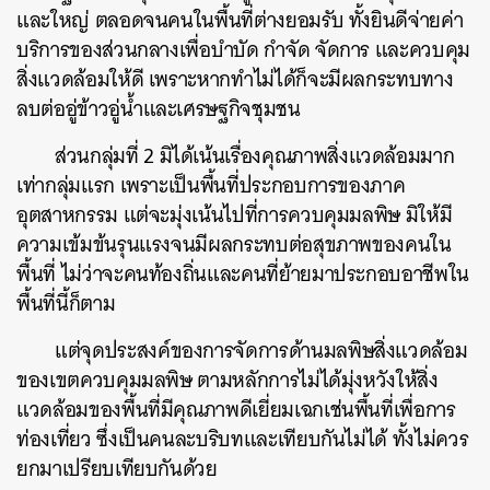
และใหญ่ ตลอดจนคนในพื้นที่ต่างยอมรับ ทั้งยินดีจ่ายค่า
บริการของส่วนกลางเพื่อบำบัด กำจัด จัดการ และควบคุม
สิ่งแวดล้อมให้ดี เพราะหากทำไม่ได้ก็จะมีผลกระทบทาง
ลบต่ออู่ข้าวอู่น้ำและเศรษฐกิจชุมชน
ส่วนกลุ่มที่ 2 มิได้เน้นเรื่องคุณภาพสิ่งแวดล้อมมาก
เท่ากลุ่มแรก เพราะเป็นพื้นที่ประกอบการของภาค
อุตสาหกรรม แต่จะมุ่งเน้นไปที่การควบคุมมลพิษ มิให้มี
ความเข้มข้นรุนแรงจนมีผลกระทบต่อสุขภาพของคนใน
พื้นที่ ไม่ว่าจะคนท้องถิ่นและคนที่ย้ายมาประกอบอาชีพใน
พื้นที่นี้ก็ตาม
แต่จุดประสงค์ของการจัดการด้านมลพิษสิ่งแวดล้อม
ของเขตควบคุมมลพิษ ตามหลักการไม่ได้มุ่งหวังให้สิ่ง
แวดล้อมของพื้นที่มีคุณภาพดีเยี่ยมเฉกเช่นพื้นที่เพื่อการ
ท่องเที่ยว ซึ่งเป็นคนละบริบทและเทียบกันไม่ได้ ทั้งไม่ควร
ยกมาเปรียบเทียบกันด้วย