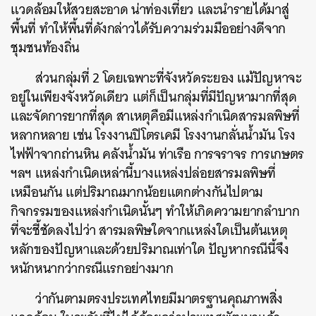
แวดล้อมให้สวยสะอาด น่าท่องเที่ยว และนำรายได้มาสู่
พื้นที่ ทำให้พื้นที่ดังกล่าวได้รับความร่วมมืออย่างดีจาก
ชุมชนท้องถิ่น
ส่วนกลุ่มที่ 2 โดยเฉพาะที่จังหวัดระยอง แม้ปัญหาจะ
อยู่ในเพียงจังหวัดเดียว แต่ก็เป็นกลุ่มที่มีปัญหามากที่สุด
และจัดการยากที่สุด สาเหตุคือมีแหล่งกำเนิดสารมลพิษที่
หลากหลาย เช่น โรงงานปิโตรเคมี โรงงานกลั่นน้ำมัน โรง
ไฟฟ้าจากถ่านหิน คลังน้ำมัน ท่าเรือ การจราจร การเกษตร
ฯลฯ แหล่งกำเนิดเหล่านี้บางแหล่งปล่อยสารมลพิษที่
เหมือนกัน แต่ปริมาณมากน้อยแตกต่างกันไปตาม
กิจกรรมของแหล่งกำเนิดนั้นๆ ทำให้เกิดความยากลำบาก
ที่จะชี้ชัดลงไปว่า สารมลพิษใดจากแหล่งใดเป็นต้นเหตุ
หลักของปัญหาและด้วยปริมาณเท่าใด ปัญหากรณีนี้จึง
หนักหนากว่ากรณีแรกอย่างมาก
ว่ากันตามตรงประเทศไทยมีมาตรฐานคุณภาพสิ่ง