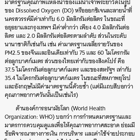
มาตรฐานคุณภาพแหล่งน้ำของแม่น้ำเจ้าพระยาวัดในรูป
ของ Dissolved Oxygen (DO) หรือออกซิเจนละลายน้ำที่
นครสวรรค์มีค่าเท่ากับ 6.0 มิลลิกรัมต่อลิตร ในขณะที่
อยุธยาและกรุงเทพฯ มีค่าต่ำกว่า เพียง 4.0 มิลลิกรัมต่อ
ลิตร และ 2.0 มิลลิกรัมต่อลิตรตามลำดับ ส่วนในระดับ
นานาชาติก็เช่นกัน เช่น ค่ามาตรฐานเฉลี่ยรายวันของ
PM2.5 ของจีนและอินเดียเท่ากับ 75 และ 60 ไมโครกรัม
ต่อลูกบาศก์เมตร
ส่วนของไทยเท่ากับของสิงคโปร์ คือ
37.5 ไมโครกรัมต่อลูกบาศก์เมตร และของสหรัฐฯ เท่ากับ
35.4 ไมโครกรัมต่อลูกบาศก์เมตร ในขณะที่สหภาพยุโรป
และอังกฤษไม่มีค่ามาตรฐานนี้ด้วยซ้ำ (แต่มีแถบสีบอกว่า
คุณภาพอากาศวันนั้นเป็นเช่นไร)
ด้านองค์การอนามัยโลก (World Health
Organization: WHO) บอกว่า การกำหนดมาตรฐานและ
มาตรการควบคุมดูแลเพื่อให้คุณภาพอากาศสะอาด ย่อมมี
ข้อพิจารณาทางการเงิน การบริหาร และค่าใช้จ่ายประกอบ