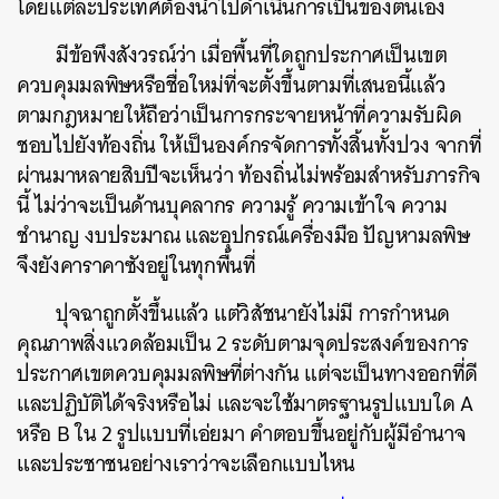
โดยแต่ละประเทศต้องนำไปดำเนินการเป็นของตนเอง
มีข้อพึงสังวรณ์ว่า เมื่อพื้นที่ใดถูกประกาศเป็นเขต
ควบคุมมลพิษหรือชื่อใหม่ที่จะตั้งขึ้นตามที่เสนอนี้แล้ว
ตามกฎหมายให้ถือว่าเป็นการกระจายหน้าที่ความรับผิด
ชอบไปยังท้องถิ่น ให้เป็นองค์กรจัดการทั้งสิ้นทั้งปวง จากที่
ผ่านมาหลายสิบปีจะเห็นว่า ท้องถิ่นไม่พร้อมสำหรับภารกิจ
นี้ ไม่ว่าจะเป็นด้านบุคลากร ความรู้ ความเข้าใจ ความ
ชำนาญ งบประมาณ และอุปกรณ์เครื่องมือ ปัญหามลพิษ
จึงยังคาราคาซังอยู่ในทุกพื้นที่
ปุจฉาถูกตั้งขึ้นแล้ว แต่วิสัชนายังไม่มี การกำหนด
คุณภาพสิ่งแวดล้อมเป็น 2 ระดับตามจุดประสงค์ของการ
ประกาศเขตควบคุมมลพิษที่ต่างกัน แต่จะเป็นทางออกที่ดี
และปฏิบัติได้จริงหรือไม่ และจะใช้มาตรฐานรูปแบบใด A
หรือ B ใน 2 รูปแบบที่เอ่ยมา คำตอบขึ้นอยู่กับผู้มีอำนาจ
และประชาชนอย่างเราว่าจะเลือกแบบไหน