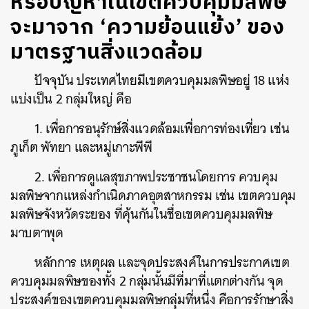
หรือปัญหาในเขตควบคุมมลพิษ
จะมาจาก ‘ความย้อนแย้ง’ ของ
มาตรฐานสิ่งแวดล้อม
ปัจจุบัน ประเทศไทยมีเขตควบคุมมลพิษอยู่ 18 แห่ง
แบ่งเป็น 2 กลุ่มใหญ่ คือ
1. เพื่อการอนุรักษ์สิ่งแวดล้อมเพื่อการท่องเที่ยว เช่น
ภูเก็ต พัทยา และหมู่เกาะพีพี
2. เพื่อการดูแลสุขภาพประชาชนโดยการ ควบคุม
มลพิษจากแหล่งกำเนิดภาคอุตสาหกรรม เช่น เขตควบคุม
มลพิษจังหวัดระยอง ที่คุ้นกันในชื่อเขตควบคุมมลพิษ
มาบตาพุด
หลักการ เหตุผล และจุดประสงค์ในการประกาศเขต
ควบคุมมลพิษของทั้ง 2 กลุ่มนั้นมีที่มาที่แตกต่างกัน จุด
ประสงค์ของเขตควบคุมมลพิษกลุ่มที่หนึ่ง คือการรักษาสิ่ง