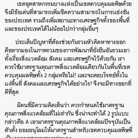
เขตอุตสาหกรรมบางแห่งเป็นเขตควบคุมมลพิษด้วย
จึงมีข้อเด่นที่สามารถเพิ่มขีดความสามารถในการแข่งขัน
ของประเทศ รวมถึงเพิ่มสถานะทางเศรษฐกิจทั้งของพื้นที่
และของประเทศได้ไม่น้อยไปกว่ากลุ่มอื่นๆ
ประเด็นปัญหาที่ต้องช่วยกันรวมหัวคิดหาทางออก
คือหากมองในภาพรวมของการพัฒนาที่ยั่งยืนอันรวมเอา
ทั้งเรื่องสิ่งแวดล้อม สังคม และเศรษฐกิจไว้ด้วยกัน เรา
ควรใช้มาตรฐานคุณภาพสิ่งแวดล้อมเดียวกันในพื้นที่เขต
ควบคุมมลพิษทั้ง 2 กลุ่มหรือไม่? และจะตอบโจทย์ทั้งใน
แง่พื้นที่ สังคมและเศรษฐกิจได้อย่างไร? จึงจะมีทางออกที่
ดีที่สุด
มีคนที่มีความคิดเห็นว่า ควรกำหนดใช้มาตรฐาน
คุณภาพสิ่งแวดล้อมที่ไม่เท่ากัน ซึ่งน่าจะทำได้ 2 รูปแบบ
ค้นหา
กล่าวคือ A เอามาตรฐานคุณภาพสิ่งแวดล้อมปัจจุบันเป็น
SHARE
TWEET
LINE
EMAIL
ตัวตั้ง ยอมอนุโลมให้มาตรฐานสำหรับเขตควบคุมมลพิษที่