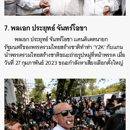
7.
พลเอก ประยุทธ์ จันทร์โอชา
พลเอก ประยุทธ์ จันทร์โอชา แคนดิเดตนายก
รัฐมนตรีของพรรครวมไทยสร้างชาติทำท่า ‘Y2K’ กับแกน
นำพรรครวมไทยสร้างชาติขณะถ่ายรูปหมู่ที่หน้าพรรค เมื่อ
วันที่ 27 กุมภาพันธ์ 2023 ขณะกำลังหาเสียงเลือกตั้งใหญ่