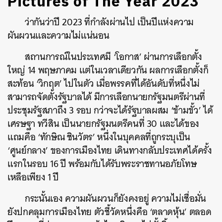
Pictures of The Year 2023
ว่ากันว่าปี 2023
ที่กำลังผ่านไป เป็นปีแห่งความ
ผันผวนและความไม่แน่นอน
สถานการณ์ในประเทศมี ‘โอกาส’ ผ่านการเลือกตั้ง
ใหญ่ 14 พฤษภาคม แต่ในเวลาเดียวกัน ผลการเลือกตั้งก็
สะท้อน ‘วิกฤต’ ไปในตัว เมื่อพรรคที่ได้อันดับที่หนึ่งไม่
สามารถจัดตั้งรัฐบาลได้ มีการเลือกนายกรัฐมนตรีผ่านที่
ประชุมรัฐสภาถึง 3 รอบ กว่าจะได้รัฐบาลผสม ‘ข้ามขั้ว’ ได้
เศรษฐา ทวีสิน เป็นนายกรัฐมนตรีคนที่ 30 และได้ของ
แถมคือ ‘ทักษิณ ชินวัตร’ หนึ่งในบุคคลที่ถูกระบุเป็น
‘ศูนย์กลาง’ ของการเมืองไทย เดินทางกลับประเทศได้ครั้ง
แรกในรอบ 16 ปี พร้อมกับได้รับพระราชทานอภัยโทษ
เหลือเพียง 1 ปี
กระนั้นเอง ความผันผวนก็ยังคงอยู่ ความไม่เชื่อมั่น
ยังปกคลุมการเมืองไทย ตัวชี้วัดหนึ่งคือ ‘ตลาดหุ้น’ ตลอด