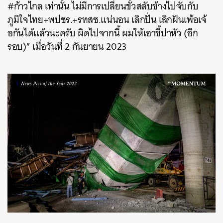
#ก้าวไกล เท่านั้น ไม่มีการเปลี่ยนขั้วสลับข้างไปจับกับ
ภูมิใจไทย+พปชร.+รทสช.แน่นอน เลิกปั่น เลิกฝันเพ้อเจ้
อกันได้แล้วนะครับ ผิดไปจากนี้ ผมให้เอาขี้ปาหัว (อีก
รอบ)” เมื่อวันที่ 2 กันยายน 2023