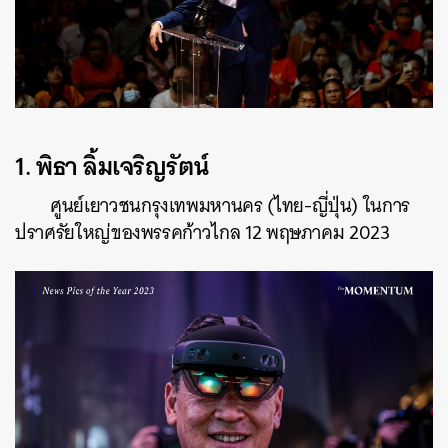
1.
พิธา ลิ้มเจริญรัตน์
ศูนย์เยาวชนกรุงเทพมหานคร (ไทย-ญี่ปุ่น) ในการ
ปราศรัยใหญ่ของพรรคก้าวไกล 12 พฤษภาคม 2023