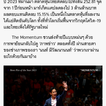
ปี 2023 ที่ผ่านมา ตลาดหุ้นไทยติดลบไปทั้งสิ้น 252.81 จุด
จาก 1 ปีก่อนหน้า มาร์เก็ตแคปลดลงไป 3 ล้านล้านบาท
ผลตอบแทนติดลบ 15.15% เป็นหนึ่งในตลาดหุ้นที่ผลงาน
ได้แย่ติดอันดับโลก ทั้งที่ทั่วโลกเริ่มฟื้นจากวิกฤตโควิด-19
และไทยเพิ่งได้รัฐบาลใหม่
The Momentum ชวนส่งท้ายปีแบบหม่นๆ ด้วย
การพาย้อนกลับไปดู ‘ภาพข่าว’ ตลอดทั้งปี ผ่านสายตา
ของช่างภาพของเรา ‘นนท์ มีวัฒนานนท์’ ว่าพวกเราผ่าน
อะไรด้วยกันมาบ้าง