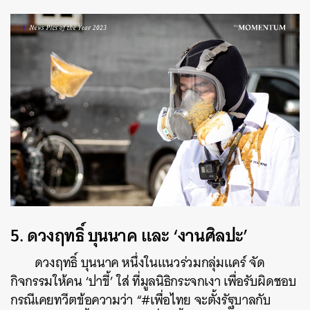
5.
ดวงฤทธิ์ บุนนาค และ ‘งานศิลปะ’
ดวงฤทธิ์ บุนนาค หนึ่งในแนวร่วมกลุ่มแคร์ จัด
กิจกรรมให้คน ‘ปาขี้’ ใส่ ที่มูลนิธิกระจกเงา เพื่อรับผิดชอบ
กรณีเคยทวีตข้อความว่า “#เพื่อไทย จะตั้งรัฐบาลกับ