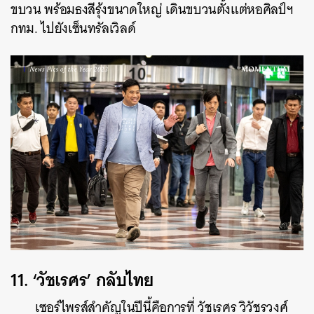
ขบวน พร้อมธงสีรุ้งขนาดใหญ่ เดินขบวนตั้งแต่หอศิลป์ฯ
กทม. ไปยังเซ็นทรัลเวิลด์
11.
‘วัชเรศร’ กลับไทย
เซอร์ไพรส์สำคัญในปีนี้คือการที่ วัชเรศร วิวัชรวงศ์