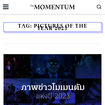
TAG:
PICTURES OF THE
YEAR 2023