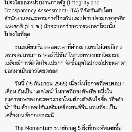
โปร่งใสของหน่วยงานภาครัฐ (Integrity and
Transparency Assessment: ITA) ที่จัดอันดับโดย
สำนักงานคณะกรรมการป้องกันและปราบปรามการทุจริต
แห่งชาติ (ป.ป.ช.) มักจะบอกว่ากระทรวงกลาโหมนั้น
โปร่งใสที่สุด
ขณะเดียวกัน ตลอดเวลาที่ผ่านมาแทบไม่เคยมีการ
ตรวจสอบพบการ ‘คอร์รัปชัน’ ในกระทรวงกลาโหมเลย
แม้จะมีการตัดสินใจแปลกๆ จัดซื้อยุทโธปกรณ์ประหลาดๆ
ออกมาเป็นข่าวโดยตลอด
วันนี้ (15 กันยายน 2565) เนื่องในโอกาสที่ครบรอบ 1
เดือน อันเป็น ‘เดดไลน์’ ในการที่กองทัพเรือ หนึ่งใน
องคาพยพของกระทรวงกลาโหมต้องตัดสินใจซื้อ ‘เรือดำ
น้ำ’ จีน ด้วยออปชั่นเสริมเครื่องยนต์จีน แทนที่จะเป็น
เครื่องยนต์จากเยอรมนี
The Momentum ชวนย้อนดู 5 สิ่งที่กองทัพเคยซื้อ