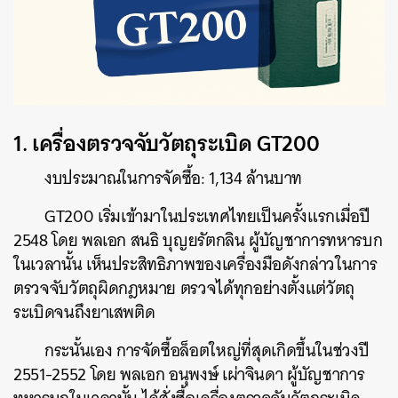
1. เครื่องตรวจจับวัตถุระเบิด GT200
งบประมาณในการจัดซื้อ: 1,134 ล้านบาท
GT200 เริ่มเข้ามาในประเทศไทยเป็นครั้งแรกเมื่อปี
2548 โดย พลเอก สนธิ บุญยรัตกลิน ผู้บัญชาการทหารบก
ในเวลานั้น เห็นประสิทธิภาพของเครื่องมือดังกล่าวในการ
ตรวจจับวัตถุผิดกฎหมาย ตรวจได้ทุกอย่างตั้งแต่วัตถุ
ระเบิดจนถึงยาเสพติด
กระนั้นเอง การจัดซื้อล็อตใหญ่ที่สุดเกิดขึ้นในช่วงปี
2551-2552 โดย พลเอก อนุพงษ์ เผ่าจินดา ผู้บัญชาการ