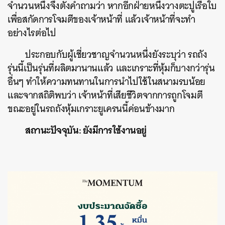
จำนวนหนึ่งจึงตั้งคำถามว่า หากอีกฝ่ายหนึ่งวางตะปูเรือใบ
เพื่อสกัดการโจมตีของเจ้าหน้าที่ แล้วเจ้าหน้าที่จะทำ
อย่างไรต่อไป
ประกอบกับผู้เชี่ยวชาญจำนวนหนึ่งยังระบุว่า รถถัง
รุ่นนี้เป็นรุ่นที่ผลิตมานานแล้ว และเกราะที่หุ้มก็บางกว่ารุ่น
อื่นๆ ทำให้ความทนทานในการนำไปใช้ในสนามรบน้อย
และจากสถิติพบว่า เจ้าหน้าที่เสียชีวิตจากการถูกโจมตี
ขณะอยู่ในรถถังหุ้มเกราะยูเครนนี้ค่อนข้างมาก
สถานะปัจจุบัน: ยังมีการใช้งานอยู่