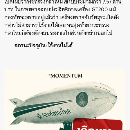
เปิดเผยว่ากระทรวงกลาโหมใช้งบประมาณกว่า 7.57 ล้าน
บาท ในการตรวจสอบประสิทธิภาพเครื่อง GT200 แม้
กองทัพจะทราบอยู่แล้วว่า เครื่องตรวจจับวัตถุระเบิดดัง
กล่าวไม่สามารถใช้งานได้เลย จนสุดท้าย กระทรวง
กลาโหมก็ต้องตัดงบประมาณในส่วนดังกล่าวออกไป
สถานะปัจจุบัน: ใช้งานไม่ได้