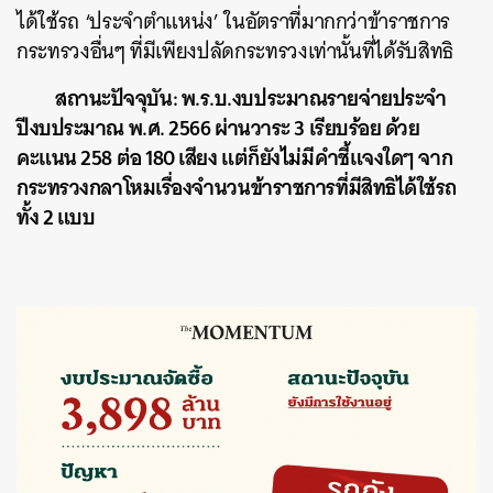
ได้ใช้รถ ‘ประจำตำแหน่ง’ ในอัตราที่มากกว่าข้าราชการ
กระทรวงอื่นๆ ที่มีเพียงปลัดกระทรวงเท่านั้นที่ได้รับสิทธิ
สถานะปัจจุบัน: พ.ร.บ.งบประมาณรายจ่ายประจำ
ปีงบประมาณ พ.ศ. 2566 ผ่านวาระ 3 เรียบร้อย ด้วย
คะแนน 258 ต่อ 180 เสียง แต่ก็ยังไม่มีคำชี้แจงใดๆ จาก
กระทรวงกลาโหมเรื่องจำนวนข้าราชการที่มีสิทธิได้ใช้รถ
ทั้ง 2 แบบ