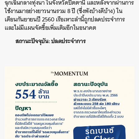
ฉุกเฉินกลางทุ่งนา ในจังหวัดปัตตานี และหลังจากผ่านการ
ใช้งานมาอย่างยาวนานรวม 8 ปี (ซึ่งพังบ้างดีบ้าง) ใน
เดือนกันยายนปี 2560 เรือเหาะลำนี้ถูกปลดประจำการ
และไม่มีแผนจัดซื้อเพิ่มเติมอีกในอนาคต
สถานะปัจจุบัน: ปลดประจำการ