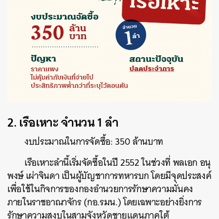
2. เรือเหาะ จำนวน 1 ลำ
งบประมาณในการจัดซื้อ: 350 ล้านบาท
เรือเหาะลำนี้เริ่มจัดซื้อในปี 2552 ในช่วงที่ พลเอก อนุ
พงษ์ เผ่าจินดา เป็นผู้บัญชาการทหารบก โดยมีจุดประสงค์
เพื่อใช้ในกิจการของกองอำนวยการรักษาความมั่นคง
ภายในราชอาณาจักร (กอ.รมน.) โดยเฉพาะอย่างยิ่งการ
รักษาความสงบในสามจังหวัดชายแดนภาคใต้