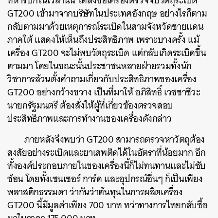
ทหารบกในเวลานั้น ได้สั่งซื้อเครื่องตรวจจับวัตถุระเบิด
GT200 เข้ามาจากบริษัทในประเทศอังกฤษ อย่างไรก็ตาม
กลับตามมาด้วยเหตุการณ์ระเบิดในสามจังหวัดชายแดน
ภาคใต้ แสดงให้เห็นถึงประสิทธิภาพ เพราะบางครั้ง แม้
เครื่อง GT200 จะไม่พบวัตถุระเบิด แต่กลับเกิดระเบิดขึ้น
ตามมา โดยในขณะนั้นประชาชนหลายฝ่ายรวมทั้งนัก
วิชาการล้วนตั้งคำถามเกี่ยวกับประสิทธิภาพของเครื่อง
GT200 อย่างกว้างขวาง เป็นที่มาให้ อภิสิทธิ์ เวชชาชีวะ
นายกรัฐมนตรี ต้องสั่งให้ผู้ที่เกี่ยวข้องตรวจสอบ
ประสิทธิภาพและการทำงานของเครื่องดังกล่าว
ภายหลังจึงพบว่า GT200 สามารถตรวจหาวัตถุต้อง
สงสัยอย่างระเบิดและยาเสพติดได้ในอัตราที่น้อยมาก อีก
ทั้งองค์ประกอบภายในของเครื่องนี้ก็ไม่ทนทานและไม่ซับ
ซ้อน โดยทั้งเซนเซอร์ การ์ด และอุปกรณ์อื่นๆ ก็เป็นเพียง
พลาสติกธรรมดา ว่ากันว่าต้นทุนในการผลิตเครื่อง
GT200 นี้มีมูลค่าเพียง 700 บาท ทว่าทางการไทยกลับซื้อ