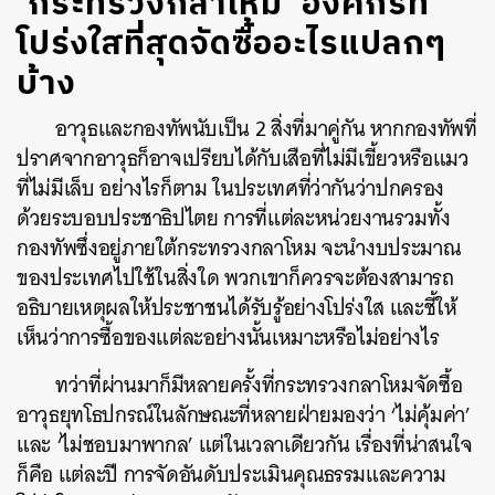
‘กระทรวงกลาโหม’ องค์กรที่
โปร่งใสที่สุดจัดซื้ออะไรแปลกๆ
บ้าง
อาวุธและกองทัพนับเป็น 2 สิ่งที่มาคู่กัน หากกองทัพที่
ปราศจากอาวุธก็อาจเปรียบได้กับเสือที่ไม่มีเขี้ยวหรือแมว
ที่ไม่มีเล็บ อย่างไรก็ตาม ในประเทศที่ว่ากันว่าปกครอง
ด้วยระบอบประชาธิปไตย การที่แต่ละหน่วยงานรวมทั้ง
กองทัพซึ่งอยู่ภายใต้กระทรวงกลาโหม จะนำงบประมาณ
ของประเทศไปใช้ในสิ่งใด พวกเขาก็ควรจะต้องสามารถ
อธิบายเหตุผลให้ประชาชนได้รับรู้อย่างโปร่งใส และชี้ให้
เห็นว่าการซื้อของแต่ละอย่างนั้นเหมาะหรือไม่อย่างไร
ทว่าที่ผ่านมาก็มีหลายครั้งที่กระทรวงกลาโหมจัดซื้อ
อาวุธยุทโธปกรณ์ในลักษณะที่หลายฝ่ายมองว่า ‘ไม่คุ้มค่า’
และ ‘ไม่ชอบมาพากล’ แต่ในเวลาเดียวกัน เรื่องที่น่าสนใจ
ก็คือ แต่ละปี การจัดอันดับประเมินคุณธรรมและความ