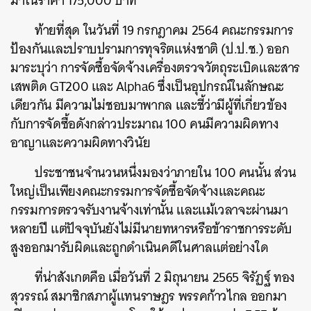
มาในราคา 175,000 บาท
ท้ายที่สุด ในวันที่ 19 กรกฎาคม 2564 คณะกรรมการ
ป้องกันและปราบปรามการทุจริตแห่งชาติ (ป.ป.ช.) ออก
มาระบุว่า การจัดซื้อจัดจ้างเครื่องตรวจวัตถุระเบิดและสาร
เสพติด GT200 และ Alpha6 ซึ่งเป็นอุปกรณ์ในลักษณะ
เดียวกัน มีความไม่ชอบมาพากล และชี้ว่ามีผู้ที่เกี่ยวข้อง
กับการจัดซื้อดังกล่าวประมาณ 100 คนมีความผิดทาง
อาญาและความผิดทางวินัย
ประชาชนจำนวนหนึ่งมองว่าภายใน 100 คนนั้น ส่วน
ใหญ่เป็นเพียงคณะกรรมการจัดซื้อจัดจ้างและคณะ
กรรมการตรวจรับงานจ้างเท่านั้น และแม้เวลาจะผ่านมา
หลายปี แต่ปัจจุบันยังไม่มีนายทหารหรือข้าราชการระดับ
สูงออกมารับผิดและถูกดำเนินคดีในศาลแต่อย่างใด
ที่น่าสังเกตคือ เมื่อวันที่ 2 มิถุนายน 2565 จิรัฏฐ์ ทอง
สุวรรณ์ สมาชิกสภาผู้แทนราษฎร พรรคก้าวไกล ออกมา