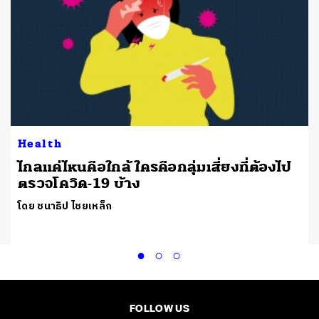
Health
ไกลแค่ไหนคือใกล้ ใครคือกลุ่มเสี่ยงที่ต้องไป
ตรวจโควิด-19 บ้าง
โดย ชนาธิป ไชยเหล็ก
FOLLOW US