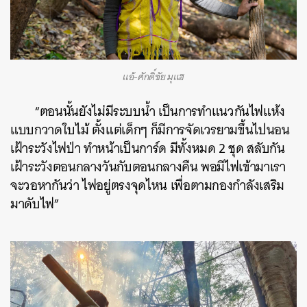
แอ้-ศักดิ์ชัย มุแฮ
“ตอนนั้นยังไม่มีระบบน้ำ เป็นการทำแนวกันไฟแห้ง
แบบกวาดใบไม้ ตั้งแต่เด็กๆ ก็มีการจัดเวรยามขึ้นไปนอน
เฝ้าระวังไฟป่า ทำหน้าเป็นการ์ด มีทั้งหมด 2 ชุด สลับกัน
เฝ้าระวังตอนกลางวันกับตอนกลางคืน พอมีไฟเข้ามาเรา
จะวอหากันว่า ไฟอยู่ตรงจุดไหน เพื่อตามกองกำลังเสริม
มาดับไฟ”