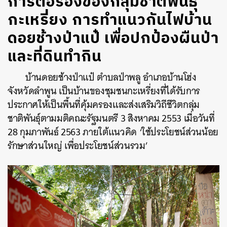
การต่อรองของกลุ่มชาติพันธุ์
กะเหรี่ยง การทำแนวกันไฟบ้าน
ดอยช้างป่าแป๋ เพื่อปกป้องผืนป่า
และที่ดินทำกิน
บ้านดอยช้างป่าแป๋ ตำบลป่าพลู อำเภอบ้านโฮ่ง
จังหวัดลำพูน เป็นบ้านของชุมชนกะเหรี่ยงที่ได้รับการ
ประกาศให้เป็นพื้นที่คุ้มครองและส่งเสริมวิถีชีวิตกลุ่ม
ชาติพันธุ์ตามมติคณะรัฐมนตรี 3 สิงหาคม 2553 เมื่อวันที่
28 กุมภาพันธ์ 2563 ภายใต้แนวคิด ‘ใช้ประโยชน์ส่วนน้อย
รักษาส่วนใหญ่ เพื่อประโยชน์ส่วนรวม’