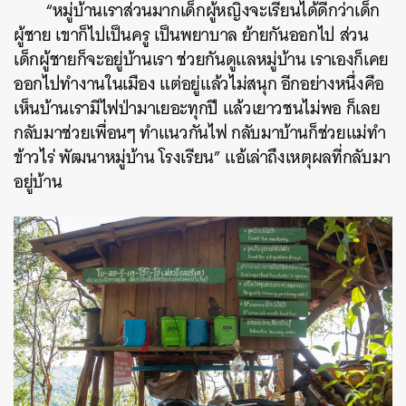
“หมู่บ้านเราส่วนมากเด็กผู้หญิงจะเรียนได้ดีกว่าเด็ก
ผู้ชาย เขาก็ไปเป็นครู เป็นพยาบาล ย้ายกันออกไป ส่วน
เด็กผู้ชายก็จะอยู่บ้านเรา ช่วยกันดูแลหมู่บ้าน เราเองก็เคย
ออกไปทำงานในเมือง แต่อยู่แล้วไม่สนุก อีกอย่างหนึ่งคือ
เห็นบ้านเรามีไฟป่ามาเยอะทุกปี แล้วเยาวชนไม่พอ ก็เลย
กลับมาช่วยเพื่อนๆ ทำแนวกันไฟ กลับมาบ้านก็ช่วยแม่ทำ
ข้าวไร่ พัฒนาหมู่บ้าน โรงเรียน” แอ้เล่าถึงเหตุผลที่กลับมา
อยู่บ้าน