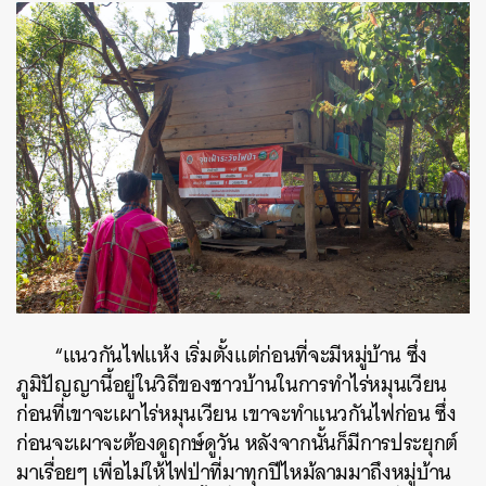
“แนวกันไฟแห้ง เริ่มตั้งแต่ก่อนที่จะมีหมู่บ้าน ซึ่ง
ภูมิปัญญานี้อยู่ในวิถีของชาวบ้านในการทำไร่หมุนเวียน
ก่อนที่เขาจะเผาไร่หมุนเวียน เขาจะทำแนวกันไฟก่อน ซึ่ง
ก่อนจะเผาจะต้องดูฤกษ์ดูวัน หลังจากนั้นก็มีการประยุกต์
มาเรื่อยๆ เพื่อไม่ให้ไฟป่าที่มาทุกปีไหม้ลามมาถึงหมู่บ้าน