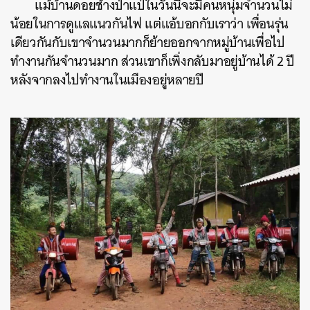
แม้บ้านดอยช้างป่าแป๋ในวันนี้จะมีคนหนุ่มจำนวนไม่
น้อยในการดูแลแนวกันไฟ แต่แอ้บอกกับเราว่า เพื่อนรุ่น
เดียวกันกับเขาจำนวนมากก็ย้ายออกจากหมู่บ้านเพื่อไป
ทำงานกันจำนวนมาก ส่วนเขาก็เพิ่งกลับมาอยู่บ้านได้ 2 ปี
หลังจากลงไปทำงานในเมืองอยู่หลายปี