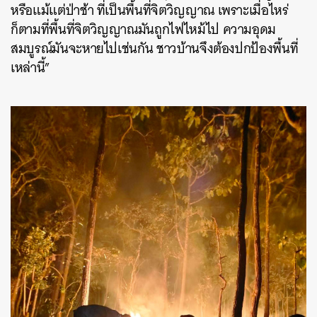
หรือแม้แต่ป่าช้า ที่เป็นพื้นที่จิตวิญญาณ เพราะเมื่อไหร่
ก็ตามที่พื้นที่จิตวิญญาณมันถูกไฟไหม้ไป ความอุดม
สมบูรณ์มันจะหายไปเช่นกัน ชาวบ้านจึงต้องปกป้องพื้นที่
เหล่านี้”