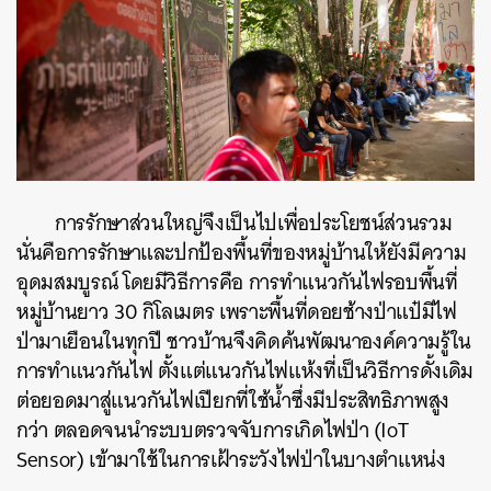
การรักษาส่วนใหญ่จึงเป็นไปเพื่อประโยชน์ส่วนรวม
นั่นคือการรักษาและปกป้องพื้นที่ของหมู่บ้านให้ยังมีความ
อุดมสมบูรณ์ โดยมีวิธีการคือ การทำแนวกันไฟรอบพื้นที่
หมู่บ้านยาว 30 กิโลเมตร เพราะพื้นที่ดอยช้างป่าแป๋มีไฟ
ป่ามาเยือนในทุกปี ชาวบ้านจึงคิดค้นพัฒนาองค์ความรู้ใน
การทำแนวกันไฟ ตั้งแต่แนวกันไฟแห้งที่เป็นวิธีการดั้งเดิม
ต่อยอดมาสู่แนวกันไฟเปียกที่ใช้น้ำซึ่งมีประสิทธิภาพสูง
กว่า ตลอดจนนำระบบ
ตรวจจับการเกิดไฟป่า (IoT
Sensor)
เข้ามาใช้ในการเฝ้าระวังไฟป่าในบางตำแหน่ง