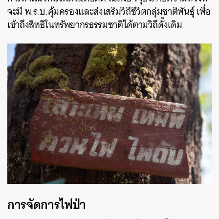
จะมี พ.ร.บ.คุ้มครองและส่งเสริมวิถีชีวิตกลุ่มชาติพันธุ์ เพื่อ
เข้าถึงสิทธิในทรัพยากรธรรมชาติได้ตามวิถีดั้งเดิม
การจัดการไฟป่า