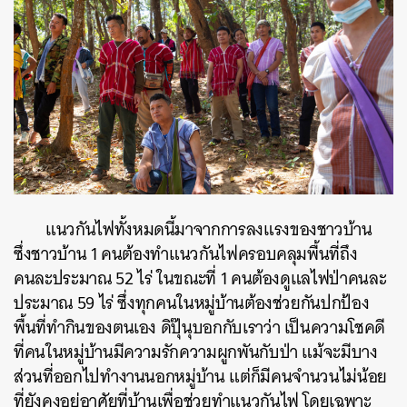
SHARE
TWEET
LINE
EMAIL
แนวกันไฟทั้งหมดนี้มาจากการลงแรงของชาวบ้าน
ซึ่งชาวบ้าน 1 คนต้องทำแนวกันไฟครอบคลุมพื้นที่ถึง
คนละประมาณ 52 ไร่ ในขณะที่ 1 คนต้องดูแลไฟป่าคนละ
ประมาณ 59 ไร่ ซึ่งทุกคนในหมู่บ้านต้องช่วยกันปกป้อง
พื้นที่ทำกินของตนเอง ดิปุ๊นุบอกกับเราว่า เป็นความโชคดี
ที่คนในหมู่บ้านมีความรักความผูกพันกับป่า แม้จะมีบาง
ส่วนที่ออกไปทำงานนอกหมู่บ้าน แต่ก็มีคนจำนวนไม่น้อย
ที่ยังคงอยู่อาศัยที่บ้านเพื่อช่วยทำแนวกันไฟ โดยเฉพาะ