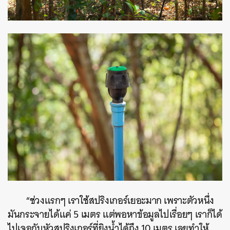
“ช่วงแรกๆ เราใช้สปริงเกอร์เยอะมาก เพราะตัวหนึ่ง
มันกระจายได้แค่ 5 เมตร แต่พอหาข้อมูลไปเรื่อยๆ เราก็ได้
ไปเจอกับหัวสปริงเกอร์ที่ยิงน้ำได้ถึง 10 เมตร เลยทำให้