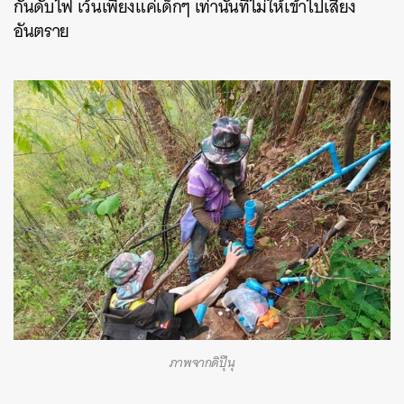
กันดับไฟ เว้นเพียงแค่เด็กๆ เท่านั้นที่ไม่ให้เข้าไปเสี่ยง
อันตราย
ภาพจากดิปุ๊นุ