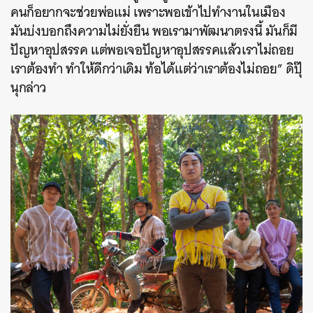
คนก็อยากจะช่วยพ่อแม่ เพราะพอเข้าไปทำงานในเมือง
มันบ่งบอกถึงความไม่ยั่งยืน พอเรามาพัฒนาตรงนี้ มันก็มี
ปัญหาอุปสรรค แต่พอเจอปัญหาอุปสรรคแล้วเราไม่ถอย
เราต้องทำ ทำให้ดีกว่าเดิม ท้อได้แต่ว่าเราต้องไม่ถอย” ดิปุ๊
นุกล่าว