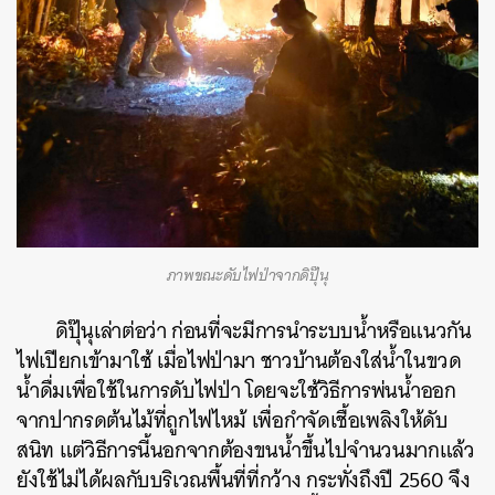
ภาพขณะดับไฟป่าจากดิปุ๊นุ
ดิปุ๊นุเล่าต่อว่า ก่อนที่จะมีการนำระบบน้ำหรือแนวกัน
ไฟเปียกเข้ามาใช้ เมื่อไฟป่ามา ชาวบ้านต้องใส่น้ำในขวด
น้ำดื่มเพื่อใช้ในการดับไฟป่า โดยจะใช้วิธีการพ่นน้ำออก
จากปากรดต้นไม้ที่ถูกไฟไหม้ เพื่อกำจัดเชื้อเพลิงให้ดับ
สนิท แต่วิธีการนี้นอกจากต้องขนน้ำขึ้นไปจำนวนมากแล้ว
ยังใช้ไม่ได้ผลกับบริเวณพื้นที่ที่กว้าง กระทั่งถึงปี 2560 จึง