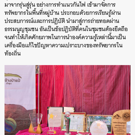
มาจากรุ่นสู่รุ่น อย่างการทำแนวกันไฟ เข้ามาจัดการ
ทรัพยากรในพื้นที่หมู่บ้าน ประกอบด้วยการเรียนรู้ผ่าน
ประสบการณ์และการปฏิบัติ นำมาสู่การถ่ายทอดผ่าน
ธรรมนูญชุมชน อันเป็นข้อปฏิบัติที่คนในชุมชนต้องยึดถือ
จนทำให้เกิดศักยภาพในการนำองค์ความรู้เหล่านี้มาเป็น
เครื่องมือแก้ไขปัญหาความเปราะบางของทรัพยากรใน
ท้องถิ่น