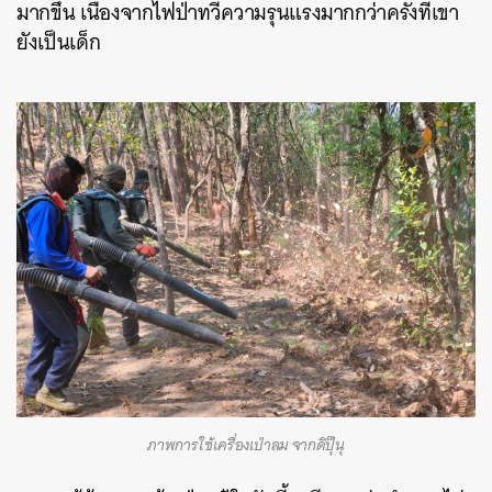
มากขึ้น เนื่องจากไฟป่าทวีความรุนแรงมากกว่าครั้งที่เขา
ยังเป็นเด็ก
ภาพการใช้เครื่องเป่าลม จากดิปุ๊นุ