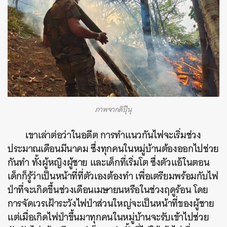
ภาพจากดิปุ๊นุ
เขาเล่าต่อว่าในอดีต การทำแนวกันไฟจะเริ่มช่วง
ประมาณเดือนมีนาคม ซึ่งทุกคนในหมู่บ้านต้องออกไปช่วย
กันทำ ทั้งผู้หญิงผู้ชาย และเด็กที่เริ่มโต ซึ่งตัวแอ้ในตอน
เด็กก็รู้ว่าเป็นหน้าที่ที่ตัวเองต้องทำ เพื่อเตรียมพร้อมกับไฟ
ป่าที่จะเกิดขึ้นช่วงเดือนเมษายนหรือในช่วงฤดูร้อน โดย
การจัดเวรเฝ้าระวังไฟป่าส่วนใหญ่จะเป็นหน้าที่ของผู้ชาย
แต่เมื่อเกิดไฟป่าขึ้นมาทุกคนในหมู่บ้านจะรับเข้าไปช่วย