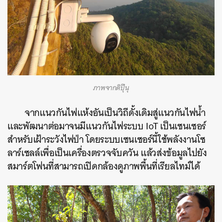
ภาพจากดิปุ๊นุ
จากแนวกันไฟแห้งอันเป็นวิถีดั้งเดิมสู่แนวกันไฟน้ำ
และพัฒนาต่อมาจนมีแนวกันไฟระบบ IoT เป็นเซนเซอร์
สำหรับเฝ้าระวังไฟป่า โดยระบบเซนเซอร์นี้ใช้พลังงานโซ
ลาร์เซลล์เพื่อเป็นเครื่องตรวจจับควัน แล้วส่งข้อมูลไปยัง
สมาร์ตโฟนที่สามารถเปิดกล้องดูภาพพื้นที่เรียลไทม์ได้
ค้นหา