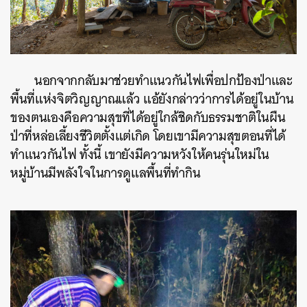
นอกจากกลับมาช่วยทำแนวกันไฟเพื่อปกป้องป่าและ
พื้นที่แห่งจิตวิญญาณแล้ว แอ้ยังกล่าวว่าการได้อยู่ในบ้าน
ของตนเองคือความสุขที่ได้อยู่ใกล้ชิดกับธรรมชาติในผืน
ป่าที่หล่อเลี้ยงชีวิตตั้งแต่เกิด โดยเขามีความสุขตอนที่ได้
ทำแนวกันไฟ ทั้งนี้ เขายังมีความหวังให้คนรุ่นใหม่ใน
หมู่บ้านมีพลังใจในการดูแลพื้นที่ทำกิน