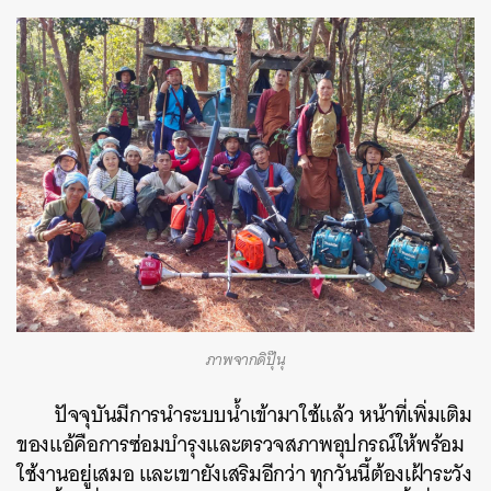
ภาพจากดิปุ๊นุ
ปัจจุบันมีการนำระบบน้ำเข้ามาใช้แล้ว หน้าที่เพิ่มเติม
ของแอ้คือการซ่อมบำรุงและตรวจสภาพอุปกรณ์ให้พร้อม
ใช้งานอยู่เสมอ และเขายังเสริมอีกว่า ทุกวันนี้ต้องเฝ้าระวัง