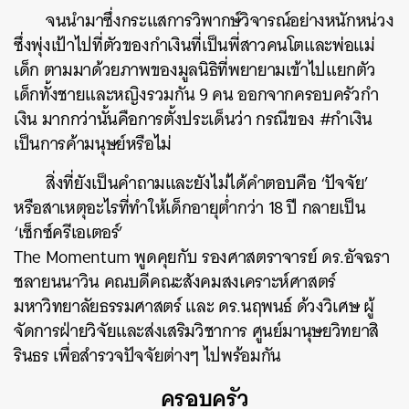
จนนำมาซึ่งกระแสการวิพากษ์วิจารณ์อย่างหนักหน่วง
ซึ่งพุ่งเป้าไปที่ตัวของกำเงินที่เป็นพี่สาวคนโตและพ่อแม่
เด็ก ตามมาด้วยภาพของมูลนิธิที่พยายามเข้าไปแยกตัว
เด็กทั้งชายและหญิงรวมกัน 9 คน ออกจากครอบครัวกำ
เงิน มากกว่านั้นคือการตั้งประเด็นว่า กรณีของ #กำเงิน
เป็นการค้ามนุษย์หรือไม่
สิ่งที่ยังเป็นคำถามและยังไม่ได้คำตอบคือ ‘ปัจจัย’
หรือสาเหตุอะไรที่ทำให้เด็กอายุต่ำกว่า 18 ปี กลายเป็น
‘เซ็กซ์ครีเอเตอร์’
The Momentum พูดคุยกับ รองศาสตราจารย์ ดร.อัจฉรา
ชลายนนาวิน คณบดีคณะสังคมสงเคราะห์ศาสตร์
มหาวิทยาลัยธรรมศาสตร์ และ ดร.นฤพนธ์ ด้วงวิเศษ ผู้
จัดการฝ่ายวิจัยและส่งเสริมวิชาการ ศูนย์มานุษยวิทยาสิ
รินธร เพื่อสำรวจปัจจัยต่างๆ ไปพร้อมกัน
ครอบครัว