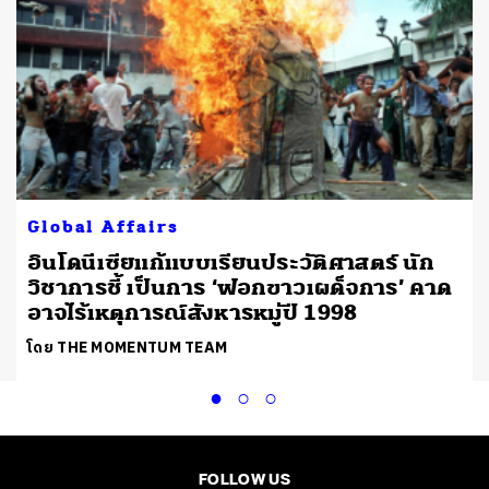
Global Affairs
อินโดนีเซียแก้แบบเรียนประวัติศาสตร์ นัก
วิชาการชี้ เป็นการ ‘ฟอกขาวเผด็จการ’ คาด
อาจไร้เหตุการณ์สังหารหมู่ปี 1998
โดย THE MOMENTUM TEAM
FOLLOW US