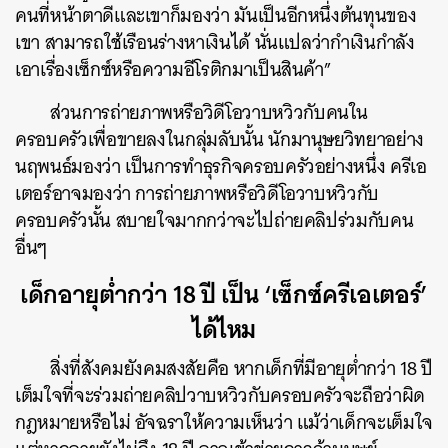
คนที่หน้าตาดีและเขาก็มองว่า มันเป็นอีกหนึ่งต้นทุนของ
เขา สามารถใช้เรือนร่างหาเงินได้ นั่นแปลว่ากำเงินกำลัง
เอาเรื่องเซ็กซ์หรือความอีโรติกมาเป็นสินค้า”
ส่วนการถ่ายภาพหรือวิดีโอวาบหวิวกับคนใน
ครอบครัวเพื่อขายลงในกลุ่มลับนั้น นักมานุษยวิทยาอย่าง
นฤพนธ์มองว่า เป็นการทำธุรกิจครอบครัวอย่างหนึ่ง ครีเอ
เตอร์อาจมองว่า การถ่ายภาพหรือวิดีโอวาบหวิวกับ
ครอบครัวนั้น สบายใจมากกว่าจะไปถ่ายคลิปร่วมกับคน
อื่นๆ
เด็กอายุต่ำกว่า 18 ปี เป็น ‘เซ็กซ์ครีเอเตอร์’
ได้ไหม
สิ่งที่สังคมยังคมสงสัยคือ หากเด็กที่มีอายุต่ำกว่า 18 ปี
เต็มใจที่จะร่วมถ่ายคลิปวาบหวิวกับครอบครัวจะถือว่าผิด
กฎหมายหรือไม่ อัจฉราให้ความเห็นว่า แม้ว่าเด็กจะเต็มใจ