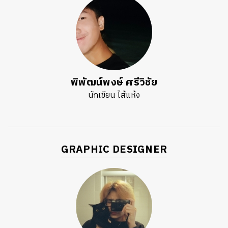
พิพัฒน์พงษ์ ศรีวิชัย
นักเขียน ไส้แห้ง
GRAPHIC DESIGNER