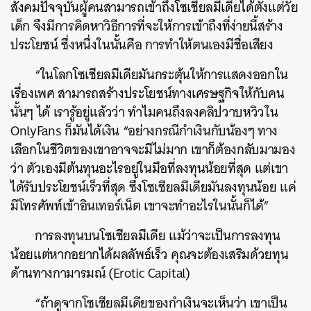
สังคมปัจจุบันผู้คนสามารถเข้าถึงโซเชียลมีเดียได้ตั้งแต่วัย
เด็ก จึงมีการคิดหาวิธีการที่จะให้การเข้าถึงที่ง่ายนี้สร้าง
ประโยชน์ ซึ่งหนึ่งในนั้นคือ การทำให้ตนเองมีชื่อเสียง
“ในโลกโซเชียลมีเดียมันกระตุ้นให้การแสดงออกใน
เรื่องเพศ สามารถสร้างประโยชน์ทางเศรษฐกิจให้กับคน
นั้นๆ ได้ เรารู้อยู่แล้วว่า ทำไมคนถึงลงคลิปวาบหวิวใน
OnlyFans ก็มันได้เงิน
“อย่างกรณีกำเงินกับน้องๆ ทาง
เลือกในชีวิตของเขาอาจจะมีไม่มาก เขาก็ต้องกลับมามอง
ว่า ตัวเองมีต้นทุนอะไรอยู่ในมือที่ลงทุนน้อยที่สุด แต่เขา
ได้รับประโยชน์เร็วที่สุด ซึ่งโซเชียลมีเดียมันลงทุนน้อย แค่
มีโทรศัพท์เข้าอินเทอร์เน็ต เขาจะทำอะไรในนั้นก็ได้”
การลงทุนบนโซเชียลมีเดีย แม้ว่าจะเป็นการลงทุน
น้อยแต่หากอยากได้ผลลัพธ์เร็ว คุณจะต้องเสริมด้วยทุน
ด้านทางกามารมณ์ (Erotic Capital)
“ถ้าดูจากโซเชียลมีเดียของกำเงินจะเห็นว่า เขาเป็น