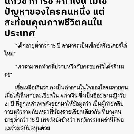
นักวิชาการชี้ #กำเงิน ไม่ใช่
ปัญหาของใครคนหนึ่ง แต่
สะท้อนคุณภาพชีวิตคนใน
ประเทศ
“เด็กอายุต่ำกว่า 18 ปี สามารถเป็นเซ็กซ์ครีเอเตอร์ได้
ไหม”
“เราสามารถทำคลิปวาบหวิวกับครอบครัวได้จริงเห
รอ”
เชื่อเหลือเกินว่า คงเป็นคำถามในใจของใครหลายคน
เมื่อได้เห็นรายละเอียดใน #กำเงิน ซึ่งเป็นชื่อของหญิงวัย
21 ปี ที่ถูกเหล่าเพจดังออกมาให้ข้อมูลว่า เป็นผู้ถ่ายคลิป
วาบหวิวร่วมกับเหล่าพี่น้องสายเลือดเดียวกัน ที่บางคน
อายุต่ำกว่า 18 ปี เพจดังยังอ้างว่า พฤติกรรมเหล่านี้มีพ่อ
แม่ร่วมสนับสนุนด้วย