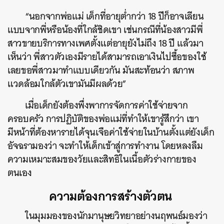
“นอกจากพ่อแม่ เด็กที่อายุต่ำกว่า 18 ปีก็อาจเลียน
แบบจากพี่หรือน้องที่ใกล้ชิดเขา เช่นกรณีที่น้องสาวมีพี่
สาวขายบริการทางเพศตั้งแต่อายุยังไม่ถึง 18 ปี แล้วมา
เห็นว่า พี่สาวตัวเองมีรายได้สามารถเอาเงินไปซื้อของใช้
เลยขอพี่สาวมาทำแบบเดียวกัน มันสะท้อนว่า สภาพ
แวดล้อมใกล้ตัวเขามันมีผลด้วย”
เมื่อเด็กยังต้องพึ่งพาการจัดการค่าใช้จ่ายจาก
ครอบครัว การปฏิบัติของพ่อแม่ที่ทำให้เขารู้สึกว่า เขา
มีหน้าที่ต้องหารายได้จุนเจือค่าใช้จ่ายในบ้านตั้งแต่ยังเด็ก
อัจฉรามองว่า จะทำให้เด็กเข้าสู่การทำงาน โดยหลงลืม
ความเหมาะสมของวัยและสิทธิในเนื้อตัวร่างกายของ
ตนเอง
ความต้องการสร้างตัวตน
ในมุมมองของนักมานุษยวิทยาอย่างนฤพนธ์มองว่า