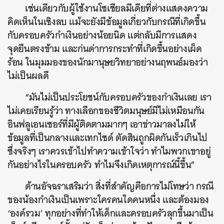
เช่นเดียวกับผู้ใช้งานโซเชียลมีเดียที่ต่างแสดงความ
คิดเห็นในเชิงลบ แม้จะยังมีข้อมูลเกี่ยวกับกรณีที่เกิดขึ้น
กับครอบครัวกำเงินอย่างน้อยนิด แต่กลับมีการแสดง
จุดยืนตรงข้าม และก่นด่าการกระทำที่เกิดขึ้นอย่างเผ็ด
ร้อน ในมุมมองของนักมานุษยวิทยาอย่างนฤพนธ์มองว่า
ไม่เป็นผลดี
“มันไม่เป็นประโยชน์กับครอบครัวของกำเงินเลย เรา
ไม่เคยเรียนรู้ว่า ทางเลือกของชีวิตมนุษย์มีไม่เหมือนกัน
อินฟลูเอนเซอร์ที่มีผู้ติดตามมากๆ เอาข่าวมาลงไม่ให้
ข้อมูลที่เป็นกลางและเทกไซด์ ตัดสินถูกผิดกันเร็วเกินไป
ซึ่งจริงๆ เราควรเข้าไปทำความเข้าใจว่า ทำไมพวกเขาอยู่
กันอย่างไรในครอบครัว ทำไมจึงเกิดเหตุการณ์นี้ขึ้น”
ด้านอัจฉราเสริมว่า สิ่งที่สำคัญคือการไม่โทษว่า กรณี
ของน้องกำเงินเป็นเพราะใครคนใดคนหนึ่ง และต้องมอง
‘องค์รวม’ ทุกอย่างที่ทำให้เด็กและครอบครัวลุกขึ้นมาเป็น