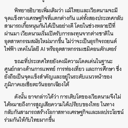
พิทยาอธิบายเพิ่มเติมว่า แม้ไทยและเวียดนามจะมี
จุดแข็งทางเศรษฐกิจที่แตกต่างกัน แต่ทั้งสองประเทศกลับ
สามารถเกื้อหนุนกันได้เป็นอย่างดี โดยในช่วงหลายปีที่
ผ่านมา เวียดนามเริ่มเปิดรับการลงทุนจากต่างชาติใน
อุตสาหกรรมสมัยใหม่มากขึ้น ไม่ว่าจะเป็นธุรกิจรถยนต์
ไฟฟ้า เทคโนโลยี AI หรืออุตสาหกรรมเซมิคอนดักเตอร์
ขณะที่ประเทศไทยยังคงมีความโดดเด่นในฐานะ
ศูนย์กลางด้านการแพทย์ การท่องเที่ยว และการศึกษา ซึ่ง
ยังถือเป็นจุดแข็งสำคัญและอยู่ในระดับแนวหน้าของ
ภูมิภาคเอเชียตะวันออกเฉียงใต้
ดังนั้น อาจกล่าวได้ว่า การเติบโตของเวียดนามจึงไม่
ได้หมายถึงการสูญเสียความได้เปรียบของไทย ในทาง
กลับกันสามารถสร้างโอกาสทางเศรษฐกิจและผลประโยชน์
ร่วมกันให้กับไทยมากขึ้น