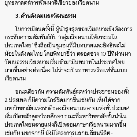
ยุทธศาสตร์การพัฒนาสีเขียวของเวียดนาม
3. ด้านสังคมและวัฒนธรรม
ในการเยือนครั้งนี้ ผู้นำสูงสุดของเวียดนามยังต้องการ
กระชับความสัมพันธ์กับ ‘กลุ่มเวียดนามโพ้นทะเลใน
ประเทศไทย’ ซึ่งถือเป็นชุมชนที่มีบทบาทและอิทธิพลไม่
น้อยในสังคมไทย โดยพิทยาชี้ว่า ตลอดช่วง 10 ปีที่ผ่านมา
วัฒนธรรมเวียดนามเริ่มเข้ามามีบทบาทในประเทศไทย
มากขึ้นอย่างต่อเนื่อง ไม่ว่าจะเป็นอาหารหรือแฟชั่นแบบ
เวียดนาม
ขณะเดียวกัน ความสัมพันธ์ระหว่างประชาชนของทั้ง
2 ประเทศ ก็มีความใกล้ชิดมากขึ้นเช่นกัน เห็นได้จาก
มหาวิทยาลัยแห่งชาติของเวียดนามหลายแห่งทั่วประเทศ
เริ่มเปิดหลักสูตรไทยศึกษา ขณะที่มหาวิทยาลัยชั้นนำใน
ค้นหา
ประเทศไทยหลายแห่งก็เปิดสอนภาษาเวียดนามมากขึ้น
SHARE
TWEET
LINE
EMAIL
เช่นกัน นอกจากนี้ ยังมีโครงการแลกเปลี่ยนนิสิต-