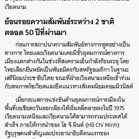
เวียดนาม
ย้อนรอยความสัมพันธ์ระหว่าง 2 ชาติ
ตลอด 50 ปีที่ผ่านมา
ก่อนการสถาปนาความสัมพันธ์ทางการทูตอย่างเป็น
ทางการ ไทยและเวียดนามเคยมีขั้วอุดมการณ์ทางการ
เมืองแตกต่างกันในช่วงที่สงครามเย็นกำลังร้อนระอุ โดย
ไทยเลือกยืนหยัดเป็นพันธมิตรกับสหรัฐอเมริกา ในฐานะ
เสรีนิยมประชาธิปไตย ขณะที่ฝ่ายเวียดนามเหนือเข้าร่วม
กับสหภาพโซเวียตและยึดแนวทางสังคมนิยมคอมมิวนิสต์
เมื่อกระแสการแข่งขันด้านอุดมการณ์การเมืองใน
พื้นที่เอเชียตะวันออกเฉียงใต้เริ่มคลี่คลายลงในปี 1975
เวียดนามเหนือและเวียดนามใต้สามารถรวมประเทศได้
สำเร็จ ภายใต้การนำของ โฮ จิ มินห์ (
Hồ Chí Minh
)
รัฐบุรุษคนสำคัญและประธานาธิบดีคนแรกของ