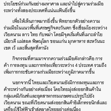
ประโยชน์ร่วมกันอย่างมหาศาล และนำไปสู่ความร่วมมือ
ระหว่างทั้งสองประเทศที่แน่นแฟ้นยิ่งขึ้น
เพื่อให้เห็นภาพมากยิ่งขึ้น พิทยายกตัวอย่างความ
ร่วมมือในแนวพื้นที่เศรษฐกิจตะวันตก ซึ่งเชื่อมโยงระหว่าง
เวียดนาม ลาว ไทย กับพม่า โดยมีจุดเริ่มต้นที่เมาะลำไย
เมียวดี แม่สอด พิษณุโลก ขอนแก่น มุกดาหาร สะหวันนะ
เขต เว้ และสิ้นสุดที่ดานัง
กิจกรรมที่ตามมาจากความร่วมมือดังกล่าวคือ การ
ค้า การลงทุน และการท่องเที่ยวระหว่าง 4 ประเทศ รวมถึง
เพิ่มการกระชับความร่วมมือระหว่างภูมิภาคมากขึ้น
นอกจากนี้ ไทยและเวียดนามยังมีการลงทุนและการ
ค้าระหว่างกันอย่างต่อเนื่อง โดยไทยมุ่งส่งออกสินค้าใน
กลุ่มเคมีภัณฑ์และอุตสาหกรรมเกษตรแปรรูปไปยัง
เวียดนาม ขณะที่เวียดนามส่งออกสินค้าอิเล็กทรอนิกส์และ
เครื่องใช้ไฟฟ้าเข้าสู่ตลาดไทยอย่างต่อเนื่อง