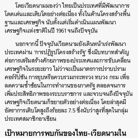
โดยเวียดนามมองว่า ไทยเป็นประเทศที่มีพัฒนาการ
โดดเด่นและเติบโตอย่างต่อเนื่อง ทั้งในด้านโครงสร้างพื้น
ฐานและเศรษฐกิจ นับตั้งแต่เริ่มดำเนินแผนพัฒนา
เศรษฐกิจแห่งชาติในปี 1961 จนถึงปัจจุบัน
นอกจากนี้ ปัจจุบันเวียดนามยังเดินหน้าเร่งพัฒนา
ประเทศผ่าน ‘การปฏิรูปโครงสร้างรัฐ’ ซึ่งมีบทบาทสำคัญ
ต่อการเสริมสร้างศักยภาพของประเทศและการขับเคลื่อน
เศรษฐกิจในระยะยาว ไม่ว่าจะเป็นมาตรการปราบปราม
คอร์รัปชัน การยุบหรือควบรวมกระทรวง ทบวง กรม เพื่อ
ลดความซ้ำซ้อนในการทำงานของภาครัฐ ตลอดจนการ
เพิ่มประสิทธิภาพของระบบราชการ และจวบจนถึงปัจจุบัน
เศรษฐกิจเวียดนามก็ขยายตัวอย่างต่อเนื่อง โดยล่าสุดมี
อัตราการเติบโตสูงถึงร้อยละ 7.5 ซึ่งนับว่าสูงที่สุดในกลุ่ม
ประเทศสมาชิกอาเซียน
เป้าหมายการพบกันของไทย-เวียดนามใน