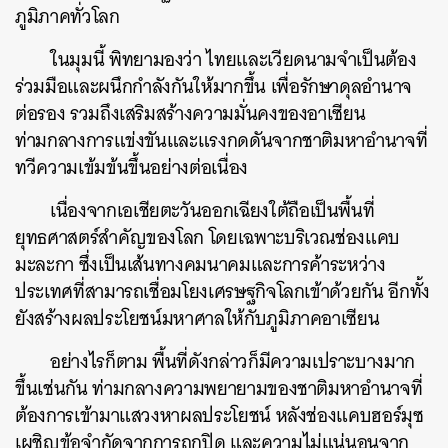
ภูมิภาคทั่วโลก
ในมุมนี้ พิทยามองว่า ไทยและเวียดนามจำเป็นต้อง
ร่วมมือและผนึกกำลังกันให้มากขึ้น เพื่อรักษาดุลอำนาจ
ต่อรอง รวมถึงเสริมสร้างความมั่นคงของอาเซียน
ท่ามกลางการแข่งขันและแรงกดดันจากชาติมหาอำนาจที่
ทวีความเข้มข้นขึ้นอย่างต่อเนื่อง
เนื่องจากเอเชียตะวันออกเฉียงใต้ถือเป็นพื้นที่
ยุทธศาสตร์สำคัญของโลก โดยเฉพาะบริเวณช่องแคบ
มะละกา ซึ่งเป็นเส้นทางคมนาคมและการค้าระหว่าง
ประเทศที่สามารถเชื่อมโยงเศรษฐกิจโลกเข้าด้วยกัน อีกทั้ง
ยังสร้างผลประโยชน์มหาศาลให้กับภูมิภาคอาเซียน
อย่างไรก็ตาม พื้นที่ดังกล่าวก็มีความเปราะบางมาก
ขึ้นเช่นกัน ท่ามกลางความพยายามของชาติมหาอำนาจที่
ต้องการเข้ามาแสวงหาผลประโยชน์ หลังช่องแคบฮอร์มุซ
เผชิญข้อจำกัดจากการถูกปิด และความไม่แน่นอนจาก