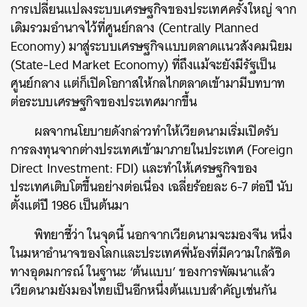
การเปลี่ยนแปลงระบบเศรษฐกิจของประเทศครั้งใหญ่ จาก
เดิมรวมอำนาจไว้ที่ศูนย์กลาง (Centrally Planned
Economy) มาสู่ระบบเศรษฐกิจแบบตลาดแนวสังคมนิยม
(State-Led Market Economy) ที่ถึงแม้จะยังมีรัฐเป็น
ศูนย์กลาง แต่ก็เปิดโอกาสให้กลไกตลาดเข้ามามีบทบาท
ต่อระบบเศรษฐกิจของประเทศมากขึ้น
ผลจากนโยบายดังกล่าวทำให้เวียดนามเริ่มเปิดรับ
การลงทุนจากต่างประเทศเข้ามาภายในประเทศ (Foreign
Direct Investment: FDI) และทำให้เศรษฐกิจของ
ประเทศเติบโตขึ้นอย่างต่อเนื่อง เฉลี่ยร้อยละ 6-7 ต่อปี นับ
ตั้งแต่ปี 1986 เป็นต้นมา
พิทยาชี้ว่า ในจุดนี้ นอกจากเวียดนามจะมองจีน หนึ่ง
ในมหาอำนาจของโลกและประเทศพี่น้องที่มีความใกล้ชิด
ทางอุดมการณ์ ในฐานะ ‘ต้นแบบ’ ของการพัฒนาแล้ว
เวียดนามยังมองไทยเป็นอีกหนึ่งต้นแบบสำคัญเช่นกัน