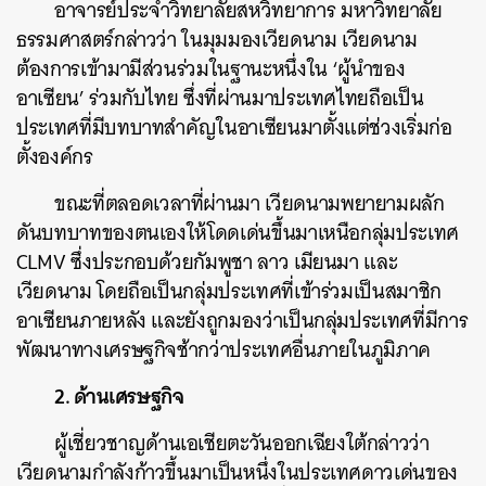
อาจารย์ประจำวิทยาลัยสหวิทยาการ มหาวิทยาลัย
ธรรมศาสตร์กล่าวว่า ในมุมมองเวียดนาม เวียดนาม
ต้องการเข้ามามีส่วนร่วมในฐานะหนึ่งใน ‘ผู้นำของ
อาเซียน’ ร่วมกับไทย ซึ่งที่ผ่านมาประเทศไทยถือเป็น
ประเทศที่มีบทบาทสำคัญในอาเซียนมาตั้งแต่ช่วงเริ่มก่อ
ตั้งองค์กร
ขณะที่ตลอดเวลาที่ผ่านมา เวียดนามพยายามผลัก
ดันบทบาทของตนเองให้โดดเด่นขึ้นมาเหนือกลุ่มประเทศ
CLMV ซึ่งประกอบด้วยกัมพูชา ลาว เมียนมา และ
เวียดนาม โดยถือเป็นกลุ่มประเทศที่เข้าร่วมเป็นสมาชิก
อาเซียนภายหลัง และยังถูกมองว่าเป็นกลุ่มประเทศที่มีการ
พัฒนาทางเศรษฐกิจช้ากว่าประเทศอื่นภายในภูมิภาค
2. ด้านเศรษฐกิจ
ผู้เชี่ยวชาญด้านเอเชียตะวันออกเฉียงใต้กล่าวว่า
เวียดนามกำลังก้าวขึ้นมาเป็นหนึ่งในประเทศดาวเด่นของ