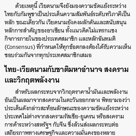
ด้วยเหตุนี้ เวียดนามจึงยังมองความขัดแย้งระหว่าง
ไทยกับกัมพูชาเป็นประเด็นความสัมพันธ์ระดับทวิภาคีเป็น
หลัก ขณะเดียวกัน เวียดนามยังคงผลักดันและสนับสนุน
หลักการสำคัญของอาเซียน ทั้งแนวคิดไม่แทรกแซง
กิจการภายในของประเทศสมาชิก และหลักฉันทมติ
(Consensus) ที่กำหนดให้ทุกข้อตกลงต้องได้รับความเห็น
ชอบร่วมกันจากทุกประเทศสมาชิกเสมอ
ไทย-เวียดนามกับชาติมหาอำนาจ สงคราม
และวิกฤตพลังงาน
สำหรับผลกระทบจากวิกฤตราคาน้ำมันและพลังงาน
อันเป็นผลมาจากสงครามในตะวันออกกลาง พิทยามองว่า
ประเด็นดังกล่าวสะท้อนลักษณะของความขัดแย้งระหว่าง
ประเทศไม่ต่างจากสงครามรัสเซีย-ยูเครน หรือสงคราม
การค้าระหว่างสหรัฐฯ กับจีน ซึ่งล้วนส่งผลกระทบต่อ
เสถียรภาพทางเศรษฐกิจและความมั่นคงของหลาย