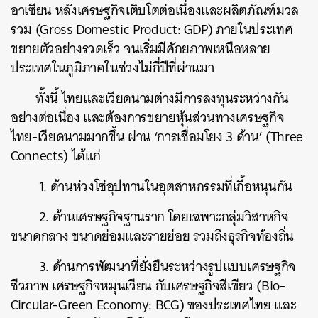
อาเซียน หลังเศรษฐกิจเติบโตต่อเนื่องและผลิตภัณฑ์มวล
รวม (Gross Domestic Product: GDP) ภายในประเทศ
ขยายตัวอย่างรวดเร็ว จนเริ่มมีศักยภาพเหนือหลาย
ประเทศในภูมิภาคในช่วงไม่กี่ปีที่ผ่านมา
ทั้งนี้ ไทยและเวียดนามต่างมีการลงทุนระหว่างกัน
อย่างต่อเนื่อง และต้องการขยายหุ้นส่วนทางเศรษฐกิจ
ไทย-เวียดนามมากขึ้น ผ่าน ‘การเชื่อมโยง 3 ด้าน’ (Three
Connects) ได้แก่
1. ด้านห่วงโซ่อุปทานในอุตสาหกรรมที่เกื้อหนุนกัน
2. ด้านเศรษฐกิจฐานราก โดยเฉพาะกลุ่มวิสาหกิจ
ขนาดกลาง ขนาดย่อมและรายย่อย รวมถึงธุรกิจท้องถิ่น
3. ด้านการพัฒนาที่ยั่งยืนระหว่างรูปแบบเศรษฐกิจ
ชีวภาพ เศรษฐกิจหมุนเวียน กับเศรษฐกิจสีเขียว (Bio-
Circular-Green Economy: BCG) ของประเทศไทย และ