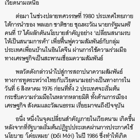
เวียดนามเหนือ
ต่อมา ในช่วงปลายทศวรรษที่ 1980 ประเทศไทยภาย
ใต้การนำของ พลเอก ชาติชาย ชุณหะวัณ นายกรัฐมนตรี
คนที่ 17 ได้ผลักดันนโยบายสำคัญอย่าง ‘เปลี่ยนสนามรบ
ให้เป็นสนามการค้า’ เพื่อฟื้นฟูความสัมพันธ์กับกลุ่ม
ประเทศเพื่อนบ้านในอินโดจีน ผ่านการใช้ความร่วมมือ
ทางเศรษฐกิจเป็นสะพานเชื่อมความสัมพันธ์
พลวัตดังกล่าวนำไปสู่การสถาปนาความสัมพันธ์
ทางการทูตระหว่างไทยกับเวียดนามอย่างเป็นทางการใน
วันที่ 6 สิงหาคม 1976 ก่อนที่ทั้ง 2 ประเทศจะเริ่มต้น
กระชับความร่วมมือในหลากหลายมิติ ทั้งด้านการเมือง
เศรษฐกิจ สังคมและวัฒนธรรม เรื่อยมาจนถึงปัจจุบัน
อนึ่ง หนึ่งในจุดเปลี่ยนสำคัญภายในเวียดนาม เกิดขึ้น
หลังจากที่รัฐบาลเริ่มต้นปฏิรูปประเทศผ่านการประกาศใช้
นโยบาย ‘โด่ยเหมย’ (Đổi Mới) ในปี 1986 ซึ่งทำให้เกิด