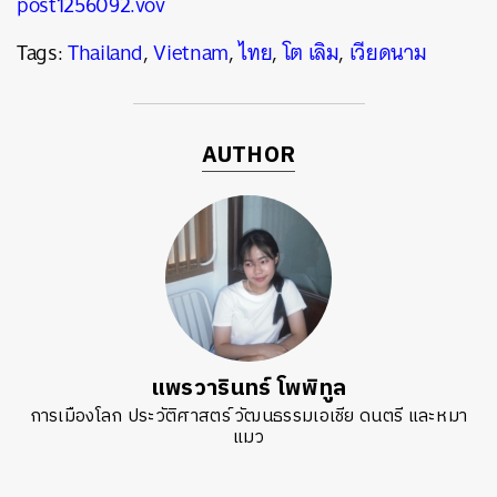
post1256092.vov
Tags:
Thailand
,
Vietnam
,
ไทย
,
โต เลิม
,
เวียดนาม
AUTHOR
แพรวารินทร์ โพพิทูล
การเมืองโลก ประวัติศาสตร์ วัฒนธรรมเอเชีย ดนตรี และหมา
แมว