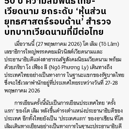
50 ปี ความสัมพันธ์ไทย-
เวียดนาม ยกระดับ ‘หุ้นส่วน
ยุทธศาสตร์รอบด้าน’ สำรวจ
บทบาทเวียดนามที่มีต่อไทย
เมื่อวานนี้ (27 พฤษภาคม 2026) โต เลิม (
Tô Lâm
)
เลขาธิการใหญ่พรรคคอมมิวนิสต์เวียดนามและ
ประธานาธิบดีแห่งสาธารณรัฐสังคมนิยมเวียดนาม พร้อม
ด้วยภริยา โง เฟือง ลี (
Ngô Phương Ly
) เดินทางถึง
ประเทศไทยอย่างเป็นทางการ ในฐานะแขกของรัฐบาลไทย
ซึ่งจะใช้เวลาพำนักอยู่ที่ประเทศไทยระหว่างวันที่ 27-28
พฤษภาคม 2026
การเยือนครั้งนี้นับเป็นการเยือนประเทศไทย ‘ครั้ง
แรก’ ของโต เลิม หลังขึ้นดำรงตำแหน่งประธานาธิบดีของ
ประเทศ อีกทั้งไทยยังเป็น ‘ประเทศแรก’ ของอาเซียน ที่โต
เลิมเดินทางเยือนอย่างเป็นทางการในฐานะประธานาธิบดี