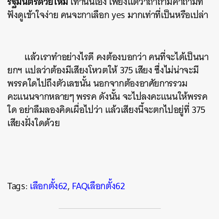
รัฐมนตรีด้วยไหม
เท่านั้นเอง เพียงแต่ว่าถ้าถามคำถามที่
ฟังดูเข้าใจง่าย คนจะกาเลือก yes มากเท่าที่เป็นหรือเปล่า
ค้นหา
แล้วเราทำอย่างไรดี คงต้องบอกว่า คนที่จะได้เป็นนา
SHARE
TWEET
LINE
EMAIL
ยกฯ แปลว่าต้องมีเสียงโหวตให้ 375 เสียง ซึ่งไม่น่าจะมี
พรรคใดไปถึงตัวเลขนั้น นอกจากต้องอาศัยการรวม
คะแนนจากหลายๆ พรรค ดังนั้น จะไปลงคะแนนให้พรรค
ใด อย่าลืมลองคิดเผื่อไปว่า แล้วเสียงนี้จะตกไปอยู่ที่ 375
เสียงฝั่งใดด้วย
Tags:
เลือกตั้ง62
,
FAQเลือกตั้ง62