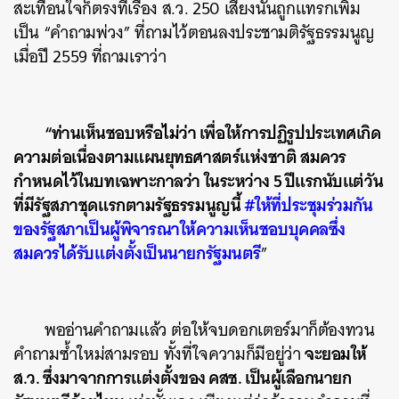
สะเทือนใจก็ตรงที่เรื่อง ส.ว. 250 เสียงนั้นถูกแทรกเพิ่ม
เป็น “คำถามพ่วง” ที่ถามไว้ตอนลงประชามติรัฐธรรมนูญ
เมื่อปี 2559 ที่ถามเราว่า
“ท่านเห็นชอบหรือไม่ว่า เพื่อให้การปฏิรูปประเทศเกิด
ความต่อเนื่องตามแผนยุทธศาสตร์แห่งชาติ สมควร
กำหนดไว้ในบทเฉพาะกาลว่า ในระหว่าง 5 ปีแรกนับแต่วัน
ที่มีรัฐสภาชุดแรกตามรัฐธรรมนูญนี้
#ให้ที่ประชุมร่วมกัน
ของรัฐสภาเป็นผู้พิจารณาให้ความเห็นชอบบุคคลซึ่ง
สมควรได้รับแต่งตั้งเป็นนายกรัฐมนตรี
”
พออ่านคำถามแล้ว ต่อให้จบดอกเตอร์มาก็ต้องทวน
จะยอมให้
คำถามซ้ำใหม่สามรอบ ทั้งที่ใจความก็มีอยู่ว่า
ส.ว. ซึ่งมาจากการแต่งตั้งของ คสช. เป็นผู้เลือกนายก