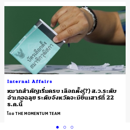
Internal Affairs
หมากสำคัญเริ่มครบ เลือกตั้ง(?) ส.ว.ระดับ
อำเภอฉลุย ระดับจังหวัดจะมีขึ้นเสาร์ที่ 22
ธ.ค.นี้
โดย THE MOMENTUM TEAM