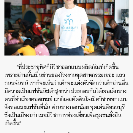
ค้นหา
SHARE
TWEET
LINE
EMAIL
“ที่ประชาอุทิศก็มีวิชาออกแบบผลิตภัณฑ์เกิดขึ้น
เพราะย่านนั้นเป็นย่านของโรงงานอุตสาหกรรมเยอะ แถว
ถนนจันทน์ เราก็จะเห็นว่าเด็กจะแต่งตัวจัดกว่าเด็กย่านอื่น
มีความเป็นแฟชั่นนิสต้าสูงกว่า ประกอบกับได้เจอเด็กบาง
คนที่ทำเรื่องคอสเพลย์ เราก็เลยตัดสินใจเปิดวิชาออกแบบ
สิ่งทอและแฟชั่นที่นั่น ส่วนบางกอกน้อย จุดเด่นคือธนบุรี
ซึ่งเป็นเมืองเก่า เลยมีวิชาการท่องเที่ยวเพื่อชุมชนยั่งยืน
เกิดขึ้น”