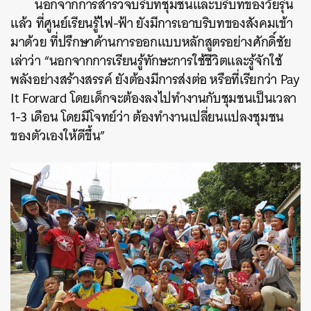
นอกจากการสำรวจบริบทชุมชนและบริบทของวัยรุ่น
แล้ว ที่ศูนย์เรียนรู้ไฟ-ฟ้า ยังมีการเอาบริบทของสังคมเข้า
มาด้วย ที่ปรึกษาด้านการออกแบบหลักสูตรอย่างศักดิ์ชัย
เล่าว่า “นอกจากการเรียนรู้ทักษะการใช้ชีวิตและรู้จักใช้
พลังอย่างสร้างสรรค์ ยังต้องมีการส่งต่อ หรือที่เรียกว่า Pay
It Forward โดยเด็กจะต้องลงไปทำงานกับชุมชนเป็นเวลา
1-3 เดือน โดยมีโจทย์ว่า ต้องทำงานเปลี่ยนแปลงชุมชน
ของตัวเองให้ดีขึ้น”