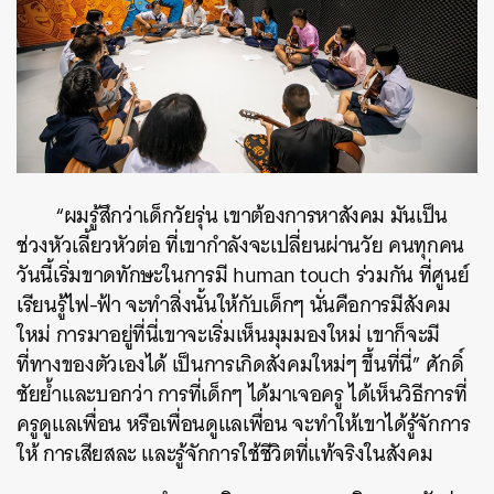
“ผมรู้สึกว่าเด็กวัยรุ่น เขาต้องการหาสังคม มันเป็น
ช่วงหัวเลี้ยวหัวต่อ ที่เขากำลังจะเปลี่ยนผ่านวัย คนทุกคน
วันนี้เริ่มขาดทักษะในการมี human touch ร่วมกัน ที่ศูนย์
เรียนรู้ไฟ-ฟ้า จะทำสิ่งนั้นให้กับเด็กๆ นั่นคือการมีสังคม
ใหม่ การมาอยู่ที่นี่เขาจะเริ่มเห็นมุมมองใหม่ เขาก็จะมี
ที่ทางของตัวเองได้ เป็นการเกิดสังคมใหม่ๆ ขึ้นที่นี่” ศักดิ์
ชัยย้ำและบอกว่า การที่เด็กๆ ได้มาเจอครู ได้เห็นวิธีการที่
ครูดูแลเพื่อน หรือเพื่อนดูแลเพื่อน จะทำให้เขาได้รู้จักการ
ให้ การเสียสละ และรู้จักการใช้ชีวิตที่แท้จริงในสังคม