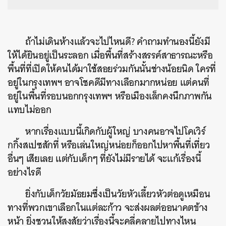
ถ้าไม่เดินห้างแล้วจะไปไหนดี? คำถามทำนองนี้ยังมี
ให้ได้ยินอยู่เป็นระลอก เมื่อพื้นที่สร้างสรรค์สาธารณะหรือ
พื้นที่ที่เปิดให้คนได้มาใช้สอยร่วมกันนั้นช่างน้อยนิด ใครที่
อยู่ในกรุงเทพฯ อาจโชคดีมีทางเลือกมากหน่อย แต่คนที่
อยู่ในพื้นที่รอบนอกกรุงเทพฯ หรือเมืองเล็กคงนึกภาพกัน
แทบไม่ออก
หากเรื่องแบบนี้เกิดกับผู้ใหญ่ บางคนอาจไปโคเวิร์
กกิ้งสเปซสักที่ หรือเล่นใหญ่หน่อยก็ออกไปหาพื้นที่เที่ยว
อื่นๆ เสียเลย แต่กับเด็กๆ ที่ยังไม่มีรายได้ จะแก้เรื่องนี้
อย่างไรดี
ยิ่งกับเด็กวัยมัธยมซึ่งเป็นวัยหัวเลี้ยวหัวต่อดูเหมือน
ทางที่พวกเขาเลือกในแต่ละก้าว จะส่งผลต่ออนาคตข้าง
หน้า ยิ่งชวนให้สงสัยว่าเรื่องนี้จะคลี่คลายไปทางไหน