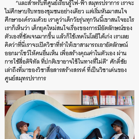
“และสำหรับที่ศูนย์เรียนรู้ไฟ-ฟ้า สมุทรปราการ เราจะ
ไม่ศึกษาบริบทของชุมชนอย่างเดียว แต่เริ่มหันมาสนใจ
ศึกษาองค์รวมด้วย เราดูว่าเด็กวัยรุ่นทุกวันนี้เขาสนใจอะไร
เราก็เห็นว่า เด็กยุคใหม่สนใจเรื่องของการมีอัตลักษณ์ของ
ตัวเองที่ชัดเจนมากขึ้น แล้วก็ใช้เทคโนโลยีได้เก่ง เราเลย
คิดว่าที่นี่เราจะเปิดวิชาที่ทำให้เขาสามารถเอาอัตลักษณ์
ออกมาโชว์ให้คนอื่นเห็น เพื่อสร้างคุณค่าในตัวเอง ผ่าน
การใช้สื่อดิจิทัล ที่ปกติเขาอาจใช้ในทางที่ไม่ดี” ศักดิ์ชัย
เล่าถึงที่มาของวิชาสื่อสารสร้างสรรค์ ที่เป็นวิชาเด่นของ
ศูนย์สมุทรปราการ