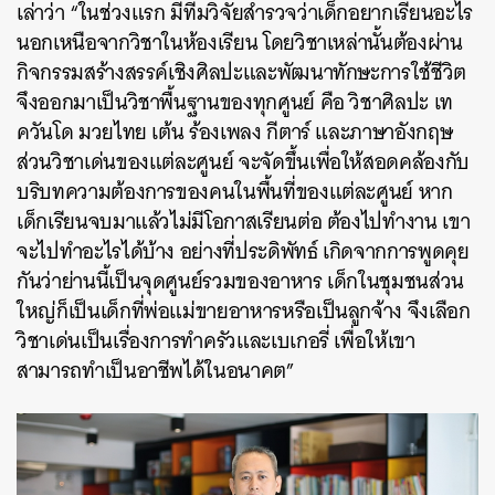
เล่าว่า “ในช่วงแรก มีทีมวิจัยสำรวจว่าเด็กอยากเรียนอะไร
นอกเหนือจากวิชาในห้องเรียน โดยวิชาเหล่านั้นต้องผ่าน
กิจกรรมสร้างสรรค์เชิงศิลปะและพัฒนาทักษะการใช้ชีวิต
จึงออกมาเป็นวิชาพื้นฐานของทุกศูนย์ คือ วิชาศิลปะ เท
ควันโด มวยไทย เต้น ร้องเพลง กีตาร์ และภาษาอังกฤษ
ส่วนวิชาเด่นของแต่ละศูนย์ จะจัดขึ้นเพื่อให้สอดคล้องกับ
บริบทความต้องการของคนในพื้นที่ของแต่ละศูนย์ หาก
เด็กเรียนจบมาแล้วไม่มีโอกาสเรียนต่อ ต้องไปทำงาน เขา
จะไปทำอะไรได้บ้าง อย่างที่ประดิพัทธ์ เกิดจากการพูดคุย
กันว่าย่านนี้เป็นจุดศูนย์รวมของอาหาร เด็กในชุมชนส่วน
ใหญ่ก็เป็นเด็กที่พ่อแม่ขายอาหารหรือเป็นลูกจ้าง จึงเลือก
วิชาเด่นเป็นเรื่องการทำครัวและเบเกอรี่ เพื่อให้เขา
สามารถทำเป็นอาชีพได้ในอนาคต”