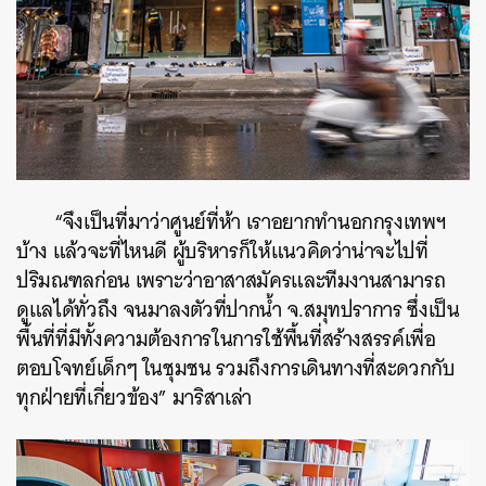
“จึงเป็นที่มาว่าศูนย์ที่ห้า เราอยากทำนอกกรุงเทพฯ
บ้าง แล้วจะที่ไหนดี ผู้บริหารก็ให้แนวคิดว่าน่าจะไปที่
ปริมณฑลก่อน เพราะว่าอาสาสมัครและทีมงานสามารถ
ดูแลได้ทั่วถึง จนมาลงตัวที่ปากน้ำ จ.สมุทปราการ ซึ่งเป็น
พื้นที่ที่มีทั้งความต้องการในการใช้พื้นที่สร้างสรรค์เพื่อ
ตอบโจทย์เด็กๆ ในชุมชน รวมถึงการเดินทางที่สะดวกกับ
ทุกฝ่ายที่เกี่ยวข้อง” มาริสาเล่า