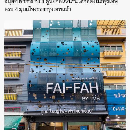
สมุทรปราการ ซึ่ง 4 ศูนย์ก่อนหน้านี้ได้ก่อตั้งในกรุงเทพ
ครบ 4 มุมเมืองของกรุงเทพแล้ว