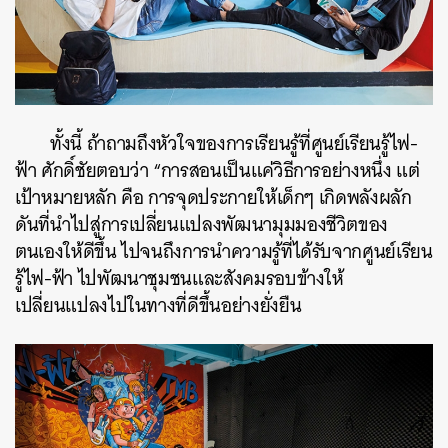
ทั้งนี้ ถ้าถามถึงหัวใจของการเรียนรู้ที่ศูนย์เรียนรู้ไฟ-
ฟ้า ศักดิ์ชัยตอบว่า “การสอนเป็นแค่วิธีการอย่างหนึ่ง แต่
เป้าหมายหลัก คือ การจุดประกายให้เด็กๆ เกิดพลังผลัก
ดันที่นำไปสู่การเปลี่ยนแปลงพัฒนามุมมองชีวิตของ
ตนเองให้ดีขึ้น ไปจนถึงการนำความรู้ที่ได้รับจากศูนย์เรียน
รู้ไฟ-ฟ้า ไปพัฒนาชุมชนและสังคมรอบข้างให้
เปลี่ยนแปลงไปในทางที่ดีขึ้นอย่างยั่งยืน