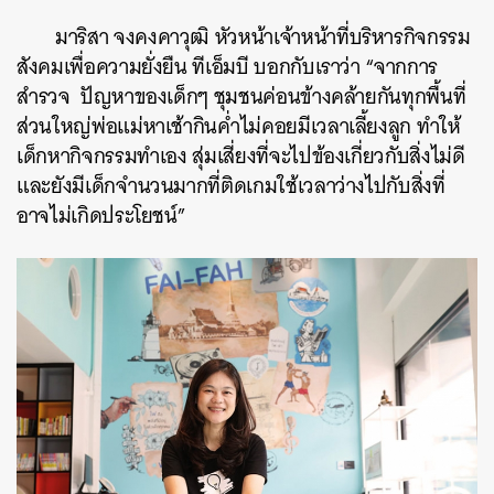
มาริสา จงคงคาวุฒิ หัวหน้าเจ้าหน้าที่บริหารกิจกรรม
สังคมเพื่อความยั่งยืน ทีเอ็มบี บอกกับเราว่า “จากการ
สำรวจ ปัญหาของเด็กๆ ชุมชนค่อนข้างคล้ายกันทุกพื้นที่
ส่วนใหญ่พ่อแม่หาเช้ากินค่ำไม่คอยมีเวลาเลี้ยงลูก ทำให้
เด็กหากิจกรรมทำเอง สุ่มเสี่ยงที่จะไปข้องเกี่ยวกับสิ่งไม่ดี
และยังมีเด็กจำนวนมากที่ติดเกมใช้เวลาว่างไปกับสิ่งที่
อาจไม่เกิดประโยชน์”