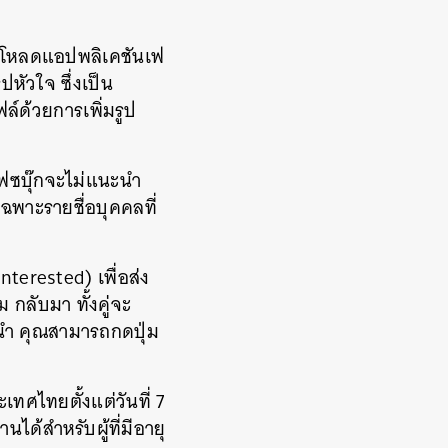
น์โหลดแอปพลิเคชันเฟ
ปหัวใจ ซึ่งเป็น
ล์ด้วยการเพิ่มรูป
 เฟซบุ๊กจะไม่แนะนำ
เฉพาะรายชื่อบุคคลที่
nterested) เพื่อส่ง
กลับมา ทั้งคู่จะ
นำ คุณสามารถกดปุ่ม
เทศไทยตั้งแต่วันที่ 7
ได้สำหรับผู้ที่มีอายุ