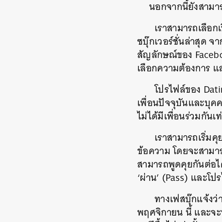
นอกจากนี้ยังสามาร
เราสามารถเลือกเ
ซบุ๊กเวอร์ชั่นล่าสุด จ
สัญลักษณ์ของ Faceboo
เลือกความต้องการ แล
โปรไฟล์ของ Datin
เพื่อนปัจจุบันและบุค
ไม่ได้มีเพื่อนร่วมกันเท่
เราสามารถเริ่มคุ
ข้อความ โดยจะสามารถส
สามารถพูดคุยกันต่อ
ค้
‘ผ่าน’ (Pass) และโป
ทางเฟสบุ๊กแจ้งว่
พฤศจิกายน นี้ และจะท