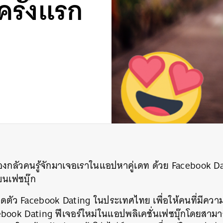
รั้งแรก
ต้องกลัวคนรู้จักมาเจอเราในแอปหาคู่เดท ด้วย Facebook D
กบนเฟซบุ๊ก
ิดตัว Facebook Dating ในประเทศไทย เพื่อให้คนที่มีควา
ook Dating ฟีเจอร์ใหม่ในแอปพลิเคชั่นเฟซบุ๊กโดยสามารถจ