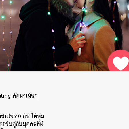
ating คัดมาเน้นๆ
มสนใจร่วมกัน ได้พบ
ับคู่กับบุคคลที่มี