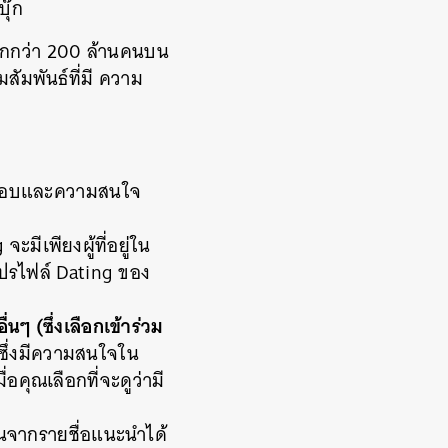
ุ๊ก
มากกว่า 200 ล้านคนบน
มสัมพันธ์ที่มี ความ
มชอบและความสนใจ
มีเพียงผู้ที่อยู่ใน
ูโปรไฟล์ Dating ของ
นๆ (ซึ่งเลือกเข้าร่วม
 ซึ่งมีความสนใจใน
อคุณเลือกที่จะดูว่ามี
นจากรายชื่อแนะนำได้