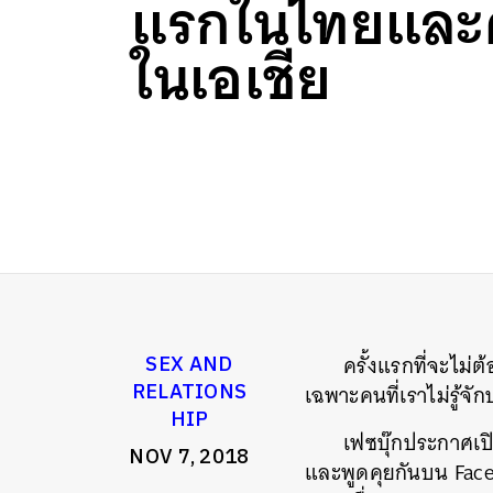
แรกในไทยและค
ในเอเชีย
ครั้งแรกที่จะไม่
SEX AND
RELATIONS
เฉพาะคนที่เราไม่รู้จั
HIP
เฟซบุ๊กประกาศเป
NOV 7, 2018
และพูดคุยกันบน Faceb