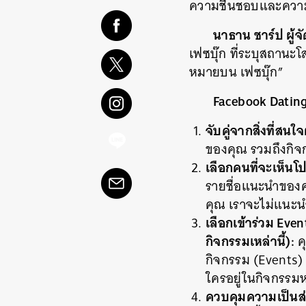
ความชื่นชอบและความส
นาธาน ชาร์ป ผู้
เฟซบุ๊ก ที่ระบุสถานะโ
หมายบน เฟซบุ๊ก”
Facebook Dating 
จับคู่จากสิ่งที่สนใ
ของคุณ รวมถึงกิ
เลือกคนที่จะเห็นโ
รายชื่อแนะนำของคุ
คุณ เราจะไม่แนะนำ
เลือกเข้าร่วม Even
กิจกรรมเหล่านี้):
คุ
กิจกรรม (Events) เ
ใครอยู่ในกิจกรรมห
ควบคุมความเป็นส่