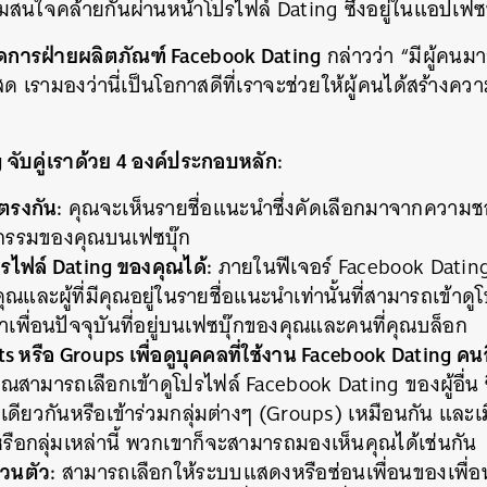
นใจคล้ายกันผ่านหน้าโปรไฟล์ Dating ซึ่งอยู่ในแอปเฟซบ
จัดการฝ่ายผลิตภัณฑ์ Facebook Dating
กล่าวว่า “มีผู้คน
สด เรามองว่านี่เป็นโอกาสดีที่เราจะช่วยให้ผู้คนได้สร้างควา
จับคู่เราด้วย 4 องค์ประกอบหลัก:
จตรงกัน:
คุณจะเห็นรายชื่อแนะนำซึ่งคัดเลือกมาจากควา
จกรรมของคุณบนเฟซบุ๊ก
ปรไฟล์ Dating ของคุณได้:
ภายในฟีเจอร์ Facebook Dating จะ
ณและผู้ที่มีคุณอยู่ในรายชื่อแนะนำเท่านั้นที่สามารถเข้าด
เพื่อนปัจจุบันที่อยู่บนเฟซบุ๊กของคุณและคนที่คุณบล็อก
ts หรือ Groups เพื่อดูบุคคลที่ใช้งาน Facebook Dating คนอื่
ณสามารถเลือกเข้าดูโปรไฟล์ Facebook Dating ของผู้อื่น
ดียวกันหรือเข้าร่วมกลุ่มต่างๆ (Groups) เหมือนกัน และเมื่
รือกลุ่มเหล่านี้ พวกเขาก็จะสามารถมองเห็นคุณได้เช่นกัน
วนตัว:
สามารถเลือกให้ระบบแสดงหรือซ่อนเพื่อนของเพื่อ