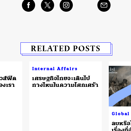
RELATED POSTS
Internal Affairs
วส์ฟีด
เศรษฐกิจไทยจะเดินไป
ของเรา
ทางไหนในความโศกเศร้า
Global
ลบหรือ
เรื่องที