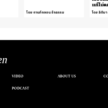
แก้ไม่ต
โดย กานท์กลอน รักธรรม
โดย ธิติมา
en
VIDEO
ABOUT US
C
PODCAST