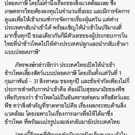
ปลอดภาษี โดยไม่คำนึงเรื่องของสิ่งแวดล้อมเลย ซึ่ง
เกษตรกรไทยต้องลงทุนในจำนวนที่เยอะ และมีการจัดการ
ดูแลเพื่อให้เข้าเกณฑ์การจัดการเรื่องฝุ่นควัน แต่ต่าง
ประเทศกลับนำเข้าได้ พร้อมเชิญให้นำเข้าในปริมาณที่
มากขึ้นทุกปี ขณะเดียวกันก็มีตัวเลขของผู้ประกอบการใน
ไทยที่นำข้าวโพดไปให้ต่างประเทศปลูกและนำกลับเข้ามา
แบบปลอดภาษี”
ภัทรพงษ์กล่าวอีกว่า ประเทศไทยเปิดให้นำเข้า
ข้าวโพดเลี้ยงสัตว์แบบปลอดภาษี โดยเริ่มตั้งแต่วันที่ 1
กุมภาพันธ์ – 31 สิงหาคม ของทุกปี และข้อจำกัดเพียงไม่กี่
ประการสำหรับการนำเข้าคือ ต้องมีใบสุขอนามัยของพืช
เพื่อรับรองว่า ข้าวโพดไม่เป็นอันตรายต่อคน หรือสัตว์และ
พืช ทว่าสิ่งสำคัญที่ขาดหายไปคือ เรื่องผลกระทบด้านสิ่ง
แวดล้อม โดยเฉพาะในเรื่องการเผาเพื่อให้ได้มาซึ่ง
ข้าวโพด ที่พร้อมแปรรูปและส่งกลับมายังประเทศไทย
“ตรงนี้คือจุดที่รัฐบาลดำเนินการผิดเต็มๆ ผมแจ้งใน