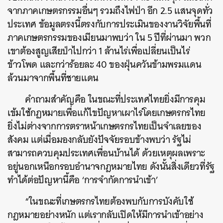
จากภาคเกษตรกรรมอื่นๆ รวมถึงไฟป่า อีก 2.5 แสนจุดทั่ว
ประเทศ ข้อมูลตรงนี้ตรงกับการประเมินของงานวิจัยพื้นที่
ภาคเกษตรกรรมของเมียนมาพบว่า ใน 5 ปีที่ผ่านมา พวก
เขาต้องสูญเสียป่าไปกว่า 1 ล้านไร่เพื่อเปลี่ยนเป็นไร่
ข้าวโพด และกว่าร้อยละ 40 ของฝุ่นควันข้ามพรมแดน
ล้วนมาจากพื้นที่ชายแดน
คำถามสำคัญคือ ในขณะที่ประเทศไทยยิ่งมีการคุม
เข้มใช้กฏหมายเพื่อแก้ไขปัญหาเผาไร่โดยเกษตรกรไทย
ยิ่งไม่ต่างจากการตราหน้าเกษตรกรไทยเป็นจำเลยของ
สังคม แต่เมื่อมองกลับยังปัจจัยรอบข้างพบว่า รัฐไม่
สามารถควบคุมประเทศเพื่อนบ้านได้ ด้วยเหตุผลเพราะ
อยู่นอกเหนือกรอบอำนาจกฎหมายไทย ดังนั้นสิ่งเดียวที่รัฐ
ทำได้ต่อปัญหานี้คือ ‘การจำกัดการนำเข้า’
“ในขณะที่เกษตรกรไทยต้องพบกับการบังคับใช้
กฎหมายอย่างหนัก แต่เรากลับเปิดให้มีการนำเข้าอย่าง