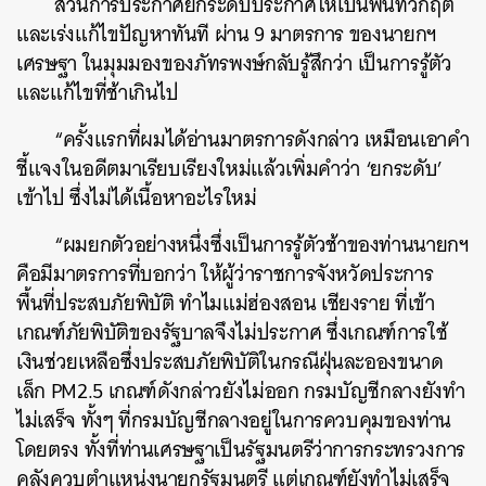
ส่วนการประกาศยกระดับประกาศให้เป็นพื้นที่วิกฤต
และเร่งแก้ไขปัญหาทันที ผ่าน 9 มาตรการ ของนายกฯ
เศรษฐา ในมุมมองของภัทรพงษ์กลับรู้สึกว่า เป็นการรู้ตัว
และแก้ไขที่ช้าเกินไป
“ครั้งแรกที่ผมได้อ่านมาตรการดังกล่าว เหมือนเอาคำ
ชี้แจงในอดีตมาเรียบเรียงใหม่แล้วเพิ่มคำว่า ‘ยกระดับ’
เข้าไป ซึ่งไม่ได้เนื้อหาอะไรใหม่
“ผมยกตัวอย่างหนึ่งซึ่งเป็นการรู้ตัวช้าของท่านนายกฯ
คือมีมาตรการที่บอกว่า ให้ผู้ว่าราชการจังหวัดประการ
พื้นที่ประสบภัยพิบัติ ทำไมแม่ฮ่องสอน เชียงราย ที่เข้า
เกณฑ์ภัยพิบัติของรัฐบาลจึงไม่ประกาศ ซึ่งเกณฑ์การใช้
เงินช่วยเหลือซึ่งประสบภัยพิบัติในกรณีฝุ่นละอองขนาด
เล็ก PM2.5 เกณฑ์ดังกล่าวยังไม่ออก กรมบัญชีกลางยังทำ
ไม่เสร็จ ทั้งๆ ที่กรมบัญชีกลางอยู่ในการควบคุมของท่าน
โดยตรง ทั้งที่ท่านเศรษฐาเป็นรัฐมนตรีว่าการกระทรวงการ
คลังควบตำแหน่งนายกรัฐมนตรี แต่เกณฑ์ยังทำไม่เสร็จ