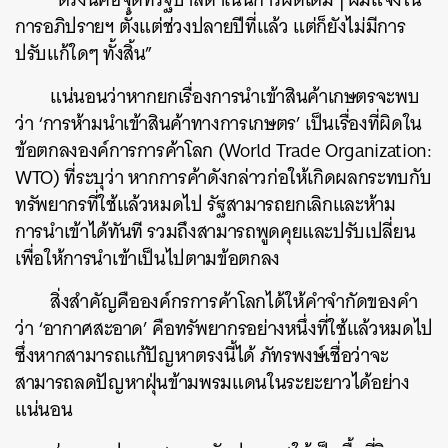
การอภิปรายฯ ตั้งแต่ช่วงปลายปีที่แล้ว แต่ก็ยังไม่มีการ
ปรับแก้ใดๆ ทั้งสิ้น”
แน่นอนว่าหากยกเรื่องการนำเข้าสินค้าเกษตรจะพบ
ว่า ‘การห้ามนำเข้าสินค้าทางการเกษตร’ เป็นเรื่องที่ผิดใน
ข้อตกลงองค์การการค้าโลก (World Trade Organization:
WTO) ที่ระบุว่า หากการค้าดังกล่าวก่อให้เกิดผลกระทบกับ
ทรัพยากรที่ใช้แล้วหมดไป รัฐสามารถยกเลิกและห้าม
การนำเข้าได้ทันที รวมถึงสามารถพูดคุยและปรับเปลี่ยน
ค้นหา
เพื่อให้การนำเข้าเป็นไปตามข้อตกลง
SHARE
TWEET
LINE
EMAIL
สิ่งสำคัญคือองค์กรการค้าโลกได้ให้คำจำกัดของคำ
ว่า ‘อากาศสะอาด’ คือทรัพยากรอย่างหนึ่งที่ใช้แล้วหมดไป
ซึ่งหากสามารถแก้ปัญหาตรงนี้ได้ ภัทรพงษ์เชื่อว่าจะ
สามารถลดปัญหาฝุ่นข้ามพรมแดนในระยะยาวได้อย่าง
แน่นอน