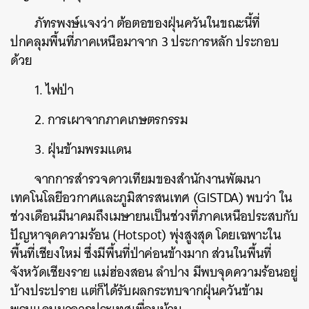
ภัทรพงษ์แจงว่า ต้อตอของฝุ่นควันในขณะนี้ที่
ปกคลุมพื้นที่ภาคเหนือมาจาก 3 ประการหลัก ประกอบ
ด้วย
1. ไฟป่า
2. การเผาจากภาคเกษตรกรรม
3. ฝุ่นข้ามพรมแดน
จากการสำรวจดาวเทียมของสำนักงานพัฒนา
เทคโนโลยีอวกาศและภูมิสารสนเทศ (GISTDA) พบว่า ใน
ช่วงเดือนมีนาคมถึงเมษายนเป็นช่วงที่ภาคเหนือประสบกับ
ปัญหาจุดความร้อน (Hotspot) พุ่งสูงสุด โดยเฉพาะใน
พื้นที่เชียงใหม่ ซึ่งมีพื้นที่ป่าค่อนข้างมาก ส่วนในพื้นที่
จังหวัดเชียงราย แม่ฮ่องสอน ลำปาง มีพบจุดความร้อนอยู่
บ้างประปราย แต่ก็ได้รับผลกระทบจากฝุ่นควันข้าม