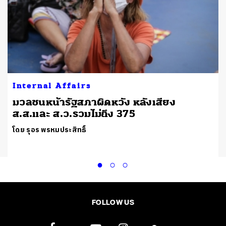
Internal Affairs
มวลชนหน้ารัฐสภาผิดหวัง หลังเสียง
ส.ส.และ ส.ว.รวมไม่ถึง 375
โดย รุอร พรหมประสิทธิ์
FOLLOW US