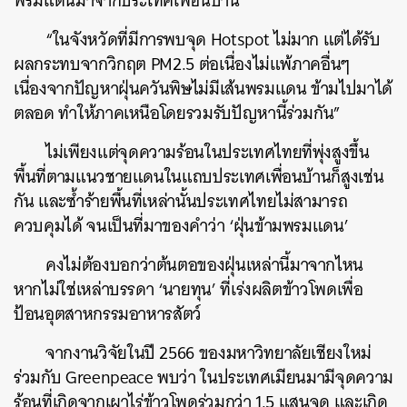
พรมแดนมาจากประเทศเพื่อนบ้าน
“ในจังหวัดที่มีการพบจุด Hotspot ไม่มาก แต่ได้รับ
ผลกระทบจากวิกฤต PM2.5 ต่อเนื่องไม่แพ้ภาคอื่นๆ
เนื่องจากปัญหาฝุ่นควันพิษไม่มีเส้นพรมแดน ข้ามไปมาได้
ตลอด ทำให้ภาคเหนือโดยรวมรับปัญหานี้ร่วมกัน”
ไม่เพียงแต่จุดความร้อนในประเทศไทยที่พุ่งสูงขึ้น
พื้นที่ตามแนวชายแดนในแถบประเทศเพื่อนบ้านก็สูงเช่น
กัน และซ้ำร้ายพื้นที่เหล่านั้นประเทศไทยไม่สามารถ
ควบคุมได้ จนเป็นที่มาของคำว่า ‘ฝุ่นข้ามพรมแดน’
คงไม่ต้องบอกว่าต้นตอของฝุ่นเหล่านี้มาจากไหน
หากไม่ใช่เหล่าบรรดา ‘นายทุน’ ที่เร่งผลิตข้าวโพดเพื่อ
ป้อนอุตสาหกรรมอาหารสัตว์
จากงานวิจัยในปี 2566 ของมหาวิทยาลัยเชียงใหม่
ร่วมกับ Greenpeace พบว่า ในประเทศเมียนมามีจุดความ
ร้อนที่เกิดจากเผาไร่ข้าวโพดร่วมกว่า 1.5 แสนจุด และเกิด