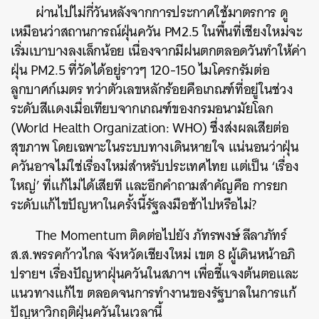
ผ่านไปไม่กี่วันหลังจากการประกาศใช้มาตรการ ดู
เหมือนว่าสถานการณ์ฝุ่นควัน PM2.5 ในพื้นที่เชียงใหม่จะ
เริ่มเบาบางลงเล็กน้อย เนื่องจากมีฝนตกตลอดวันทำให้ค่า
ฝุ่น PM2.5 ที่วัดได้อยู่ราวๆ 120-150 ไมโครกรัมต่อ
ลูกบาศก์เมตร ทว่าตัวเลขหลักร้อยคือเกณฑ์ที่อยู่ในช่วง
ระดับสีแดงเมื่อเทียบจากเกณฑ์ของกรมอนามัยโลก
(World Health Organization: WHO) ซึ่งส่งผลเสียต่อ
สุขภาพ โดยเฉพาะในระบบทางเดินหายใจ แน่นอนว่าฝุ่น
ควันอาจไม่ใช่เรื่องใหม่สำหรับประเทศไทย แต่เป็น ‘เรื่อง
ใหญ่’ ที่แก้ไม่ได้เสียที และอีกคำถามสำคัญคือ การยก
ระดับแก้ไขปัญหาในครั้งนี้รัฐลงมือช้าไปหรือไม่?
The Momentum ติดต่อไปยัง ภัทรพงษ์ ลีลาภัทร์
ส.ส.พรรคก้าวไกล จังหวัดเชียงใหม่ เขต 8
ผู้เดินหน้าอภิ
ปรายฯ เรื่องปัญหาฝุ่นควันในสภาฯ เพื่อชี้แจงต้นตอและ
แนวทางแก้ไข ตลอดจนการทำงานของรัฐบาลในการแก้
ปัญหาวิกฤติฝุ่นควันในเวลานี้