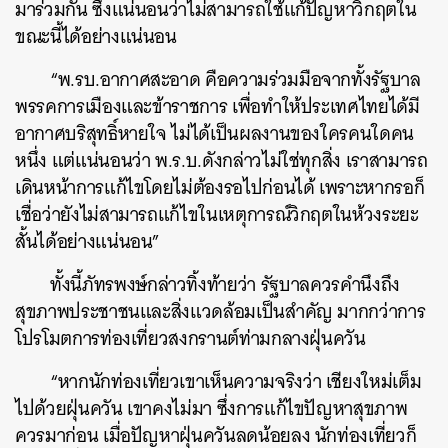
มาร่วมกัน ซึ่งแน่นอนว่าไม่สามารถใช้แก้ปัญหาวิกฤตใน
ขณะนี้ได้อย่างแน่นอน
“พ.รบ.อากาศสะอาด คือความร่วมมือจากทั้งรัฐบาล
พรรคการเมืองและข้าราชการ เพื่อทำให้ประเทศไทยได้มี
อากาศบริสุทธิ์หายใจ ไม่ได้เป็นผลงานของใครคนใดคน
หนึ่ง แต่แน่นอนว่า พ.ร.บ.ดังกล่าวไม่ใช่ทุกสิ่ง เราสามารถ
เดินหน้าการแก้ไขโดยไม่ต้องรอไปก่อนได้ เพราะหากรอก็
เชื่อว่ายังไม่สามารถแก้ไขในเหตุการณ์วิกฤตในห้วงระยะ
สั้นได้อย่างแน่นอน”
ทั้งนี้ภัทรพงษ์กล่าวทิ้งท้ายว่า รัฐบาลควรคำนึงถึง
สุขภาพประชาชนและสิ่งแวดล้อมเป็นสำคัญ มากกว่าการ
โปรโมตการท่องเที่ยวสงกรานต์ท่ามกลางฝุ่นควัน
“หากนักท่องเที่ยวเขาเห็นความจริงว่า เชียงใหม่เต็ม
ไปด้วยฝุ่นควัน เขาคงไม่มา ซึ่งการแก้ไขปัญหาสุขภาพ
ควรมาก่อน เมื่อปัญหาฝุ่นควันลดน้อยลง นักท่องเที่ยวก็