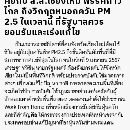
คุยกับ ส.ส.เชียงใหม่ พรรคก้าว
ไกล ถึงวิกฤตหมอกควัน PM
2.5 ในเวลานี้ ที่รัฐบาลควร
ยอมรับและเร่งแก้ไข
เป็นเวลาหลายสัปดาห์ที่คนจังหวัดเชียงใหม่ต้องใช้
ชีวิตอยู่กับฝุ่นควันพิษ PM2.5 ถึงขั้นติดอันดับพื้นที่ที่มี
สภาพอากาศแย่ที่สุดในโลก จนในวันที่ 9 เมษายน 2567
เศรษฐา ทวีสิน นายกรัฐมนตรี ต้องสั่งยกระดับให้จังหวัด
เชียงใหม่เป็นพื้นที่วิกฤติ พร้อมประกาศบังคับใช้มาตรการ
ต่างๆ เพื่อเร่งแก้ไขปัญหา อาทิ การลาดตระเวนพื้นที่เสี่ยง
จะเกิดไฟป่า การบังคับใช้กฎหมายอย่างเคร่งครัดกับผู้
ลักลอบเผาสำหรับพื้นที่เกษตร ตลอดจนคำสั่งให้ประชาชน
Work From Home เพื่อหลีกเลี่ยงการสัมผัสกับฝุ่นควัน
และที่สำคัญคือ ให้กระทรวงต่างประเทศหันหน้าเจรจากับ
ประเทศรอบข้างแก้ปัญหาเรื่องฝุ่นควันข้ามพรมแดน