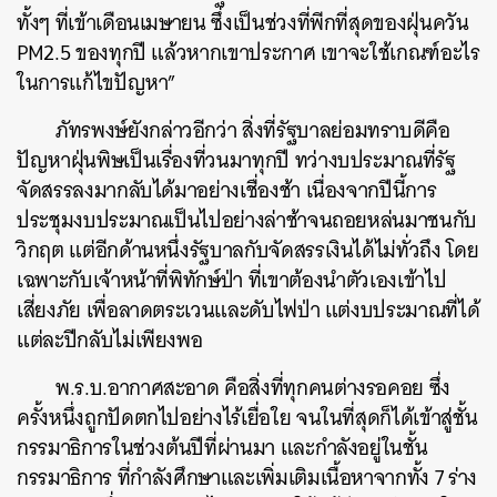
ทั้งๆ ที่เข้าเดือนเมษายน ซึ่งเป็นช่วงที่พีกที่สุดของฝุ่นควัน
PM2.5 ของทุกปี แล้วหากเขาประกาศ เขาจะใช้เกณฑ์อะไร
ในการแก้ไขปัญหา”
ภัทรพงษ์ยังกล่าวอีกว่า สิ่งที่รัฐบาลย่อมทราบดีคือ
ปัญหาฝุ่นพิษเป็นเรื่องที่วนมาทุกปี ทว่างบประมาณที่รัฐ
จัดสรรลงมากลับได้มาอย่างเชื่องช้า เนื่องจากปีนี้การ
ประชุมงบประมาณเป็นไปอย่างล่าช้าจนถอยหล่นมาชนกับ
วิกฤต แต่อีกด้านหนึ่งรัฐบาลกับจัดสรรเงินได้ไม่ทั่วถึง โดย
เฉพาะกับเจ้าหน้าที่พิทักษ์ป่า ที่เขาต้องนำตัวเองเข้าไป
เสี่ยงภัย เพื่อลาดตระเวนและดับไฟป่า แต่งบประมาณที่ได้
แต่ละปีกลับไม่เพียงพอ
พ.ร.บ.อากาศสะอาด คือสิ่งที่ทุกคนต่างรอคอย ซึ่ง
ครั้งหนึ่งถูกปัดตกไปอย่างไร้เยื่อใย จนในที่สุดก็ได้เข้าสู่ชั้น
กรรมาธิการในช่วงต้นปีที่ผ่านมา และกำลังอยู่ในชั้น
กรรมาธิการ ที่กำลังศึกษาและเพิ่มเติมเนื้อหาจากทั้ง 7 ร่าง