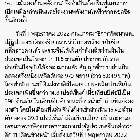
‘ความมั่นคงด้านพลังงาน’ จึงจำเป็นต้องฟื้นฟูแผนการ
เปิดเหมืองถ่านหินและโรงงานพลังงานไฟฟ้าจากฟอสซิล
ขึ้นอีกครั้ง
วันที่ 1 พฤษภาคม 2022 คณะกรรมาธิการพัฒนาและ
ปฏิรูปแห่งชาติของจีน กล่าวว่าวิกฤตพลังงานในจีน
คลี่คลายลงแล้ว เพราะจีนได้เพิ่มกำลังผลิตถ่านหินใน
ประเทศเป็นวันละกว่า 11.5 ล้านตัน ประกอบกับราคา
ถ่านหินปัจจุบันได้ลดลงมากแล้ว สัญญาซื้อขายถ่านหิน
ลดลงครึ่งหนึ่ง เหลือตันละ 970 หยวน (ราว 5,049 บาท)
โดยสำนักงานสถิติแห่งชาติเปิดเผยว่า ผลผลิตถ่านหินใน
ประเทศเพิ่มขึ้นกว่า 14.8 เปอร์เซ็นต์ เมื่อเทียบปีต่อปีเป็น
396 ล้านตัน ในเดือนที่แล้ว ขณะที่การนำเข้าถ่านหินยังคง
หดตัว โดยในเดือนที่แล้ว จีนได้นำเข้าถ่านหิน 16.42 ล้าน
ตัน ลดลง 39.9 เปอร์เซ็นต์ เมื่อเทียบเป็นรายปี และคณะ
กรรมการภาษีศุลกากรของสภาแห่งรัฐประเทศจีนกล่าวว่า
อีก 11 เดือนข้างหน้า เริ่มตั้งแต่วันที่ 1 พฤษภาคม 2022