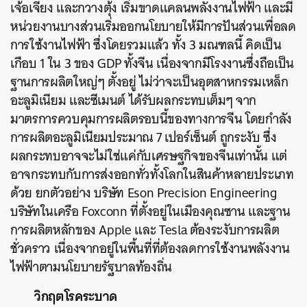
เจ้อเจียง และกวางตุ้ง เริ่มขาดแคลนพลังงานไฟฟ้า และมี
หน่วยงานบางส่วนเริ่มออกนโยบายให้มีการปันส่วนเพื่อลด
การใช้งานไฟฟ้า ซึ่งโดยรวมแล้ว ทั้ง 3 มณฑลนี้ คิดเป็น
เกือบ 1 ใน 3 ของ GDP ทั้งจีน เนื่องจากมีโรงงานซึ่งถือเป็น
ฐานการผลิตใหญ่ๆ ตั้งอยู่ ไม่ว่าจะเป็นอุตสาหกรรมเหล็ก
อะลูมิเนียม และซีเมนต์ ได้รับผลกระทบเต็มๆ จาก
มาตรการควบคุมการผลิตรอบนี้ของทางการจีน โดยกำลัง
การผลิตอะลูมิเนียมประมาณ 7 เปอร์เซ็นต์ ถูกระงับ ซึ่ง
ผลกระทบอาจจะไม่ใช่แค่กับเศรษฐกิจของจีนเท่านั้น แต่
อาจกระทบกับการส่งออกทั่วทั้งโลกในสินค้าหลายประเภท
ด้วย ยกตัวอย่าง บริษัท Eson Precision Engineering
บริษัทในเครือ Foxconn ที่ตั้งอยู่ในเมืองคุณซาน และฐาน
การผลิตหลักของ Apple และ Tesla ต้องระงับการผลิต
ชั่วคราว เนื่องจากอยู่ในพื้นที่ที่ต้องลดการใช้งานพลังงาน
ไฟฟ้าตามนโยบายรัฐบาลท้องถิ่น
วิกฤตโรคระบาด