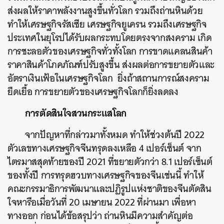
ส่งผลให้ราคาพลังงานสูงขึ้นทั่วโลก รวมถึงถ่านหินด้วย
ทำให้เศรษฐกิจรัสเซีย เศรษฐกิจยูเครน รวมถึงเศรษฐกิจ
ประเทศในยุโรปได้รับผลกระทบโดยตรงจากสงคราม เกิด
การชะลอตัวของเศรษฐกิจทั่วทั้งโลก การขาดแคลนสินค้า
ราคาสินค้าโภคภัณฑ์ปรับสูงขึ้น ส่งผลต่อการขยายตัวและ
อัตราเงินเฟ้อในเศรษฐกิจโลก ยิ่งถ้าสถานการณ์สงคราม
ยืดเยื้อ การขยายตัวของเศรษฐกิจโลกก็ยิ่งลดลง
การตัดสินใจสวนกระแสโลก
จากปัญหาที่กล่าวมาทั้งหมด ทำให้ช่วงต้นปี 2022
ตัวเลขทางเศรษฐกิจจีนทรุดลงเหลือ 4 เปอร์เซ็นต์ จาก
ไตรมาสสุดท้ายของปี 2021 ที่ขยายตัวกว่า 8.1 เปอร์เซ็นต์
ของทั้งปี การทรุดฮวบทางเศรษฐกิจของจีนเช่นนี้ ทำให้
คณะกรรมาธิการพัฒนาและปฏิรูปแห่งชาติของจีนตัดสิน
ใจหารือเมื่อวันที่ 20 เมษายน 2022 ที่ผ่านมา เพื่อหา
ทางออก ก่อนได้ข้อสรุปว่า ถ่านหินมีความสำคัญต่อ