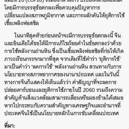
โดยมีการบรรลุข้อตกลงเพื่อควบคุมปัญหาการ
เปลี่ยนแปลงสภาพภูมิอากาศ และการผลักดันให้ยุติการใช้
เชื้อเพลิงฟอสซิล
ค้นหา
ในนาทีสุดท้ายก่อนหน้าจะมีการบรรลุข้อตกลงนี้ จีน
SHARE
TWEET
LINE
EMAI
และอินเดียได้ขอให้มีการแก้ไขถ้อยคำในข้อตกลงว่าด้วย
การใช้พลังงานถ่านหิน ซึ่งเป็นเชื้อเพลิงฟอสซิลที่ก่อให้เกิด
ภาวะเรือนกระจกมากที่สุด จากเดิมที่ใช้คำว่า ‘ยุติการใช้’
มาเป็นคำว่า ‘ลดการใช้’ พลังงานถ่านหิน สวนทางกับการ
นโยบายทางสภาพอากาศของนานาประเทศ และในวันนี้
ทางการจีนก็แสดงให้เห็นแล้วว่า คำสัญญาที่จะลดการ
ปล่อยคาร์บอนและยุติการใช้ภายในปี 2060 รวมถึงความ
สำคัญด้านสิ่งแวดล้อมสามารถเลื่อนหรือมองข้ามได้เสมอ
หากไปกระทบกับความสำคัญทางเศรษฐกิจและอำนาจที่
ประเทศจีนใช้เป็นนโยบายหลักในการขับเคลื่อนประเทศ
ที่มา: