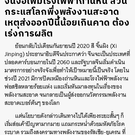
จีนจ่อเพิ่มโรงไฟฟ้าถ่านหิน สวน
กระแสโลกพึ่งพลังงานสะอาด
เหตุส่งออกปีนี้น้อยเกินคาด ต้อง
เร่งการผลิต
ย้อนกลับไปเดือนกันยายนปี 2020 สี จิ้นผิง (Xi
Jinping) ประธานาธิบดีจีนประกาศว่า จีนจะเป็นประเทศที่
ปลอดคาร์บอนภายในปี 2060 และรัฐบาลจีนเริ่มดำเนิน
มาตรการอย่างจริงจังเพื่อทำให้เป้าหมายนี้เป็นจริง โดยใน
ช่วงปี 2021 มีการปิดเหมืองถ่านหินและโรงไฟฟ้าพลังงาน
ฟอสซิลหลายร้อยแห่ง และเริ่มหันมาลงทุนในเรื่องของ
พลังงานสะอาด จนกลายเป็นผู้ส่งออกนวัตกรรมพลังงาน
สะอาดเบอร์ต้นๆ ของโลก
แต่นโยบายดังกล่าวเดินทางไปได้เพียงระยะสั้นๆ ก็
เริ่มส่อเค้าปัญหามากมาย แถมกระหน่ำด้วยมหัตภัยโรค
ระบาด รวมถึงสงครามทางพลังงานของรัสเซีย-ยูเครน ที่