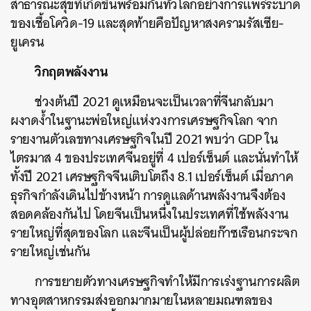
สาธารณะสุขที่เกิดขึ้นพร้อมกันทั่วโลกอย่างการแพร่ระบาด
ของเชื้อโควิด-19 และสุดท้ายคือปัญหาสงครามรัสเซีย-
ยูเครน
วิกฤตพลังงาน
ช่วงต้นปี 2021 ดูเหมือนจะเป็นเวลาที่จีนกลับมา
ผงาดง้ำในฐานะพ่อใหญ่แห่งวงการเศรษฐกิจโลก จาก
รายงานตัวเลขทางเศรษฐกิจในปี 2021 พบว่า GDP ใน
ไตรมาส 4 ของประเทศจีนอยู่ที่ 4 เปอร์เซ็นต์ และนั่นทำให้
ทั้งปี 2021 เศรษฐกิจจีนเติบโตถึง 8.1 เปอร์เซ็นต์ เมื่อภาค
ธุรกิจกำลังเดินไปข้างหน้า การดูแลด้านพลังงานจึงต้อง
สอดคล้องกันไป โดยจีนเป็นหนึ่งในประเทศที่ใช้พลังงาน
รายใหญ่ที่สุดของโลก และจีนเป็นผู้ปล่อยก๊าซเรือนกระจก
รายใหญ่เช่นกัน
การขยายตัวทางเศรษฐกิจทำให้มีการเร่งฐานการผลิต
ทางอุตสาหกรรมส่งออกมากมายในหลายมณฑลของ