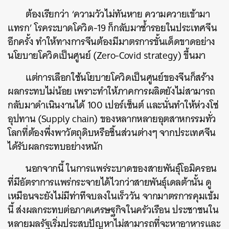
ต้องเรียกว่า ‘ความวัวไม่ทันหาย ความควายเข้ามา
แทรก’ โรคระบาดโควิด-19 ก็กลับมาซ้ำรอยในประเทศจีน
อีกครั้ง ทำให้ทางการจีนต้องมีมาตรการขั้นเด็ดขาดอย่าง
นโยบายโควิดเป็นศูนย์ (Zero-Covid strategy) ขึ้นมา
แต่การเลือกใช้นโยบายโควิดเป็นศูนย์ของจีนก็สร้าง
ผลกระทบไม่น้อย เพราะทำให้ภาคการผลิตยังไม่สามารถ
กลับมาดำเนินงานได้ 100 เปอร์เซ็นต์ และนั่นทำให้ห่วงโซ่
อุปทาน (Supply chain) ของหลากหลายอุตสาหกรรมทั่ว
โลกที่ต้องพึ่งพาวัตถุดิบหรือชิ้นส่วนต่างๆ จากประเทศจีน
ได้รับผลกระทบอย่างหนัก
นอกจากนี้ ในการแพร่ระบาดของสายพันธุ์โอมิครอน
ที่มีอัตราการแพร่กระจายได้ไวกว่าสายพันธุ์เดลต้านั้น ดู
เหมือนจะยังไม่มีท่าทีจบลงในเร็ววัน จากมาตรการคุมเข้ม
นี้ ส่งผลกระทบต่อภาคเศรษฐกิจในครัวเรือน ประชาชนใน
หลายมลรัฐเริ่มประสบปัญหาไม่สามารถที่จะหาอาหารและ