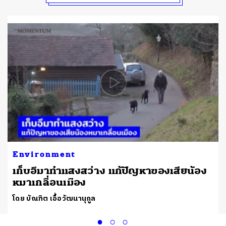
Environment
เก็บอึมาทำแสงสว่าง แก้ปัญหาของเสียน้อง
หมาเกลื่อนเมือง
โดย บัณฑิต เอื้อวัฒนานุกูล