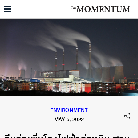
ENVIRONMENT
MAY 5, 2022