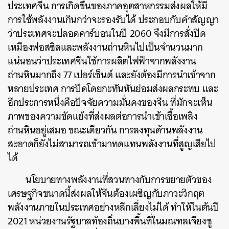
ประเทศจีน การเกิดขึ้นของภาคอุตสาหกรรมส่งผลให้มี
การใช้พลังงานเกินกว่าจะรองรับได้ ประกอบกับคำสัญญา
ว่าประเทศจะปลอดคาร์บอนในปี 2060 จึงมีการสั่งปิด
เหมืองฟอสซิลและพลังงานถ่านหินไปเป็นจำนวนมาก
แน่นอนว่าประเทศจีนใช้การผลิตไฟฟ้าจากพลังงาน
ถ่านหินมากถึง 77 เปอร์เซ็นต์ และยังต้องมีการนำเข้าจาก
หลายประเทศ การปิดโดยกะทันหันย่อมส่งผลกระทบ และ
อีกประการหนึ่งคือปัจจัยความมั่นคงของจีน ที่มักจะเห็น
ภาพของความขัดแย้งที่ส่งผลต่อการนำเข้าเชื้อเพลิง
ถ่านหินอยู่เสมอ ขณะเดียวกัน การลงทุนด้านพลังงาน
สะอาดก็ยังไม่สามารถเข้ามาทดแทนพลังงานที่สูญเสียไป
ได้
นโยบายทางพลังงานที่สวนทางกับการขยายตัวของ
เศรษฐกิจขนาดนี้ส่งผลให้จีนต้องเผชิญกับภาวะวิกฤต
พลังงานภายในประเทศอย่างหลีกเลี่ยงไม่ได้ ทำให้ในต้นปี
2021 หน่วยงานรัฐบาลท้องถิ่นบางพื้นที่ในมณฑลเจียงซู