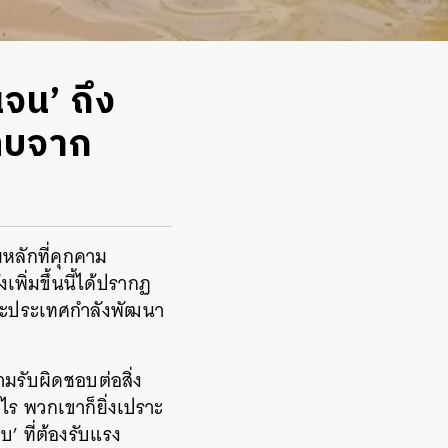
จน’ ถึง
ทบจาก
หลักที่คุกคาม
ิ่มขึ้นนี้ได้ปรากฏ
 และประเทศกำลังพัฒนา
มรับผิดชอบต่อสิ่ง
าไร พวกเขาก็ยิ่งเปราะ
 ที่ต้องรับแรง