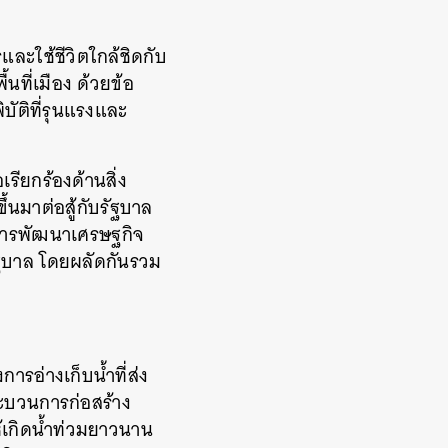
และใช้ชีวิตใกล้ชิดกับ
นที่เมือง ด้วยข้อ
ัติที่รุนแรงและ
รียกร้องด้านสิ่ง
้นมาต่อสู้กับรัฐบาล
งการพัฒนาเศรษฐกิจ
ัฐบาล โดยผลัดกันรวม
งการอ่างเก็บน้ำที่ส่ง
ะบวนการก่อสร้าง
ให้เกิดน้ำท่วมยาวนาน