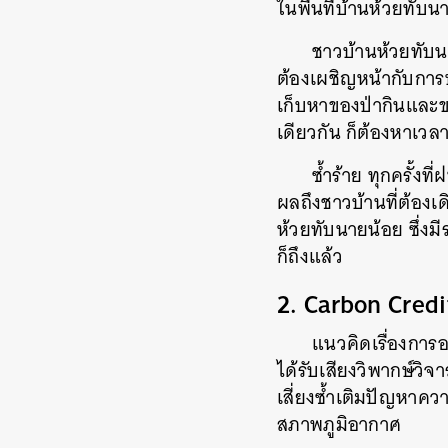
ในพื้นที่บ้านห้วยทั
ชาวบ้านห้วยทับนา
ต้องเผชิญหน้ากับการปร
เก็บหาของป่ากินและขา
เดียวกัน ก็ต้องหาเวล
ซ้ำร้าย ทุกครั้ง
ผลถึงชาวบ้านที่ต้องเ
ห้วยทับนายน้อย ซึ่งมีร
ก็ถึงแล้ว
2. Carbon Credi
แนวคิดเรื่องการ
ได้รับเสียงวิพากษ์วิ
เสี่ยงซ้ำเติมปัญหาคว
สภาพภูมิอากาศ
ค้