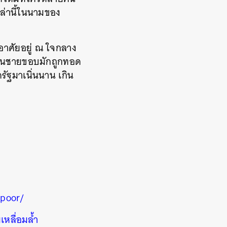
หล่านี้ในนามของ
ที่อาศัยอยู่ ณ ใจกลาง
 คนชายขอบมักถูกทอด
ัฐมาเนิ่นนาน เกิน
epoor/
หลื่อมล้ำ