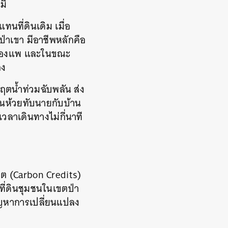
มิ
นที่ดินเดิม เมื่อ
ป่าเขา มีอาชีพหลักคือ
ือล่องแพ และในขณะ
อง
ฤตน้ำท่วมฉับพลัน ส่ง
้านห้วยทับนายกับบ้าน
้เวลาเดินทางไม่กี่นาที
ิต (Carbon Credits)
ที่ดินชุมชนในเขตป่า
ปัญหาการเปลี่ยนแปลง