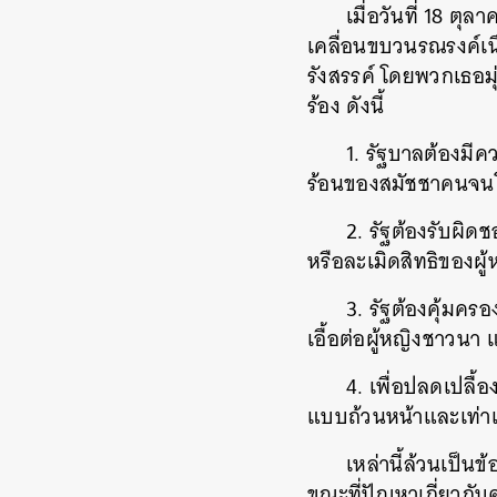
เมื่อวันที่ 18 
เคลื่อนขบวนรณรงค์เน
รังสรรค์ โดยพวกเธอมุ
ร้อง ดังนี้
1. รัฐบาลต้องมี
ร้อนของสมัชชาคนจนโ
2. รัฐต้องรับผิด
หรือละเมิดสิทธิของผ
3. รัฐต้องคุ้มค
เอื้อต่อผู้หญิงชาวนา 
4. เพื่อปลดเปลื้
แบบถ้วนหน้าและเท่าเ
เหล่านี้ล้วนเป็น
ขณะที่ปัญหาเกี่ยวกั