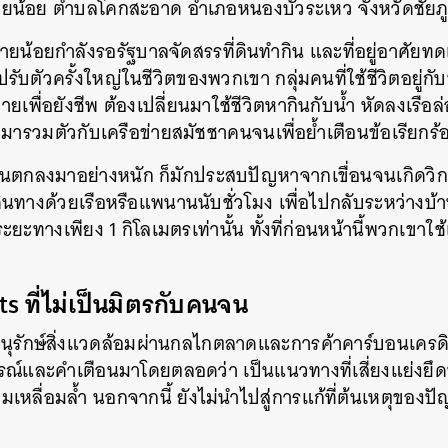
บนายน้อย ตำบลโคกสะอาด อำเภอหนองบัวระเหว จังหวัดชัยภู
ยน้อยกำลังรอรัฐบาลจัดสรรที่ดินทำกิน และที่อยู่อาศัยทดแท
ับตัวครั้งใหญ่ในชีวิตของพวกเขา กลุ่มคนที่ใช้ชีวิตอยู่กับ
ยเพื่อยังชีพ ต้องเปลี่ยนมาใช้ชีวิตหากินกับน้ำ หัดลงเร
ามารวมตัวกับเครือข่ายสมัชชาคนจนเพื่อย้ำเตือนข้อเรียกร้
ที่ฝนตกลงมาอย่างหนัก ก็มักประสบปัญหาจากเขื่อนจนเกิดวิก
ดินทางด้วยเรือหรือแพนานนับชั่วโมง เพื่อไปกลับระหว่างบ
ะยะทางเพียง 1 กิโลเมตรเท่านั้น ทั้งที่ก่อนหน้านี้พวกเขาใช
ts ที่ไม่เป็นมิตรกับคนจน
อนุรักษ์สิ่งแวดล้อมผ่านกลไกตลาดและการค้าคาร์บอนเครด
จารณ์และคำเตือนมาโดยตลอดว่า เป็นแนวทางที่เสี่ยงแย่งยึด
ามเหลื่อมล้ำ นอกจากนี้ ยังไม่นำไปสู่การแก้ที่ต้นเหตุของ
นหา