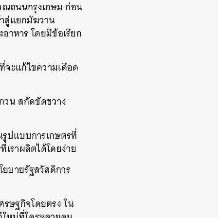
ิเวณถนนกรุงเกษม ก่อน
้าสู่แยกมัฆวาน
างอาหาร โดยมีข้อเรียก
ที่จะแก้ไขความเดือด
่อกวน สกัดขัดขวาง
็นรูปแบบการเกษตรที่
ที่เราผลิตได้โดยง่าย
นโยบายรัฐสวัสดิการ
คมเศรษฐกิจโดยตรง ใน
ท์ใหม่ที่ใครหลายคน