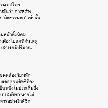
ประเทศไทย
นยันว่า การสร้าง
 ‘ผิดธรรมดา’ เท่านั้น
นหน้าตั้งนิคม
ณต้องไปลดที่ต้นเหตุ
ละสารเคมีปริมาณ
สอดคล้องกับหลัก
ตลอดจนสิทธิที่จะ
หนึ่งในประเด็นสิ่ง
กของสมัชชา หากไม่
าหารอย่างใกล้ชิด