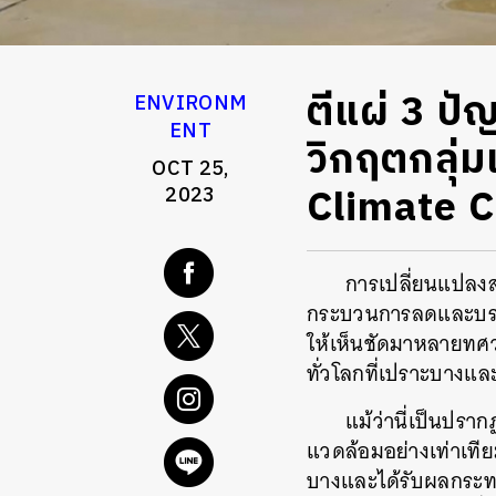
ตีแผ่ 3 ปั
ENVIRONM
ENT
วิกฤตกลุ่
OCT 25,
Climate 
2023
การเปลี่ยนแปลงส
กระบวนการลดและบรรเท
ให้เห็นชัดมาหลายทศวร
ทั่วโลกที่เปราะบางแล
แม้ว่านี่เป็นปร
แวดล้อมอย่างเท่าเทียม
บางและได้รับผลกระทบ