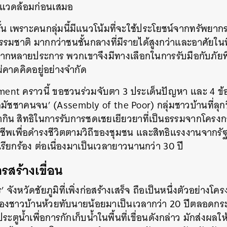
งแวดล้อมก่อนเสมอ
นั้น เพราะคนกลุ่มนี้มีแนวโน้มที่จะใช้ประโยชน์จากทรัพยากร
ชาติ มากกว่าชนชั้นกลางที่มีรายได้สูงกว่าและอาศัยในพื้
กหลายประการ พวกเขาจึงมีทางเลือกในการรับมือกับภัยพิบ
่คาดคิดอยู่อย่างจำกัด
ent คราวนี้ ขอชวนร่วมจับตา 3 ประเด็นปัญหา และ 4 ข้อเ
มัชชาคนจน’ (Assembly of the Poor) กลุ่มชาวบ้านที่ลุกขึ
ินทำกิน สิทธิในการรับการชดเชยเยียวยาที่เป็นธรรมจากโคร
ีพเพื่อดำรงชีวิตตามวิถีของชุมชน และสิทธิแรงงานจากร
เรียกร้อง ต่อเนื่องมาเป็นเวลายาวนานกว่า 30 ปี
รสร้างเขื่อน
’ จังหวัดชัยภูมิที่เพิ่งก่อสร้างเสร็จ ถือเป็นหนึ่งตัวอย่างโคร
ของชาวบ้านห้วยทับนายน้อยมาเป็นเวลากว่า 20 ปีตลอดกร
ระตูน้ำเพื่อการกักเก็บน้ำในพื้นที่เขื่อนดังกล่าว มักส่งผล