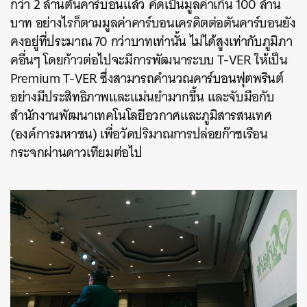
กว่า 2 ล้านตันคาร์บอนแล้ว คิดเป็นมูลค่าเกิน 100 ล้าน
บาท อย่างไรก็ตามมูลค่าคาร์บอนเครดิตต่อตันคาร์บอนยัง
คงอยู่ที่ประมาณ 70 กว่าบาทเท่านั้น ไม่ได้สูงเท่ากับภูมิภา
คอื่นๆ โดยก้าวต่อไปจะมีการพัฒนาระบบ T-VER ให้เป็น
Premium T-VER ซึ่งสามารถคำนวณคาร์บอนฟุตพรินต์
อย่างมีประสิทธิภาพและแม่นยำมากขึ้น และจับมือกับ
สำนักงานพัฒนาเทคโนโลยีอวกาศและภูมิสารสนเทศ
(องค์การมหาชน) เพื่อวัดปริมาณการปล่อยก๊าซเรือน
กระจกผ่านดาวเทียมต่อไป