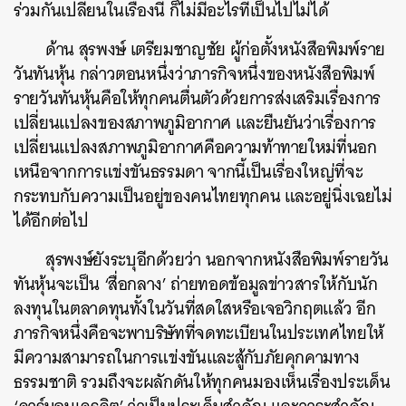
ร่วมกันเปลี่ยนในเรื่องนี้ ก็ไม่มีอะไรที่เป็นไปไม่ได้
ด้าน สุรพงษ์ เตรียมชาญชัย ผู้ก่อตั้งหนังสือพิมพ์ราย
วันทันหุ้น กล่าวตอนหนึ่งว่าภารกิจหนึ่งของหนังสือพิมพ์
รายวันทันหุ้นคือให้ทุกคนตื่นตัวด้วยการส่งเสริมเรื่องการ
เปลี่ยนแปลงของสภาพภูมิอากาศ และยืนยันว่าเรื่องการ
เปลี่ยนแปลงสภาพภูมิอากาศคือความท้าทายใหม่ที่นอก
เหนือจากการแข่งขันธรรมดา จากนี้เป็นเรื่องใหญ่ที่จะ
กระทบกับความเป็นอยู่ของคนไทยทุกคน และอยู่นิ่งเฉยไม่
ได้อีกต่อไป
สุรพงษ์ยังระบุอีกด้วยว่า นอกจากหนังสือพิมพ์รายวัน
ทันหุ้นจะเป็น ‘สื่อกลาง’ ถ่ายทอดข้อมูลข่าวสารให้กับนัก
ลงทุนในตลาดทุนทั้งในวันที่สดใสหรือเจอวิกฤตแล้ว อีก
ภารกิจหนึ่งคือจะพาบริษัทที่จดทะเบียนในประเทศไทยให้
มีความสามารถในการแข่งขันและสู้กับภัยคุกคามทาง
ธรรมชาติ รวมถึงจะผลักดันให้ทุกคนมองเห็นเรื่องประเด็น