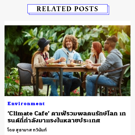
RELATED POSTS
Environment
‘Climate Cafe’ คาเฟ่รวมพลคนรักษ์โลก เท
รนด์ที่กำลังมาแรงในหลายประเทศ
โดย สุธามาส ทวินันท์