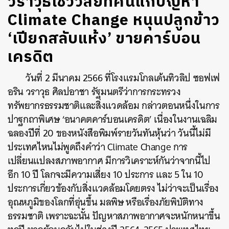
วราวุธโชว์วิสัยทัศน์แก้ปัญหา
Climate Change หนุนปลูกข้าว
‘เปียกสลับแห้ง’ ขายคาร์บอน
เครดิต
วันที่ 2 มีนาคม 2566 ที่โรงแรมโกลเด้นทิวลิป ซอฟเฟ
อริน วราวุธ ศิลปอาชา รัฐมนตรีว่าการกระทรวง
ทรัพยากรธรรมชาติและสิ่งแวดล้อม กล่าวตอนหนึ่งในการ
ปาฐกถาพิเศษ ‘อนาคตคาร์บอนเครดิต’ เนื่องในงานเฉลิม
ฉลองปีที่ 20 ของหนังสือพิมพ์รายวันทันหุ้นว่า วันนี้ไม่มี
ประเทศไหนไม่พูดถึงคำว่า Climate Change การ
เปลี่ยนแปลงสภาพอากาศ มีการวิเคราะห์กันว่าจากนี้ไป
อีก 10 ปี โลกจะมีความเสี่ยง 10 ประการ และ 5 ใน 10
ประการเกี่ยวข้องกับสิ่งแวดล้อมโดยตรง ไม่ว่าจะเป็นเรื่อง
อุณหภูมิของโลกที่อุ่นขึ้น มลพิษ หรือเรื่องภัยพิบัติทาง
ธรรมชาติ เพราะฉะนั้น ปัญหาสภาพอากาศจะหนักหนาขึ้น