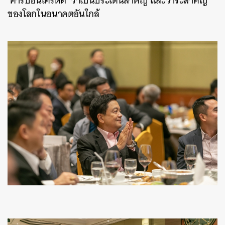
‘คาร์บอนเครดิต’ ว่าเป็นประเด็นสำคัญ และวาระสำคัญ
ของโลกในอนาคตอันใกล้