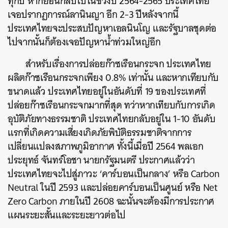
ทุกปี หากย้อนกลับไปในช่วงปี 2564-2565 ประเทศไทย
เจอปรากฏการณ์ลานินญา อีก 2-3 ปีหลังจากนี้
ประเทศไทยจะประสบปัญหาเอลนินโญ และรัฐบาลชุดต่อ
ไปจากนั้นก็ต้องเจอปัญหาน้ำท่วมใหญ่อีก
สำหรับเรื่องการปล่อยก๊าซเรือนกระจก ประเทศไทย
ผลิตก๊าซเรือนกระจกเพียง 0.8% เท่านั้น และหากเทียบกับ
ขนาดแล้ว ประเทศไทยอยู่ในอันดับที่ 19 ของประเทศที่
ปล่อยก๊าซเรือนกระจกมากที่สุด ทว่าหากเทียบกับการเกิด
อุบัติภัยทางธรรมชาติ ประเทศไทยกลับอยู่ใน 1-10 อันดับ
แรกที่เกิดความเสี่ยงเกิดภัยพิบัติธรรมชาติจากการ
เปลี่ยนแปลงสภาพภูมิอากาศ ทั้งนี้เมื่อปี 2564 พลเอก
ประยุทธ์ จันทร์โอชา นายกรัฐมนตรี ประกาศแล้วว่า
ประเทศไทยจะไปสู่ภาวะ ‘คาร์บอนเป็นกลาง’ หรือ Carbon
Neutral ในปี 2593 และปล่อยคาร์บอนเป็นศูนย์ หรือ Net
Zero Carbon ภายในปี 2608 ฉะนั้นจะต้องมีการประกาศ
แผนระยะสั้นและระยะยาวต่อไป