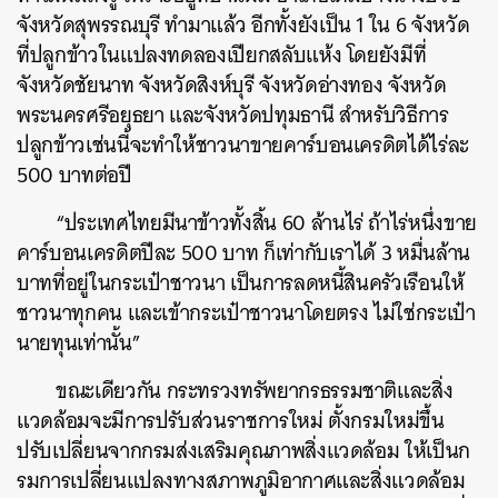
จังหวัดสุพรรณบุรี ทำมาแล้ว อีกทั้งยังเป็น 1 ใน 6 จังหวัด
ที่ปลูกข้าวในแปลงทดลองเปียกสลับแห้ง โดยยังมีที่
จังหวัดชัยนาท จังหวัดสิงห์บุรี จังหวัดอ่างทอง จังหวัด
พระนครศรีอยุธยา และจังหวัดปทุมธานี สำหรับวิธีการ
ปลูกข้าวเช่นนี้จะทำให้ชาวนาขายคาร์บอนเครดิตได้ไร่ละ
500 บาทต่อปี
“ประเทศไทยมีนาข้าวทั้งสิ้น 60 ล้านไร่ ถ้าไร่หนึ่งขาย
คาร์บอนเครดิตปีละ 500 บาท ก็เท่ากับเราได้ 3 หมื่นล้าน
บาทที่อยู่ในกระเป๋าชาวนา เป็นการลดหนี้สินครัวเรือนให้
ชาวนาทุกคน และเข้ากระเป๋าชาวนาโดยตรง ไม่ใช่กระเป๋า
นายทุนเท่านั้น”​
ขณะเดียวกัน กระทรวงทรัพยากรธรรมชาติและสิ่ง
แวดล้อมจะมีการปรับส่วนราชการใหม่ ตั้งกรมใหม่ขึ้น
ปรับเปลี่ยนจากกรมส่งเสริมคุณภาพสิ่งแวดล้อม ให้เป็นก
รมการเปลี่ยนแปลงทางสภาพภูมิอากาศและสิ่งแวดล้อม