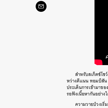
สำหรับสเก็ตช์โชว
หว่างคีแนน ทอมป์สัน 
ประเด็นการเข้ามาของ 
รอฟังเนื้อหากันอย่างใ
ความวายป่วงเริ่มต