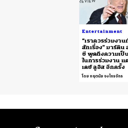
Entertainment
“เราควรร่วมงานก
สักเรื่อง” มาร์ติน
ซี พูดถึงความเป็น
ในการร่วมงาน แด
เดย์ ลูอิส อีกครั้ง
โดย กฤตนัย จงไกรจักร