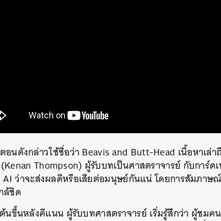
์ตอนดังกล่าวใช้ชื่อว่า Beavis and Butt-Head เนื้อหาเล่
(Kenan Thompson) ผู้รับบทเป็นศาสตราจารย์ กับการ์ดเนอร
AI ว่าจะส่งผลดีหรือเสียต่อมนุษย์กันแน่ โดยการสัมภาษณ์
กล้ชิด
้นขึ้นหลังคีแนน ผู้รับบทศาสตราจารย์ เริ่มรู้สึกว่า ผู้ชมคนห