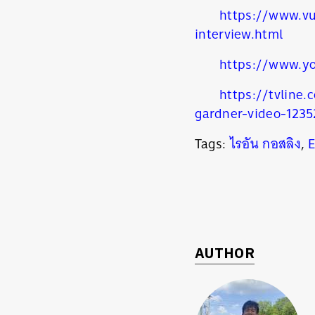
https://www.vu
interview.html
https://www.y
https://tvline
gardner-video-1235
Tags:
ไรอัน กอสลิง
,
AUTHOR