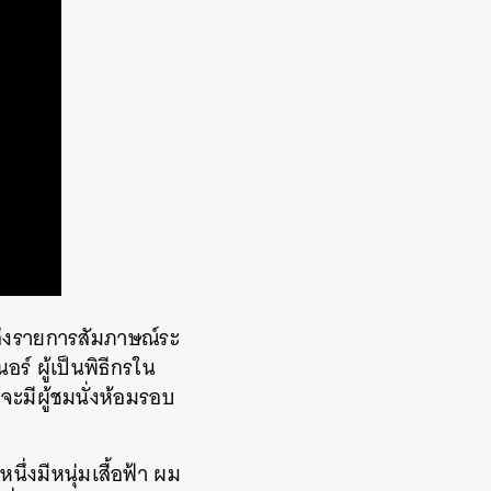
าถึงรายการสัมภาษณ์ระ
์ ผู้เป็นพิธีกรใน
จะมีผู้ชมนั่งห้อมรอบ
นึ่งมีหนุ่มเสื้อฟ้า ผม