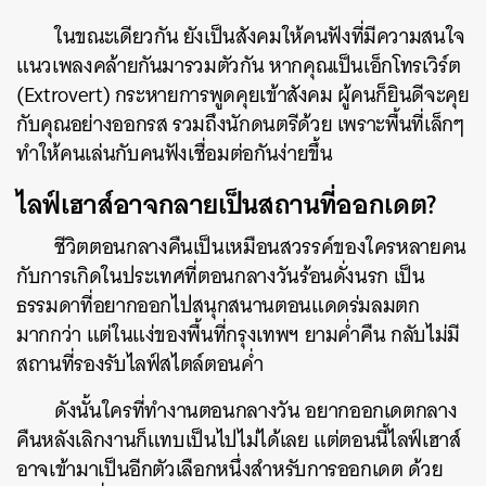
ในขณะเดียวกัน ยังเป็นสังคมให้คนฟังที่มีความสนใจ
ค้นหา
แนวเพลงคล้ายกันมารวมตัวกัน หากคุณเป็นเอ็กโทรเวิร์ต
SHARE
TWEET
LINE
EMAIL
(Extrovert) กระหายการพูดคุยเข้าสังคม ผู้คนก็ยินดีจะคุย
กับคุณอย่างออกรส รวมถึงนักดนตรีด้วย เพราะพื้นที่เล็กๆ
ทำให้คนเล่นกับคนฟังเชื่อมต่อกันง่ายขึ้น
ไลฟ์เฮาส์อาจกลายเป็นสถานที่ออกเดต?
ชีวิตตอนกลางคืนเป็นเหมือนสวรรค์ของใครหลายคน
กับการเกิดในประเทศที่ตอนกลางวันร้อนดั่งนรก เป็น
ธรรมดาที่อยากออกไปสนุกสนานตอนแดดร่มลมตก
มากกว่า แต่ในแง่ของพื้นที่กรุงเทพฯ ยามค่ำคืน กลับไม่มี
สถานที่รองรับไลฟ์สไตล์ตอนค่ำ
ดังนั้นใครที่ทำงานตอนกลางวัน อยากออกเดตกลาง
คืนหลังเลิกงานก็แทบเป็นไปไม่ได้เลย แต่ตอนนี้ไลฟ์เฮาส์
อาจเข้ามาเป็นอีกตัวเลือกหนึ่งสำหรับการออกเดต ด้วย