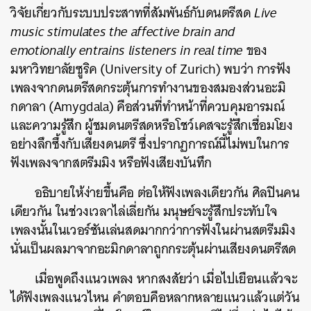
วิจัยเกี่ยวกับระบบประสาทที่สัมพันธ์กับดนตรีสด
Live
music stimulates the affective brain and
emotionally entrains listeners in real time
ของ
มหาวิทยาลัยซูริค (
University of Zurich) พ
บว่า การฟัง
เพลงจากดนตรีสดกระตุ้นการทำงานของสมองส่วนอะมิ
กดาลา (Amygdala) คือส่วนที่ทำหน้าที่ควบคุมอารมณ์
และความรู้สึก ผู้ชมดนตรีสดหรือโชว์เคสจะรู้สึกเชื่อมโยง
อย่างลึกซึ้งกับเสียงดนตรี ซึ่งปรากฏการณ์นี้ไม่พบในการ
ฟังเพลงจากสตรีมมิง หรือฟังเสียงบันทึก
อธิบายให้ง่ายขึ้นคือ ต่อให้ฟังเพลงเดียวกัน ศิลปินคน
เดียวกัน ในช่วงเวลาไล่เลี่ยกัน มนุษย์จะรู้สึกประทับใจ
เพลงนั้นในเวอร์ชันเล่นสดมากกว่าการฟังในผ่านสตรีมมิง
นั่นเป็นผลมาจากอะมิกดาลาถูกกระตุ้นผ่านเสียงดนตรีสด
เมื่อพูดถึงแนวเพลง หากสงสัยว่า เมื่อไปเยือนแล้วจะ
ได้ฟังเพลงแนวไหน คำตอบคือหลากหลายแนวแล้วแต่วัน