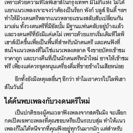
เพราะด้วยความที่ไลฟ์เฮาส์ในกรุงเทพฯ มีไม่กี่แห่ง ไม่ได้
แยกแนวเพลงเจาะจงว่าต้องเป็นร็อก พังก์ บลูส์ อินดี้ ฯลฯ
ทำให้มีวงดนตรีหลากแนวหลายแขนงสลับสับเปลี่ยนกัน
มาเล่น ทั้งวงดนตรีที่มีอัลบั้ม มีฐานแฟนคลับอยู่บ้างแล้ว
และวงดนตรีที่ยังมีแค่เดโม่ เพราะด้วยแรกเริ่มเดิมทีไลฟ์
เฮาส์เปิดขึ้นเพื่อเป็นพื้นที่สำหรับนักดนตรี และคนฟังที่
สนใจแนวเพลงที่ไม่ใช่แนวเพลงตลาด จึงขายบัตรเข้าชม
ราคาถูก และบางคืนที่เป็นนักดนตรีหน้าใหม่ อาจให้เข้าชม
ฟรี เพียงแต่ควรอุดหนุนเครื่องดื่มที่ขายข้างในเสียหน่อย
อีกทั้งยังมีเหตุผลอื่นๆ อีกว่า ทำไมเราควรไปไลฟ์เฮา
ส์ในวันนี้
ได้ค้นพบเพลงกับวงดนตรีใหม่
เป็นปกติของผู้คนเวลาฟังเพลงจากสตรีมมิง จะเลือก
กดเปิดเฉพาะเพลงที่คุณชอบหรือเป็นระบบสุ่ม ทำให้แนว
เพลงก็ไม่ได้หนีจากที่คุณฟังอยู่ทุกวันมากนัก แต่สำหรับ