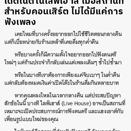
เดตไนต์ในไลฟ์เฮาส์ เมื่อสถานที่
สำหรับคอนเสิร์ต ไม่ได้มีแค่การ
ฟังเพลง
เคยไหมที่บางครั้งอยากออกไปใช้ชีวิตตอนกลางคืน
แต่ก็เบื่อหน่ายกับร้านเหล้าที่เคยดื่มทุกค่ำคืน
หรือบางครั้งก็มีความตั้งใจอยากออกไปฟังดนตรี
ใหม่ๆ แต่ร้านประจำก็กลับเล่นแต่เพลงเดิมๆ ซ้ำไปซ้ำมา
หรือในบางทีเราต้องการเพียงแค่จิบเบาๆ ในค่ำคืน
แต่กลับต้องหมดเงินค่าเปิดโต๊ะในร้านดื่มกินหลายบาท
หากคุณหลงใหลในเวลากลางคืน แต่ประสบปัญหา
สักข้อในนี้ บางที ไลฟ์เฮาส์ (Live House) อาจเป็นสถานที่
เหมาะจะเปิดประสบการณ์การฟังดนตรี และแฮงเอาต์กับ
เพื่อนรูปแบบใหม่ของคุณ