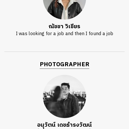
ณัชชา วิเชียร
I was looking for a job and then I found a job
PHOTOGRAPHER
อนุวัตน์ เดชธำรงวัฒน์