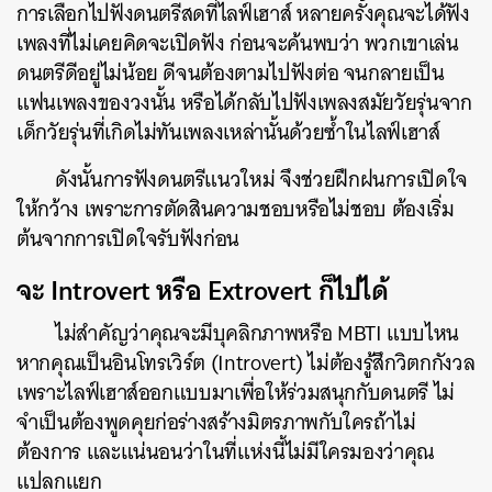
การเลือกไปฟังดนตรีสดที่ไลฟ์เฮาส์ หลายครั้งคุณจะได้ฟัง
เพลงที่ไม่เคยคิดจะเปิดฟัง ก่อนจะค้นพบว่า พวกเขาเล่น
ดนตรีดีอยู่ไม่น้อย ดีจนต้องตามไปฟังต่อ จนกลายเป็น
แฟนเพลงของวงนั้น หรือได้กลับไปฟังเพลงสมัยวัยรุ่นจาก
เด็กวัยรุ่นที่เกิดไม่ทันเพลงเหล่านั้นด้วยซ้ำในไลฟ์เฮาส์
ดังนั้นการฟังดนตรีแนวใหม่ จึงช่วยฝึกฝนการเปิดใจ
ให้กว้าง เพราะการตัดสินความชอบหรือไม่ชอบ ต้องเริ่ม
ต้นจากการเปิดใจรับฟังก่อน
จะ Introvert หรือ Extrovert ก็ไปได้
ไม่สำคัญว่าคุณจะมีบุคลิกภาพหรือ MBTI แบบไหน
หากคุณเป็นอินโทรเวิร์ต (Introvert) ไม่ต้องรู้สึกวิตกกังวล
เพราะไลฟ์เฮาส์ออกแบบมาเพื่อให้ร่วมสนุกกับดนตรี ไม่
จำเป็นต้องพูดคุยก่อร่างสร้างมิตรภาพกับใครถ้าไม่
ต้องการ และแน่นอนว่าในที่แห่งนี้ไม่มีใครมองว่าคุณ
แปลกแยก