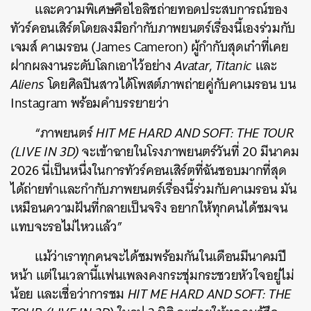
SHARE
TWEET
LINE
EMAIL
และความพิเศษคือไอลิชถ่ายทอดประสบการณ์ของ
ทัวร์คอนเสิร์ตโดยลงมือกำกับภาพยนตร์เรื่องนี้เองร่วมกับ
เจมส์ คาเมรอน (James Cameron) ผู้กำกับสุดเก๋าที่เคย
ฝากผลงานระดับโลกเอาไว้อย่าง
Avatar
,
Titanic
และ
Aliens
โดยศิลปินสาวได้โพสต์ภาพถ่ายคู่กับคาเมรอน บน
Instagram พร้อมคำบรรยายว่า
“ภาพยนตร์
HIT ME HARD AND SOFT: THE TOUR
(LIVE IN 3D)
จะเข้าฉายในโรงภาพยนตร์วันที่ 20 มีนาคม
2026 นี่เป็นหนึ่งในการทัวร์คอนเสิร์ตที่ฉันชอบมากที่สุด
ได้ถ่ายทำและกำกับภาพยนตร์เรื่องนี้ร่วมกับคาเมรอน มัน
เหมือนความฝันที่กลายเป็นจริง อยากให้ทุกคนได้ชมจน
แทบจะรอไม่ไหวแล้ว”
แม้ว่าเราทุกคนจะได้ชมพร้อมกันในเดือนมีนาคมปี
หน้า แต่ในเวลานี้แฟนเพลงคงกระชุ่มกระชวยหัวใจอยู่ไม่
น้อย และเชื่อว่าการชม
HIT ME HARD AND SOFT: THE