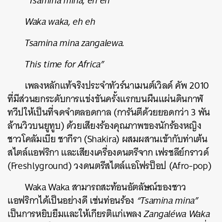
“Tsamina mina, eh eh
Waka waka, eh eh
Tsamina mina zangalewa.
This time for Africa”
เพลงหลักแท้จริงประจำทัวร์นาเมนต์เวิลด์ คัพ 2010
ที่มีส่วนยกระดับการแข่งขันครั้งแรกบนผืนแผ่นดินกาฬ
ทวีปให้เป็นที่จดจำตลอดกาล (การันตีด้วยยอดกว่า 3 พัน
ล้านวิวบนยูทูบ) ด้วยเสียงร้องคุณภาพของนักร้องหญิง
ค้นหา
ชาวโคลัมเบีย ชากีรา (Shakira) ผสมผสานเข้ากับท่าเต้น
SHARE
TWEET
LINE
EMAIL
สไตล์แอฟริกา และเสียงเครื่องดนตรีจาก เฟรชลีย์กราวด์
(Freshlyground) วงดนตรีสไตล์แอโฟรป็อป (Afro-pop)
Waka Waka สามารถสะท้อนอัตลัษณ์ของชาว
แอฟริกาได้เป็นอย่างดี เช่นท่อนร้อง
“Tsamina mina”
เป็นการหยิบยืมและให้เกียรติแก่เพลง
Zangaléwa Waka