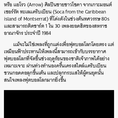
หรือ แอโรว (Arrow) ศิลปินชายชาวโซคา จากเกาะมอนต์
เซอร์รัต ทะเลแคริบเบียน (Soca from the Caribbean
island of Montserrat) ที่โด่งดังในช่วงต้นทศวรรษ 80s
และสามารถติดชาร์ต 1 ใน 30 เพลงยอดฮิตของสหราช
อาณาจักร ประจำปี 1984
แม้จะไม่ใช่เพลงที่ถูกแต่งเพื่อฟุตบอลโลกโดยตรง แต่
เหมือนฟ้าประทานให้เพลงนี้สามารถเข้ากับบรรยากาศ
ฟุตบอลโลกที่จัดขึ้นช่วงฤดูร้อนของชาติเจ้าภาพได้อย่าง
เหมาะเจาะ ผ่านท่วงทำนองครื้นเครงสไตล์แคริบเบียน
ชวนกอดคอลุกขึ้นเต้น และปลุกกระแสให้ผู้คนยุคนั้น
สนใจเพลงฟุตบอลโลกมากยิ่งขึ้น