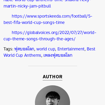
martin-nicky-jam-pitbull
https://www.sportskeeda.com/football/5-
best-fifa-world-cup-songs-time
https://globalvoices.org/2022/07/27/world-
cup-theme-songs-through-the-ages/
Tags:
ฟุตบอลโลก
,
world cup
,
Entertainment
,
Best
World Cup Anthems
,
เพลงฟุตบอลโลก
AUTHOR