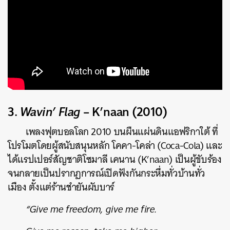
3.
Wavin’ Flag
– K’naan (2010)
เพลงฟุตบอลโลก 2010 บนผืนแผ่นดินแอฟริกาใต้ ที่
โปรโมตโดยผู้สนับสนุนหลัก โคคา-โคล่า (Coca-Cola) และ
ได้แรปเปอร์สัญชาติโซมาลี เคนาน (K’naan) เป็นผู้ขับร้อง
จนกลายเป็นปรากฏการณ์เปิดฟังกันกระหึ่มทั่วบ้านทั่ว
เมือง ตั้งแต่ร้านชำยันผับบาร์
“Give me freedom, give me fire.