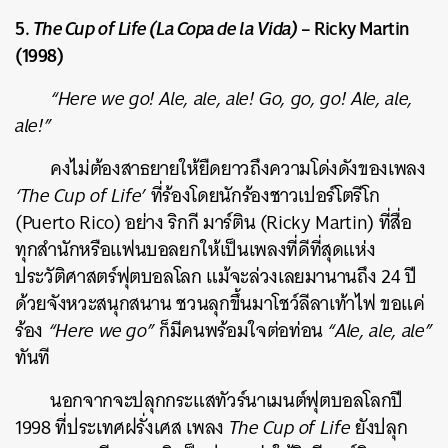
5.
The Cup of Life (La Copa de la Vida)
– Ricky Martin
(1998)
“Here we go! Ale, ale, ale! Go, go, go! Ale, ale,
ale!”
คงไม่ต้องสาธยายให้ยืดยาวถึงความโด่งดังของเพลง
‘The Cup of Life’
ที่ร้องโดยนักร้องชาวเปอร์โตรีโก
(Puerto Rico) อย่าง ริกกี มาร์ติน (Ricky Martin) ที่สื่อ
ทุกสำนักหรือแฟนบอลยกให้เป็นเพลงที่ดีที่สุดแห่ง
ประวัติศาสตร์ฟุตบอลโลก แม้จะล่วงเลยมานานถึง 24 ปี
ด้วยจังหวะสนุกสนาน ชวนลุกขึ้นมาโชว์ลีลาเท้าไฟ ขอแค่
ร้อง
“Here we go”
ก็มีคนพร้อมใจต่อท่อน
“Ale, ale, ale”
ทันที
นอกจากจะปลุกกระแสทัวร์นาเมนต์ฟุตบอลโลกปี
1998 ที่ประเทศฝรั่งเศส เพลง
The Cup of Life
ยังปลุก