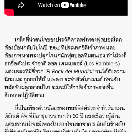
เกร็ดที่น่าสนใจของประวัติศาสตร์เพลงฟุตบอลโลก
ต้องย้อนกลับไปในปี 1962 ที่ประเทศชิลีเจ้าภาพ และ
ต้องการหาเพลงปลุกใจแก่นักฟุตบอลทีมตนเอง ทำให้วงร็
อกชื่อดังประจำชาติ ลอส แรมเบลอส์ (Los Ramblers)
แต่งเพลงที่มีชื่อว่า
‘El Rock del Mundial’
จนได้รับความ
นิยมและถูกยกให้เป็นเพลงประจำทัวร์นาเมนต์ ก่อนจับ
พลัดจับผลูกลายเป็นประเพณีให้ชาติเจ้าภาพรายอื่น
สืบทอดปฏิบัติตาม
นี่เป็นเพียงส่วนน้อยของเพลย์ลิสต์ประจำทัวร์นาเมน
ต์เวิลด์ คัพ ที่มีอายุยาวนานกว่า 60 ปี และเชื่อว่าผู้อ่าน
แต่ละท่านน่าจะมีเพลงในดวงใจนอกจาก 5 อันดับข้างต้น
ที่เพียงหลับตาฟังเสียงเพลงก็ชวนอิ่มใจ และพาย้อนนึกถึง