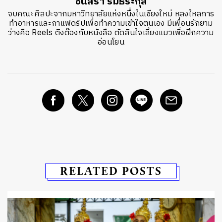
ชนิสรา ริมธีระกุล
จบคณะศิลปะจากมหาวิทยาลัยแห่งหนึ่งในเชียงใหม่ หลงใหลการ
ทำอาหารและกาแฟดริปเพื่อทำความเข้าใจตนเอง มีเพื่อนรักยาม
ว่างคือ Reels ติงต๊องกับหนังสือ ตัดสินใจเลี้ยงแมวเพื่อฝึกความ
อ่อนโยน
RELATED POSTS