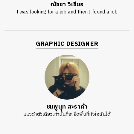
ณัชชา วิเชียร
I was looking for a job and then I found a job
GRAPHIC DESIGNER
ชมพูนุท สะราคำ
แมวดำตัวเดียวเท่านั้นที่จะยึดพื้นที่หัวใจฉันได้