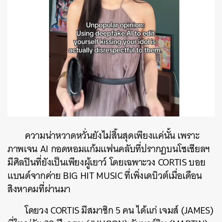
ความน่าหวาดหวั่นยังไม่สิ้นสุดเพียงแค่นั้น เพราะ
ภาพเจน AI กอดหอมแก้มแฟนคลับที่ปรากฏบนโซเชียลฯ
มีศิลปินที่ยังเป็นเพียงผู้เยาว์ โดยเฉพาะวง CORTIS บอย
แบนด์จากค่าย BIG HIT MUSIC ที่เพิ่งเดบิวต์เมื่อเดือน
สิงหาคมที่ผ่านมา
โดยวง CORTIS มีสมาชิก 5 คน ได้แก่ เจมส์ (
JAMES
)