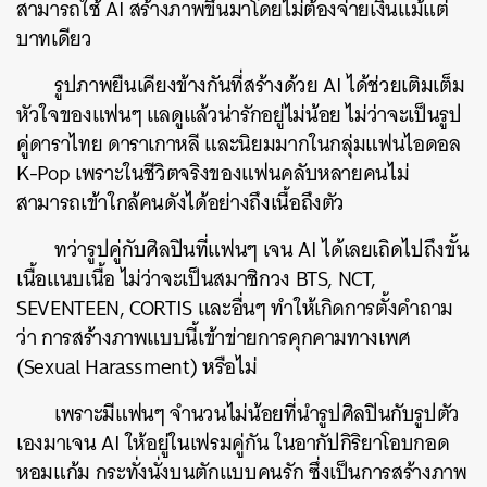
สามารถใช้ AI สร้างภาพขึ้นมาโดยไม่ต้องจ่ายเงินแม้แต่
บาทเดียว
รูปภาพยืนเคียงข้างกันที่สร้างด้วย AI ได้ช่วยเติมเต็ม
หัวใจของแฟนๆ แลดูแล้วน่ารักอยู่ไม่น้อย ไม่ว่าจะเป็นรูป
คู่ดาราไทย ดาราเกาหลี และนิยมมากในกลุ่มแฟนไอดอล
K-Pop เพราะในชีวิตจริงของแฟนคลับหลายคนไม่
สามารถเข้าใกล้คนดังได้อย่างถึงเนื้อถึงตัว
ทว่ารูปคู่กับศิลปินที่แฟนๆ เจน AI ได้เลยเถิดไปถึงขั้น
เนื้อแนบเนื้อ ไม่ว่าจะเป็นสมาชิกวง BTS, NCT,
SEVENTEEN, CORTIS และอื่นๆ ทำให้เกิดการตั้งคำถาม
ว่า การสร้างภาพแบบนี้เข้าข่ายการคุกคามทางเพศ
(Sexual Harassment) หรือไม่
เพราะมีแฟนๆ จำนวนไม่น้อยที่นำรูปศิลปินกับรูปตัว
เองมาเจน AI ให้อยู่ในเฟรมคู่กัน ในอากัปกิริยาโอบกอด
หอมแก้ม กระทั่งนั่งบนตักแบบคนรัก ซึ่งเป็นการสร้างภาพ