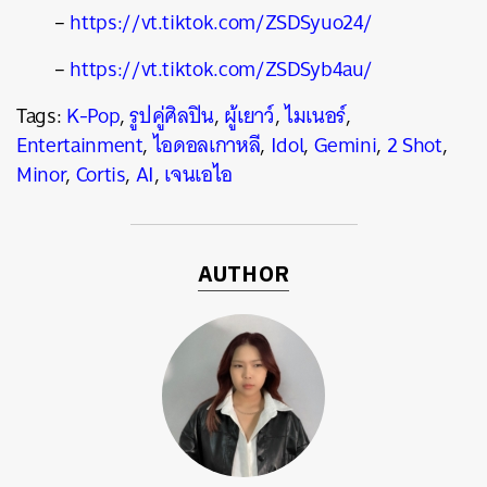
–
https://vt.tiktok.com/ZSDSyuo24/
–
https://vt.tiktok.com/ZSDSyb4au/
Tags:
K-Pop
,
รูปคู่ศิลปิน
,
ผู้เยาว์
,
ไมเนอร์
,
Entertainment
,
ไอดอลเกาหลี
,
Idol
,
Gemini
,
2 Shot
,
Minor
,
Cortis
,
AI
,
เจนเอไอ
AUTHOR