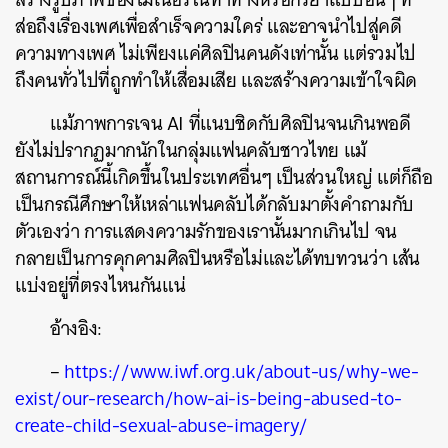
ส่อถึงเรื่องเพศเพื่อสำเร็จความใคร่ และอาจนำไปสู่คดี
ความทางเพศ ไม่เพียงแค่ศิลปินคนดังเท่านั้น แต่รวมไป
ถึงคนทั่วไปที่ถูกทำให้เสื่อมเสีย และสร้างความเข้าใจผิด
แม้ภาพการเจน AI ที่แนบชิดกับศิลปินจนเกินพอดี
ยังไม่ปรากฏมากนักในกลุ่มแฟนคลับชาวไทย แม้
สถานการณ์นี้เกิดขึ้นในประเทศอื่นๆ เป็นส่วนใหญ่ แต่ก็ถือ
เป็นกรณีศึกษาให้เหล่าแฟนคลับได้กลับมาตั้งคำถามกับ
ตัวเองว่า การแสดงความรักของเรานั้นมากเกินไป จน
กลายเป็นการคุกคามศิลปินหรือไม่และได้ทบทวนว่า เส้น
แบ่งอยู่ที่ตรงไหนกันแน่
อ้างอิง:
–
https://www.iwf.org.uk/about-us/why-we-
exist/our-research/how-ai-is-being-abused-to-
create-child-sexual-abuse-imagery/