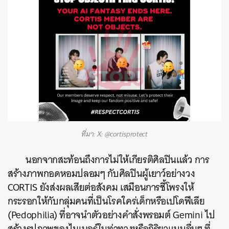
ที่มา: X: @cortisprotect
นอกจากสะท้อนถึงการไม่ให้เกียรติศิลปินแล้ว การ
สร้างภาพกอดหอมปลอมๆ กับศิลปินผู้เยาว์อย่างวง
CORTIS ยังส่งผลเสียต่อสังคม เสมือนการชี้โพรงให้
กระรอกให้กับกลุ่มคนที่เป็นโรคใคร่เด็กหรือเปโดฟีเลีย
(Pedophilia) ที่อาจนำตัวอย่างคำสั่งพรอมต์ Gemini ไป
สร้างรูปภาพของไมเนอร์ในท่าทางหรือกิริยาแบบอื่นๆ ที่