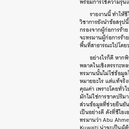
พร้อมการใช้ความรุนแรง
รายงานนี้ ทำให้
วิชาการยังนำข้อสรุปน
กรองจากผู้ก่อการร้าย
จะทรมานผู้ก่อการร้า
พื้นที่สาธารณะไปโดย
อย่างไรก็ดี หาก
พลาดในเชิงตรรกะหลาย
ทรมานนั้นไม่ใช่ข้อมูล
หมายอะไร แต่แท้จริงแล
คุณค่า เพราะโดยทั่วไ
มักไม่ใช่การขาดปริมา
ส่วนข้อมูลที่ช่วยยืนย
เป็นอย่างดี ดังที่ซี
ทรมานว่า Abu Ahmed a
Kuwaiti น่าจะเป็นผู้