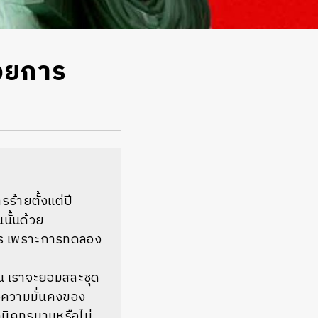
้วยการ
ร้ายตั้งแต่ปี
นั้นด้วย
าร เพราะการทดลอง
ช่น เราจะยอมสละชุด
อความมั่นคงของ
ทคนิคทรมานหรือไม่