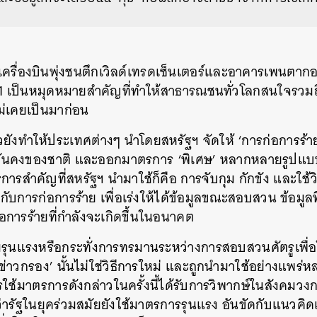
รื่องบินพุ่งชนตึกเวิลด์เทรดเซ็นเตอร์และอาคารเพนตากอ
001 เป็นหมุดหมายสำคัญที่ทำให้สาธารณชนทั่วโลกสนใจรวม
ไม่เคยเป็นมาก่อน
วยังทำให้ประเทศต่างๆ นำโดยสหรัฐฯ จัดให้ ‘การก่อการร้าย
ั่นคงของชาติ และออกมาตรการ ‘พิเศษ’ หลากหลายรูปแบบเ
การสำคัญที่สหรัฐฯ นำมาใช้ก็คือ การจับกุม กักขัง และใช้วิ
ข้องกับการก่อการร้าย เพื่อเร่งให้ได้ข้อมูลขณะสอบสวน ข้อมูล
อการร้ายที่กำลังจะเกิดขึ้นในอนาคต
รุนแรงหรือกระทั่งการทรมานระหว่างการสอบสวนศัตรูเพื่อให
า ‘ข่าวกรอง’ นั้นไม่ใช่วิธีการใหม่ และถูกนำมาใช้อย่างแพ
ช้มาตรการดังกล่าวในครั้งนี้ได้รับการวิพากษ์ในสังคมวงกว
่ารัฐในยุคร่วมสมัยยังใช้มาตรการรุนแรง อันขัดกับแนวคิดเร