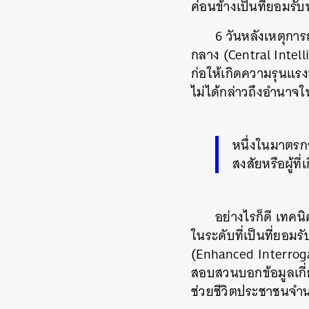
ค่อนข้างเป็นที่ยอมรั
6 วันหลังเหตุกา
กลาง (Central Intell
ก่อให้เกิดความรุนแรง
ไม่ได้กล่าวถึงอำนาจ
หนึ่งในมาตรกา
สงสัยหรือผู้ที
อย่างไรก็ดี เทค
ในระดับที่เป็นที่ยอมร
(Enhanced Interrogati
สอบสวนบอกข้อมูลเกี่
ช่วยชีวิตประชาชนจำ
ค้