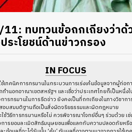
/11: ทบทวนข้อถกเถียงว่าด
อประโยชน์ด้านข่าวกรอง
IN FOCUS
ิ่มใช้เทคนิคการทรมานในกระบวนการเร่งเค้นข้อมูลจากผู้ก่อการ
ทำนอกอาณาเขตสหรัฐฯ และเชื่อว่าประเทศไทยก็เป็นหนึ่งใน
การทรมานในการรีดข่าว ยังคงเป็นที่ถกเถียงในทางวิชาก
สอบสมมติฐานถือเป็นสิ่งผิดจริยธรรมและผิดกฎหมาย
ะใช้วิธีการทรมานหรือไม่ ควรพิจารณาโจทย์อื่นๆ ร่วมด้วย เ
่างการยอมละเมิดสิทธิมนุษยชนเพื่อแลกกับความปลอดภัยหรื
ละข้อมูลที่จะได้รับนั้น ‘คุ้ม’ กับผลที่อาจตามมาจากการใช้เ