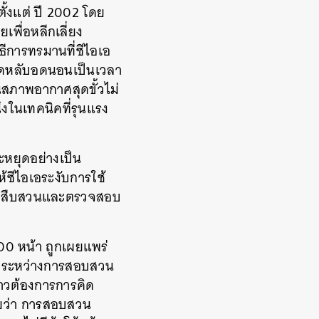
ั้งแต่ ปี 2002 โดย
เพื่อหลีกเลี่ยง
ธีการทรมานที่ซีไอเอ
้อดหลับอดนอนเป็นเวลา
นสภาพอากาศสุดขั้วไม่
่งในเทคนิคที่รุนแรง
หยุดอย่างเป็น
ซีไอเอระงับการใช้
พื่อสืบสวนและตรวจสอบ
0 หน้า ถูกเผยแพร่
รงระหว่างการสอบสวน
ล่าวต้องการการคิด
นัยว่า การสอบสวน