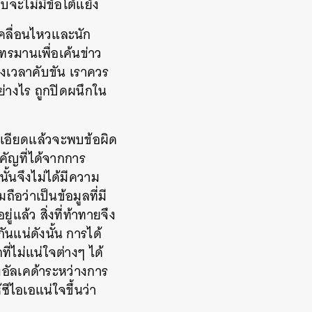
บจะไม่มีข้อโต้แย้ง
คลื่อนไหวและนัก
คทรมานเพื่อเค้นข่าว
วงเวลาคับขัน เราควร
่างไร ถูกปิดผนึกใน
ะเอียดแล้วจะพบข้อผิด
คัญที่ได้จากการ
นั้นจึงไม่ได้มีความ
ือว่าเป็นข้อมูลที่มี
ล้ว สิ่งที่ท้าทายจึง
นแน่ดังนั้น การได้
ี่ไม่แน่ใจต่างๆ ได้
งอัลเคด้าระหว่างการ
ีไอเอแน่ใจขึ้นว่า