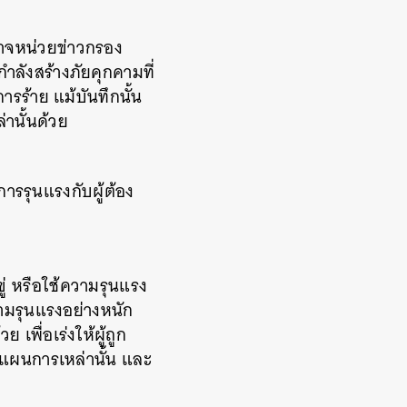
นาจหน่วยข่าวกรอง
ำลังสร้างภัยคุกคามที่
รร้าย แม้บันทึกนั้น
านั้นด้วย
การรุนแรงกับผู้ต้อง
่ หรือใช้ความรุนแรง
ความรุนแรงอย่างหนัก
เพื่อเร่งให้ผู้ถูก
แผนการเหล่านั้น และ