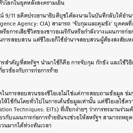
บทั่วโลกในยุคหลังสงครามเย็น
รณ์ 9/11 อดีตประธานาธิบดีบุชได้ลงนามในบันทึกลับให้อำ
igence Agency: CIA) สามารถ ‘จับกุมและคุมขัง’ บุคคลที่ก
หรือการเสียชีวิตของชาวอเมริกันหรือกำลังวางแผนการก่อกา
ในการสอบสวน แต่ซีไอเอก็ใช้อำนาจสอบสวนผู้ต้องสงสัยเหล่
รสำคัญที่สหรัฐฯ นำมาใช้ก็คือ การจับกุม กักขัง และใช้วิธี
่เกี่ยวข้องกับการก่อการร้าย
นิคในการสอบสวนของซีไอเอไม่ใช่แค่การสอบถามข้อมูล ข่มขู
ับให้ใช้กันโดยทั่วไปในการเค้นข้อมูลเท่านั้น แต่ซีไอเอใช้
on Techniques: EITs) ที่เรียกง่ายๆ ว่าการทรมานร่วมด้วย 
ยวกับแผนการก่อการร้ายอันจะช่วยให้สหรัฐฯ สามารถหยุด
นวนมากได้ท่วงทันเวลา
นหา