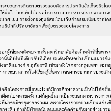
กระบวนการติดตามตรวจสอบคือการประเมินข้อเท็จจริงโดย
ให้มั่นใจว่าบริษัทได้กระทำการตามมาตรการที่รายงานมาจร
ระเทศ
เช่น
การตั้งกองทุนอิสระโดยเก็บค่าธรรมเนียมจากโคร
อกบริษัทที่ปรึกษาอิสระเพื่อสุ่มตรวจสอบโครงการ
ผู้เขียนหลังจบจากรั้วมหาวิทยาลัยคือเจ้าหน้าที่สื่อสารง
านั้นก็เป็นปีเดียวกับที่เกิดประเด็นร้อนอย่างเขื่อนแม่วงก์
งชาติแม่วงก์
จ
.
อุทัยธานี
เข้ามายังใจกลางกรุงเทพฯ
ผมอยู
างกระบวนการก็ได้เรียนรู้เรื่องราวของกระบวนการประเมิ
ใจคือโครงการเขื่อนแม่วงก์มีการศึกษาความเป็นไปได้ครั้งแ
ูกตีตกไปหลายครั้ง แต่ก็ผุดขึ้นมาเป็นระลอกตามวาระการเ
ยวที่น่าจะมีอายุมากกว่าผม
เพราะโครงการอย่างเขื่อนแก่งเส
ภูกระดึง
ต่างก็มีฝ่ายสนับสนุนและคัดค้านกันมาอย่างยาวน