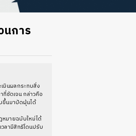
บวนการ
เมินผลกระทบสิ่ง
ที่ชัดเจน
กล่าวคือ
ึ้นมาปัดฝุ่นได้
ฎหมายฉบับใหม่ได้
ลามีสิทธิโดนปรับ