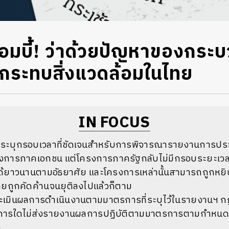
มบี้! ว่าด้วยปัญหาของกระ
กระทบสิ่งแวดล้อมในไทย
IN FOCUS
ระบุกรอบเวลาที่ชัดเจนสำหรับการพิจารณารายงานการประ
รงการภาคเอกชน
แต่โครงการภาครัฐกลับไม่มีกรอบระยะเวลา
้ยาวนานตามอัธยาศัย และโครงการเหล่านั้นสามารถถูกหยิบข
เคยถูกคัดค้านจนยุติลงไปแล้วก็ตาม
ะเมินผลการดำเนินงานตามมาตรการที่ระบุไว้ในรายงานฯ
ก
งการใดไม่ส่งรายงานผลการปฏิบัติตามมาตรการตามกำหนดเว
ท