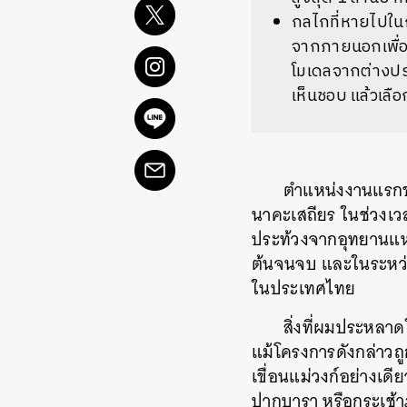
กลไกที่หายไปใน
จากภายนอกเพื่อ
โมเดลจากต่างป
เห็นชอบ
แล้วเลื
ตำแหน่งงานแรกของ
นาคะเสถียร
ในช่วงเวล
ประท้วงจากอุทยานแห่
ต้นจนจบ
และในระหว่
ในประเทศไทย
สิ่งที่ผมประหลาด
แม้โครงการดังกล่าวถ
เขื่อนแม่วงก์อย่างเดี
ปากบารา
หรือกระเช้า