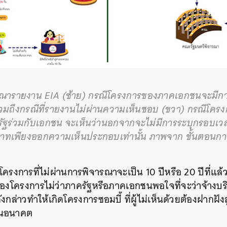
รณารายงาน EIA (ซ้าย) กรณีโครงการของภาคเอกชนจะมีก
วมถึงกรณีที่รายงานไม่ผ่านความเห็นชอบ (ขวา) กรณีโค
รัฐร่วมกับเอกชน จะเห็นว่านอกจากจะไม่มีการระบุกรอบ
บาทเพียงออกความเห็นประกอบเท่านั้น ภาพจาก
ขั้นตอนก
โครงการที่ไม่ผ่านการพิจารณาจะเป็น
10
ปีหรือ
20
ปีที่แล้
องโครงการไม่ว่าภาครัฐหรือภาคเอกชนพอใจที่จะว่าจ้างบริษ
งกล่าวทำให้เกิดโครงการซอมบี้
ที่ผู้ไม่เห็นด้วยต้องฝากฝ
ลในอนาคต