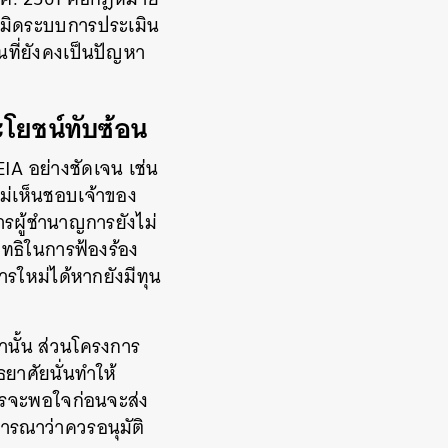
เมิดระบบการประเมิน
ที่ยังคงเป็นปัญหา
โยชน์ทับซ้อน
EIA
อย่างชัดเจน
เช่น
ม่เห็นชอบเจ้าของ
ผู้ชำนาญการยังไม่
ิทธิในการฟ้องร้อง
รใหม่ได้หากยังมีทุน
นั้น
ส่วนโครงการ
ยาศัยนั่นทำให้
รจะพอใจก่อนจะส่ง
ารณาว่าควรอนุมัติ