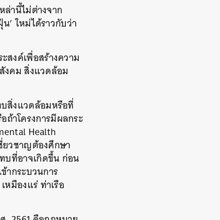
่านี้ไม่ต่างจาก
ุ่น
’
ใหม่ได้ราวกับว่า
ระสงค์เพื่อสร้างความ
สังคม
สิ่งแวดล้อม
สิ่งแวดล้อมหรือที่
ือถ้าโครงการมีผลกระ
mental Health
เชี่ยวชาญต้องศึกษา
ี่อาจเกิดขึ้น
ก่อน
เข้ากระบวนการ
เหมืองแร่
ท่าเรือ
.
ศ
. 2561
คือกฎหมาย