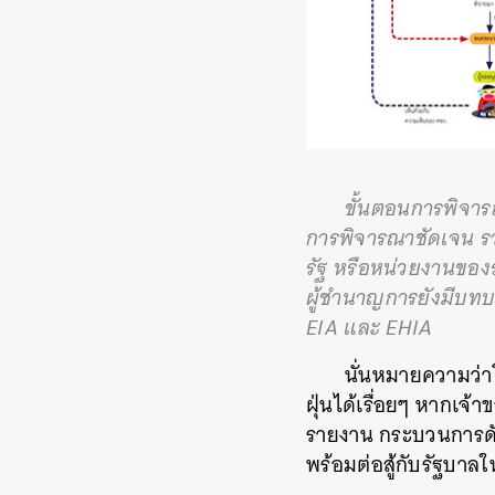
ขั้นตอนการพิจา
การพิจารณาชัดเจน ร
รัฐ หรือหน่วยงานของ
ผู้ชำนาญการยังมีบท
EIA และ EHIA
นั่นหมายความว่า
ฝุ่นได้เรื่อยๆ
หากเจ้าข
รายงาน
กระบวนการดั
พร้อมต่อสู้กับรัฐบา