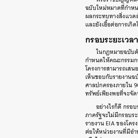
ฉบับใหม่หมาดที่กำห
ผลกระทบทางสิ่งแวดล
และยังเอื้อต่อการเกิด
กรอบระยะเวล
ในกฎหมายฉบับดั
กำหนดให้คณะกรรมกา
โครงการสามารถเสนอ
เห็นชอบกับรายงานฉบั
ศาลปกครองภายใน
9
ทรัพย์เพียงพอที่จะจ
อย่างไรก็ดี
กรอบร
ภาครัฐจะไม่มีกรอบระ
รายงาน
EIA
ของโครง
ต่อให้หน่วยงานที่มีอ