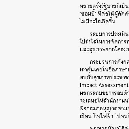
หลายครั้งรัฐบาลก็เป็
‘
ซอมบี้
’
ที่ต่อให้ผู้คั
ไม่มีอะไรเกิดขึ้น
ระบบการประเมิน
โปร่งใสในการจัดการ
และสุขภาพจากโครงการ
กระบวนการดังกล่
เราคุ้นเคยในชื่อภาษา
ทบกับสุขภาพประชาชนก
Impact Assessmen
ผลกระทบอย่างรอบด้
จะเสนอให้สำนักงานน
พิจารณาอนุญาตตาม
เขื่อน
โรงไฟฟ้า
ไปจนถ
พระราชบัญญัติส่
ค้