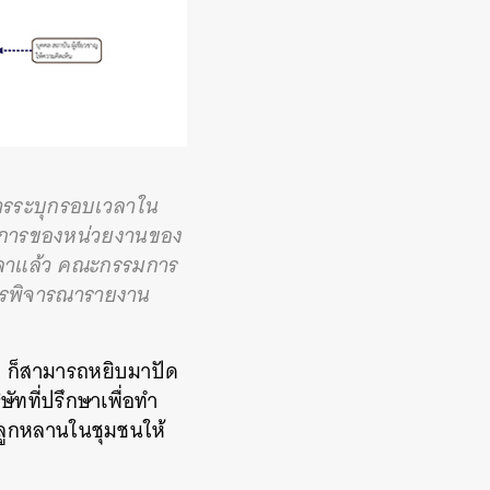
ารระบุกรอบเวลาใน
รงการของหน่วยงานของ
เวลาแล้ว คณะกรรมการ
ารพิจารณารายงาน
ว
ก็สามารถหยิบมาปัด
ัทที่ปรึกษาเพื่อทำ
ังลูกหลานในชุมชนให้