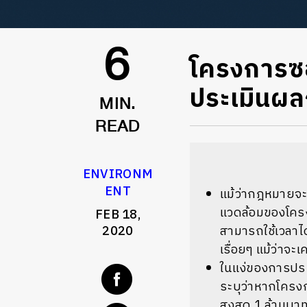
โครงการซอ
6
ประเมินผล
MIN.
READ
ENVIRONM
ENT
แม้ว่ากฎหมายจะ
แวดล้อมของโค
FEB 18,
2020
สามารถใช้เวลาได
เรื่อยๆ
แม้ว่าจะ
ในแง่ของการปร
ระบุว่าหากโคร
สูงสุด
1
ล้านบา