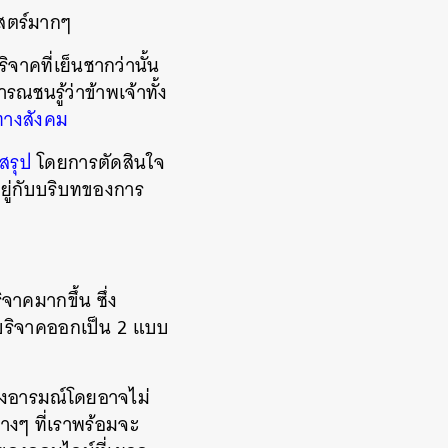
าสตร์มากๆ
จาคที่เย็นชากว่านั้น
ชนรู้ว่าข้าพเจ้าทั้ง
ทางสังคม
อสรุป
โดยการตัดสินใจ
นอยู่กับบริบทของการ
าคมากขึ้น ซึ่ง
บริจาคออกเป็น 2 แบบ
างอารมณ์โดยอาจไม่
างๆ ที่เราพร้อมจะ