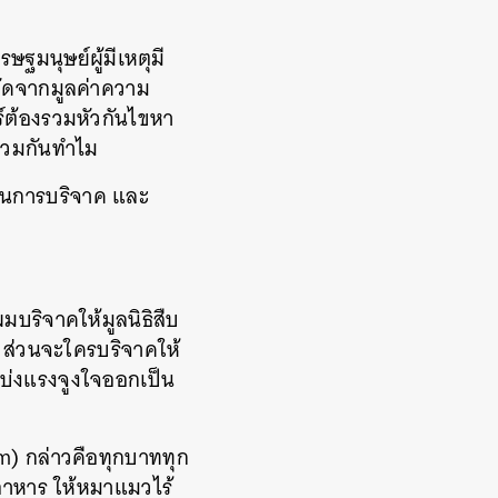
มนุษย์ผู้มีเหตุมี
วัดจากมูลค่าความ
ตร์ต้องรวมหัวกันไขหา
รวมกันทำไม
ในการบริจาค และ
มบริจาคให้มูลนิธิสืบ
ก ส่วนจะใครบริจาคให้
แบ่งแรงจูงใจออกเป็น
sm) กล่าวคือทุกบาททุก
บอาหาร ให้หมาแมวไร้