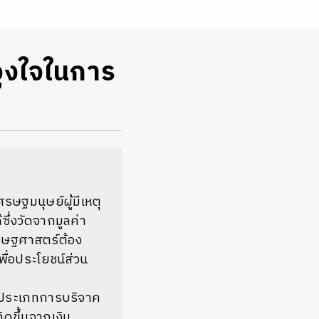
ูงใจในการ
ฐมนุษย์ผู้มีเหตุ
ซึ่งวัดจากมูลค่า
เศรษฐศาสตร์ต้อง
ื่อประโยชน์ส่วน
งประเภทการบริจาค
ิดขึ้นจากเงิน