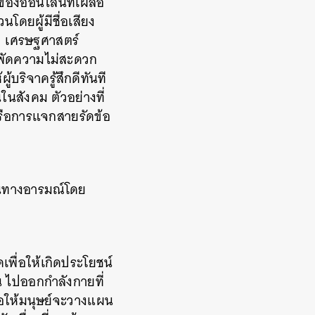
อของออนไลน์ที่เผลอ
โดยผู้มีชื่อเสียง
าย เศรษฐศาสตร์
รพัดความไม่สะดวก
้บริจาครู้สึกดีทันที
นสังคม ตัวอย่างที่
รือการแจกสายรัดข้อ
้นทางอารมณ์โดย
ื่อให้เกิดประโยชน์
น ไปออกกำลังกายที่
ต่อให้มนุษย์จะวางแผน