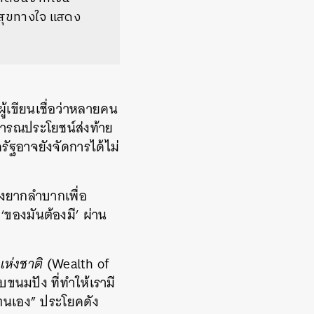
ามสุขทางใจ แสดง
ู้เขียนเชื่อว่าหลายคน
ธารณประโยชน์ส่งท้าย
รัฐอาจยังจัดการได้ไม่
างยากลำบากเพื่อ
‘ของมันต้องมี’ ผ่าน
แห่งชาติ
(Wealth of
บขนมปัง ที่ทำให้เรามี
งตนเอง” ประโยคดัง