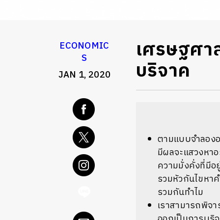
เศรษฐศาส
ECONOMIC
S
บริจาค
JAN 1, 2020
ตามแบบจำลองอย่
มีผลจะแสวงหาอรร
ความมั่งคั่งที่ม
รวมหัวกันไขหาค
รวมกันทำไม
เราสามารถพิจาร
ออกเป็นการบริจาค