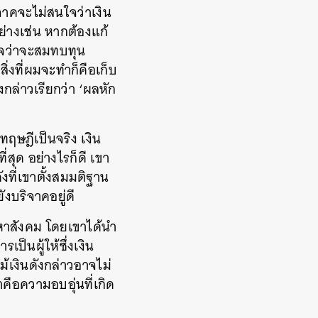
ริจาคจะไม่สนใจว่าเงิน
่างเช่น หากต้องแก้
งใจว่าจะสมทบทุน
่งที่ผมจะทำก็คือเก็บ
งกล่าวเรียกว่า ‘ผลหัก
ฤษฎีเป็นจริง เงิน
่สุด อย่างไรก็ดี เขา
งที่เขาตั้งสมมติฐาน
ังบริจาคอยู่ดี
หาสังคม โดยเขาได้นำ
็นผู้ให้ซึ่งเงิน
้เงินดังกล่าวอาจไม่
ือความอบอุ่นที่เกิด