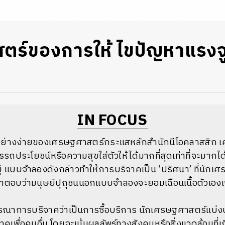
ตร์ของการให้ ไขปัญหาแรงจ
IN FOCUS
างง่ายของเศรษฐศาสตร์กระแสหลักสำนักนีโอคลาสสิก เศรษ
ถประโยชน์หรือความสุขใส่ตัวให้ได้มากที่สุดเท่าที่จะมากได้
ีอยู่ แบบจำลองดังกล่าวทำให้การบริจาคเป็น ‘ปริศนา’ ที่นัก
ำตอบว่ามนุษย์ปุถุชนนอกแบบจำลองจะยอมเฉือนเนื้อตัวเองเพ
ณาการบริจาคว่าเป็นการซื้อบริการ นักเศรษฐศาสตร์แบ่
เพื่อคนอื่น โดยจะเน้นผลลัพธ์ทางสังคมหรือสิ่งแวดล้อมที่เก