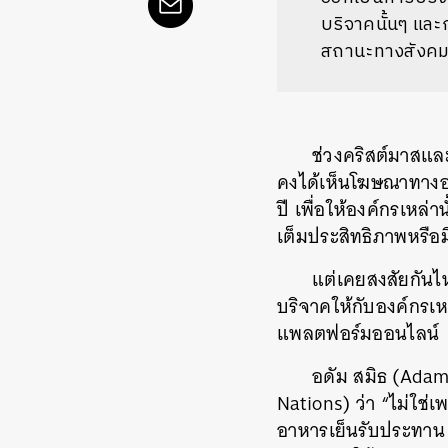
บริจาคนั้นๆ และ
สถานะทางสังคมข
ช่วงคริสต์มาสและ
คงได้เห็นโฆษณาทางออ
ปี เพื่อให้องค์กรเหล
เต็มประสิทธิภาพหรื
แต่เคยสงสัยกันไ
บริจาคให้กับองค์กรเหล
แพลตฟอร์มออนไลน์
อดัม สมิธ (Adam 
Nations) ว่า “ไม่ใช่
อาหารเย็นรับประทาน 