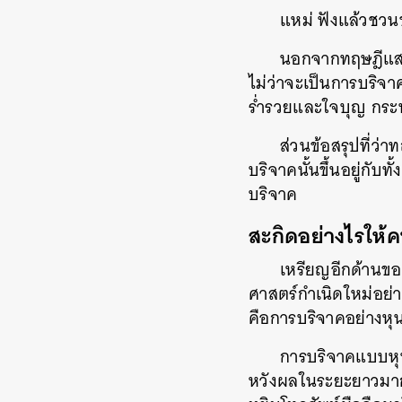
แหม่ ฟังแล้วชวน
นอกจากทฤษฎีแสงเร
ไม่ว่าจะเป็นการบริจา
ร่ำรวยและใจบุญ กระทั
ส่วนข้อสรุปที่ว่
บริจาคนั้นขึ้นอยู่กับ
บริจาค
สะกิดอย่างไรให้
เหรียญอีกด้านขอ
ศาสตร์กำเนิดใหม่อย
คือการบริจาคอย่างห
การบริจาคแบบหุน
หวังผลในระยะยาวมากนั