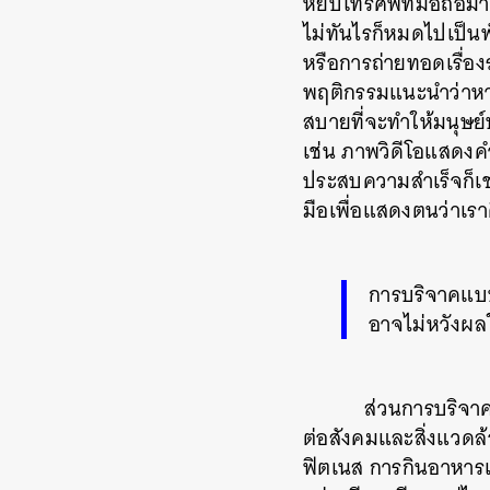
หยิบโทรศัพท์มือถือมา
ไม่ทันไรก็หมดไปเป็นพ
หรือการถ่ายทอดเรื่อง
พฤติกรรมแนะนำว่าหา
สบายที่จะทำให้มนุษย์ปุ
เช่น ภาพวิดีโอแสดงคำ
ประสบความสำเร็จก็เช
มือเพื่อแสดงตนว่าเรา
การบริจาคแบบ
อาจไม่หวังผ
ส่วนการบริจาคอ
ต่อสังคมและสิ่งแวดล้
ฟิตเนส การกินอาหารเพ