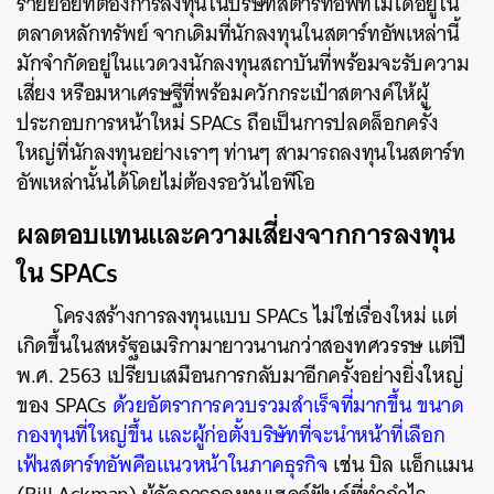
รายย่อยที่ต้องการลงทุนในบริษัทสตาร์ทอัพที่ไม่ได้อยู่ใน
ตลาดหลักทรัพย์ จากเดิมที่นักลงทุนในสตาร์ทอัพเหล่านี้
มักจำกัดอยู่ในแวดวงนักลงทุนสถาบันที่พร้อมจะรับความ
เสี่ยง หรือมหาเศรษฐีที่พร้อมควักกระเป๋าสตางค์ให้ผู้
ประกอบการหน้าใหม่ SPACs ถือเป็นการปลดล็อกครั้ง
ใหญ่ที่นักลงทุนอย่างเราๆ ท่านๆ สามารถลงทุนในสตาร์ท
อัพเหล่านั้นได้โดยไม่ต้องรอวันไอพีโอ
ผลตอบแทนและความเสี่ยงจากการลงทุน
ใน SPACs
โครงสร้างการลงทุนแบบ SPACs ไม่ใช่เรื่องใหม่ แต่
เกิดขึ้นในสหรัฐอเมริกามายาวนานกว่าสองทศวรรษ แต่ปี
พ.ศ. 2563 เปรียบเสมือนการกลับมาอีกครั้งอย่างยิ่งใหญ่
ของ SPACs
ด้วยอัตราการควบรวมสำเร็จที่มากขึ้น ขนาด
กองทุนที่ใหญ่ขึ้น และผู้ก่อตั้งบริษัทที่จะนำหน้าที่เลือก
เฟ้นสตาร์ทอัพคือแนวหน้าในภาคธุรกิจ
เช่น บิล แอ็กแมน