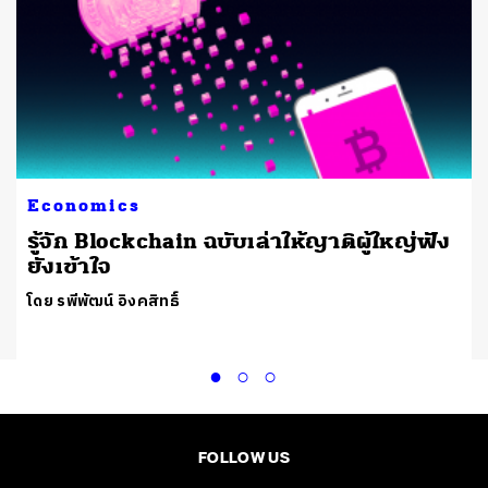
Economics
รู้จัก Blockchain ฉบับเล่าให้ญาติผู้ใหญ่ฟัง
ยังเข้าใจ
โดย รพีพัฒน์ อิงคสิทธิ์
FOLLOW US