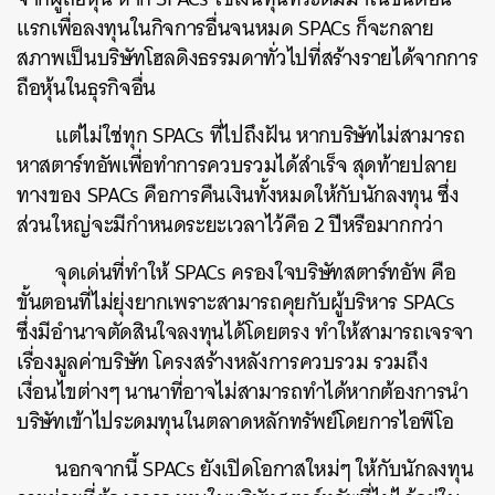
แรกเพื่อลงทุนในกิจการอื่นจนหมด SPACs ก็จะกลาย
ค้นหา
สภาพเป็นบริษัทโฮลดิงธรรมดาทั่วไปที่สร้างรายได้จากการ
SHARE
TWEET
LINE
EMAIL
ถือหุ้นในธุรกิจอื่น
แต่ไม่ใช่ทุก SPACs ที่ไปถึงฝัน หากบริษัทไม่สามารถ
หาสตาร์ทอัพเพื่อทำการควบรวมได้สำเร็จ สุดท้ายปลาย
ทางของ SPACs คือการคืนเงินทั้งหมดให้กับนักลงทุน ซึ่ง
ส่วนใหญ่จะมีกำหนดระยะเวลาไว้คือ 2 ปีหรือมากกว่า
จุดเด่นที่ทำให้ SPACs ครองใจบริษัทสตาร์ทอัพ คือ
ขั้นตอนที่ไม่ยุ่งยากเพราะสามารถคุยกับผู้บริหาร SPACs
ซึ่งมีอำนาจตัดสินใจลงทุนได้โดยตรง ทำให้สามารถเจรจา
เรื่องมูลค่าบริษัท โครงสร้างหลังการควบรวม รวมถึง
เงื่อนไขต่างๆ นานาที่อาจไม่สามารถทำได้หากต้องการนำ
บริษัทเข้าไประดมทุนในตลาดหลักทรัพย์โดยการไอพีโอ
นอกจากนี้ SPACs ยังเปิดโอกาสใหม่ๆ ให้กับนักลงทุน