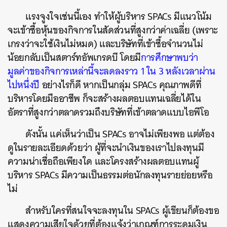
แรงจูงใจเช่นนี้เอง ทำให้ผู้บริหาร SPACs มีแนวโน้ม
จะเข้าซื้อหุ้นของกิจการในสัดส่วนที่สูงกว่าค่าเฉลี่ย (เพราะ
เกรงว่าจะใช้เงินไม่หมด) และบริษัทที่เข้าซื้อจำนวนไม่
น้อยกลับเป็นสตาร์ทอัพเกรดบี โดยมี
การศึกษาพบว่า
มูลค่าของกิจการเหล่านี้จะลดลงราว 1 ใน 3 หลังเวลาผ่าน
ไปหนึ่งปี
อย่างไรก็ดี หากเป็นกลุ่ม SPACs คุณภาพดีที่
บริหารโดยมืออาชีพ ก็จะสร้างผลตอบแทนเฉลี่ยได้ใน
อัตราที่สูงกว่าตลาดรวมถึงบริษัทที่เข้าตลาดแบบไอพีโอ
ดังนั้น แค่เห็นว่าเป็น SPACs อาจไม่เพียงพอ แต่ต้อง
ดูในรายละเอียดด้วยว่า ผู้ที่จะนำเงินของเราไปลงทุนมี
ความน่าเชื่อถือเพียงใด และโครงสร้างผลตอบแทนผู้
บริหาร SPACs มีความเป็นธรรมต่อนักลงทุนรายย่อยหรือ
ไม่
สำหรับใครที่สนใจจะลงทุนใน SPACs ผู้เขียนก็ต้องขอ
แสดงความเสียใจด้วยที่ต้องแจ้งว่าเกณฑ์การระดมเงิน