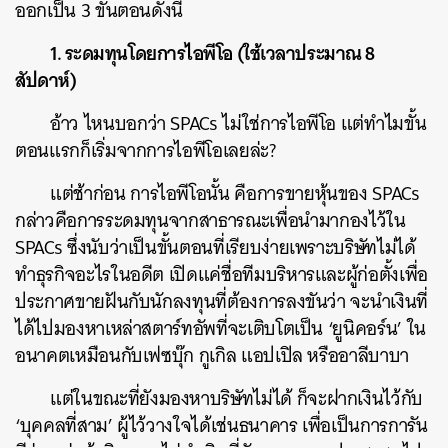
ออกเป็น 3 ขั้นตอนดังนี้
1. ระดมทุนโดยการไอพีโอ (ใช้เวลาประมาณ 8
สัปดาห์)
อ้าว ไหนบอกว่า SPACs ไม่ใช่การไอพีโอ แต่ทำไมขั้น
ตอนแรกก็เริ่มจากการไอพีโอเลยล่ะ?
แต่ช้าก่อน การไอพีโอนั้น คือการขายหุ้นของ SPACs
กล่าวคือการระดมทุนจากสาธารณะเพื่อนำมากองไว้ใน
SPACs ซึ่งนับว่าเป็นขั้นตอนที่เรียบง่ายเพราะบริษัทไม่ได้
ทำธุรกิจอะไรในอดีต เปิดแค่ชื่อทีมบริหารและผู้ก่อตั้งเพื่อ
ประกาศขายฝันกับนักลงทุนที่ต้องการลงขันว่า จะนำเงินที่
ได้ไปมองหาเหล่าสตาร์ทอัพที่จะเติบโตเป็น ‘ยูนิคอร์น’ ใน
อนาคตเหมือนกับเฟซบุ๊ก กูเกิล แอปเปิล หรืออาลีบาบา
แต่ในขณะที่ยังมองหาบริษัทไม่ได้ ก็จะฝากเงินไว้กับ
‘บุคคลที่สาม’ ผู้ไว้วางใจได้เช่นธนาคาร เพื่อเป็นการการัน