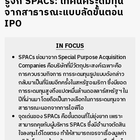
รู้จัก SPACs: เทคนิคระดมทุน
จากสาธารณะแบบลัดขั้นตอน
IPO
IN FOCUS
SPACs ย่อมาจาก Special Purpose Acquisition
Companies คือบริษัทที่มีวัตถุประสงค์เฉพาะคือ
การควบรวมกิจการ การระดมทุนรูปแบบดังกล่าว
กลับมาเป็นที่นิยมอีกครั้งในสหรัฐอเมริกา ซึ่งมียอด
การระดมทุนสูงถึงแปดหมื่นล้านดอลลาร์สหรัฐฯ ใน
ปีที่ผ่านมา โดยถือเป็นทางเลือกในการระดมทุนจาก
สาธารณะนอกจากการไอพีโอ
จุดเด่นของ SPACs คือขั้นตอนที่ไม่ยุ่งยาก เพราะ
สามารถคุยกับผู้บริหาร SPACs ซึ่งมีอำนาจตัดสิน
ใจลงทุนได้โดยตรง ทำให้สามารถเจรจาเรื่องมูลค่า