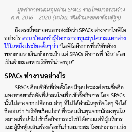
มูลค่าการระดมทุนผ่าน SPACs รายไตรมาสระหว่าง
ค.ศ. 2016 – 2020 (หน่วย: พันล้านดอลลาร์สหรัฐฯ)
ถึงตรงนี้หลายคนอาจสงสัยว่า SPACs ต่างจากไอพีโอ
อย่างไร
ดอน บัตเลอร์ ผู้จัดการกองทุนสรุปความแตกต่าง
ไว้ในหนึ่งประโยคสั้นๆ ว่า
“ไอพีโอคือการที่บริษัทต้อง
พยายามหาเงินเข้ากระเป๋า แต่ SPACs คือการที่ ‘เงิน’ ต้อง
เป็นฝ่ายมองหาบริษัทที่น่าลงทุน”
SPACs ทำงานอย่างไร
SPACs คือบริษัทที่ก่อตั้งโดยมีจุดประสงค์ตามชื่อคือ
มองหาสตาร์ทอัพที่น่าสนใจเพื่อเข้าซื้อกิจการ โดย SPACs
นั้นไม่ต่างจากเปลือกเปล่าๆ ที่ไม่ได้ดำเนินธุรกิจใดๆ จึงได้
ชื่อเล่นว่า ‘บริษัทเช็คเปล่า’ ที่ระดมเงินทุนจากนักลงทุนใน
ตลาดเพื่อนำไปเข้าซื้อกิจการอะไรก็ได้ตามแต่ที่ผู้บริหาร
และผู้ถือหุ้นเห็นพ้องต้องกันว่าเหมาะสม โดยสามารถแบ่ง