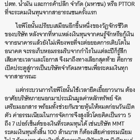
ปตท. น้ำมัน และการค้าปลีก จำกัด (มหาชน) หรือ PTTOR
ที่จะระดมเงินทุนจากสาธารณชนครั้งแรก
ไอพีโอนั้นเปรียบเสมือนอีกขึ้นหนึ่งของวัฏจักรชีวิต
ของบริษัท หลังจากที่หาแหล่งเงินทุนจากคนรู้จักหรือกู้เงิน
จากธนาคารแล้วยังไม่เพียงพอที่จะต่อยอดการเติบโตใน
อนาคต จะรอเก็บหอมรอมริบจากกำไรในแต่ละปีก็รู้สึก
เสียดายเวลาและโอกาส จึงมาถึงทางเลือกสุดท้าย คือการ
เปิดประตูสู่การเป็นบริษัทจำกัดมหาชนเพื่อระดมเงินทุก
จากสาธารณะ
แต่กระบวนการไอพีโอนั้นใช้เวลายืดเยื้อยาวนาน ต้อง
อาศัยบริษัทภายนอกมาประเมินมูลค่าหลักทรัพย์ จัด
เตรียมเอกสาร พร้อมทั้งช่วยกันขายหุ้นให้หมดก่อนวันเปิด
ตัว ค่าธรรมเนียมในการจัดการจึงสูงลิ่วโดยคิดเป็นราว 5
ถึง 7 เปอร์เซ็นต์ของเงินที่ระดมทุนได้ เช่นบริษัท MMT
ระดมเงินทุนทั้งสิ้น 100 ล้านบาท ก็ต้องเสียค่าธรรมเนียม