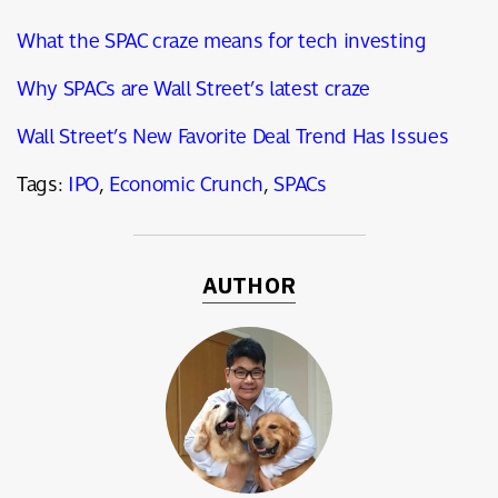
What the SPAC craze means for tech investing
Why SPACs are Wall Street’s latest craze
Wall Street’s New Favorite Deal Trend Has Issues
Tags:
IPO
,
Economic Crunch
,
SPACs
AUTHOR