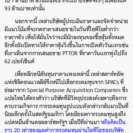
ไป 7 ล้านบาท ส่วนเงินที่เข้ากระเป๋าบริษัทจริงๆ มีเพียงแค่
93 ล้านบาทเท่านั้น
นอกจากนี้ เหล่าบริษัทผู้ประเมินราคาและจัดจำหน่าย
มีแนวโน้มที่จะกดราคาเสนอขายในวันที่ไอพีโอต่ำกว่า
ราคาจริง เพื่อให้มั่นใจว่าจะมีนักลงทุนจองซื้อหุ้นทั้งหมด
อีกทั้งยังเปิดทางให้ราคาหุ้นวิ่งขึ้นในการเปิดตัววันแรกเช่น
ที่เราเห็นจากการเสนอขาย PTTOR ที่ราคาวันแรกพุ่งไปถึง
62 เปอร์เซ็นต์
เพื่อหลีกหนีต้นทุนราคาแพงเหล่านี้ เหล่าสตาร์ทอัพ
แห่งซิลิคอนแวลลีย์จึงหนีไปเลือกระดมทุนจาก SPACs ที่
ย่อมาจาก Special Purpose Acquisition Companies ซึ่ง
แปลไทยได้ตรงตัวว่า บริษัทที่มีวัตถุประสงค์เฉพาะคือการ
ควบรวมกิจการ การระดมทุนรูปแบบดังกล่าวกลับมาเป็นที่
นิยมอีกครั้งในสหรัฐอเมริกา โดยมียอดการระดมทุนสูงถึง
แปดหมื่นล้านดอลลาร์สหรัฐฯ เมื่อปีที่ผ่านมา
หรือคิดเป็น
ราว 20 เท่าของมูลค่าการระดมทุนผ่านไอพีโอของบริษัท