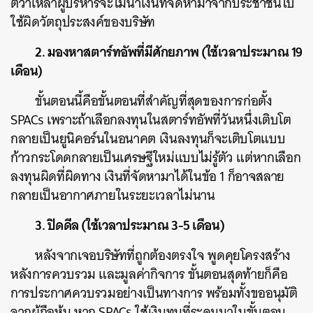
ตีว่าเหล่าผู้บริหารจะไม่นำเงินที่จัดหามาจากประชาชนไป
ใช้ผิดวัตถุประสงค์ของบริษัท
2. มองหาสตาร์ทอัพที่มีศักยภาพ (ใช้เวลาประมาณ 19
เดือน)
ขั้นตอนนี้คือขั้นตอนที่สำคัญที่สุดของการก่อตั้ง
SPACs เพราะถ้าเลือกลงทุนในสตาร์ทอัพที่วันหนึ่งเติบโต
กลายเป็นยูนิคอร์นในอนาคต เงินลงทุนก็จะเติบโตแบบ
ก้าวกระโดดกลายเป็นเศรษฐีใหม่แบบไม่รู้ตัว แต่หากเลือก
ลงทุนผิดที่ผิดทาง เงินที่จัดหามาได้ในข้อ 1 ก็อาจสลาย
กลายเป็นอากาศภายในระยะเวลาไม่นาน
3. ปิดดีล (ใช้เวลาประมาณ 3-5 เดือน)
หลังจากเจอบริษัทที่ถูกต้องตรงใจ พูดคุยโครงสร้าง
หลังการควบรวม และมูลค่ากิจการ ขั้นตอนสุดท้ายก็คือ
การประกาศควบรวมอย่างเป็นทางการ พร้อมทั้งขออนุมัติ
จากผู้ถือหุ้น หาก SPACs ใช้เงินทุนที่ระดมมาในขั้นตอน