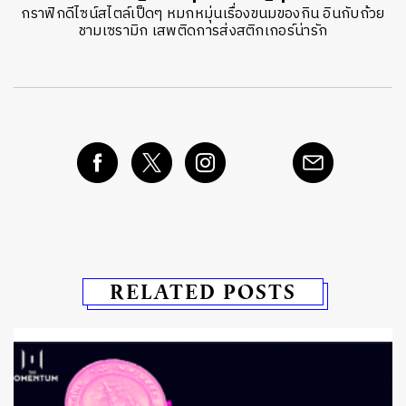
กราฟิกดีไซน์สไตล์เป็ดๆ หมกหมุ่นเรื่องขนมของกิน อินกับถ้วย
ชามเซรามิก เสพติดการส่งสติกเกอร์น่ารัก
RELATED POSTS