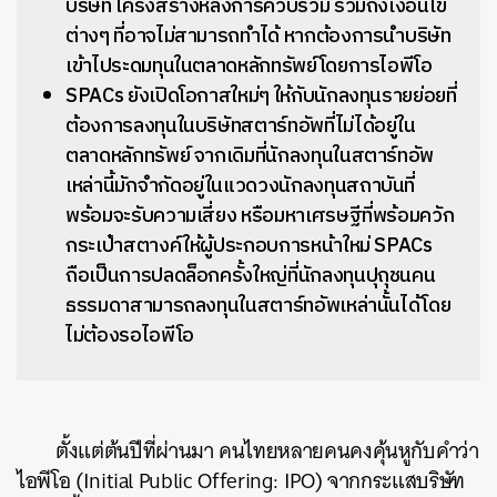
บริษัท โครงสร้างหลังการควบรวม รวมถึงเงื่อนไข
ต่างๆ ที่อาจไม่สามารถทำได้ หากต้องการนำบริษัท
เข้าไประดมทุนในตลาดหลักทรัพย์โดยการไอพีโอ
SPACs ยังเปิดโอกาสใหม่ๆ ให้กับนักลงทุนรายย่อยที่
ต้องการลงทุนในบริษัทสตาร์ทอัพที่ไม่ได้อยู่ใน
ตลาดหลักทรัพย์ จากเดิมที่นักลงทุนในสตาร์ทอัพ
เหล่านี้มักจำกัดอยู่ในแวดวงนักลงทุนสถาบันที่
พร้อมจะรับความเสี่ยง หรือมหาเศรษฐีที่พร้อมควัก
กระเป๋าสตางค์ให้ผู้ประกอบการหน้าใหม่ SPACs
ถือเป็นการปลดล็อกครั้งใหญ่ที่นักลงทุนปุถุชนคน
ธรรมดาสามารถลงทุนในสตาร์ทอัพเหล่านั้นได้โดย
ไม่ต้องรอไอพีโอ
ตั้งแต่ต้นปีที่ผ่านมา คนไทยหลายคนคงคุ้นหูกับคำว่า
ไอพีโอ (Initial Public Offering: IPO) จากกระแสบริษัท