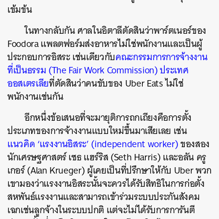
เข้มข้น
ในทางกลับกัน ศาลในอิตาลีตัดสินว่าพาร์ตเนอร์ของ
Foodora แพลตฟอร์มส่งอาหารไม่ใช่พนักงานและเป็นผู้
ประกอบการอิสระ เช่นเดียวกับ
คณะกรรมการการจ้างงาน
ที่เป็นธรรม (The Fair Work Commission) ประเทศ
ออสเตรเลีย
ที่ตัดสินว่าคนขับของ Uber Eats ไม่ใช่
พนักงานเช่นกัน
อีกหนึ่งข้อเสนอที่จะมายุติการถกเถียงคือการตั้ง
ประเภทของการจ้างงานแบบใหม่ขึ้นมาเสียเลย เช่น
แนวคิด ‘แรงงานอิสระ’ (independent worker)
ของสอง
นักเศรษฐศาสตร์ เซธ แฮร์ริส (Seth Harris) และอลัน ครู
เกอร์ (Alan Krueger) ผู้เคยเป็นที่ปรึกษาให้กับ Uber พวก
เขามองว่าแรงงานอิสระนั้นจะควรได้รับสิทธิในการก่อตั้ง
สหพันธ์แรงงานและสามารถเข้าร่วมระบบประกันสังคม
เฉกเช่นลูกจ้างในระบบปกติ แต่จะไม่ได้รับการการันตี