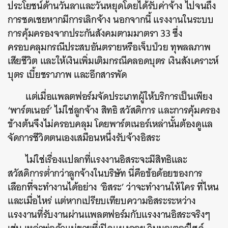
ประโยชน์ด้านวันลาและวันหยุดโดยได้รับค่าจ้าง ไปจนถึง
การชดเชยหากมีการเลิกจ้าง นอกจากนี้ แรงงานในระบบ
การคุ้มครองจากประกันสังคมตามมาตรา 33 ซึ่ง
ครอบคลุมกรณีประสบอันตรายหรือเจ็บป่วย ทุพลลภาพ
เสียชีวิต และให้เงินเพิ่มเติมกรณีคลอดบุตร เงินสังเคราะห์
บุตร เบี้ยชราภาพ และอีกสารพัด
แต่เมื่อแพลตฟอร์มจัดประเภทผู้ให้บริการเป็นเพียง
‘พาร์ตเนอร์’ ไม่ใช่ลูกจ้าง สิทธิ สวัสดิการ และการคุ้มครอง
ข้างต้นจึงไม่ครอบคลุม โดยพาร์ตเนอร์เหล่านั้นต้องดูแล
จัดการชีวิตตนเองเสมือนหนึ่งรับจ้างอิสระ
ไม่ใช่เรื่องแปลกที่แรงงานอิสระจะมีสิทธิและ
สวัสดิการต่ำกว่าลูกจ้างในบริษัท นี่คือข้อด้อยของการ
เลือกที่จะทำงานได้อย่าง ‘อิสระ’ ว่าจะทำงานให้ใคร ที่ไหน
และเมื่อไหร่ แต่หากเปรียบเทียบความอิสระระหว่าง
แรงงานที่รับงานผ่านแพลตฟอร์มกับแรงงานอิสระจริงๆ