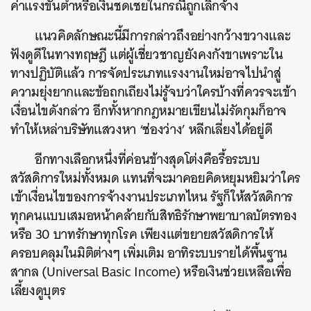
ค่าแรงขั้นต่ำหรือเงินชดเชยในกรณีถูกเลิกจ้าง
แนวคิดลักษณะนี้มีการกล่าวถึงอย่างกว้างขวางและ
ฟังดูดีในทางทฤษฎี แต่ผู้เชี่ยวชาญยังคงกังขาเพราะใน
ทางปฏิบัติแล้ว การจัดประเภทแรงงานใหม่อาจไปนำสู่
ความยุ่งยากและข้อถกเถียงไม่รู้จบว่าใครบ้างที่ควรจะเข้า
เงื่อนไขดังกล่าว อีกทั้งหากกฎหมายเขียนไม่รัดกุมก็อาจ
ทำให้เหล่าบริษัทแสวงหา ‘ช่องว่าง’ หลีกเลี่ยงได้อยู่ดี
อีกทางเลือกหนึ่งที่ค่อนข้างสุดโต่งคือรื้อระบบ
สวัสดิการใหม่ทั้งหมด แทนที่จะมาคอยคิดหยุมหยิมว่าใคร
เข้าเงื่อนไขของการจ้างงานประเภทไหน รัฐก็ให้สวัสดิการ
ทุกคนแบบเสมอหน้าคล้ายกับสิทธิรักษาพยาบาลบัตรทอง
หรือ 30 บาทรักษาทุกโรค เพียงแต่ขยายสวัสดิการให้
ครอบคลุมในมิติต่างๆ เพิ่มเติม อาทิระบบรายได้พื้นฐาน
สากล (Universal Basic Income) หรือเงินช่วยเหลือเพื่อ
เลี้ยงดูบุตร