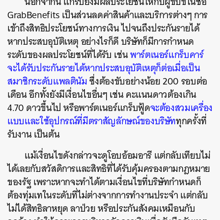
นอกจากนี้ แกร็บยังมีผลประโยชน์ให้กับผู้ขับขี่ในชื่อ
GrabBenefits เป็นส่วนลดค่าสินค้าและบริการต่างๆ การ
เข้าถึงสิทธิประโยชน์ทางการเงิน ไปจนถึงประกันรายได้
หากประสบอุบัติเหตุ อย่างไรก็ดี บริษัทก็มีการกำหนด
ระดับของผลประโยชน์ที่ได้รับ เช่น
พาร์ตเนอร์แกร็บคาร์
จะได้รับประกันรายได้หากประสบอุบัติเหตุก็ต่อเมื่อเป็น
สมาชิกระดับแพลตินัม
ซึ่งต้องขับอย่างน้อย 200 รอบต่อ
เดือน อีกทั้งยังมีเงื่อนไขอื่นๆ เช่น คะแนนดาวต้องเกิน
4.70 ดาวขึ้นไป หรือพาร์ตเนอร์แกร็บฟู้ด
จะต้องสวมเครื่อง
แบบและใช้อุปกรณ์ที่มีตราสัญลักษณ์ของบริษัท
ทุกครั้งที่
รับงาน เป็นต้น
แม้เงื่อนไขดังกล่าวจะดูโอบอ้อมอารี แต่กลับเทียบไม่
ได้เลยกับสวัสดิการและสิทธิที่ได้รับคุ้มครองตามกฎหมาย
ของรัฐ เพราะหากจะทำได้ตามเงื่อนไขที่บริษัทกำหนดก็
ต้องทุ่มเทในระดับที่ไม่ต่างจากการทำงานประจำ แต่กลับ
ไม่ได้สิทธิลาหยุด ลาป่วย หรือประกันสังคมเหมือนกับ