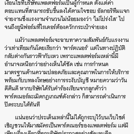
เงื่อนไขที่บริษัทแพลตฟอร์มเป็นผู้กำหนด ตั้งแต่ค่า
ตอบแทนที่สามารถขับขึ้นลงได้ตามใจชอบ อัลกอริทึมแจก
จ่ายงานซึ่งแรงงานจำนวนไม่น้อยมองว่า ‘ไม่โปร่งใส’ ไป
จนถึงยูนิฟอร์มที่ไรเดอร์ต้องควักกระเป๋าจ่ายเอง
แม้ว่าแพลตฟอร์มจะฉาบทาความสัมพันธ์กับแรงงาน
ว่าเท่าเทียมกันโดยเรียกว่า ‘พาร์ตเนอร์’ แต่ในทางปฏิบัติ
กลับต่างกันราวฟ้ากับเหว เพราะแพลตฟอร์มเหล่านี้มี
อำนาจเหนือกว่าอย่างเห็นได้ชัด เช่น การกำหนด
มาตรฐานด้านความปลอดภัยและคุณภาพในการให้บริการ
พร้อมกับบทลงโทษอย่างการระงับบัญชี หมายความว่าวัน
ดีคืนดี หากบริษัทได้รับคำร้องเรียนจากลูกค้าว่า
พาร์ตเนอร์ละเมิดกฎเกณฑ์ดังกล่าว ก็สามารถดำเนินการ
ปิดระบบได้ทันที
แน่นอนว่าประเด็นเหล่านี้ไม่ได้ถูกระบุไว้บนเว็บไซต์
เชิญชวนให้มาสมัครเป็นพาร์ตเนอร์ของแพลตฟอร์ม แต่มี
เพียงเรื่องเดียวที่ทุกบริษัทประกาศอย่างชัดเจนคือ