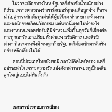
ไม่ว่าจะเลือกทางไหน รัฐบาลก็ต้องชั่งน้ำหนักอย่าง
ถี่ถ้วน เพราะหากมองว่าพาร์ตเนอร์ทุกคนคือลูกจ้าง ก็อาจ
นำไปสู่การผลักต้นทุนต่อให้ผู้บริโภค ทำลายการจ้างงาน
และลดโอกาสเกิดนวัตกรรม แต่หากนิ่งเฉยไม่ทำอะไร
แรงงานบนแพลตฟอร์มที่มีจำนวนเพิ่มขึ้นทุกวันก็เสี่ยงต่อ
การถูกเอารัดเอาเปรียบทั้งค่าแรง สวัสดิการ และสิทธิ
ต่างๆ ที่แรงงานพึงมี จนสุดท้ายรัฐบาลก็ต้องเข้ามาพัวพัน
อย่างหลีกเลี่ยงไม่ได้
ตอนนี้ประเทศไทยยังพอมีเวลาให้คิดไตร่ตรอง แต่ก็
อย่าชะล่าใจเพราะความขัดแย้งดังกล่าวอาจปะทุเป็นคลื่น
ลูกใหญ่แบบไม่ทันตั้งตัว
เอกสารประกอบการเขียน