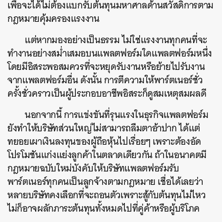
เพื่อจะได้ไม่ต้องแบกรับต้นทุนมหาศาลด้านสวัสดิการตาม
กฎหมายคุ้มครองแรงงาน
แต่หากมองอย่างเป็นธรรม ไม่ใช่แรงงานทุกคนที่จะ
ทำงานอย่างสม่ำเสมอบนแพลตฟอร์มใดแพลตฟอร์มหนึ่ง
โดยมีอิสระพอสมควรที่จะหยุดรับงานหรือย้ายไปรับงาน
จากแพลตฟอร์มอื่น ดังนั้น การตีความให้พาร์ตเนอร์ชั่ว
ครั้งชั่วคราวเป็นผู้ประกอบอาชีพอิสระก็ดูสมเหตุสมผลดี
นอกจากนี้ การแข่งขันที่รุนแรงในธุรกิจแพลตฟอร์ม
ยังทำให้บริษัทส่วนใหญ่ไม่สามารถลืมตาอ้าปาก ได้แต่
ทยอยเผาเงินลงทุนของผู้ถือหุ้นไปเรื่อยๆ เพราะต้องอัด
โปรโมชันแก่งแย่งลูกค้าในตลาดเดียวกัน ถ้าในอนาคตมี
กฎหมายฉบับใหม่บังคับให้บริษัทแพลตฟอร์มรับ
พาร์ตเนอร์ทุกคนเป็นลูกจ้างตามกฎหมาย เชื่อได้เลยว่า
หลายบริษัทคงเลือกที่จะถอนตัวเพราะสู้กับต้นทุนไม่ไหว
ไม่ก็อาจผลักภาระต้นทุนทั้งหมดไปที่คู่ค้าหรือผู้บริโภค