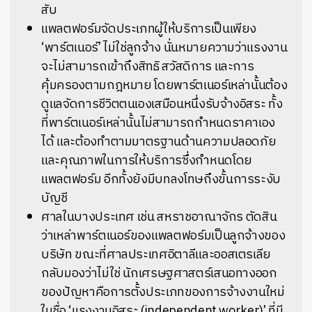
สับ
แพลตฟอร์มจัดประเภทผู้ให้บริการเป็นเพียง
‘พาร์ตเนอร์’ ไม่ใช่ลูกจ้าง นั่นหมายความว่าแรงงาน
จะไม่สามารถเข้าถึงสิทธิ สวัสดิการ และการ
คุ้มครองตามกฎหมาย โดยพาร์ตเนอร์เหล่านั้นต้อง
ดูแลจัดการชีวิตตนเองเสมือนหนึ่งรับจ้างอิสระ ทั้ง
ที่พาร์ตเนอร์เหล่านั้นไม่สามารถกำหนดราคาเอง
ได้ และต้องทำตามมาตรฐานด้านความปลอดภัย
และคุณภาพในการให้บริการซึ่งกำหนดโดย
แพลตฟอร์ม อีกทั้งยังมีบทลงโทษถึงขั้นการระงับ
บัญชี
ศาลในบางประเทศ เช่น สหราชอาณาจักร ตัดสิน
ว่าเหล่าพาร์ตเนอร์ของแพลตฟอร์มเป็นลูกจ้างของ
บริษัท ขณะที่ศาลประเทศอิตาลีและออสเตรเลีย
กลับมองว่าไม่ใช่ นักเศรษฐศาสตร์เสนอทางออก
ของปัญหาคือการตั้งประเภทของการจ้างงานใหม่
ในชื่อ ‘แรงงานอิสระ (independent worker)’ ที่มี