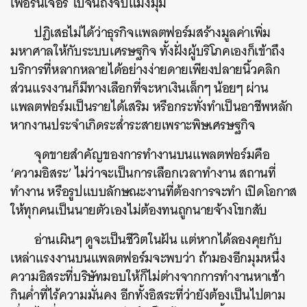
เฟอร์นิเจอร์ ไปจนถึงจับแมงมุม
ปฏิเสธไม่ได้ว่าธุรกิจแพลตฟอร์มสร้างมูลค่าเพิ่ม
มหาศาลให้กับระบบเศรษฐกิจ ทั้งฝั่งผู้บริโภคเองก็เข้าถึง
บริการที่หลากหลายได้อย่างง่ายดายเพียงปลายนิ้วคลิก
ส่วนแรงงานก็มีทางเลือกที่จะหาเงินเล็กๆ น้อยๆ ผ่าน
แพลตฟอร์มเป็นรายได้เสริม หรือกระทั่งทำเป็นอาชีพหลัก
หากงานประจำเกิดระส่ำระสายเพราะพิษเศรษฐกิจ
จุดขายสำคัญของการทำงานบนแพลตฟอร์มคือ
‘ความอิสระ’ ไม่ว่าจะเป็นการเลือกเวลาทำงาน สถานที่
ทำงาน หรือรูปแบบลักษณะงานที่ต้องการจะทำ เปิดโอกาส
ให้ทุกคนเป็นนายตัวเองไม่ต้องทนถูกนายจ้างโขกสับ
อ่านเผินๆ ดูจะเป็นชีวิตในฝัน แต่หากได้ลองคุยกับ
เหล่าแรงงานบนแพลตฟอร์มจะพบว่า ถ้ามองอีกมุมหนึ่ง
ความอิสระที่บริษัทมอบให้ก็ไม่ต่างจากการทำงานหาเช้า
กินค่ำที่ไร้ความมั่นคง อีกทั้งอิสระที่ว่ายังต้องเป็นไปตาม