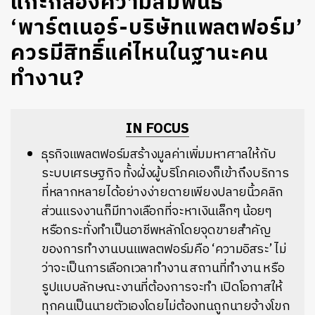
แกะกล่องความสัมพันธ์
‘พาร์ตเนอร์-บริษัทแพลตฟอร์ม’
ควรมีสิทธิ์แค่ไหนในฐานะคน
ทำงาน?
IN FOCUS
ธุรกิจแพลตฟอร์มสร้างมูลค่าเพิ่มมหาศาลให้กับ
ระบบเศรษฐกิจ ทั้งฝั่งผู้บริโภคเองก็เข้าถึงบริการ
ที่หลากหลายได้อย่างง่ายดายเพียงปลายนิ้วคลิก
ส่วนแรงงานก็มีทางเลือกที่จะหาเงินเล็กๆ น้อยๆ
หรือกระทั่งทำเป็นอาชีพหลักโดยจุดขายสำคัญ
ของการทำงานบนแพลตฟอร์มคือ ‘ความอิสระ’ ไม่
ว่าจะเป็นการเลือกเวลาทำงาน สถานที่ทำงาน หรือ
รูปแบบลักษณะงานที่ต้องการจะทำ เปิดโอกาสให้
ทุกคนเป็นนายตัวเองโดยไม่ต้องทนถูกนายจ้างโขก