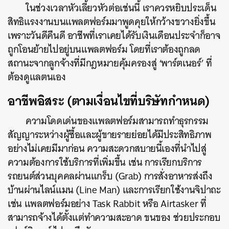
ในช่วงเวลาหัวเลี้ยวหัวต่อเช่นนี้ เราควรหยิบประเด็น
สิทธิแรงงานบนแพลตฟอร์มมาพูดคุยให้กว้างขวางยิ่งขึ้น
เพราะวันดีคืนดี อาชีพที่เราเคยได้รับเงินเดือนประจำก็อาจ
ถูกโอนย้ายไปอยู่บนแพลตฟอร์ม โดยที่เราต้องถูกลด
สถานะจากลูกจ้างที่มีกฎหมายคุ้มครองสู่ ‘พาร์ตเนอร์’ ที่
ต้องดูแลตนเอง
อาชีพอิสระ (ตามเงื่อนไขที่บริษัทกำหนด)
ความโดดเด่นของแพลตฟอร์มสามารถทำธุรกรรม
สัญญาระหว่างผู้ซื้อและผู้ขายรายย่อยได้มีประสิทธิภาพ
อย่างไม่เคยมีมาก่อน ความสะดวกสบายนี้เองที่นำไปสู่
ความต้องการใช้บริการที่เพิ่มขึ้น เช่น การเรียกบริการ
รถยนต์ส่วนบุคคลผ่านแกร็บ (Grab) การสั่งอาหารส่งถึง
บ้านผ่านไลน์แมน (Line Man) และการเรียกใช้งานจิปาถะ
เช่น แพลตฟอร์มอย่าง Task Rabbit หรือ Airtasker ที่
สามารถจ้างได้ตั้งแต่ทำความสะอาด ขนของ ช่วยประกอบ