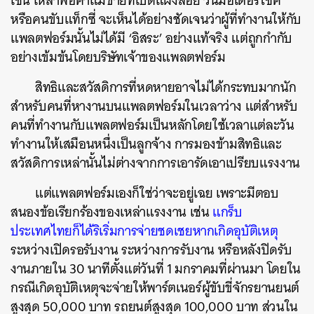
เช่น เหล่าพ่อค้าแม่ขายที่เปิดแผงลอย วินมอเตอร์ไซค์
หรือคนขับแท็กซี่ จะเห็นได้อย่างชัดเจนว่าผู้ที่ทำงานให้กับ
แพลตฟอร์มนั้นไม่ได้มี ‘อิสระ’ อย่างแท้จริง แต่ถูกกำกับ
อย่างเข้มข้นโดยบริษัทเจ้าของแพลตฟอร์ม
ค้นหา
สิทธิและสวัสดิการที่หดหายอาจไม่ได้กระทบมากนัก
สำหรับคนที่หางานบนแพลตฟอร์มในเวลาว่าง แต่สำหรับ
SHARE
TWEET
LINE
EMAIL
คนที่ทำงานกับแพลตฟอร์มเป็นหลักโดยใช้เวลาแต่ละวัน
ทำงานให้เสมือนหนึ่งเป็นลูกจ้าง การมองข้ามสิทธิและ
สวัสดิการเหล่านั้นไม่ต่างจากการเอารัดเอาเปรียบแรงงาน
แต่แพลตฟอร์มเองก็ใช่ว่าจะอยู่เฉย เพราะมีตอบ
สนองข้อเรียกร้องของเหล่าแรงงาน เช่น
แกร็บ
ประเทศไทยก็ได้ริเริ่มการจ่ายชดเชยหากเกิดอุบัติเหตุ
ระหว่างเปิดรอรับงาน ระหว่างการรับงาน หรือหลังปิดรับ
งานภายใน 30 นาทีตั้งแต่วันที่ 1 มกราคมที่ผ่านมา โดยใน
กรณีเกิดอุบัติเหตุจะจ่ายให้พาร์ตเนอร์ผู้ขับขี่จักรยานยนต์
สูงสุด 50,000 บาท รถยนต์สูงสุด 100,000 บาท ส่วนใน