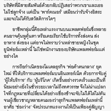
บริษัทที่มีสายสัมพันธ์ด้วยกลับปฏิเสธว่าพวกเขาและเธอ
ไม่ใช่ลูกจ้าง แต่เป็น ‘พาร์ตเนอร์’ เสมือนว่ารับจ้างอิสระ
และจะไม่ได้รับสวัสดิการใดๆ
อาชีพกลุ่มนี้คือเหล่าแรงงานบนแพลตฟอร์มซึ่งหลาย
คนอาจคุ้นหูคุ้นตา หรือเคยเรียกใช้บริการทั้งส่งคน ส่ง
อาหาร ส่งของ แต่อาจไม่ทราบว่าเหล่าชายหญิงในชุด
ยูนิฟอร์มเหล่านี้ ไม่ใช่พนักงานของบริษัทแพลตฟอร์มแต่
อย่างใด
การถือกำเนิดของโมเดลธุรกิจ ‘พ่อค้าคนกลาง’ ยุค
ใหม่ ที่ให้บริการแพลตฟอร์มบนอินเทอร์เน็ต ด้วยการจับคู่
‘ผู้ให้บริการ’ กับ ‘ผู้บริโภค’ เกิดขึ้นอย่างรวดเร็วและเป็นที่
นิยมอย่างยิ่งในชั่วระยะเวลาไม่ถึงทศวรรษ จึงไม่น่าแปลก
ใจที่กฎหมายที่เปลี่ยนได้อย่างเชื่องช้าจะจับไม่ได้ไล่ไม่ทัน
จนผู้เชี่ยวชาญหลายคนมองว่าธุรกิจแพลตฟอร์มเหล่านี้
อาศัย ‘ช่องว่าง’ จัดประเภทแรงงานให้เป็นเพียงคู่สัญญา