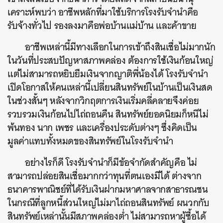
เคราะห์พบว่า อาชีพหลักที่มาใช้บริการโรงรับจำนำคือ
รับจ้างทั่วไป รองลงมาคือพ่อบ้านแม่บ้าน และค้าขาย
อาชีพเหล่านี้มีทางเลือกในการเข้าถึงสินเชื่อไม่มากนัก
ในวันที่ประสบปัญหาสภาพคล่อง ต้องการใช้เงินก้อนใหญ่
แต่ไม่สามารถหยิบยืมเงินจากญาติพี่น้องได้ โรงรับจำนำ
เปิดโอกาสให้คนเหล่านี้เปลี่ยนสินทรัพย์ในบ้านเป็นเงินสด
ในช่วงสั้นๆ หลังจากวิกฤตการเงินเริ่มคลี่คลายจึงค่อย
รวบรวมเงินก้อนไปไถ่ถอนคืน สินทรัพย์ยอดนิยมก็หนีไม่
พ้นทอง นาก เพชร และเครื่องประดับต่างๆ ซึ่งคิดเป็น
มูลค่าแทบทั้งหมดของสินทรัพย์ในโรงรับจำนำ
อย่างไรก็ดี โรงรับจำนำก็มีข้อจำกัดสำคัญคือ ไม่
สามารถปล่อยสินเชื่อมากกว่าทุนที่ตนเองมีได้ ต่างจาก
ธนาคารพาณิชย์ที่ได้รับเงินฝากมหาศาลจากสาธารณชน
ในกรณีที่ลูกหนี้ส่วนใหญ่ไม่มาไถ่ถอนสินทรัพย์ ผนวกกับ
สินทรัพย์เหล่านั้นมีสภาพคล่องต่ำ ไม่สามารถหาผู้ซื้อได้