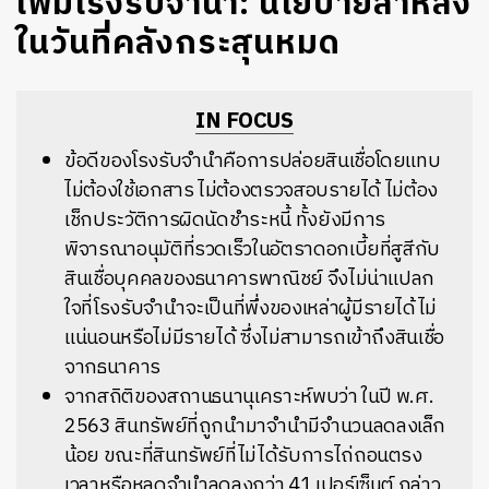
เพิ่มโรงรับจำนำ: นโยบายล้าหลัง
ในวันที่คลังกระสุนหมด
IN FOCUS
ข้อดีของโรงรับจำนำคือการปล่อยสินเชื่อโดยแทบ
ไม่ต้องใช้เอกสาร ไม่ต้องตรวจสอบรายได้ ไม่ต้อง
เช็กประวัติการผิดนัดชำระหนี้ ทั้งยังมีการ
พิจารณาอนุมัติที่รวดเร็วในอัตราดอกเบี้ยที่สูสีกับ
สินเชื่อบุคคลของธนาคารพาณิชย์ จึงไม่น่าแปลก
ใจที่โรงรับจำนำจะเป็นที่พึ่งของเหล่าผู้มีรายได้ไม่
แน่นอนหรือไม่มีรายได้ ซึ่งไม่สามารถเข้าถึงสินเชื่อ
จากธนาคาร
จากสถิติของสถานธนานุเคราะห์พบว่า ในปี พ.ศ.
2563 สินทรัพย์ที่ถูกนำมาจำนำมีจำนวนลดลงเล็ก
น้อย ขณะที่สินทรัพย์ที่ไม่ได้รับการไถ่ถอนตรง
เวลาหรือหลุดจำนำลดลงกว่า 41 เปอร์เซ็นต์ กล่าว