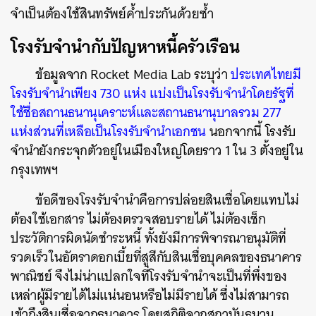
จำเป็นต้องใช้สินทรัพย์ค้ำประกันด้วยซ้ำ
โรงรับจำนำกับปัญหาหนี้ครัวเรือน
ข้อมูลจาก Rocket Media Lab ระบุว่า
ประเทศไทยมี
โรงรับจำนำเพียง 730 แห่ง แบ่งเป็นโรงรับจำนำโดยรัฐที่
ใช้ชื่อสถานธนานุเคราะห์และสถานธนานุบาลรวม 277
แห่งส่วนที่เหลือเป็นโรงรับจำนำเอกชน
นอกจากนี้ โรงรับ
จำนำยังกระจุกตัวอยู่ในเมืองใหญ่โดยราว 1 ใน 3 ตั้งอยู่ใน
กรุงเทพฯ
ข้อดีของโรงรับจำนำคือการปล่อยสินเชื่อโดยแทบไม่
ต้องใช้เอกสาร ไม่ต้องตรวจสอบรายได้ ไม่ต้องเช็ก
ประวัติการผิดนัดชำระหนี้ ทั้งยังมีการพิจารณาอนุมัติที่
รวดเร็วในอัตราดอกเบี้ยที่สูสีกับสินเชื่อบุคคลของธนาคาร
พาณิชย์ จึงไม่น่าแปลกใจที่โรงรับจำนำจะเป็นที่พึ่งของ
เหล่าผู้มีรายได้ไม่แน่นอนหรือไม่มีรายได้ ซึ่งไม่สามารถ
เข้าถึงสินเชื่อจากธนาคาร โดยสถิติจากสถาบันธนานุ