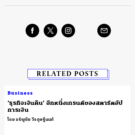
RELATED POSTS
Business
​‘ธุรกิจเงินคืน’ อีกหนึ่งเทรนด์ของสตาร์ตอัป
การเงิน
โดย อริญชัย วีรดุษฎีนนท์