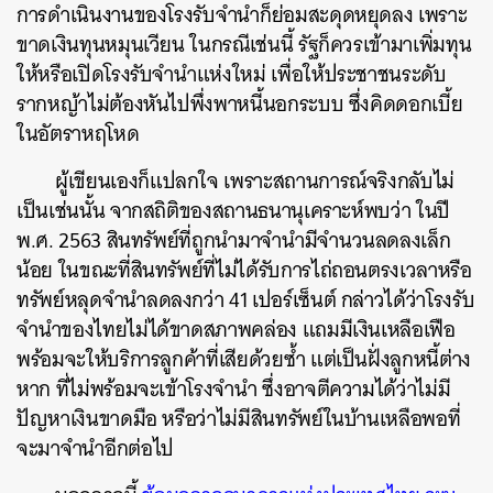
การดำเนินงานของโรงรับจำนำก็ย่อมสะดุดหยุดลง เพราะ
ขาดเงินทุนหมุนเวียน ในกรณีเช่นนี้ รัฐก็ควรเข้ามาเพิ่มทุน
ให้หรือเปิดโรงรับจำนำแห่งใหม่ เพื่อให้ประชาชนระดับ
รากหญ้าไม่ต้องหันไปพึ่งพาหนี้นอกระบบ ซึ่งคิดดอกเบี้ย
ในอัตราหฤโหด
ผู้เขียนเองก็แปลกใจ เพราะสถานการณ์จริงกลับไม่
เป็นเช่นนั้น จากสถิติของสถานธนานุเคราะห์พบว่า ในปี
พ.ศ. 2563 สินทรัพย์ที่ถูกนำมาจำนำมีจำนวนลดลงเล็ก
น้อย ในขณะที่สินทรัพย์ที่ไม่ได้รับการไถ่ถอนตรงเวลาหรือ
ทรัพย์หลุดจำนำลดลงกว่า 41 เปอร์เซ็นต์ กล่าวได้ว่าโรงรับ
จำนำของไทยไม่ได้ขาดสภาพคล่อง แถมมีเงินเหลือเฟือ
พร้อมจะให้บริการลูกค้าที่เสียด้วยซ้ำ แต่เป็นฝั่งลูกหนี้ต่าง
หาก ที่ไม่พร้อมจะเข้าโรงจำนำ ซึ่งอาจตีความได้ว่าไม่มี
ปัญหาเงินขาดมือ หรือว่าไม่มีสินทรัพย์ในบ้านเหลือพอที่
จะมาจำนำอีกต่อไป
ค้นหา