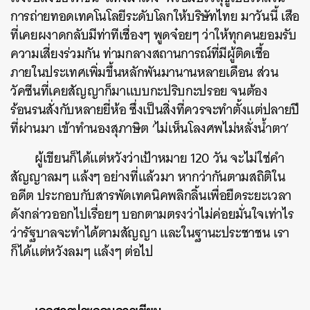
การถ่ายทอดเทคโนโลยีระดับโลกให้บริษัทไทย มาวันนี้ เสือ
ที่เคยผงาดกลับมีท่าทีเชื่องๆ พูดจ๋อยๆ ว่าให้ทุกคนยอมรับ
ความเสี่ยงร่วมกัน ท่ามกลางสถานการณ์ที่มีผู้ติดเชื้อ
ภายในประเทศเพิ่มขึ้นหลักพันมานานหลายเดือน ส่วน
วัคซีนที่เคยสัญญาก็มาแบบกะปริบกะปรอย จนต้อง
ร้อนรนสั่งกับหลายยี่ห้อ ซึ่งเป็นสิ่งที่ควรจะทำตั้งแต่ปลายปี
ที่ผ่านมา เข้าทำนองสุภาษิต ‘ไม่เห็นโลงศพไม่หลั่งน้ำตา’
ผู้เขียนก็ได้แต่หวังว่าเป้าหมาย 120 วัน จะไม่ใช่คำ
สัญญาลมๆ แล้งๆ อย่างที่แล้วมา หากว่ากันตามสถิติใน
อดีต ประกอบกับสารพัดเทคนิคพลิกลิ้นเพื่อยืดระยะเวลา
ดังกล่าวออกไปเรื่อยๆ บอกตามตรงว่าไม่ค่อยมั่นใจเท่าไร
ว่ารัฐบาลจะทำได้ตามสัญญา และในฐานะประชาชน เรา
ก็ได้แต่หวังลมๆ แล้งๆ ต่อไป