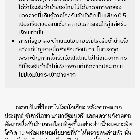
ได้ว่าโรงรับจำนำของไทยไม่ได้ขาดสภาพคล่อง
นอกจากนี้ เงินกู้จากโรงรับจำนำคิดเป็นเพียง 0.5
เปอร์เซ็นต์ของสินเชื่อที่สถาบันการเงินให้กู้แก่ครัว
เรือนเท่านั้น
การที่รัฐบาลจะดำเนินนโยบายเพิ่มโรงรับจำนำเพื่อ
หวังแก้ปัญหาหนี้ครัวเรือนจึงนับว่า ‘ไม่ตรงจุด’
เพราะปัญหาหนี้ครัวเรือนในไทยไม่ได้เกิดจากการ
ที่มีโรงรับจำนำไม่เพียงพอ แต่เกิดจากประชาชน
ไม่มีเงินในกระเป๋าต่างหาก
กลายเป็นที่ฮือฮาในโลกโซเชียล หลังจากพลเอก
ประยุทธ์ จันทร์โอชา นายกรัฐมนตรี แสดงความกังวลต่อ
อัตราหนี้ครัวเรือนของไทยที่สูงขึ้นอย่างต่อเนื่องเพราะพิษ
โควิด-19 พร้อมเสนอนโยบายที่ทำให้หลายคนส่ายหัว นั่น