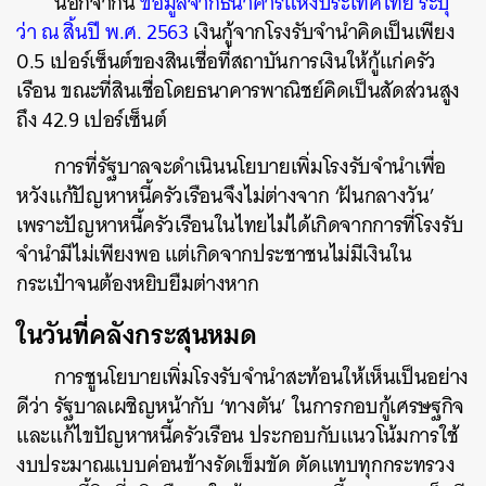
นอกจากนี้
ข้อมูลจากธนาคารแห่งประเทศไทย ระบุ
SHARE
TWEET
LINE
EMAIL
ว่า ณ สิ้นปี พ.ศ. 2563
เงินกู้จากโรงรับจำนำคิดเป็นเพียง
0.5 เปอร์เซ็นต์ของสินเชื่อที่สถาบันการเงินให้กู้แก่ครัว
เรือน ขณะที่สินเชื่อโดยธนาคารพาณิชย์คิดเป็นสัดส่วนสูง
ถึง 42.9 เปอร์เซ็นต์
การที่รัฐบาลจะดำเนินนโยบายเพิ่มโรงรับจำนำเพื่อ
หวังแก้ปัญหาหนี้ครัวเรือนจึงไม่ต่างจาก ‘ฝันกลางวัน’
เพราะปัญหาหนี้ครัวเรือนในไทยไม่ได้เกิดจากการที่โรงรับ
จำนำมีไม่เพียงพอ แต่เกิดจากประชาชนไม่มีเงินใน
กระเป๋าจนต้องหยิบยืมต่างหาก
ในวันที่คลังกระสุนหมด
การชูนโยบายเพิ่มโรงรับจำนำสะท้อนให้เห็นเป็นอย่าง
ดีว่า รัฐบาลเผชิญหน้ากับ ‘ทางตัน’ ในการกอบกู้เศรษฐกิจ
และแก้ไขปัญหาหนี้ครัวเรือน ประกอบกับแนวโน้มการใช้
งบประมาณแบบค่อนข้างรัดเข็มขัด ตัดแทบทุกกระทรวง