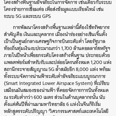
โครงสร้างพื้นฐานอัจฉริยะในการจัดการ เช่นเดียวกับระบบ
โครงข่ายการเชื่อมต่อ เพื่อส่งข้อมูลแบบเรียลไทม์ เช่น
ระบบ 5G และระบบ GPS
การพัฒนาโครงสร้างพื้นฐานเหล่านี้ต้องใช้ทรัพยากร
สำคัญคือ เงินและบุคลากร เมืองนำร่องอย่างเซินเจิ้นตั้ง
เป้าเป็นศูนย์กลางเศรษฐกิจการบินระดับต่ำ โดยรัฐบาล
ท้องถิ่นทุ่มเงินงบประมาณกว่า 1,700 ล้านดอลลาร์สหรัฐฯ
ภายในปีหน้าเพื่อยกระดับโครงสร้างพื้นฐาน ประกอบด้วย
แพลตฟอร์มสำหรับรับและปล่อยโดรนทั้งหมด 1,200 แห่ง
สถานีกระจายสัญญาณ 5G ล้ำสมัยอีก 8,000 แห่ง พร้อม
ทั้งระบบจัดการน่านฟ้าระดับต่ำอัจฉริยะแบบบูรณาการ
(Smart Integrated Lower Airspace System) ที่เปรียบ
เสมือนมันสมองของน่านฟ้า ที่คอยจัดการการบินทั้งหมด
ณ ระดับต่ำกว่า 600 เมตร ส่วนในด้านบุคลากรนั้น นับ
ตั้งแต่ต้นปีที่ผ่านมามหาวิทยาลัย 6 แห่งในจีนก็ริเริ่ม
หลักสูตรระดับปริญญา ‘วิศวกรรมศาสตร์และเทคโนโลยี