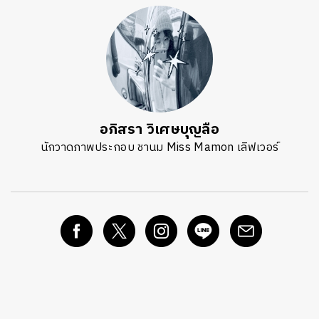
อภิสรา วิเศษบุญลือ
นักวาดภาพประกอบ ชานม Miss Mamon เลิฟเวอร์