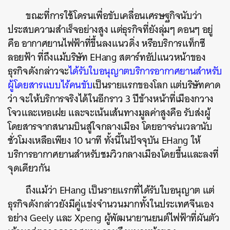
ขณะที่การใช้โดรนเพื่อขับเคลื่อนเศรษฐกิจนับว่า
ประสบความสำเร็จอย่างสูง แต่ธุรกิจที่ยังลุ่มๆ ดอนๆ อยู่
คือ อากาศยานไฟฟ้าที่ขึ้นลงแนวดิ่ง หรือบริการแท็กซี
ลอยฟ้า ที่ถึงแม้บริษัท EHang สตาร์ทอัปแนวหน้าของ
ธุรกิจดังกล่าวจะ
ได้รับใบอนุญาตบริการอากาศยานสำหรับ
ผู้โดยสารแบบไร้คนขับ
เป็นรายแรกของโลก แต่บริษัทคาด
ว่า จะให้บริการจริงได้ในอีกราว 3 ปีข้างหน้าที่เมืองกวาง
โจวและเหอเฝย และจะเน้นเส้นทางมูลค่าสูงคือ รับส่งผู้
โดยสารจากสนามบินสู่ใจกลางเมือง โดยอาจร่นเวลานับ
ชั่วโมงเหลือเพียง 10 นาที ทั้งนี้ในปัจจุบัน EHang ให้
บริการอากาศยานสำหรับชมวิวกลางเมืองโดยขึ้นและลงที่
จุดเดียวกัน
ถึงแม้ว่า EHang เป็นรายแรกที่ได้รับใบอนุญาต แต่
ธุรกิจดังกล่าวยังมีคู่แข่งจำนวนมากทั้งในประเทศจีนเอง
อย่าง Geely และ Xpeng ผู้พัฒนายานยนต์ไฟฟ้าที่ผันตัว