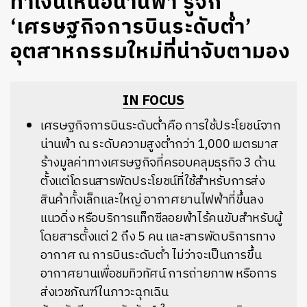
ทำเงินเหนือน่านฟ้า รู้จัก
‘เศรษฐกิจการบินระดับต่ำ’
อุตสาหกรรมใหม่ที่น่าจับตามอง
IN FOCUS
เศรษฐกิจการบินระดับต่ำคือ การใช้ประโยชน์จาก
น่านฟ้า ณ ระดับความสูงต่ำกว่า 1,000 เมตรมาส
ร้างมูลค่าทางเศรษฐกิจที่ครอบคลุมธุรกิจ 3 ด้าน
ตั้งแต่โดรนสารพัดประโยชน์ที่ใช้สำหรับการส่ง
สินค้าทั้งเล็กและใหญ่ อากาศยานไฟฟ้าที่ขึ้นลง
แนวดิ่ง หรือบริการแท็กซีลอยฟ้าไร้คนขับสำหรับผู้
โดยสารตั้งแต่ 2 ถึง 5 คน และสารพัดบริการทาง
อากาศ ณ การบินระดับต่ำ ไม่ว่าจะเป็นการขึ้น
อากาศยานเพื่อชมทิวทัศน์ การถ่ายภาพ หรือการ
ส่งเวชภัณฑ์ในภาวะฉุกเฉิน