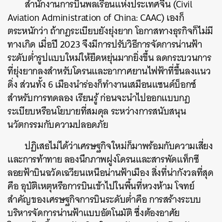
สำนักงานการบินพลเรือนแห่งประเทศจีน (Civil
Aviation Administration of China: CAAC) เองก็
ตระหนักว่า ถ้ากฎระเบียบยังยุ่งยาก โอกาสทางธุรกิจก็ไม่มี
ทางเกิด เมื่อปี 2023 จึงมีการปรับวิธีการจัดการน่านฟ้า
ระดับต่ำรูปแบบใหม่ให้ยืดหยุ่นมากยิ่งขึ้น ลดกระบวนการ
ที่ยุ่งยากลงสำหรับโดรนและอากาศยานไฟฟ้าที่ขึ้นลงแนว
ดิ่ง ส่วนทั้ง 6 เมืองนำร่องก็ทำงานเสมือนแซนด์บ็อกซ์
สำหรับการทดลอง เรียนรู้ ก่อนจะนำไปออกแบบกฎ
ระเบียบหรือนโยบายที่สมดุล ระหว่างการสนับสนุน
นวัตกรรมกับความปลอดภัย
ปฏิเสธไม่ได้ว่าเศรษฐกิจใหม่ก็มาพร้อมกับความเสี่ยง
และการท้าทาย ลองนึกภาพฝูงโดรนและสารพัดแท็กซี
ลอยฟ้าบินฉวัดเฉวียนเหนือน่านฟ้าเมือง สิ่งที่น่ากังวลที่สุด
คือ อุบัติเหตุหรือการบินเข้าไปในพื้นที่หวงห้าม โจทย์
สำคัญของเศรษฐกิจการบินระดับต่ำคือ การสร้างระบบ
บริหารจัดการน่านฟ้าแบบอัตโนมัติ ซึ่งต้องอาศัย