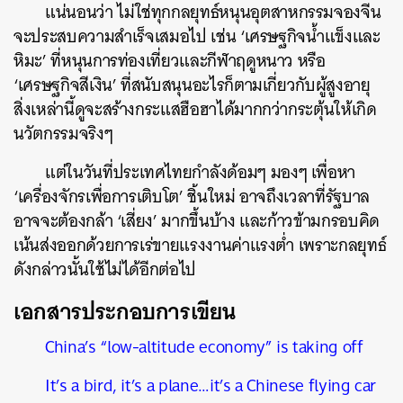
แน่นอนว่า ไม่ใช่ทุกกลยุทธ์หนุนอุตสาหกรรมจองจีน
จะประสบความสำเร็จเสมอไป เช่น ‘เศรษฐกิจน้ำแข็งและ
หิมะ’ ที่หนุนการท่องเที่ยวและกีฬาฤดูหนาว หรือ
‘เศรษฐกิจสีเงิน’ ที่สนับสนุนอะไรก็ตามเกี่ยวกับผู้สูงอายุ
สิ่งเหล่านี้ดูจะสร้างกระแสฮือฮาได้มากกว่ากระตุ้นให้เกิด
นวัตกรรมจริงๆ
แต่ในวันที่ประเทศไทยกำลังด้อมๆ มองๆ เพื่อหา
‘เครื่องจักรเพื่อการเติบโต’ ชิ้นใหม่ อาจถึงเวลาที่รัฐบาล
อาจจะต้องกล้า ‘เสี่ยง’ มากขึ้นบ้าง และก้าวข้ามกรอบคิด
เน้นส่งออกด้วยการเร่ขายแรงงานค่าแรงต่ำ เพราะกลยุทธ์
ดังกล่าวนั้นใช้ไม่ได้อีกต่อไป
เอกสารประกอบการเขียน
China’s “low-altitude economy” is taking off
It’s a bird, it’s a plane…it’s a Chinese flying car