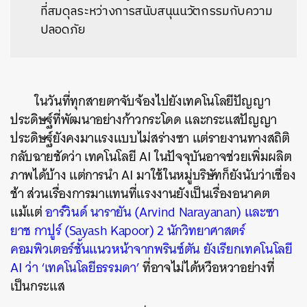
ที่สมดุลระหว่างการสนับสนุนนวัตกรรมกับความ
ปลอดภัย
ในวันที่ทุกสายตาจับจ้องไปยังเทคโนโลยีปัญญา
ประดิษฐ์ที่พัฒนาอย่างก้าวกระโดด และกระแสปัญญา
ประดิษฐ์ยังคงมาแรงแบบไม่สร่างซา แต่รายงานทางสถิติ
กลับฉายชัดว่า เทคโนโลยี AI ในปัจจุบันอาจช่วยเพิ่มผลิต
ภาพได้บ้าง แต่การนำ AI มาใช้ในหมู่บริษัทก็ยังนับว่าเชื่อง
ช้า ส่วนเรื่องการมาแทนที่แรงงานยังเป็นเรื่องอนาคต
แม้แต่
อาร์วินด์ นารายัน (Arvind Narayanan) และซา
ยาช กาปูร์ (Sayash Kapoor) 2 นักวิทยาศาสตร์
คอมพิวเตอร์ชั้นแนวหน้าจากพรินซ์ตัน ยังเรียกเทคโนโลยี
AI ว่า ‘เทคโนโลยีธรรมดา’
ที่อาจไม่ได้หวือหวาอย่างที่
เป็นกระแส