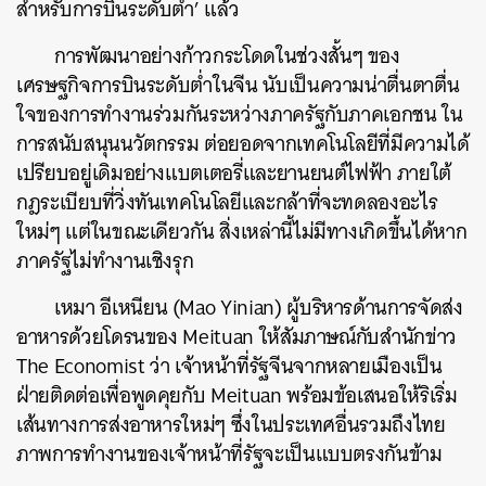
สำหรับการบินระดับต่ำ’ แล้ว
การพัฒนาอย่างก้าวกระโดดในช่วงสั้นๆ ของ
เศรษฐกิจการบินระดับต่ำในจีน นับเป็นความน่าตื่นตาตื่น
ใจของการทำงานร่วมกันระหว่างภาครัฐกับภาคเอกชน ใน
การสนับสนุนนวัตกรรม ต่อยอดจากเทคโนโลยีที่มีความได้
เปรียบอยู่เดิมอย่างแบตเตอรี่และยานยนต์ไฟฟ้า ภายใต้
กฎระเบียบที่วิ่งทันเทคโนโลยีและกล้าที่จะทดลองอะไร
ใหม่ๆ แต่ในขณะเดียวกัน สิ่งเหล่านี้ไม่มีทางเกิดขึ้นได้หาก
ภาครัฐไม่ทำงานเชิงรุก
เหมา อีเหนียน (Mao Yinian) ผู้บริหารด้านการจัดส่ง
อาหารด้วยโดรนของ Meituan ให้สัมภาษณ์กับสำนักข่าว
The Economist
ว่า เจ้าหน้าที่รัฐจีนจากหลายเมืองเป็น
ฝ่ายติดต่อเพื่อพูดคุยกับ Meituan พร้อมข้อเสนอให้ริเริ่ม
เส้นทางการส่งอาหารใหม่ๆ ซึ่งในประเทศอื่นรวมถึงไทย
ภาพการทำงานของเจ้าหน้าที่รัฐจะเป็นแบบตรงกันข้าม