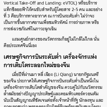
Vertical Take-Off and Landing: eVTOL) หรือบริการ
แท็กซีลอยฟ้าไร้คนขับสำหรับผู้โดยสาร 2-5 คน และอย่าง
ที่ 3 คือบริการทางอากาศ ณ การบินระดับต่ำ ไม่ว่าจะ
เป็นการขึ้นอากาศยานเพื่อชมทิวทัศน์ การถ่ายภาพ หรือ
การส่งเวชภัณฑ์ในภาวะฉุกเฉิน
แถมศูนย์กลางของนวัตกรรมก็อยู่ไม่ใกล้ไม่ไกล นั่น
คือประเทศจีนนี่เอง
เศรษฐกิจการบินระดับต่ำ เครื่องจักรแห่ง
การเติบโตระลอกใหม่ของจีน
เมื่อปีที่ผ่านมา หลี่ เฉียง (Li Qiang) นายกรัฐมนตรี
ของจีน ประกาศให้เศรษฐกิจการบินระดับต่ำเป็นหนึ่งใน
เครื่องจักรการเติบโตสำคัญของจีน ควบคู่ไปกับนวัตกรรม
ล้ำสมัยอย่างปัญญาประดิษฐ์และคอมพิวเตอร์ควอนตัม
นับเป็นสัญญาณที่ชัดเจนต่อทั้งเจ้าหน้าที่รัฐ นักลงทุน และ
ภาคเอกชนว่า พรรคคอมมิวนิสต์จีนพร้อมสนับสนุนโดรน