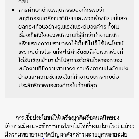
ดีขึ้น
การศึกษาด้านพฤติกรรมองค์กรพบว่า
พฤติกรรมเครือญาตินิยมและพวกพ้องนิยมนั้นส่ง
ผลกระเทือนอย่างรุนแรงในระดับองค์กร ทั้งใน
เรื่องกำลังใจของพนักงานที่รู้สึกว่าทำงานหนัก
หรือแสดงความสามารถให้เต็มที่ไปก็ไร้ประโยชน์
เพราะอย่างไรคนที่จะได้คำชื่นชมก็คือพวกพ้องที่
ได้รับเชิญเข้ามา นำไปสู่การตัดสินใจลาออกของ
พนักงานที่มีความสามารถ รวมถึงการแบ่งฝักแบ่ง
ฝ่ายและความขัดแย้งในที่ทำงาน จนกระทบต่อ
ประสิทธิภาพขององค์กรในท้ายที่สุด
การเอื้อประโยชน์ให้เครือญาติหรือคนสนิทของ
นักการเมืองและข้าราชการไทยไม่ใช่เรื่องแปลกใหม่ แม้จะ
มีความพยายามขจัดปัญหาดังกล่าวหลายยุคหลายสมัย