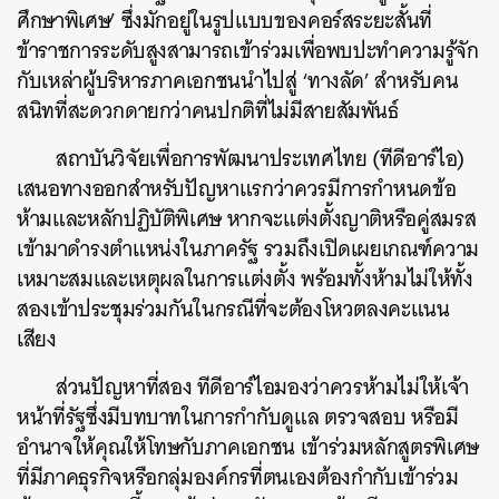
ศึกษาพิเศษ’ ซึ่งมักอยู่ในรูปแบบของคอร์สระยะสั้นที่
ข้าราชการระดับสูงสามารถเข้าร่วมเพื่อพบปะทำความรู้จัก
กับเหล่าผู้บริหารภาคเอกชนนำไปสู่ ‘ทางลัด’ สำหรับคน
สนิทที่สะดวกดายกว่าคนปกติที่ไม่มีสายสัมพันธ์
สถาบันวิจัยเพื่อการพัฒนาประเทศไทย (ทีดีอาร์ไอ)
เสนอทางออกสำหรับปัญหาแรกว่าควรมีการกำหนดข้อ
ห้ามและหลักปฏิบัติพิเศษ หากจะแต่งตั้งญาติหรือคู่สมรส
เข้ามาดำรงตำแหน่งในภาครัฐ รวมถึงเปิดเผยเกณฑ์ความ
เหมาะสมและเหตุผลในการแต่งตั้ง พร้อมทั้งห้ามไม่ให้ทั้ง
สองเข้าประชุมร่วมกันในกรณีที่จะต้องโหวตลงคะแนน
เสียง
ส่วนปัญหาที่สอง ทีดีอาร์ไอมองว่าควรห้ามไม่ให้เจ้า
หน้าที่รัฐซึ่งมีบทบาทในการกำกับดูแล ตรวจสอบ หรือมี
อำนาจให้คุณให้โทษกับภาคเอกชน เข้าร่วมหลักสูตรพิเศษ
ที่มีภาคธุรกิจหรือกลุ่มองค์กรที่ตนเองต้องกำกับเข้าร่วม