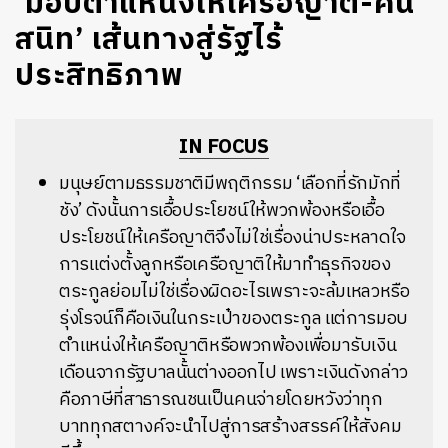
‘มอบตำแหน่งให้เครือญาติ-คน
สนิท’ เส้นทางสู่รัฐไร้
ประสิทธิภาพ
IN FOCUS
มนุษย์ตามธรรมชาติมีพฤติกรรม ‘เลือกที่รักมักที่
ชัง’ ดังนั้นการเอื้อประโยชน์ให้พวกพ้องหรือเอื้อ
ประโยชน์ให้เครือญาติจึงไม่ใช่เรื่องน่าประหลาดใจ
การแต่งตั้งลูกหรือเครือญาติให้มาทำธุรกิจของ
ตระกูลย่อมไม่ใช่เรื่องผิดอะไรเพราะจะล้มเหลวหรือ
รุ่งโรจน์ก็คือเงินในกระเป๋าของตระกูล แต่การมอบ
ตำแหน่งให้เครือญาติหรือพวกพ้องเพื่อมารับเงิน
เดือนจากรัฐบาลนั้นต่างออกไป เพราะเงินดังกล่าว
คือภาษีที่สาธารณชนเป็นคนจ่ายโดยหวังว่าทุก
บาททุกสตางค์จะนำไปสู่การสร้างสรรค์ให้สังคม