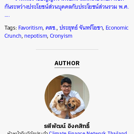
กันระหว่างประโยชน์ส่วนบุคคลกับประโยชน์ส่วนรวม พ.ศ.
….
Tags:
Favoritism
,
คสช.
,
ประยุทธ์ จันทร์โอชา
,
Economic
Crunch
,
nepotism
,
Cronyism
AUTHOR
รพีพัฒน์ อิงคสิทธิ์
หัวหน้าทีมวิจัยประจำ
Climate Finance Network Thailand