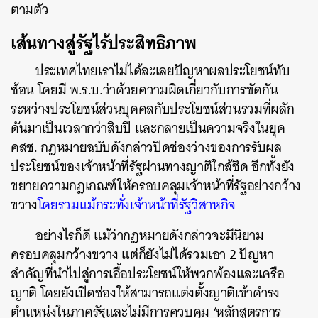
ตามตัว
เส้นทางสู่รัฐไร้ประสิทธิภาพ
ประเทศไทยเราไม่ได้ละเลยปัญหาผลประโยชน์ทับ
ซ้อน โดยมี พ.ร.บ.ว่าด้วยความผิดเกี่ยวกับการขัดกัน
ระหว่างประโยชน์ส่วนบุคคลกับประโยชน์ส่วนรวมที่ผลัก
ดันมาเป็นเวลากว่าสิบปี และกลายเป็นความจริงในยุค
คสช. กฎหมายฉบับดังกล่าวปิดช่องว่างของการรับผล
ประโยชน์ของเจ้าหน้าที่รัฐผ่านทางญาติใกล้ชิด อีกทั้งยัง
ขยายความกฎเกณฑ์ให้ครอบคลุมเจ้าหน้าที่รัฐอย่างกว้าง
ขวาง
โดยรวมแม้กระทั่งเจ้าหน้าที่รัฐวิสาหกิจ
อย่างไรก็ดี แม้ว่ากฎหมายดังกล่าวจะมีนิยาม
ครอบคลุมกว้างขวาง แต่ก็ยังไม่ได้รวมเอา 2 ปัญหา
สำคัญที่นำไปสู่การเอื้อประโยชน์ให้พวกพ้องและเครือ
ญาติ โดยยังเปิดช่องให้สามารถแต่งตั้งญาติเข้าดำรง
ตำแหน่งในภาครัฐและไม่มีการควบคุม ‘หลักสูตรการ