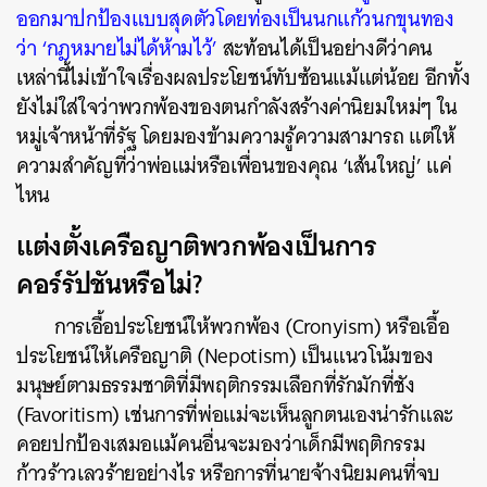
ออกมาปกป้องแบบสุดตัวโดยท่องเป็นนกแก้วนกขุนทอง
ว่า ‘กฎหมายไม่ได้ห้ามไว้’
สะท้อนได้เป็นอย่างดีว่าคน
เหล่านี้ไม่เข้าใจเรื่องผลประโยชน์ทับซ้อนแม้แต่น้อย อีกทั้ง
ยังไม่ใส่ใจว่าพวกพ้องของตนกำลังสร้างค่านิยมใหม่ๆ ใน
หมู่เจ้าหน้าที่รัฐ โดยมองข้ามความรู้ความสามารถ แต่ให้
ความสำคัญที่ว่าพ่อแม่หรือเพื่อนของคุณ ‘เส้นใหญ่’ แค่
ไหน
แต่งตั้งเครือญาติพวกพ้องเป็นการ
คอร์รัปชันหรือไม่?
การเอื้อประโยชน์ให้พวกพ้อง (Cronyism) หรือเอื้อ
ประโยชน์ให้เครือญาติ (Nepotism) เป็นแนวโน้มของ
มนุษย์ตามธรรมชาติที่มีพฤติกรรมเลือกที่รักมักที่ชัง
(Favoritism) เช่นการที่พ่อแม่จะเห็นลูกตนเองน่ารักและ
คอยปกป้องเสมอแม้คนอื่นจะมองว่าเด็กมีพฤติกรรม
ก้าวร้าวเลวร้ายอย่างไร หรือการที่นายจ้างนิยมคนที่จบ