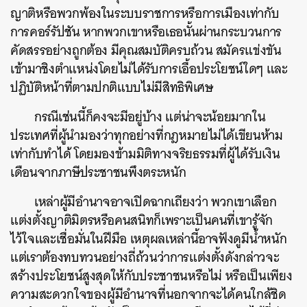
ญาติหรือพวกพ้องในระบบราชการหรือการเมืองเท่ากับ
การคอร์รัปชัน หากพวกเขาหรือเธอนั้นผ่านกระบวนการ
คัดสรรอย่างถูกต้อง มีคุณสมบัติครบถ้วน สมัครแข่งขัน
เข้ามาชิงตำแหน่งโดยไม่ได้รับการเอื้อประโยชน์ใดๆ และ
ปฏิบัติหน้าที่ตามปกติแบบไม่มีสิทธิพิเศษ
กรณีเช่นนี้ก็คงจะมีอยู่บ้าง แต่น่าจะน้อยมากใน
ประเทศที่ผู้นำมองว่าทุกอย่างที่กฎหมายไม่ได้เขียนห้าม
เท่ากับทำได้ โดยมองข้ามมิติทางจริยธรรมที่ผู้ได้รับเงิน
เดือนจากภาษีประชาชนพึงตระหนัก
เหล่าผู้มีอำนาจอาจเปิดฉากเถียงว่า พวกเขาเลือก
แต่งตั้งญาติมิตรหรือคนสนิทก็เพราะเป็นคนที่เขารู้จัก
ไว้ใจและเชื่อมั่นในฝีมือ เหตุผลเหล่านี้อาจฟังดูมีน้ำหนัก
แต่เราต้องทบทวนอย่างถี่ถ้วนว่าการแต่งตั้งดังกล่าวจะ
สร้างประโยชน์สูงสุดให้กับประชาชนหรือไม่ หรือเป็นเพียง
ความสะดวกใจของผู้มีอำนาจที่นอกจากจะได้คนใกล้ชิด