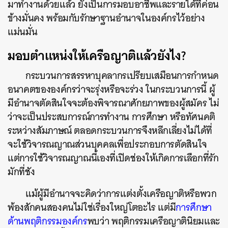
มาทำงานด้วยแล้ว ยังเป็นการมอบอาชีพและรายได้ที่ค่อน
ข้างมั่นคง พร้อมกับรักษาฐานอำนาจในองค์กรไว้อย่าง
แม่นมั่น
มอบตำแหน่งให้เครือญาติแล้วยังไง?
กระบวนการสรรหาบุคลากรเปรียบเสมือนการกำหนด
อนาคตขององค์กรว่าจะรุ่งหรือจะร่วง ในกระบวนการนี้ ผู้
มีอำนาจตัดสินใจจะต้องพิจารณาศักยภาพของผู้สมัคร ไม่
ว่าจะเป็นประสบการณ์การทำงาน การศึกษา หรือทัศนคติ
ระหว่างสัมภาษณ์ ตลอดกระบวนการจึงหลีกเลี่ยงไม่ได้ที่
จะใช้วิจารณญาณส่วนบุคคลเพื่อประกอบการตัดสินใจ
แต่การใช้วิจารณญาณนี้เองที่เปิดช่องให้เกิดการเลือกที่รัก
มักที่ชัง
แม้ผู้มีอำนาจจะคิดว่าการแต่งตั้งเครือญาติหรือพวก
พ้องสักคนสองคนไม่ใช่เรื่องใหญ่โตอะไร แต่มี
การศึกษา
ด้านพฤติกรรมองค์กร
พบว่า พฤติกรรมเครือญาตินิยมและ
ค้นหา