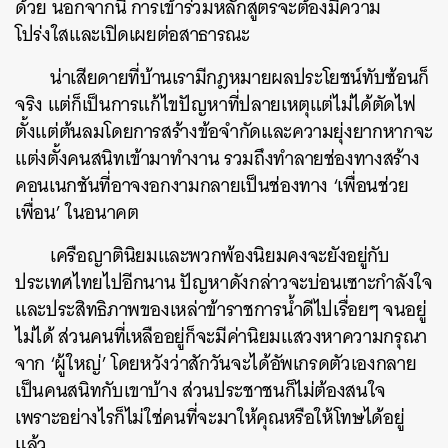
ด้วย นอกจากนี้ การเข้าร่วมหลักสูตรจะต้องมีความ
โปร่งใสและเปิดเผยต่อสาธารณะ
น่าเสียดายที่บ้านเรามีกฎหมายผลประโยชน์ทับซ้อนก็
จริง แต่ก็เป็นการแก้ไขปัญหาที่ปลายเหตุแต่ไม่ได้ตัดไฟ
ตั้งแต่ต้นลมโดยการสร้างข้อจำกัดและความยุ่งยากหากจะ
แต่งตั้งคนสนิทเข้ามาทำงาน รวมถึงทำลายช่องทางสร้าง
คอนเนกชันที่อาจงอกงามกลายเป็นช่องทาง ‘เพื่อนช่วย
เพื่อน’ ในอนาคต
เครือญาตินิยมและพวกพ้องนิยมคงจะยังอยู่กับ
ประเทศไทยไปอีกนาน ปัญหาดังกล่าวจะบ่อนเซาะกำลังใจ
และประสิทธิภาพของเหล่าข้าราชการน้ำดีไปเรื่อยๆ จนอยู่
ไม่ได้ ส่วนคนที่เหลืออยู่ก็จะมีค่านิยมแสวงหาความกรุณา
จาก ‘ผู้ใหญ่’ โดยหวังว่าสักวันจะได้อัพเกรดตัวเองกลาย
เป็นคนสนิทกับเขาบ้าง ส่วนประชาชนก็ไม่ต้องสนใจ
เพราะอย่างไรก็ไม่ใช่คนที่จะมาให้คุณหรือให้โทษได้อยู่
แล้ว