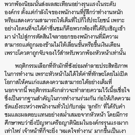
พวกพ้องนิยมนั้นส่งผลสะเทือนอย่างรุนแรงในระดับ
SHARE
TWEET
LINE
EMAIL
องค์กร ตั้งแต่กำลังใจของพนักงานที่รู้สึกว่าทำงานหนัก
หรือแสดงความสามารถให้เต็มที่ไปก็ไร้ประโยชน์ เพราะ
อย่างไรคนที่จะได้คำชื่นชมก็คือพวกพ้องที่ได้รับเชิญเข้า
มา นำไปสู่การตัดสินใจลาออกของพนักงานที่มีความ
สามารถแต่ถูกมองข้ามไม่ให้เลื่อนขั้นหรือขึ้นเงินเดือน
เพราะโควตาถูกจับจองไว้สำหรับพวกพ้องหัวหน้าเท่านั้น
พฤติกรรมเลือกที่รักมักที่ชังย่อมทำลายประสิทธิภาพ
ในการทำงาน เพราะหัวหน้าไม่ได้ให้ค่าที่ทักษะโดยไม่เปิด
โอกาสให้คนเก่งแสดงความสามารถได้อย่างเต็มที่
นอกจากนี้ พฤติกรรมดังกล่าวจะทำลายความไว้เนื้อเชื่อใจ
ซึ่งเป็นรากฐานสำคัญในการทำงานร่วมกัน ก่อให้เกิดความ
ขัดแย้งระหว่างพนักงานทั่วไปกับกลุ่ม ‘ลูกรัก’ ที่ได้รับคำ
ชมและผลตอบแทนอย่างสม่ำเสมอจากหัวหน้า โดยมีการ
ศึกษาพบว่ายิ่งปัญหาเครือญาตินิยมในองค์กรรุนแรงมาก
เท่าไหร่ เจ้าหน้าที่ก็จะยิ่ง ‘หมดใจทำงาน’ มากขึ้นเป็นเงา