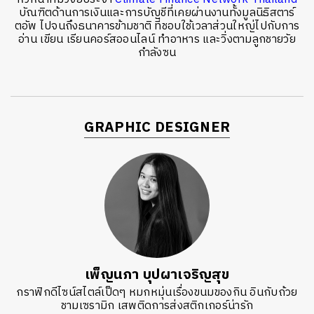
บัณฑิตด้านการเงินและการบัญชีที่เคยผ่านงานทั้งมูลนิธิสตาร์
ตอัพ ไปจนถึงธนาคารข้ามชาติ ที่ชอบใช้เวลาส่วนใหญ่ไปกับการ
อ่าน เขียน เรียนคอร์สออนไลน์ ทำอาหาร และวิ่งตามลูกชายวัย
กำลังซน
GRAPHIC DESIGNER
เพ็ญนภา บุปผาเจริญสุข
กราฟิกดีไซน์สไตล์เป็ดๆ หมกหมุ่นเรื่องขนมของกิน อินกับถ้วย
ชามเซรามิก เสพติดการส่งสติกเกอร์น่ารัก