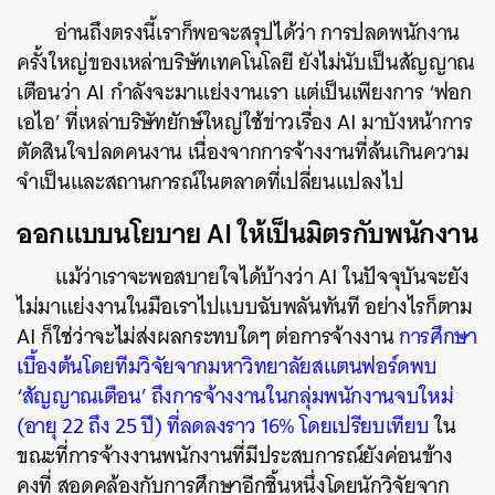
อ่านถึงตรงนี้เราก็พอจะสรุปได้ว่า การปลดพนักงาน
ครั้งใหญ่ของเหล่าบริษัทเทคโนโลยี ยังไม่นับเป็นสัญญาณ
เตือนว่า AI กำลังจะมาแย่งงานเรา แต่เป็นเพียงการ ‘ฟอก
เอไอ’ ที่เหล่าบริษัทยักษ์ใหญ่ใช้ข่าวเรื่อง AI มาบังหน้าการ
ตัดสินใจปลดคนงาน เนื่องจากการจ้างงานที่ล้นเกินความ
จำเป็นและสถานการณ์ในตลาดที่เปลี่ยนแปลงไป
ออกแบบนโยบาย AI ให้เป็นมิตรกับพนักงาน
แม้ว่าเราจะพอสบายใจได้บ้างว่า AI ในปัจจุบันจะยัง
ไม่มาแย่งงานในมือเราไปแบบฉับพลันทันที อย่างไรก็ตาม
AI ก็ใช่ว่าจะไม่ส่งผลกระทบใดๆ ต่อการจ้างงาน
การศึกษา
เบื้องต้นโดยทีมวิจัยจากมหาวิทยาลัยสแตนฟอร์ดพบ
‘สัญญาณเตือน’ ถึงการจ้างงานในกลุ่มพนักงานจบใหม่
(อายุ 22 ถึง 25 ปี) ที่ลดลงราว 16% โดยเปรียบเทียบ
ใน
ขณะที่การจ้างงานพนักงานที่มีประสบการณ์ยังค่อนข้าง
คงที่ สอดคล้องกับการศึกษาอีกชิ้นหนึ่งโดยนักวิจัยจาก