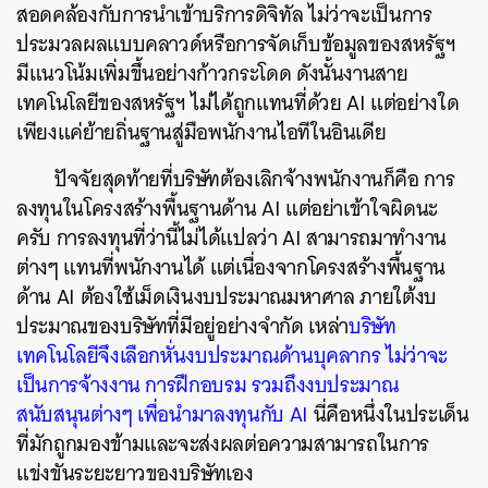
สอดคล้องกับการนำเข้าบริการดิจิทัล ไม่ว่าจะเป็นการ
ประมวลผลแบบคลาวด์หรือการจัดเก็บข้อมูลของสหรัฐฯ
มีแนวโน้มเพิ่มขึ้นอย่างก้าวกระโดด ดังนั้นงานสาย
เทคโนโลยีของสหรัฐฯ ไม่ได้ถูกแทนที่ด้วย AI แต่อย่างใด
เพียงแค่ย้ายถิ่นฐานสู่มือพนักงานไอทีในอินเดีย
ปัจจัยสุดท้ายที่บริษัทต้องเลิกจ้างพนักงานก็คือ การ
ลงทุนในโครงสร้างพื้นฐานด้าน AI แต่อย่าเข้าใจผิดนะ
ครับ การลงทุนที่ว่านี้ไม่ได้แปลว่า AI สามารถมาทำงาน
ต่างๆ แทนที่พนักงานได้ แต่เนื่องจากโครงสร้างพื้นฐาน
ด้าน AI ต้องใช้เม็ดเงินงบประมาณมหาศาล ภายใต้งบ
ประมาณของบริษัทที่มีอยู่อย่างจำกัด เหล่า
บริษัท
เทคโนโลยีจึงเลือกหั่นงบประมาณด้านบุคลากร ไม่ว่าจะ
เป็นการจ้างงาน การฝึกอบรม รวมถึงงบประมาณ
สนับสนุนต่างๆ เพื่อนำมาลงทุนกับ AI
นี่คือหนึ่งในประเด็น
ที่มักถูกมองข้ามและจะส่งผลต่อความสามารถในการ
แข่งขันระยะยาวของบริษัทเอง