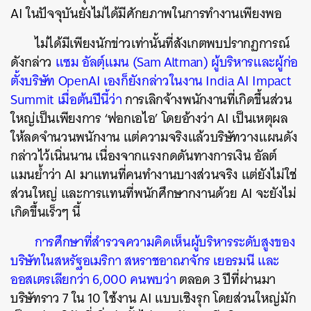
AI ในปัจจุบันยังไม่ได้มีศักยภาพในการทำงานเพียงพอ
ไม่ได้มีเพียงนักข่าวเท่านั้นที่สังเกตพบปรากฏการณ์
ดังกล่าว
แซม อัลตฺ์แมน (Sam Altman) ผู้บริหารและผู้ก่อ
ตั้งบริษัท OpenAI เองก็ยังกล่าวในงาน India AI Impact
Summit เมื่อต้นปีนี้ว่า
การเลิกจ้างพนักงานที่เกิดขึ้นส่วน
ใหญ่เป็นเพียงการ ‘ฟอกเอไอ’ โดยอ้างว่า AI เป็นเหตุผล
ให้ลดจำนวนพนักงาน แต่ความจริงแล้วบริษัทวางแผนดัง
กล่าวไว้เนิ่นนาน เนื่องจากแรงกดดันทางการเงิน อัลต์
แมนย้ำว่า AI มาแทนที่คนทำงานบางส่วนจริง แต่ยังไม่ใช่
ส่วนใหญ่ และการแทนที่พนักศึกษากงานด้วย AI จะยังไม่
เกิดขึ้นเร็วๆ นี้
การศึกษาที่สำรวจความคิดเห็นผู้บริหารระดับสูงของ
บริษัทในสหรัฐอเมริกา สหราชอาณาจักร เยอรมนี และ
ออสเตรเลียกว่า 6,000 คนพบว่า
ตลอด 3 ปีที่ผ่านมา
บริษัทราว 7 ใน 10 ใช้งาน AI แบบเชิงรุก โดยส่วนใหญ่มัก