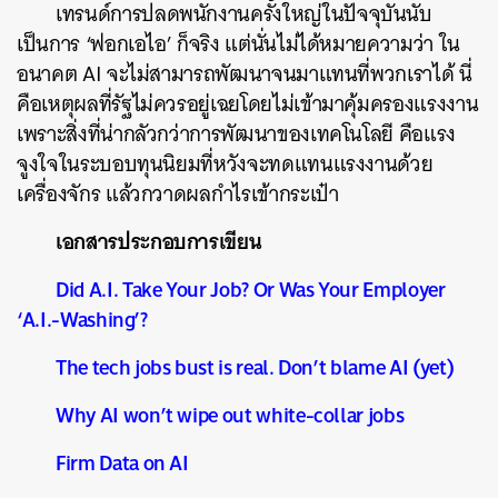
เทรนด์การปลดพนักงานครั้งใหญ่ในปัจจุบันนับ
เป็นการ ‘ฟอกเอไอ’ ก็จริง แต่นั่นไม่ได้หมายความว่า ใน
อนาคต AI จะไม่สามารถพัฒนาจนมาแทนที่พวกเราได้ นี่
คือเหตุผลที่รัฐไม่ควรอยู่เฉยโดยไม่เข้ามาคุ้มครองแรงงาน
เพราะสิ่งที่น่ากลัวกว่าการพัฒนาของเทคโนโลยี คือแรง
จูงใจในระบอบทุนนิยมที่หวังจะทดแทนแรงงานด้วย
เครื่องจักร แล้วกวาดผลกำไรเข้ากระเป๋า
เอกสารประกอบการเขียน
Did A.I. Take Your Job? Or Was Your Employer
‘A.I.-Washing’?
The tech jobs bust is real. Don’t blame AI (yet)
Why AI won’t wipe out white-collar jobs
Firm Data on AI