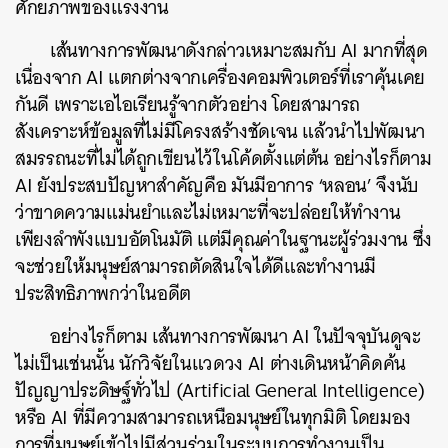
ศักยภาพของแรงงาน
เส้นทางการพัฒนาดังกล่าวเหมาะสมกับ AI มากที่สุด
เนื่องจาก AI แตกต่างจากเครื่องคอมพิวเตอร์ที่เราคุ้นเคย
กันดี เพราะเอไอเรียนรู้จากตัวอย่าง โดยสามารถ
สังเคราะห์ข้อมูลที่ไม่มีโครงสร้างชัดเจน แล้วนำไปพัฒนา
สมรรถนะที่ไม่ได้ถูกเขียนไว้ในโค้ดตั้งแต่ต้น อย่างไรก็ตาม
AI ยังประสบปัญหาสำคัญคือ มันมีอาการ ‘หลอน’ จึงนับ
ว่าขาดความแม่นยำและไม่เหมาะที่จะปล่อยให้ทำงาน
เพียงลำพังแบบอัตโนมัติ แต่มีคุณค่าในฐานะผู้ร่วมงาน ซึ่ง
จะช่วยให้มนุษย์สามารถตัดสินใจได้ดีและทำงานมี
ประสิทธิภาพกว่าในอดีต
อย่างไรก็ตาม เส้นทางการพัฒนา AI ในปัจจุบันดูจะ
ไม่เป็นเช่นนั้น นักวิจัยในแวดวง AI ต่างเดินหน้าคิดค้น
ปัญญาประดิษฐ์ทั่วไป (Artificial General Intelligence)
หรือ AI ที่มีความสามารถเหนือมนุษย์ในทุกมิติ โดยมอง
การที่มนุษย์เข้าไปมีส่วนร่วมในระบบการทำงานเป็น