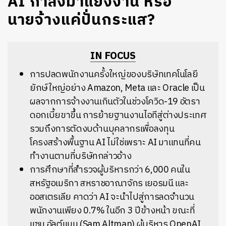
AI กำลังมาแย่งงาน หรือ
นายจ้างแค่ปั่นกระแส?
IN FOCUS
การปลดพนักงานครั้งใหญ่ของบริษัทเทคโนโลยี
ยักษ์ใหญ่อย่าง Amazon, Meta และ Oracle เป็น
ผลจากการจ้างงานเกินตัวในช่วงโควิด-19 อัตรา
ดอกเบี้ยขาขึ้น การย้ายฐานงานไอทีสู่ต่างประเทศ
รวมถึงการตัดงบด้านบุคลากรเพื่อลงทุน
โครงสร้างพื้นฐาน AI ไม่ใช่เพราะ AI มาแทนที่คน
ทำงานตามที่บริษัทกล่าวอ้าง
การศึกษาที่สำรวจผู้บริหารกว่า 6,000 คนใน
สหรัฐอเมริกา สหราชอาณาจักร เยอรมนี และ
ออสเตรเลีย คาดว่า AI จะนำไปสู่การลดจำนวน
พนักงานเพียง 0.7% ในอีก 3 ปีข้างหน้า ขณะที่
แซม อัลต์แมน (Sam Altman) ผู้บริหาร OpenAI