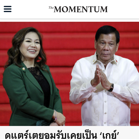
ดูแตร์เตยอมรับเคยเป็น ‘เกย์’