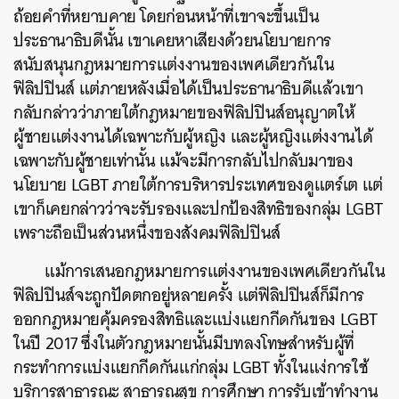
ถ้อยคำที่หยาบคาย โดยก่อนหน้าที่เขาจะขึ้นเป็น
ประธานาธิบดีนั้น เขาเคยหาเสียงด้วยนโยบายการ
สนับสนุนกฎหมายการแต่งงานของเพศเดียวกันใน
ฟิลิปปินส์ แต่ภายหลังเมื่อได้เป็นประธานาธิบดีแล้วเขา
กลับกล่าวว่าภายใต้กฎหมายของฟิลิปปินส์อนุญาตให้
ผู้ชายแต่งงานได้เฉพาะกับผู้หญิง และผู้หญิงแต่งงานได้
เฉพาะกับผู้ชายเท่านั้น แม้จะมีการกลับไปกลับมาของ
นโยบาย LGBT ภายใต้การบริหารประเทศของดูแตร์เต แต่
เขาก็เคยกล่าวว่าจะรับรองและปกป้องสิทธิของกลุ่ม LGBT
เพราะถือเป็นส่วนหนึ่งของสังคมฟิลิปปินส์
แม้การเสนอกฎหมายการแต่งงานของเพศเดียวกันใน
ฟิลิปปินส์จะถูกปัดตกอยู่หลายครั้ง แต่ฟิลิปปินส์ก็มีการ
ออกกฎหมายคุ้มครองสิทธิและแบ่งแยกกีดกันของ LGBT
ในปี 2017 ซึ่งในตัวกฎหมายนั้นมีบทลงโทษสำหรับผู้ที่
กระทำการแบ่งแยกกีดกันแก่กลุ่ม LGBT ทั้งในแง่การใช้
บริการสาธารณะ สาธารณสุข การศึกษา การรับเข้าทำงาน