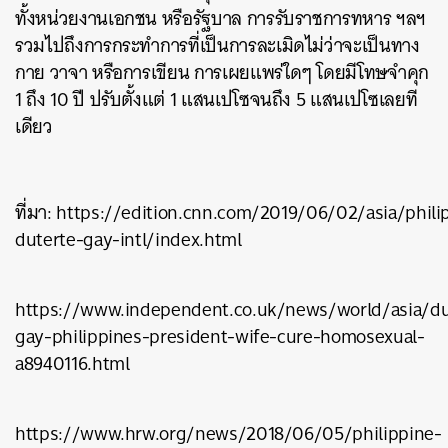
ทั้งหน่วยงานเอกชน หรือรัฐบาล การรับราชการทหาร ฯลฯ
รวมไปถึงการกระทำการที่เป็นการละเมิดไม่ว่าจะเป็นทาง
กาย วาจา หรือการเขียน การเผยแพร่ใดๆ โดยมีโทษจำคุก
1 ถึง 10 ปี ปรับตั้งแต่ 1 แสนเปโซจนถึง 5 แสนเปโซเลยที
เดียว
ที่มา:
https://edition.cnn.com/2019/06/02/asia/phili
duterte-gay-intl/index.html
ค้นหา
SHARE
TWEET
LINE
EMAIL
https://www.independent.co.uk/news/world/asia/du
gay-philippines-president-wife-cure-homosexual-
a8940116.html
https://www.hrw.org/news/2018/06/05/philippine-