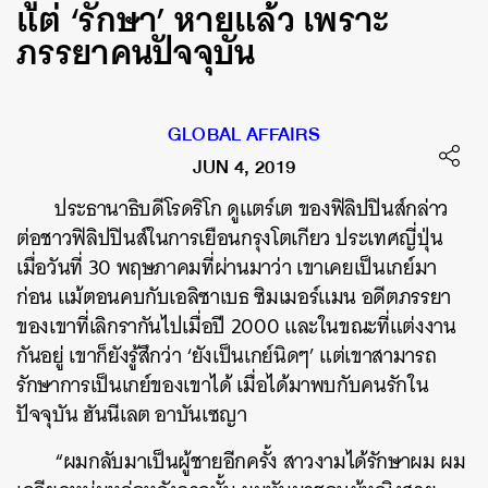
แต่ ‘รักษา’ หายแล้ว เพราะ
ภรรยาคนปัจจุบัน
GLOBAL AFFAIRS
JUN 4, 2019
ประธานาธิบดีโรดริโก ดูแตร์เต ของฟิลิปปินส์กล่าว
ต่อชาวฟิลิปปินส์ในการเยือนกรุงโตเกียว ประเทศญี่ปุ่น
เมื่อวันที่ 30 พฤษภาคมที่ผ่านมาว่า เขาเคยเป็นเกย์มา
ก่อน แม้ตอนคบกับเอลิซาเบธ ซิมเมอร์แมน อดีตภรรยา
ของเขาที่เลิกรากันไปเมื่อปี 2000 และในขณะที่แต่งงาน
กันอยู่ เขาก็ยังรู้สึกว่า ‘ยังเป็นเกย์นิดๆ’ แต่เขาสามารถ
รักษาการเป็นเกย์ของเขาได้ เมื่อได้มาพบกับคนรักใน
ปัจจุบัน ฮันนีเลต อาบันเซญา
“ผมกลับมาเป็นผู้ชายอีกครั้ง สาวงามได้รักษาผม ผม