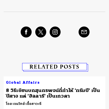
RELATED POSTS
Global Affairs
8 วิธีเขียนบทสุนทรพจน์ที่ทำให้ ‘ทรัมป์’ เป็น
ปีศาจ แต่ ‘ฮิลลารี’ เป็นเทวดา
โดย เจนวิทย์ เชื้อสาวะถี