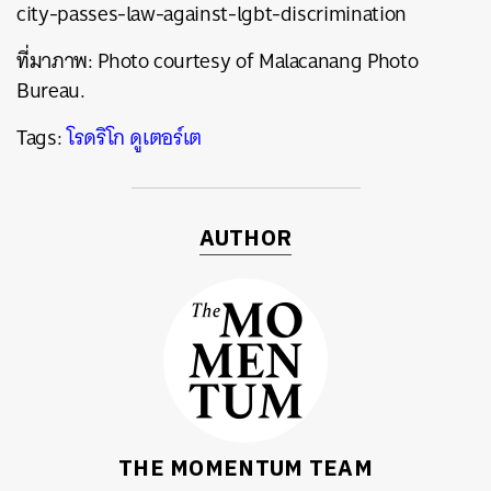
city-passes-law-against-lgbt-discrimination
ที่มาภาพ: Photo courtesy of Malacanang Photo
Bureau.
Tags:
โรดริโก ดูเตอร์เต
AUTHOR
THE MOMENTUM TEAM