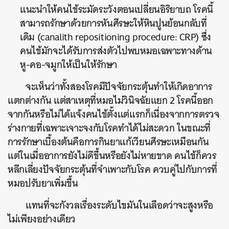
แนะนำให้คนไข้ระมัดระวังตอนเปลี่ยนอิริยาบถ โรคนี้
สามารถรักษาด้วยการหันศีรษะให้หินปูนย้อนกลับที่
เดิม (canalith repositioning procedure: CRP) ซึ่ง
คนไข้มักจะได้รับการส่งตัวไปพบหมอเฉพาะทางด้าน
หู-คอ-จมูกให้เป็นให้รักษา
จะเห็นว่าทั้งสองโรคมีปัจจัยกระตุ้นทำให้เกิดอาการ
แตกต่างกัน แต่สาเหตุที่หมอไม่วินิจฉัยแยก 2 โรคนี้ออก
จากกันหรือไม่ได้แจ้งคนไข้ตั้งแต่แรกก็เนื่องจากการตรวจ
ร่างกายที่เฉพาะเจาะจงกับโรคทำได้ไม่สะดวก ในขณะที่
การรักษาเบื้องต้นคือการกินยาแก้เวียนศีรษะเหมือนกัน
แต่ในเมื่ออาการยังไม่ดีขึ้นหรือยังไม่หายขาด คนไข้ก็ควร
หลีกเลี่ยงปัจจัยกระตุ้นที่จำเพาะกับโรค ควบคู่ไปกับการที่
หมอปรับยาเพิ่มขึ้น
แทนที่จะกังวลเรื่องระดับไขมันในเลือดว่าจะสูงหรือ
ไม่เพียงอย่างเดียว