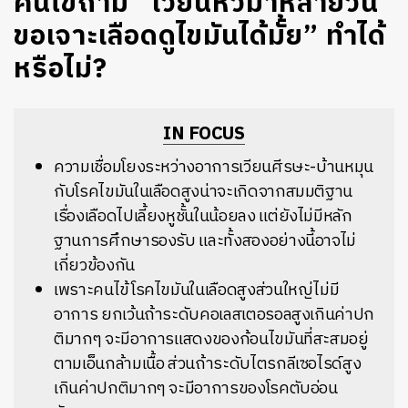
คนไข้ถาม “เวียนหัวมาหลายวัน
ขอเจาะเลือดดูไขมันได้มั้ย” ทำได้
หรือไม่?
IN FOCUS
ความเชื่อมโยงระหว่างอาการเวียนศีรษะ-บ้านหมุน
กับโรคไขมันในเลือดสูงน่าจะเกิดจากสมมติฐาน
เรื่องเลือดไปเลี้ยงหูชั้นในน้อยลง แต่ยังไม่มีหลัก
ฐานการศึกษารองรับ และทั้งสองอย่างนี้อาจไม่
เกี่ยวข้องกัน
เพราะคนไข้โรคไขมันในเลือดสูงส่วนใหญ่ไม่มี
อาการ ยกเว้นถ้าระดับคอเลสเตอรอลสูงเกินค่าปก
ติมากๆ จะมีอาการแสดงของก้อนไขมันที่สะสมอยู่
ตามเอ็นกล้ามเนื้อ ส่วนถ้าระดับไตรกลีเซอไรด์สูง
เกินค่าปกติมากๆ จะมีอาการของโรคตับอ่อน