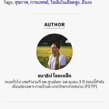
Tags:
สุขภาพ
,
การแพทย์
,
ไขมันในเลือดสูง
,
มึนงง
AUTHOR
ชนาธิป ไชยเหล็ก
หมอทั่วไป เคยทำงานที่ รพ.ศูนย์และ รพ.ชุมชน 3 ปี ตอนนี้กำลัง
เรียนต่อเฉพาะทางด้านระบาดวิทยาภาคสนาม (FETP)