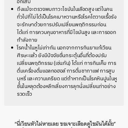
อักเสบ
ถึงแม้จะตรวจพบภาวะไขมันในเลือดสูง แต่ในคน
ทั่วไปที่ไม่ได้เป็นโรคเบาหวานหรือโรคไตวายเรื้อรัง
จะรักษาด้วยการปรับเปลี่ยนพฤติกรรมก่อน
ได้แก่ การควบคุมอาหารที่มีไขมันสูง และการออก
กำลังกาย
โรคน้ำในหูไม่เท่ากัน นอกจากการกินยาแก้เวียน
ศีรษะแล้ว ยังมีปัจจัยอื่นกระตุ้นอื่นที่ต้องปรับ
เปลี่ยนพฤติกรรม (เช่นกัน) ได้แก่ การกินเค็ม การ
ดื่มเครื่องดื่มแอลกอฮอล์ การดื่มชากาแฟ การสูบ
บุหรี่ และความเครียด แต่ถ้าหากเป็นโรคหินปูนในหู
ชั้นในหลุดต้องหลีกเลี่ยงการลุกนั่งเปลี่ยนท่าอย่าง
รวดเร็ว
“นี่เวียนหัวไม่หายเลย ขอเจาะเลือดดูไขมันได้มั้ย”