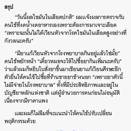
สรุป
“วันนี้ผลไขมันในเลือดปกติ” ผมแจ้งผลการตรวจกับ
คนไข้ที่งดน้ำงดอาหารเองเพราะต้องการมาเจาะเลือด
“เพราะฉะนั้นไม่ได้เวียนหัวจากโรคไขมันในเลือดสูงอย่างที่
กังวลนะครับ”
“มียาแก้เวียนหัวจากโรงพยาบาลกินอยู่แล้วใช่มั้ย”
คนไข้พยักหน้า “เดี๋ยวหมอจะให้ไปซื้อยากินเพิ่มนะครับ”
ว่าแล้วผมก็หยิบใบสั่งยาขึ้นมาเขียนยาแก้เวียนศีรษะอีก
ตัวยื่นให้คนไข้ไปซื้อที่ร้านขายยาข้างนอก “เพราะยาตัวนี้
ไม่มีจ่ายในโรงพยาบาล” ทั้งที่มีประสิทธิภาพและอยู่ใน
บัญชียาหลักแห่งชาติ แต่ผู้อำนวยการคนก่อนไม่อนุมัติ
เนื่องจากมีราคาแพง
และผมก็ไม่ลืมที่จะแนะนำให้คนไข้ปรับเปลี่ยน
พฤติกรรมด้วย