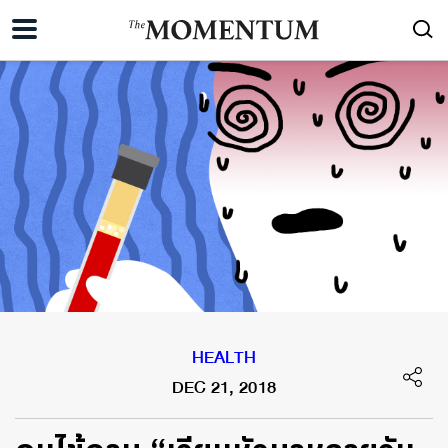
HEALTH
DEC 21, 2018