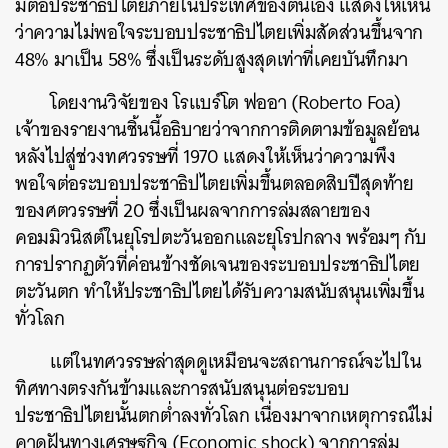
มีต่อประชาธิปไตยภายในประเทศของตนเอง แสดงให้เห็น
ว่าความไม่พอใจระบอบประชาธิปไตยเพิ่มสัดส่วนขึ้นจาก
48% มาเป็น 58% ซึ่งเป็นระดับสูงสุดเท่าที่เคยบันทึกมา
โดยงานวิจัยของ โรแบร์โต ฟออา (Roberto Foa)
เจ้าของรายงานชิ้นนี้อธิบายว่าจากการติดตามข้อมูลย้อน
หลังไปสู่ช่วงทศวรรษที่ 1970 แสดงให้เห็นว่าความพึง
พอใจต่อระบอบประชาธิปไตยเพิ่มขึ้นตลอดสิบปีสุดท้าย
ของศตวรรษที่ 20 ซึ่งเป็นผลจากการล่มสลายของ
คอมมิวนิสต์ในยุโรปตะวันออกและยุโรปกลาง พร้อมๆ กับ
การปรากฏตัวที่ค่อนข้างชัดเจนของระบอบประชาธิปไตย
ตะวันตก ทำให้ประชาธิปไตยได้รับความสนับสนุนเพิ่มขึ้น
ทั่วโลก
แต่ในทศวรรษล่าสุดดูเหมือนจะสถานการณ์จะไปใน
ทิศทางตรงกันข้ามและการสนับสนุนต่อระบอบ
ประชาธิปไตยนั้นตกต่ำลงทั่วโลก เนื่องมาจากเหตุการณ์ไม่
คาดฝันทางเศรษฐกิจ (Economic shock) จากการล่ม