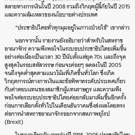
สลายทางการเงินในปี 2008 รวมถึงวิกฤตผู้ลี้ภัยในปี 2015
และความล้มเหลวของนโยบายต่างประเทศ
“ประชาธิปไตยทั่วทุกมุมอยู่ในภาวะป่วยไข้” เขากล่าว
นอกจากนั้น รายงานยังอธิบายว่าสำหรับในสหราช
อาณาจักร ความพึงพอใจในระบอบประชาธิปไตยเพิ่มขึ้น
อย่างต่อเนื่องเป็นเวลา 30 ปีนับตั้งแต่ยุค 70s และถึงจุด
สูงสุดในรอบสหัสวรรษ ก่อนจะค่อยๆ ลดลงในปี 2005
จนถึงจุดต่ำสุดตามแนวโน้มที่เกิดขึ้นทั่วโลก ซึ่งเกิด
วิกฤตการณ์ทางการเงินและข้อพิพาทระดับประเทศเกี่ยว
กับค่าตอบแทนของสมาชิกผู้แทนราษฎร และความพึง
พอใจต่อระบอบประชาธิปไตยค่อยกลับมาเพิ่มขึ้นอีกครั้ง
ก่อนการเลือกตั้งทั่วไปในเดือนธันวาคมซึ่งส่งผลโดยตรง
ต่อการนำสหราชอาณาจักรออกจากสหภาพยุโรป
(Brexit)
ในขณะเดียวกัน ระหว่างปี 1995-2005 ประชาธิปไตย