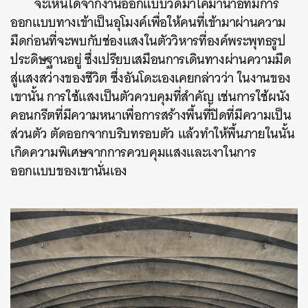
จะเห็นได้จากงานออกแบบวัดมาโคมานาอิที่มีการ
ออกแบบทางเข้าเป็นอุโมงค์เพื่อให้คนที่เข้ามาผ่านความ
มืดก่อนที่จะพบกับช่องแสงในตัววิหารที่องค์พระพุทธรูป
ประดิษฐานอยู่ ซึ่งเปรียบเสมือนการเดินทางผ่านความมืด
สู่แสงสว่างของชีวิต ซึ่งอันโดะเองเคยกล่าวว่า ในงานของ
เขานั้น การใช้แสงเป็นตัวควบคุมที่สำคัญ เช่นการใช้ผนัง
คอนกรีตที่มีความหนาเพื่อการสร้างพื้นที่ปิดที่มีความเป็น
ส่วนตัว ตัดออกจากบริบทรอบตัว แล้วทำให้พื้นภายในนั้น
เกิดความพิเศษจากการควบคุมแสงและเงาในการ
ออกแบบของเขานั่นเอง