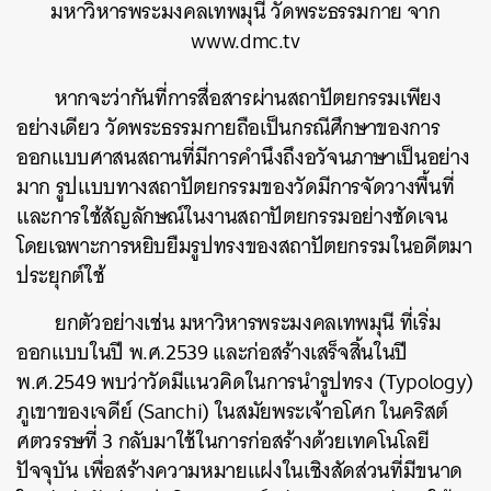
มหาวิหารพระมงคลเทพมุนี วัดพระธรรมกาย จาก
www.dmc.tv
หากจะว่ากันที่การสื่อสารผ่านสถาปัตยกรรมเพียง
อย่างเดียว วัดพระธรรมกายถือเป็นกรณีศึกษาของการ
ออกแบบศาสนสถานที่มีการคำนึงถึงอวัจนภาษาเป็นอย่าง
มาก รูปแบบทางสถาปัตยกรรมของวัดมีการจัดวางพื้นที่
และการใช้สัญลักษณ์ในงานสถาปัตยกรรมอย่างชัดเจน
โดยเฉพาะการหยิบยืมรูปทรงของสถาปัตยกรรมในอดีตมา
ประยุกต์ใช้
ยกตัวอย่างเช่น มหาวิหารพระมงคลเทพมุนี ที่เริ่ม
ออกแบบในปี พ.ศ.2539 และก่อสร้างเสร็จสิ้นในปี
พ.ศ.2549 พบว่าวัดมีแนวคิดในการนำรูปทรง (Typology)
ภูเขาของเจดีย์ (Sanchi) ในสมัยพระเจ้าอโศก ในคริสต์
ศตวรรษที่ 3 กลับมาใช้ในการก่อสร้างด้วยเทคโนโลยี
ปัจจุบัน เพื่อสร้างความหมายแฝงในเชิงสัดส่วนที่มีขนาด