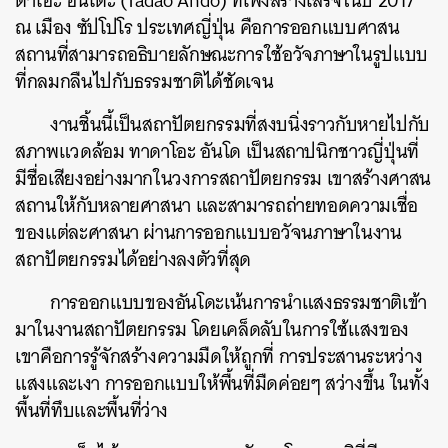
ดาโอะ อันโดะ (Tadao Ando) ที่เพิ่งสร้างเสร็จในปี 2017
ณ เมือง ซัปโปโร ประเทศญี่ปุ่น คือการออกแบบศาสน
สถานที่สามารถอธิบายลักษณะการใช้อวัจภาษาในรูปแบบ
ที่กลมกลืนไปกับธรรมชาติได้ชัดเจน
งานชิ้นนี้เป็นสถาปัตยกรรมที่สงบนิ่งราวกับหายไปกับ
สภาพแวดล้อม ทาดาโอะ อันโด เป็นสถาปนิกชาวญี่ปุ่นที่
มีชื่อเสียงอย่างมากในวงการสถาปัตยกรรม เขาสร้างศาสน
สถานให้กับหลายศาสนา และสามารถถ่ายทอดความเชื่อ
ของแต่ละศาสนา ผ่านการออกแบบอวัจนภาษาในงาน
สถาปัตยกรรมได้อย่างลงตัวที่สุด
การออกแบบของอันโดะเน้นการนำแสงธรรมชาติเข้า
มาในงานสถาปัตยกรรม โดยเคล็ดลับในการใช้แสงของ
เขาคือการรู้จักสร้างความมืดให้ถูกที่ การประสานระหว่าง
แสงและเงา การออกแบบให้พื้นที่มืดค่อยๆ สว่างขึ้น ในทั้ง
พื้นที่ทึบและพื้นที่ว่าง