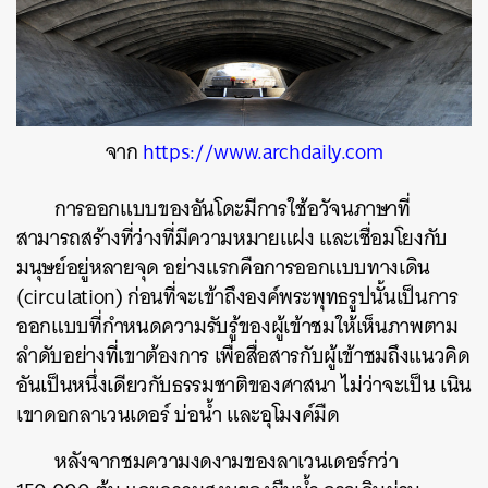
จาก
https://www.archdaily.com
การออกแบบของอันโดะมีการใช้อวัจนภาษาที่
สามารถสร้างที่ว่างที่มีความหมายแฝง และเชื่อมโยงกับ
มนุษย์อยู่หลายจุด อย่างแรกคือการออกแบบทางเดิน
(circulation) ก่อนที่จะเข้าถึงองค์พระพุทธรูปนั้นเป็นการ
ออกแบบที่กำหนดความรับรู้ของผู้เข้าชมให้เห็นภาพตาม
ลำดับอย่างที่เขาต้องการ เพื่อสื่อสารกับผู้เข้าชมถึงแนวคิด
อันเป็นหนึ่งเดียวกับธรรมชาติของศาสนา ไม่ว่าจะเป็น เนิน
เขาดอกลาเวนเดอร์ บ่อน้ำ และอุโมงค์มืด
หลังจากชมความงดงามของลาเวนเดอร์กว่า