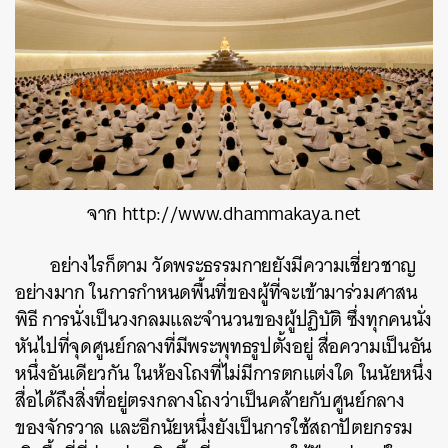
จาก http://www.dhammakaya.net
อย่างไรก็ตาม วัดพระธรรมกายยังมีความเชี่ยวชาญ
อย่างมาก ในการกำหนดพื้นที่ของผู้ที่จะเข้ามาร่วมศาสน
พิธี การนั่งเป็นวงกลมและจำนวนของผู้ปฏิบัติ ซึ่งทุกคนนั่ง
หันไปที่จุดศูนย์กลางที่มีพระพุทธรูปตั้งอยู่ สื่อความเป็นอัน
หนึ่งอันเดียวกัน ในห้องโถงที่ไม่มีการตกแต่งใด ในนัยหนึ่ง
สื่อได้ถึงสิ่งที่อยู่ตรงกลางโถงว่าเป็นคล้ายกับศูนย์กลาง
ของจักรวาล และอีกนัยหนึ่งยังเป็นการใช้สถาปัตยกรรม