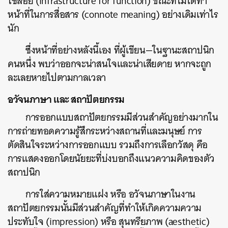
ใช้สอย (infrastructure for function) ขณะที่ไม่ได้ทำ
หน้าที่ในการสื่อสาร (connote meaning) อย่างเดิมเท่าไร
นัก
ซึ่งหน้าที่อย่างหลังนี้เอง ที่ผู้เขียน—ในฐานะสถาปนิก
คนหนึ่ง พบว่าออกจะน่าสนใจและน่าเสียดาย หากจะถูก
ละเลยหายไปตามกาลเวลา
อวัจนภาษา และ สถาปัตยกรรม
การออกแบบสถาปัตยกรรมมีส่วนสำคัญอย่างมากใน
การถ่ายทอดความรู้สึกระหว่างสถานที่และมนุษย์ การ
ตัดสินใจระหว่างการออกแบบ รวมถึงการเลือกวัสดุ คือ
การแสดงออกโดยนัยยะที่บ่งบอกถึงแนวความคิดของตัว
สถาปนิก
การใส่ความหมายแฝง หรือ อวัจนภาษาในงาน
สถาปัตยกรรมนั้นมีส่วนสำคัญที่ทำให้เกิดความความ
ประทับใจ (impression) หรือ สุนทรียภาพ (aesthetic)