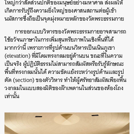
ใหญ่กว่าสัดส่วนปกติของมนุษย์อย่างมหาศาล ส่งผลให้
เกิดการรับรู้ถึงความยิ่งใหญ่ของศาสนสถานต่อผู้เข้า
นมัสการซึ่งถือเป็นจุดมุ่งหมายหลักของวัดพระธรรมกาย
การออกแบบวิหารของวัดพระธรรมกายอาจสามารถ
ใช้อวัจนภาษาในการเพิ่มสุนทรียภาพในเชิงพื้นที่ได้
มากกว่านี้ เพราะการที่รูปด้าน
บนวิหารเป็นเนินภูเขา
(elevation) ที่มีโดมทรงกลมอยู่ด้านบน ขณะที่ในความ
เป็นจริง ผู้ปฏิบัติธรรมไม่สามารถสัมผัสหรือรับรู้ลักษณะ
พื้นที่ทรงกลมนั้นได้ ความขัดแย้งระหว่างรูปด้านและรูป
ตัด (section) ของตัววิหาร ทำให้ผู้ศรัทธาสัมผัสเพียงพื้น
วงกลมในแบบสองมิติของฝ้าเพดานในส่วนของห้องโถง
เท่านั้น