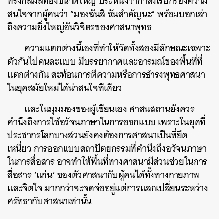
ทรงกลมสีทองขนาดใหญ่ ประหนึ่งว่ากำลังเรียกร้องความ
สนใจจากผู้คนว่า “มองฉันสิ ฉันสำคัญนะ” พร้อมบอกเล่า
ถึงความยิ่งใหญ่อันวิจิตรของศาสนาพุทธ
ความแตกต่างนี้เองที่ทำให้วัดทั้งสองมีลักษณะเฉพาะ
ตัวกันไปคนละแบบ มีบรรยากาศและอารมณ์ของพื้นที่ที่
แตกต่างกัน สะท้อนการตีความหรือการธำรงพุทธศาสนา
ในยุคสมัยใหม่ได้น่าสนใจทีเดียว
และในมุมมองของผู้เขียนเอง ศาสนสถานยังควร
คำนึงถึงการใช้อวัจนภาษาในการออกแบบ เพราะในยุคที่
ประชากรโลกบางส่วนยังคงต้องการศาสนาเป็นที่ยึด
เหนี่ยว การออกแบบสถาปัตยกรรมที่คำนึงถึงอวัจนภาษา
ในการสื่อสาร อาจทำให้พื้นที่ทางศาสนามีส่วนช่วยในการ
สื่อสาร ‘แก่น’ ของตัวศาสนากับผู้คนได้ทั้งทางกายภาพ
และจิตใจ มากกว่าจะจดจ่ออยู่แต่การแลกเปลี่ยนระหว่าง
ศรัทธากับศาสนาเท่านั้น