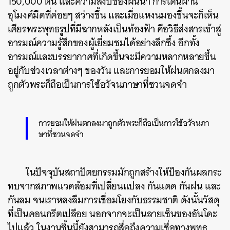
150,000 ต้น และความสงบของผืนน้ำ การเดินผ่าน
อุโมงค์มืดที่ค่อยๆ สว่างขึ้น และเมื่อแหงนมองขึ้นจะก็เห็น
เศียรพระพุทธรูปที่มีฉากหลังเป็นท้องฟ้า คือวิธีส่งสารเข้าสู่
อารมณ์ความรู้สึกของผู้เยี่ยมชมได้อย่างลึกซึ้ง อีกทั้ง
อารมณ์และบรรยากาศที่เกิดขึ้นจะมีความหลากหลายขึ้น
อยู่กับช่วงเวลาต่างๆ ของวัน และการยอมให้ฝนตกลงมา
ถูกตัวพระก็ถือเป็นการใช้อวัจนภาษาที่ชวนจดจำ
การยอมให้ฝนตกลงมาถูกตัวพระก็ถือเป็นการใช้อวัจนภา
ษาที่ชวนจดจำ
ในปัจจุบันสถาปัตยกรรมมักถูกสร้างให้ป้องกันผลกระ
ทบจากสภาพแวดล้อมที่เปลี่ยนแปลง กันแดด กันฝน และ
กันลม จนเราหลงลืมการเชื่อมโยงกับธรรมชาติ ดังนั้นวัสดุ
ที่เป็นคอนกรีตเปลือย นอกจากจะเป็นลายเซ็นของอันโดะ
ไปแล้ว ในงานชิ้นนี้ยังสามารถสื่อถึงความเชื่อทางพุทธ