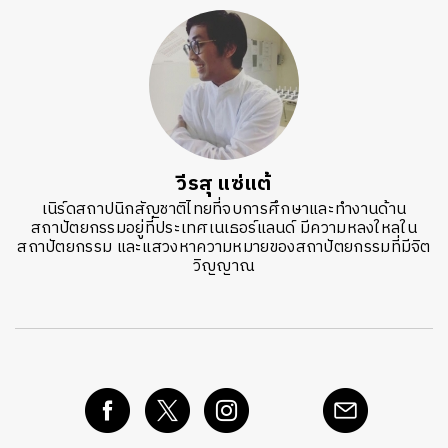
วีรสุ แซ่แต้
เนิร์ดสถาปนิกสัญชาติไทยที่จบการศึกษาและทำงานด้าน
สถาปัตยกรรมอยู่ที่ประเทศเนเธอร์แลนด์ มีความหลงใหลใน
สถาปัตยกรรม และแสวงหาความหมายของสถาปัตยกรรมที่มีจิต
วิญญาณ