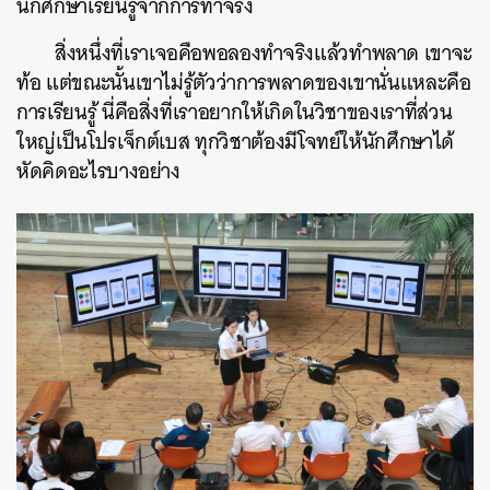
นักศึกษาเรียนรู้จากการทำจริง
สิ่งหนึ่งที่เราเจอคือพอลองทำจริงแล้วทำพลาด เขาจะ
ท้อ แต่ขณะนั้นเขาไม่รู้ตัวว่าการพลาดของเขานั่นแหละคือ
การเรียนรู้ นี่คือสิ่งที่เราอยากให้เกิดในวิชาของเราที่ส่วน
ใหญ่เป็นโปรเจ็กต์เบส ทุกวิชาต้องมีโจทย์ให้นักศึกษาได้
หัดคิดอะไรบางอย่าง