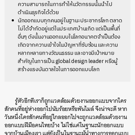
ความสามารถในการทำให้นวัตกรรมนั้นนำไป
ดำเนินธุรกิจได้ด้วย
นักออกแบบทุกคนอยู่ในฐานะประชากรโลก ตลาด
ไม่ได้จำกัดอยู่แต่ในประเทศบ้านเกิด แต่เป็นพื้นที่
อื่นๆ ดังนั้นงานออกแบบในโลกอนาคตจำเป็นต้อง
เกิดจากความเข้าใจในปัญหาที่ซับซ้อน และความ
หลากหลายทางวัฒนธรรม และอาจมีเป้าหมาย
สำคัญในการเป็น global design leader หรือผู้
สร้างแรงบันดาลใจในการออกแบบโลก
รู้ตัวอีกทีเราก็ถูกแวดล้อมด้วยงานออกแบบจากใคร
สักคนที่อยู่ห่างออกไปนับร้อยหรือพันไมล์ จึงน่าจะดี หาก
วันหนึ่งใครสักคนที่อยู่ไกลออกไปจะถูกแวดล้อมด้วยงาน
ออกแบบฝีมือคนไทยบ้าง ไม่ใช่แค่ในฐานะนักออกแบบ
จากบ้านเมืองเรา แต่ยังเป็นในฐานะผู้นำทางการออกแบบ