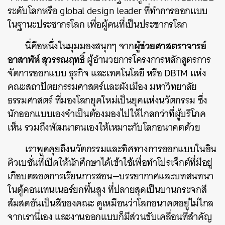
ระดับโลกหรือ global design leader ที่ทำการออกแบบ
ในฐานะประชากรโลก เพื่อผู้คนที่เป็นประชากรโลก
ผู้ช่วยศาสตราจารย์
นี่คือหนึ่งในมุมมองสนุกๆ จาก
อาสาฬห์ สุวรรณฤทธิ์
ผู้อำนวยการโครงการหลักสูตรการ
จัดการออกแบบ ธุรกิจ และเทคโนโลยี หรือ DBTM แห่ง
คณะสถาปัตยกรรมศาสตร์และผังเมือง มหาวิทยาลัย
ธรรมศาสตร์ ที่มองโลกยุคใหม่เป็นยุคแห่งนวัตกรรม ซึ่ง
นักออกแบบเองจำเป็นต้องมองไปให้ไกลกว่าที่ผู้บริโภค
เห็น รวมถึงพัฒนาตนเองให้เหมาะกับโลกอนาคตด้วย
เราพูดคุยถึงนวัตกรรมและทิศทางการออกแบบในอิน
คิวเบชั่นที่เปิดให้นักศึกษาได้เข้าใช้เพื่อทำโปรเจ็กต์ที่มีอยู่
เกือบตลอดการเรียนการสอน—บรรยากาศและบทสนทนา
ในตู้คอนเทนเนอร์ยกพื้นสูง ที่ปลายสุดเป็นบานกระจกสี
ส้มสดอันเป็นสีของคณะ ดูเหมือนว่าโลกอนาคตอยู่ไม่ไกล
จากเรานี่เอง และงานออกแบบก็มีส่วนขับเคลื่อนที่สำคัญ