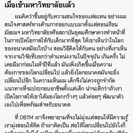
เมื่อเข้ามหาวิทยาลัยแล้ว
ผมคิดว่าขึ้นอยู่กับความสนใจของแต่ละคน อย่างผม
สนใจศาสตร์ทางด้านการออกแบบมาตั้งแต่ตอนเรียน
มัธยมฯ มหาวิทยาลัยหรือสถาบันอุดมศึกษาควรทำหน้าที่
ในการเปิดโอกาสให้กับเด็กมากที่สุด ให้เขาเห็นว่าในโลก
ของอนาคตมีอะไรบ้าง สอนวิธีคิดให้กับคน อย่างที่เราเห็น
จากงานวิจัยที่บอกว่าตำแหน่งงานในปัจจุบัน เกินครึ่ง ไม่
เคยมีมาก่อนในห้าปีที่แล้ว มันเพิ่งเกิดขึ้นเมื่อความ
ต้องการของโลกเปลี่ยนไป แล้วยิ่งโลกอนาคตมันจะยิ่ง
เปลี่ยนไปอีก ในความเห็นผม เด็กจึงไม่ควรถูกจำกัด
แนวทางที่จะประกอบอาชีพตั้งแต่เด็ก น่าจะดีกว่าถ้าเรา
เปิดโอกาสให้เขาได้มองโลกกว้างๆ แล้วค่อยๆ พัฒนาตัว
เองไปเพื่อพร้อมสำหรับอนาคต
ที่ DBTM เราจึงพยายามที่จะไม่มุ่งแต่สอนให้มีความรู้
เรามุ่งสอนให้คิด ถ้าเราคิดเป็น ต่อให้โลกเปลี่ยนไปยังไงก็