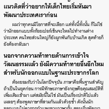
แนวคิดที่ว่าอยากให้เด็กไทยเริ่มหันมา
พัฒนาประเทศเราก่อน
ผมว่าทุกคนมีโอกาสที่จะเลือก แต่ทั้งนี้ทั้งนั้น ก็ไม่ใช่
ว่านักออกแบบทั้งร้อยเปอร์เซ็นจะไหลไปทำงานต่าง
ประเทศ คนไทยส่วนใหญ่ก็ยังผูกพันกับบ้านเกิด สุดท้ายก็
ยังต้องกลับมา
นอกจากความท้าทายด้านการเข้าใจ
วัฒนธรรมแล้ว ยังมีความท้าทายอื่นอีกไหม
สำหรับนักออกแบบในฐานะประชากรโลก
ต้องยอมรับว่าในโลกปัจจุบัน ภาษาคือพื้นฐานสำคัญ
ถ้าเป็นในยุคก่อน การมีทักษะภาษาอังกฤษคือคุณสมบัติที่
เพิ่มเติมเข้ามา แต่สมัยนี้ไม่ใช่ มันเป็นเรื่องปกติไปแล้ว
เผลอๆ ต้องพูดภาษาที่สามกันแล้วด้วยซ้ำ ดังนั้นนัก
ออกแบบไม่ควรถูกกำแพงทางภาษากั้น ตอนเริ่มพัฒนา