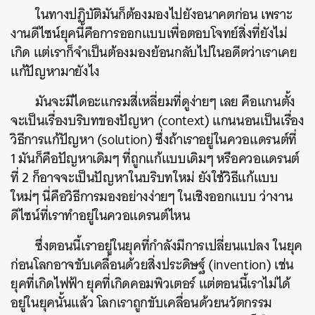
ในทางปฏิบัติมันก็ต้องมองไปยังอนาคตก่อน เพราะ
งานดีไซน์ยุคนี้คือการออกแบบเพื่อตอบโจทย์สิ่งที่ยังไม่
เกิด แต่เราก็จำเป็นต้องมองย้อนกลับไปในอดีตว่าเราเคย
แก้ปัญหามายังไง
มันจะมีไดอะแกรมสี่เหลี่ยมที่ดูง่ายๆ เลย คือแกนตั้ง
จะเป็นเรื่องบริบทของปัญหา (context) แกนนอนเป็นเรื่อง
วิธีการแก้ปัญหา (solution) ซึ่งถ้าเราอยู่ในควอแดรนต์ที่
1 มันก็คือปัญหาเดิมๆ ที่ถูกแก้แบบเดิมๆ หรือควอแดรนต์
ที่ 2 ก็อาจจะเป็นปัญหาในบริบทใหม่ ยังใช้วิธีแก้แบบ
ใหม่ๆ นี่คือวิธีการมองอย่างง่ายๆ ในเชิงออกแบบ ว่างาน
ดีไซน์ที่เราทำอยู่ในควอแดรนต์ไหน
ซึ่งตอนนี้เราอยู่ในยุคที่กำลังมีการเปลี่ยนแปลง ในยุค
ก่อนโลกอาจขับเคลื่อนด้วยสิ่งประดิษฐ์ (invention) เช่น
ยุคที่เกิดไฟฟ้า ยุคที่เกิดคอมพิวเตอร์ แต่ตอนนี้เราไม่ได้
อยู่ในยุคนั้นแล้ว โลกเราถูกขับเคลื่อนด้วยนวัตกรรม