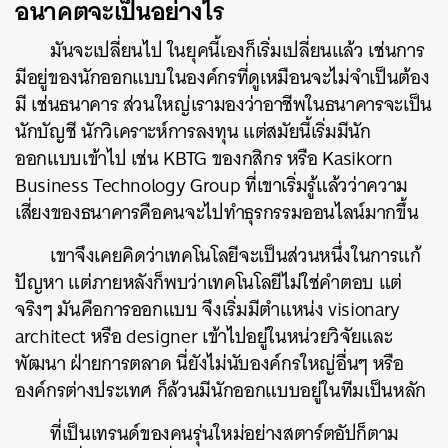
อนาคตจะเป็นอย่างไร
มันจะเปลี่ยนไป ในยุคนี้เองก็เริ่มเปลี่ยนแล้ว เช่นการ
มีอยู่ของนักออกแบบในองค์กรที่ดูเหมือนจะไม่จำเป็นต้อง
มี เช่นธนาคาร ส่วนใหญ่เรามองว่าอาชีพในธนาคารจะเป็น
นักบัญชี นักวิเคราะห์การลงทุน แต่สมัยนี้เริ่มมีนัก
ออกแบบเข้าไป เช่น KBTG ของกสิกร หรือ Kasikorn
Business Technology Group ที่เขาเริ่มรู้แล้วว่าความ
เสี่ยงของธนาคารคือคนจะไปทำธุรกรรมออนไลน์มากขึ้น
เขาจึงเคยคิดว่าเทคโนโลยีจะเป็นส่วนหนึ่งในการแก้
ปัญหา แต่ภายหลังก็พบว่าเทคโนโลยีไม่ใช่คำตอบ แต่
จริงๆ มันคือการออกแบบ จึงเริ่มมีตำแหน่ง visionary
architect หรือ designer เข้าไปอยู่ในหน่วยวิจัยและ
พัฒนา ฝ่ายการตลาด นี่ยังไม่นับองค์กรใหญ่อื่นๆ หรือ
องค์กรต่างประเทศ ก็ล้วนมีนักออกแบบอยู่ในทีมเป็นหลัก
ที่เป็นเทรนด์ของคนรุ่นใหม่อย่างสตาร์ตอัปก็ตาม