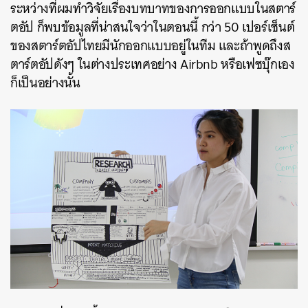
ระหว่างที่ผมทำวิจัยเรื่องบทบาทของการออกแบบในสตาร์
ตอัป ก็พบข้อมูลที่น่าสนใจว่าในตอนนี้ กว่า 50 เปอร์เซ็นต์
ของสตาร์ตอัปไทยมีนักออกแบบอยู่ในทีม และถ้าพูดถึงส
ตาร์ตอัปดังๆ ในต่างประเทศอย่าง Airbnb หรือเฟซบุ๊กเอง
ก็เป็นอย่างนั้น