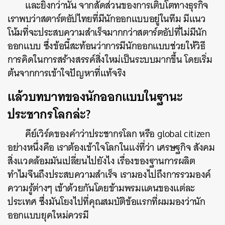
และยิ่งกว่านั้น จากสัดส่วนของการเติบโตทางธุรกิจ
เราพบว่าสตาร์ตอัปไทยที่มีนักออกแบบอยู่ในทีม มีแนว
โน้มที่จะประสบความสำเร็จมากกว่าสตาร์ตอัปที่ไม่มีนัก
ออกแบบ ซึ่งข้อนี้สะท้อนว่าการมีนักออกแบบช่วยให้วิธี
การคิดในการสร้างสรรค์สิ่งใหม่เป็นระบบมากขึ้น โดยเริ่ม
ต้นจากการเข้าใจปัญหาที่แท้จริง
แล้วบทบาทของนักออกแบบในฐานะ
ประชากรโลกล่ะ?
คีย์เวิร์ดของคำว่าประชากรโลก หรือ global citizen
อย่างหนึ่งคือ เราต้องเข้าใจโลกในแง่ที่ว่า เศรษฐกิจ สังคม
สิ่งแวดล้อมมันเปลี่ยนไปยังไง เรื่องของฐานการผลิต
ทำไมจีนถึงประสบความสำเร็จ เรามองไปถึงการรวมองค์
ความรู้ต่างๆ เข้าด้วยกันโดยข้ามพรมแดนของแต่ละ
ประเทศ ซึ่งมันโยงไปที่คุณสมบัติข้อแรกที่ผมมองว่านัก
ออกแบบยุคใหม่ควรมี