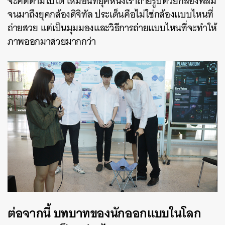
จะคิดตามไปได้ เหมือนที่ยุคหนึ่งเราถ่ายรูปด้วยกล้องฟิล์ม
จนมาถึงยุคกล้องดิจิทัล ประเด็นคือไม่ใช่กล้องแบบไหนที่
ถ่ายสวย แต่เป็นมุมมองและวิธีการถ่ายแบบไหนที่จะทำให้
ภาพออกมาสวยมากกว่า
ต่อจากนี้ บทบาทของนักออกแบบในโลก