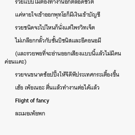
รวยแบบไม่ต้องทำงานอีกตลอดชีวิต
แค่หายใจเข้าออกพุทโธก็มีเงินเข้าบัญชี
รวยชนิดจะไปไหนก็นั่งแต่ไพรวิทเจ็ต
ไม่เกลือกกลั้วกับชั้นบิซนิสและอีคอนอมี
(
และรวยพอที่จะอ่านออกเสียงแบบนี้แล้วไม่มีคน
ค่อนแคะ
)
รวยจนขนาดช้อปปิ้งให้จีดีพีประเทศกระเตื้องขึ้น
เฮ้อ
เพ้อเนอะ
ตื่นแล้วทำงานต่อได้แล้ว
Flight of fancy
ละเมอเพ้อพก