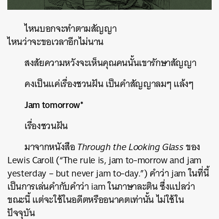
ไหนบอกจะทำตามสัญญา
ไหนว่าจะขอเวลาอีกไม่นาน
สงสัยความหวังจะเห็นคุณคนนั้นเขารักษาสัญญา
คงเป็นแค่เรื่องชวนฝัน
เป็นคำสัญญาลมๆ
แล้งๆ
Jam tomorrow*
เรื่องชวนฝัน
มาจากหนังสือ
Through the Looking Glass
ของ
Lewis Caroll (“The rule is, jam to-morrow and jam
yesterday – but never jam to-day.”)
คำว่า
jam
ในที่นี้
เป็นการเล่นคำกับคำว่า
iam
ในภาษาละติน
ซึ่งแปลว่า
ขณะนี้
แต่จะใช้ในอดีตหรืออนาคตเท่านั้น
ไม่ใช้ใน
ปัจจุบัน