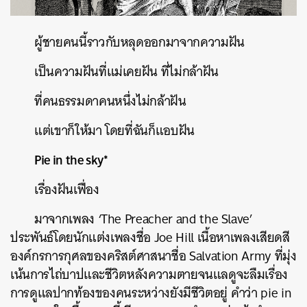
ผู้ชายคนนี้ราวกับหลุดออกมาจากความฝัน
เป็นความฝันที่แม่เคยฝัน
ที่ไม่กล้าฝัน
ที่คนธรรมดาคนหนึ่งไม่กล้าฝัน
แต่เขาก็ให้มา
โดยที่ฉันก็แอบฝัน
Pie in the sky*
เรื่องฝันเฟื่อง
มาจากเพลง
‘The Preacher and the Slave’
ประพันธ์โดยนักแต่งเพลงชื่อ
Joe Hill
เนื้อหาเพลงเสียดสี
องค์กรการกุศลของคริสต์ศาสนาชื่อ
Salvation Army
ที่มุ่ง
เน้นการไถ่บาปและชีวิตหลังความตายจนแลดูจะลืมเรื่อง
การดูแลปากท้องของคนระหว่างยังมีชีวิตอยู่
คำว่า
pie in