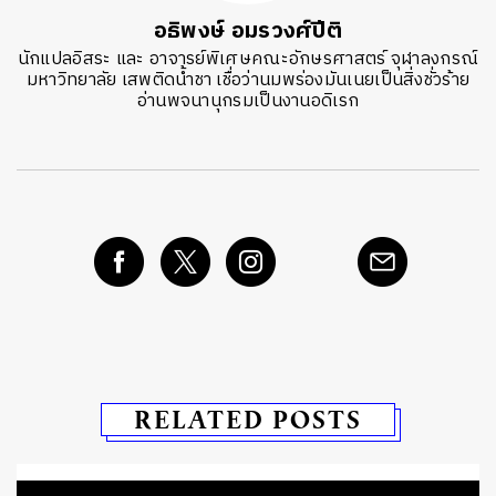
อธิพงษ์ อมรวงศ์ปีติ
นักแปลอิสระ และ อาจารย์พิเศษคณะอักษรศาสตร์ จุฬาลงกรณ์
มหาวิทยาลัย เสพติดน้ำชา เชื่อว่านมพร่องมันเนยเป็นสิ่งชั่วร้าย
อ่านพจนานุกรมเป็นงานอดิเรก
RELATED POSTS