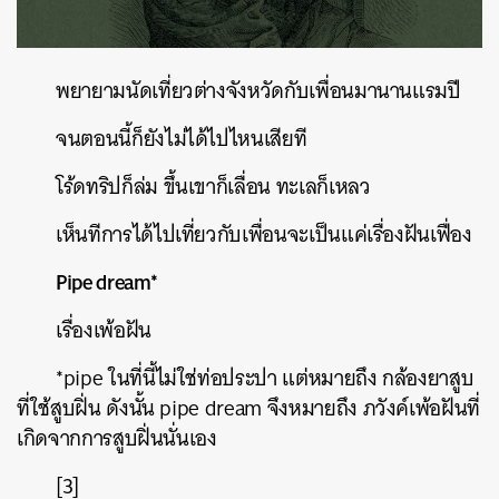
พยายามนัดเที่ยวต่างจังหวัดกับเพื่อนมานานแรมปี
จนตอนนี้ก็ยังไม่ได้ไปไหนเสียที
โร้ดทริปก็ล่ม
ขึ้นเขาก็เลื่อน
ทะเลก็เหลว
เห็นทีการได้ไปเที่ยวกับเพื่อนจะเป็นแค่เรื่องฝันเฟื่อง
Pipe dream*
เรื่องเพ้อฝัน
*pipe
ในที่นี้ไม่ใช่ท่อประปา
แต่หมายถึง
กล้องยาสูบ
ที่ใช้สูบฝิ่น
ดังนั้น
pipe dream
จึงหมายถึง
ภวังค์เพ้อฝันที่
เกิดจากการสูบฝิ่นนั่นเอง
[3]