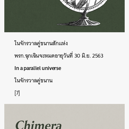
ในจักรวาลคู่ขนานสักแห่ง
พรก
.
ฉุกเฉินจะหมดอายุวันที่
30
มิ
.
ย
. 2563
In a parallel universe
ในจักรวาลคู่ขนาน
[7]