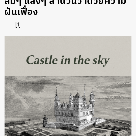
ลมๆ แล้งๆ สำนวนว่าด้วยความ
ฝันเฟื่อง
[1]