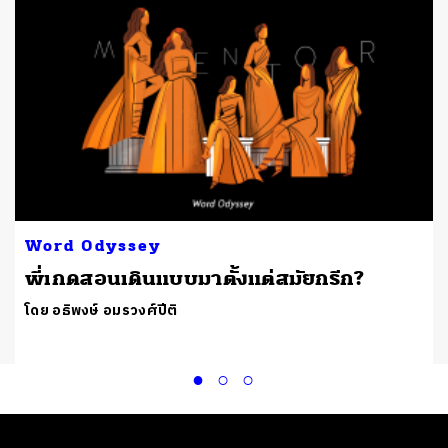
Word Odyssey
พี่เกดสอนเดินแบบมาตั้งแต่สมัยกรีก?
โดย อธิพงษ์ อมรวงศ์ปีติ