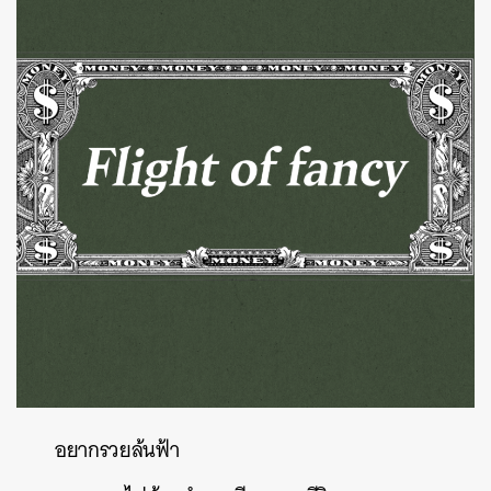
อยากรวยล้นฟ้า