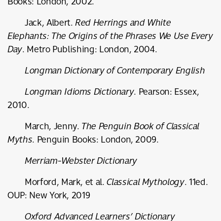
Books: London, 2002.
Jack, Albert.
Red Herrings and White
Elephants: The Origins of the Phrases We Use Every
Day
. Metro Publishing: London, 2004.
Longman Dictionary of Contemporary English
Longman Idioms Dictionary
. Pearson: Essex,
2010.
March, Jenny.
The Penguin Book of Classical
Myths
. Penguin Books: London, 2009.
Merriam-Webster Dictionary
Morford, Mark, et al.
Classical Mythology
. 11ed.
OUP: New York, 2019
Oxford Advanced Learners’ Dictionary