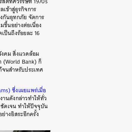
คริสตทศวรรษที่ 1970s
เข้าสู่ธุรกิจการ
งกันอุทกภัย จัดการ
ึ้นอย่างต่อเนื่อง
ดเป็นถึงร้อยละ 16
สังคม สิ่งแวดล้อม
 (World Bank) ก็
ษแก้จนสำหรับประเทศ
) ซึ่งเผยแพร่เมื่อ
งานดังกล่าวทำให้ทั่ว
ัดเจน ทำให้ปัจจุบัน
ย่างอิสระอีกครั้ง