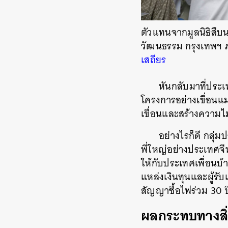
ตัวแทนจากมูลนิธิสืบ
วัฒนธรรม กรุงเทพฯ ภ
เสถียร
หันกลับมาที่ประเ
โครงการอย่างเขื่อนแม
เขื่อนและสร้างความ
อย่างไรก็ดี กลุ่
พี่ใหญ่อย่างประเทศจีน
ให้กับประเทศเพื่อนบ้า
แหล่งเงินทุนและผู้รั
สัญญาซื้อไฟร่วม 30 ป
ผลกระทบทางสิ่