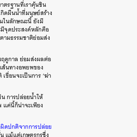
ตรฐานที่เราคุ้นชิน
ดผืนน้ำที่มนุษย์สร้าง
นในลักษณะนี้ ยังมี
ะมีจุดประสงค์หลักคือ
้ำตามธรรมชาติย่อมส่ง
มฤดูกาล ย่อมส่งผลต่อ
วางเส้นทางอพยพของ
 เขื่อนจะเป็นการ ‘ฆ่า
่น การปล่อยน้ำให้
ค่นี้ก็น่าจะเพียง
ลงผิดปกติจากการปล่อย
ั้น แม้แต่เกษตรกรซึ่ง