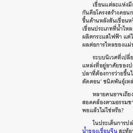
เขื่อนแต่ละแห่ง
กันคือโครงสร้างคอนกร
ขึ้นด้านหลังสันเขื่อน
เขื่อนประเภทที่น้ำไห
ผลิตกระแสไฟฟ้า แต่ไม
ผลต่อการไหลของแม่น
ระบบนิเวศที่เปล
แหล่งที่อยู่อาศัยขอ
ปลาที่ต้องการว่ายขึ้
ตัดตอน’ ชนิดพันธุ์เหล
หลายคนอาจเถียงค
สอดคล้องตามธรรมชาติ 
พอแล้วไม่ใช่หรือ?
ในประเด็นการปล่อย
น้ำของเขื่อนจีน
สะท้อน