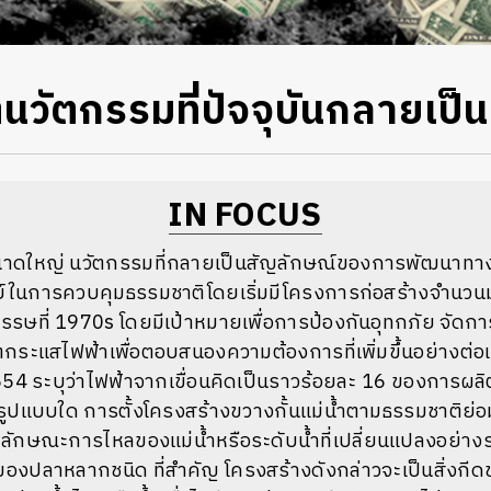
ีตนวัตกรรมที่ปัจจุบันกลายเป
IN FOCUS
ขนาดใหญ่ นวัตกรรมที่กลายเป็นสัญลักษณ์ของการพัฒนาท
์ในการควบคุมธรรมชาติโดยเริ่มมีโครงการก่อสร้างจำนวนม
รษที่ 1970s โดยมีเป้าหมายเพื่อการป้องกันอุทกภัย จัดก
ตกระแสไฟฟ้าเพื่อตอบสนองความต้องการที่เพิ่มขึ้นอย่างต่อเ
2554 ระบุว่าไฟฟ้าจากเขื่อนคิดเป็นราวร้อยละ 16 ของการผลิ
่อนรูปแบบใด การตั้งโครงสร้างขวางกั้นแม่น้ำตามธรรมชาติย
เช่น ลักษณะการไหลของแม่น้ำหรือระดับน้ำที่เปลี่ยนแปลงอย่าง
ัยของปลาหลากชนิด ที่สำคัญ โครงสร้างดังกล่าวจะเป็นสิ่ง