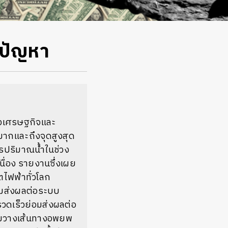
็นปัญหา
างเศรษฐกิจและ
ากและถึงจุดสูงสุด
ารปริมาณน้ำในช่วง
นื่อง รายงานซึ่งเผย
ตไฟฟ้าทั่วโลก
่อมส่งผลต่อระบบ
รวดเร็วย่อมส่งผลต่อ
กีดขวางเส้นทางอพยพ