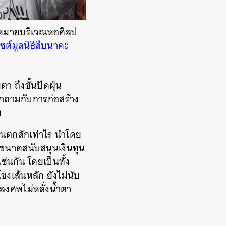
ุดหมายบริเวณหอศิลป
ไซต์มูลนิธิสืบนาคะ
 ถึงขั้นปัดฝุ่น
คำถามกับการก่อสร้าง
ง
วันตกสักเท่าไร นำโดย
าทรขนาดสนับสนุนเงินทุน
ช่นกัน โดยเป็นทั้ง
งเส้นหลัก ยังไม่นับ
ลงศพไม่หลั่งน้ำตา