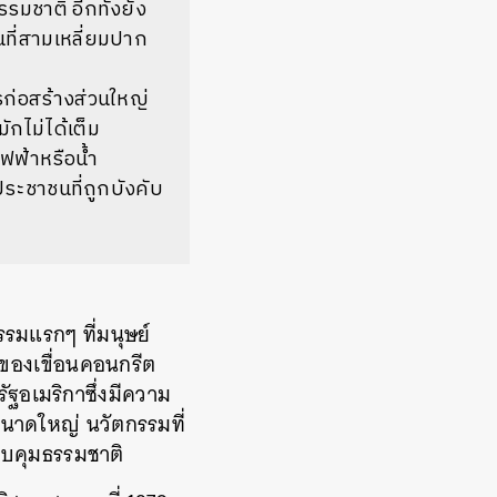
รมชาติ อีกทั้งยัง
นที่สามเหลี่ยมปาก
ก่อสร้างส่วนใหญ่
กไม่ได้เต็ม
ไฟฟ้าหรือน้ำ
ประชาชนที่ถูกบังคับ
รรมแรกๆ ที่มนุษย์
บบของเขื่อนคอนกรีต
ัฐอเมริกาซึ่งมีความ
ขนาดใหญ่ นวัตกรรมที่
บคุมธรรมชาติ