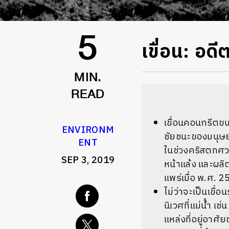
เขื่อน: อด
5
MIN.
READ
เขื่อนคอนกรีต
ENVIRONM
ชัยชนะของมนุษย
ENT
ในช่วงคริสตทศวร
SEP 3, 2019
หน้าแล้ง และผลิ
แพร่เมื่อ พ.ศ. 
ไม่ว่าจะเป็นเขื
นิเวศที่แม่น้ำ 
แหล่งที่อยู่อาศ