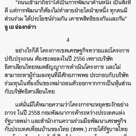
“ถนนเข้ามาถือว่าได้เป็นการพัฒนาด้านหนึ่ง เป็นสิ่งที่
ดี แต่การพัฒนาก็ต้องไม่ทำลายฝ่ายใดฝ่ายหนึ่ง ทุกคนมี
ส่วนร่วม ได้ประโยชน์ร่วมกัน เคารพสิทธิของกันและกัน”
อู เย อ่องกล่าว
4
อย่างไรก็ดี โครงการเขตเศรษฐกิจทวายและโครงการ
ปรับปรุงถนน ต้องชะลอลงในปี 2556 เพราะบริษัท
อิตาเลียนไทยหมดสัญญาการดำเนินโครงการ และไม่
สามารถหาผู้ร่วมลงทุนที่มีศักยภาพพอ ประกอบกับบริษัท
ร่วมทุนในท้องถิ่นของพม่าถอนตัวออกจากการเป็นหุ้นส่วน
กับบริษัทอิตาเลียนไทย
แต่นั่นมิได้หมายความว่าโครงการจะหยุดชะงักอย่าง
ถาวร ในปี 2558 กรมพัฒนาการค้าระหว่างประเทศแห่ง
รัฐบาลพม่า และสำนักงานความร่วมมือพัฒนาเศรษฐกิจ
กับประเทศเพื่อนบ้านของไทย (สพพ.) ภายใต้รัฐบาลไทย