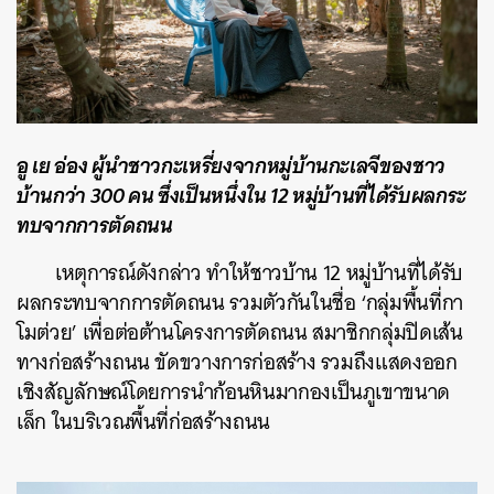
อู เย อ่อง ผู้นำชาวกะเหรี่ยงจากหมู่บ้านกะเลจีของชาว
บ้านกว่า 300 คน ซึ่งเป็นหนึ่งใน 12 หมู่บ้านที่ได้รับผลกระ
ทบจากการตัดถนน
เหตุการณ์ดังกล่าว ทำให้ชาวบ้าน 12 หมู่บ้านที่ได้รับ
ผลกระทบจากการตัดถนน รวมตัวกันในชื่อ ‘กลุ่มพื้นที่กา
โมต่วย’ เพื่อต่อต้านโครงการตัดถนน สมาชิกกลุ่มปิดเส้น
ทางก่อสร้างถนน ขัดขวางการก่อสร้าง รวมถึงแสดงออก
เชิงสัญลักษณ์โดยการนำก้อนหินมากองเป็นภูเขาขนาด
เล็ก ในบริเวณพื้นที่ก่อสร้างถนน