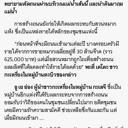
พยายามตัดถนนผ่านบริเวณแม่น้ำเส้นนี้ และนำดินมาถม
แม่น้ำ
การสร้างถนนยังก่อให้เกิดผลกระทบกับสวนหมาก
แห้ง ซึ่งเป็นแหล่งรายได้หลักของชุมชนแห่งนี้
“ก่อนหน้าที่จะมีถนนเข้ามาแต่ละปี บางครอบครัวมี
รายได้จากการขายหมากเฉลี่ยอยู่ที่ 30 ล้านจ๊าด (ราว
625,000 บาท) แต่เมื่อสวนหมากถูกไถเพื่อสร้างถนน
พะตี่ เคโดะ ชาว
ผลผลิตที่ได้ลดลงทำให้รายได้ลดด้วย”
กะเหรี่ยงในหมู่บ้านตะบิวชองกล่าว
อู เย อ่อง
ผู้นำชาวกะเหรี่ยงในหมู่บ้าน กะเลจี
ซึ่งเป็น
หมู่บ้านอีกแห่งที่ได้รับผลกระทบจากการสร้างถนน
ยอมรับว่าวิถีของคนในชุมชนเปลี่ยนไปมาก อดีตชุมชน
เคยมีความรักความสามัคคี ช่วยเหลือซึ่งกันและกัน แต่
เมื่อมีถนนเข้ามา ….