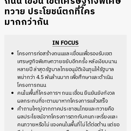
ถนน เขื่อน เขตเศรษฐกิจพิเศษ
ทวาย ประโยชน์ตกที่ใคร
มากกว่ากัน
IN FOCUS
โครงการก่อสร้างถนนและเขื่อนเพื่อรองรับเขต
เศรษฐกิจพิเศษทวายขยับอีกครั้ง หลังเงียบนาน
หลายปี ล่าสุดรัฐบาลไทยอนุมัติเงินทุนให้รัฐบาล
พม่ากว่า 4.5 พันล้านบาท เพื่อศึกษาและดำเนิน
โครงการถนน
คนในพื้นที่โครงการฯ ถนน เขื่อน ยืนยันยังกังวล
ผลกระทบที่จะตามมาหากโครงการแล้วเสร็จ
คำถามใหญ่จากภาคประชาชนไทยและทวายคือ
ผลประโยชน์จากโครงการตกกับคนกะเหรี่ยงและ
คนทวายหรือไม่ แจงคนในพื้นที่ไม่ได้ต่อต้าน แต่ขอ