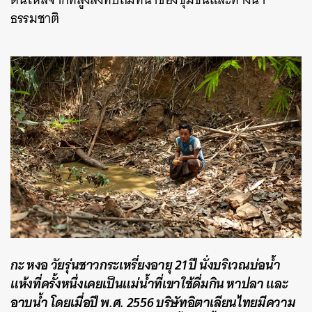
ธรรมชาติ
กะ หงอ วัยรุ่นชาวกระเหรี่ยงอายุ 21 ปี นั่งบริเวณบ่อน้ำ
แห้งที่ครั้งหนึ่งเคยเป็นแม่น้ำที่เขาใช้ดื่มกิน หาปลา และ
อาบน้ำ โดยเมื่อปี พ.ศ. 2556 บริษัทอิตาเลียนไทยมีความ