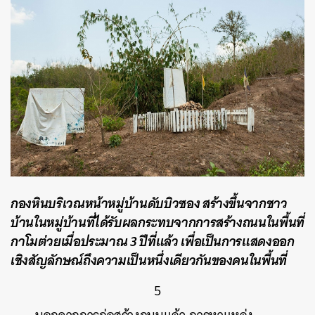
ค้นหา
SHARE
TWEET
LINE
EMAIL
กองหินบริเวณหน้าหมู่บ้านดับบิวซอง สร้างขึ้นจากชาว
บ้านในหมู่บ้านที่ได้รับผลกระทบจากการสร้างถนนในพื้นที่
กาโมต่วยเมื่อประมาณ 3 ปีที่แล้ว เพื่อเป็นการแสดงออก
เชิงสัญลักษณ์ถึงความเป็นหนึ่งเดียวกันของคนในพื้นที่
5