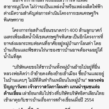
นอกจากการก่อสร้างถนนแล้ว การหาแหล่ง
สาธารณูปโภค ไม่ว่าจะเป็นแหล่งน้ำหรือแหล่งผลิตไฟฟ้า
ต่างมีความสำคัญต่อการดำเนินโครงการเขตเศรษฐกิจ
พิเศษทวาย
โครงการก่อสร้างเขื่อนขนาดกว่า 400 ล้านลูกบาศก์
เมตรเพื่อผลิตน้ำให้เขตเศรษฐกิจพิเศษ เป็นอีกโครงการที่
อาจส่งผลกระทบต่อคนที่อาศัยอยู่หมู่บ้านกาโลนท่า โดย
บ้านเรือนและพืชสวนไร่นาของชาวบ้านอาจต้องจมอยู่ใต้
น้ำในที่สุด
“บริษัทเคยขอให้ชาวบ้านทั้งหมู่บ้านย้ายไปอยู่ที่อื่น
หลวงพ่อคิดว่า ถ้าย้ายคงต้องย้ายเข้าเมือง ซื้อบ้านและอยู่
หลวงพ่อ
ในบ้านแคบๆ ไม่มีที่ดินทำกินเหมือนในหมู่บ้าน”
ปัญญาวันทะ เจ้าอาวาสวัดกาโลนท่า แกนนำชุมชนต่อ
ต้านเขื่อน
เล่าย้อนกลับไปช่วงที่บริษัทบริษัทอิตาเลียนไทย
เข้ามาคุยกับชาวบ้านเรื่องการสร้างเขื่อนเมื่อปี 2554