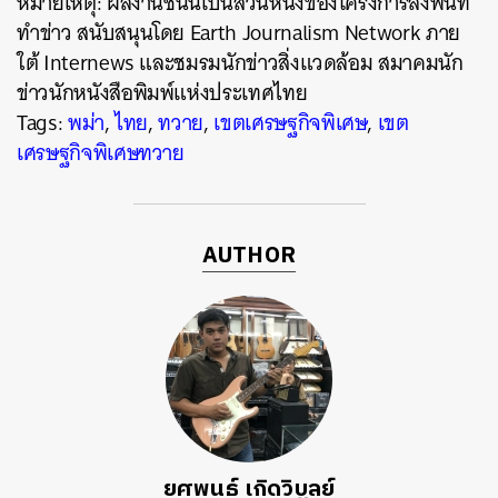
หมายเหตุ: ผลงานชิ้นนี้เป็นส่วนหนึ่งของโครงการลงพื้นที่
ทำข่าว สนับสนุนโดย Earth Journalism Network ภาย
ใต้ Internews และชมรมนักข่าวสิ่งแวดล้อม สมาคมนัก
ข่าวนักหนังสือพิมพ์แห่งประเทศไทย
Tags:
พม่า
,
ไทย
,
ทวาย
,
เขตเศรษฐกิจพิเศษ
,
เขต
เศรษฐกิจพิเศษทวาย
AUTHOR
ยศพนธ์ เกิดวิบูลย์