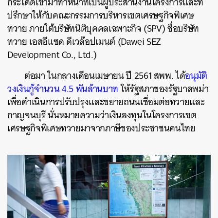
กระโดดเข้ามาทำหน้าที่เป็นผู้ประสานงานโครงการและที่
ปรึกษาให้กับคณะกรรมการบริหารเขตเศรษฐกิจพิเศษ
ทวาย ภายใต้บริษัทนิติบุคคลเฉพาะกิจ (SPV) ชื่อบริษัท
ทวาย เอสอีแซด ดีเวล๊อปเมนต์ (Dawei SEZ
Development Co., Ltd.)
ต่อมา ในกลางเดือนเมษายน ปี 2561 สพพ. ได้
อนุมัติ
วงเงินกู้จำนวน 4.5 พันล้านบาท
ให้รัฐสภาของรัฐบาลพม่า
เพื่อดำเนินการปรับปรุงและขยายถนนเชื่อมต่อทวายและ
กาญจนบุรี นั่นหมายความว่าเงินลงทุนในโครงการเขต
เศรษฐกิจพิเศษทวายมาจากภาษีของประชาชนคนไทย