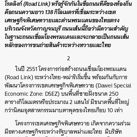
โรดลิงก์ (Road Link) หรือรู้จักกันในชื่อถนนทีคีของท้องถิ่น
คือถนนความยาว 138 กิโลเมตรที่เชื่อมระหว่างเขต
เศรษฐกิจพิเศษทวายและด่านพรมแดนของไทยตรง
บริเวณจังหวัดกาญจนบุรี ถนนเส้นนี้ถือว่ามีความสำคัญ
ในฐานะถนนเชื่อมโยงพรมแดนและจะกลายเป็นถนนเส้น
หลักของการขนถ่ายสินค้าระหว่างทวายและไทย
2
ในปี​ 2551 โครงการก่อสร้างถนนเชื่อมโยงพรมแดน
(Road Link) ระหว่างไทย-พม่าริเริ่มขึ้น พร้อมกันกับการ
พัฒนาโครงการเขตเศรษฐกิจพิเศษทวาย (Dawei Special
Economic Zone: DSEZ) บนพื้นที่ชายฝั่งขนาด 250
ตารางกิโลเมตรหรือประมาณ 2 แสนไร่ มีขนาดพื้นที่ใหญ่
กว่านิคมอุตสาหกรรมมาบตาพุดของไทยเกือบ 10 เท่า
โครงการเขตเศรษฐกิจพิเศษทวาย เกิดจากความร่วม
มือทางเศรษฐกิจระหว่างรัฐบาลพม่าและไทย มีบริษัท