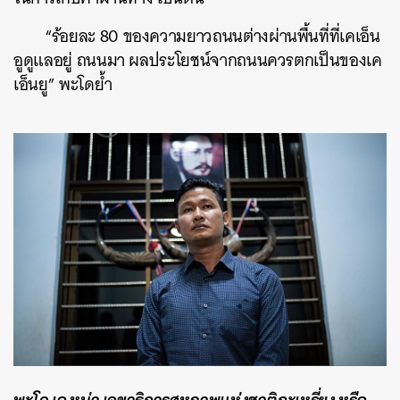
“ร้อยละ 80 ของความยาวถนนต่างผ่านพื้นที่ที่เคเอ็น
อูดูแลอยู่ ถนนมา ผลประโยชน์จากถนนควรตกเป็นของเค
เอ็นยู” พะโดย้ำ