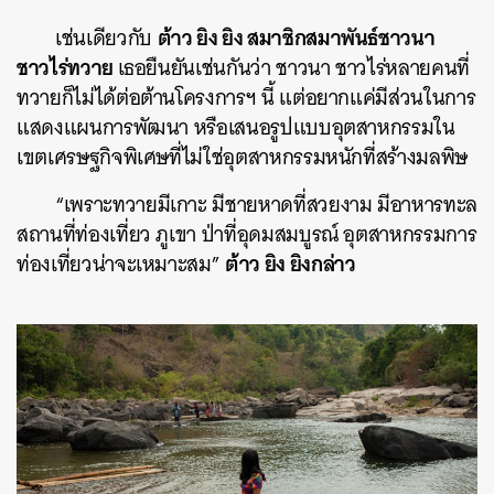
ต้าว ยิง ยิง สมาชิกสมาพันธ์ชาวนา
เช่นเดียวกับ
ชาวไร่ทวาย
เธอยืนยันเช่นกันว่า ชาวนา ชาวไร่หลายคนที่
ทวายก็ไม่ได้ต่อต้านโครงการฯ นี้ แต่อยากแค่มีส่วนในการ
แสดงแผนการพัฒนา หรือเสนอรูปแบบอุตสาหกรรมใน
เขตเศรษฐกิจพิเศษที่ไม่ใช่อุตสาหกรรมหนักที่สร้างมลพิษ
“เพราะทวายมีเกาะ มีชายหาดที่สวยงาม มีอาหารทะล
สถานที่ท่องเที่ยว ภูเขา ป่าที่อุดมสมบูรณ์ อุตสาหกรรมการ
ต้าว ยิง ยิงกล่าว
ท่องเที่ยวน่าจะเหมาะสม”