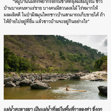
“หมู่บ้านนี้มีทรัพยากรธรรมชาติที่อุดมสมบูรณ์ ชาว
บ้านบางคนหาแร่ขาย บางคนมีสวนผลไม้ ไร่หมากให้
ผลผลิตดี ในป่ามีสมุนไพรชาวบ้านสามารถเก็บขายได้ ถ้า
ให้ย้ายไปอยู่ที่อื่น แล้วชาวบ้านจะอยู่กินอย่างไร”
แม่น้ำตะลายยา เป็นแม่น้ำที่อยู่ในพื้นที่กาลองท่า ซึ่งถูก