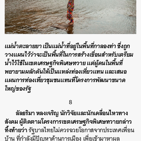
แม่น้ำตะลายยา เป็นแม่น้ำที่อยู่ในพื้นที่กาลองท่า ซึ่งถูก
วางแผนไว้ว่าจะเป็นพื้นที่ในการสร้างเขื่อนสำหรับเตรียม
น้ำไว้ใช้ในเขตเศรษฐกิจพิเศษทวาย แต่ผู้คนในพื้นที่
พยายามผลักดันให้เป็นแหล่งท่องเที่ยวแทน และเสนอ
แผนการท่องเที่ยวชุมชนแทนที่โครงการพัฒนาขนาด
ใหญ่ของรัฐ
8
ลัลธริมา หลงเจริญ นักวิจัยและนักเคลื่อนไหวทาง
สังคม ผู้ติดตามโครงการเขตเศรษฐกิจพิเศษทวายกล่าว
ทิ้งท้ายว่า
รัฐบาลไทยไม่ควรฉวยโอกาสจากประเทศเพื่อน
บ้าน ที่กำลังมีปัญหาด้านการเมือง เพื่อเข้ามาหาผล