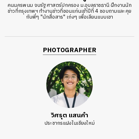
คนนครพนม จบรัฐศาสตร์ปกครอง ม.อุบลราชธานี ฝึกงานนัก
ข่าวที่กรุงเทพฯ ทำงานข่าวที่ขอนแก่นเข้าปีที่ 4 ชอบถามและคุย
กับพี่ๆ "นักสื่อสาร" เก่งๆ เพื่อเลียนแบบเขา
PHOTOGRAPHER
วิศรุต แสนคำ
ประชากรแฝงในเชียงใหม่