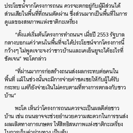
ประโยชน์จากโครงการถนน ควรจะตกอยู่กับผู้มีส่วนได้
ส่วนเสียในพื้นที่ที่ถนนตัดผ่าน ซึ่งส่วนมากเป็นพื้นที่ในการ
ดูแลของสหภาพแห่งชาติกะเหรี่ยง
“ตั้งแต่เริ่มต้นโครงการทำถนนฯ เมื่อปี 2553 รัฐบาล
กลางบอกแค่ว่าคนในพื้นที่จะได้ประโยชน์จากโครงการนี้
กว้างๆ ไม่พูดเจาะจงว่าชาวบ้านและเคเอ็นยูจะได้อะไรที่
ชัดเจน” พะโดกล่าว
“ที่ผ่านมาการก่อสร้างถนนส่งผลกระทบต่อคนใน
พื้นที่ แม้ในช่วงนั้นจะมีการจ่ายค่าชดเชยให้กับผู้ได้รับ
กระทบ แต่ก็ยังจ่ายเงินไม่ครบตามที่ทางการตกลงกับชาว
บ้าน”
พะโด เห็นว่าโครงการถนนควรจะเป็นผลดีต่อชาว
บ้าน เช่น ถนนอาจจะช่วยอำนวยความสะดวกในการขนส่ง
ผลผลิตทางการเกษตร ให้สิทธิสหภาพแห่งชาติกะเหรี่ยง
ในการเก็บค่าผ่านทาง เป็นต้น