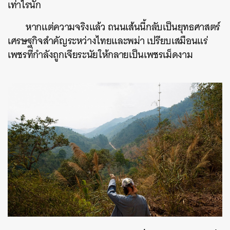
เท่าไรนัก
หากแต่ความจริงแล้ว​ ถนนเส้นนี้กลับเป็นยุทธศาสตร์
เศรษฐกิจสำคัญระหว่างไทยและพม่า เปรียบเสมือนแร่
เพชรที่กำลังถูกเจียระนัยให้กลายเป็นเพชรเม็ดงาม