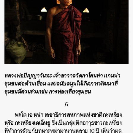
หลวงพ่อปัญญาวันทะ เจ้าอาวาสวัดกาโลนท่า แกนนำ
ชุมชนต่อต้านเขื่อน และสนับสนุนให้เกิดการพัฒนาที่
ชุมชนมีส่วนร่วมเช่น การท่องเที่ยวชุมชน
6
พะโด เอ หน่า เลขาธิการสหภาพแห่งชาติกะเหรี่ยง
หรือ กะเหรี่ยงเคเอ็นยู
ซึ่งเป็นกลุ่มติดอาวุธชาวกะเหรี่ยง
ที่ทำการสู้รบกับทหารพม่ามานานหลาย 10 ปี เห็นว่าผล