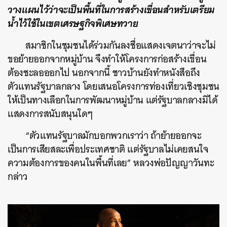
วางแผนไว้ว่าจะเป็นพื้นที่ในการสร้างเขื่อนสำหรับเตรียม
น้ำไว้ใช้ในเขตเศรษฐกิจพิเศษทวาย
สมาชิกในชุมชนได้ร่วมกันลงชื่อแสดงเจตนาว่าจะไม่
ขอย้ายออกจากหมู่บ้าน จึงทำให้โครงการก่อสร้างเขื่อน
ต้องชะลอออกไป นอกจากนี้ ชาวบ้านยังทำหนังสือถึง
ตัวแทนรัฐบาลกลาง โดยเสนอโครงการท่องเที่ยวเชิงชุมชน
ให้เป็นทางเลือกในการพัฒนาหมู่บ้าน แต่รัฐบาลกลางมิได้
แสดงการสนับสนุนใดๆ
“ตัวแทนรัฐบาลมักบอกพวกเราว่า ถ้าย้ายออกจะ
เป็นการเสียสละเพื่อประเทศชาติ แต่รัฐบาลไม่เคยสนใจ
ความต้องการของคนในพื้นที่เลย” หลวงพ่อปัญญาวันทะ
กล่าว