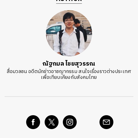
ณัฐกมล ไชยสุวรรณ
สื่อมวลชน อดีตนักข่าวอาชญากรรม สนใจเรื่องราวต่างประเทศ
เพื่อเทียบเคียงกับสังคมไทย