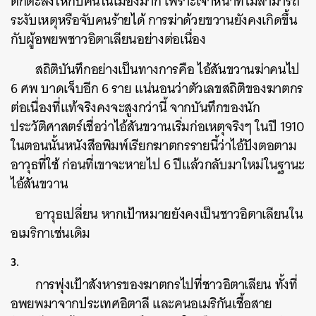
ตกตะลึงให้กับคนในเมืองมาก เพราะเจ้าหน้าที่ไม่สามารถ
ระงับเหตุหรือจับคนร้ายได้ การฆ่าด้วยขวานยังคงเกิดขึ้น
กับผู้อพยพชาวอิตาเลียนอย่างต่อเนื่อง
สถิติบันทึกอย่างเป็นทางการคือ ไอ้สันขวานฆ่าคนไป
6 ศพ บาดเจ็บอีก 6 ราย แน่นอนว่าตัวเลขสถิติของฆาตกร
ต่อเนื่องที่แท้จริงคงจะสูงกว่านี้ จากบันทึกของนัก
ประวัติศาสตร์เชื่อว่าไอ้สันขวานเริ่มก่อเหตุจริงๆ ในปี 1910
ในตอนนั้นหนังสือพิมพ์เรียกฆาตกรรายนี้ว่าไอ้ปังตอตาม
อาวุธที่ใช้ ก่อนที่เขาจะหายไป 6 ปีแล้วกลับมาใหม่ในฐานะ
ไอ้สันขวาน
อาวุธเปลี่ยน หากเป้าหมายยังคงเป็นชาวอิตาเลียนใน
อเมริกาเช่นเดิม
3.
การพุ่งเป้าสังหารของฆาตกรไปที่ชาวอิตาเลียน ทั้งที่
อพยพมาจากประเทศอิตาลี และคนอเมริกันเชื้อสาย