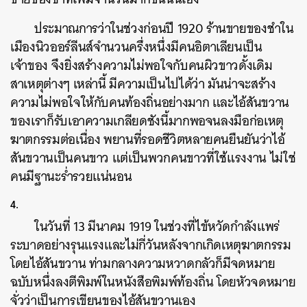
ประมาณการว่าในช่วงก่อนปี 1920 ร้านขายของชำใน
เมืองนิวออร์ลีนส์จำนวนครึ่งหนึ่งมีคนอิตาเลียนเป็น
เจ้าของ จึงยิ่งสร้างความไม่พอใจกับคนผิวขาวดั้งเดิม
สาเหตุต่างๆ เหล่านี้ มีความเป็นไปได้ว่า มันน่าจะสร้าง
ความไม่พอใจให้กับคนท้องถิ่นอย่างมาก และไอ้สันขวาน
ของเราก็รับเอาความเกลียดชังนี้มากพอจนลงมือก่อเหตุ
ฆาตกรรมต่อเนื่อง พยานที่รอดชีวิตหลายคนยืนยันว่าไอ้
สันขวานเป็นคนขาว แต่เป็นพวกคนขาวที่ใช้แรงงาน ไม่ใช่
คนมีฐานะร่ำรวยแน่นอน
4.
ในวันที่ 13 มีนาคม 1919 ในช่วงที่ไข้หวัดกำลังแพร่
ระบาดอย่างรุนแรงและไม่กี่วันหลังจากเกิดเหตุฆาตกรรม
โดยไอ้สันขวาน ท่ามกลางความหวาดกลัวก็มีจดหมาย
ฉบับหนึ่งลงตีพิมพ์ในหนังสือพิมพ์ท้องถิ่น โดยหัวจดหมาย
จั่วว่าเป็นการเขียนของไอ้สันขวานเอง