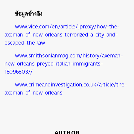
ข้อมูลอ้างอิง
www.vice.com/en/article/jpnxxy/how-the-
axeman-of-new-orleans-terrorized-a-city-and-
escaped-the-law
www.smithsonianmag.com/history/axeman-
new-orleans-preyed-italian-immigrants-
180968037/
www.crimeandinvestigation.co.uk/article/the-
axeman-of-new-orleans
AUTHOR