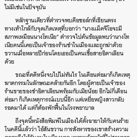
ไม่มีเช่นในปัจจุบัน
หลักฐานเดียวที่ตำรวจพบคือชอล์กที่เขียนตรง
ทางเท้าใกล้กับจุดเกิดเหตุที่บอกว่า “นางแม็คจีโอจะมี
สภาพเหมือนนางโทเนีย” ตำรวจไปค้นข้อมูลพบว่านางโท
เนียคนนี้เคยเป็นเจ้าของร้านชำในเมืองและถูกฆ่าด้วย
ขวานเมื่อหลายปีก่อนโดยเธอเป็นคนเชื้อสายอิตาเลียน
ด้วย
ขณะที่คดีหนึ่งจบไปไม่ทันไร ในเดือนต่อมาก็เกิดเหตุ
ฆาตกรรมในลักษณะคล้ายกันอีก โดยผู้ตายเป็นเจ้าของ
ร้านขายของชำอิตาเลียนพร้อมกับเมียน้อย อีกไม่กี่เดือน
ต่อมา ก็เกิดเหตุการณ์แบบนี้อีก แต่เหยื่อหญิงสาวกลับ
รอดมาได้ แต่ก็ต้องพักฟื้นในโรงพยาบาล
ถึงจุดนี้หนังสือพิมพ์ในเมืองได้ตั้งฉายาให้กับคนร้าย
ในคดีนี้แล้วว่า ไอ้สันขวาน การสังหารของเขาสร้างความ