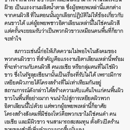
ฝ้าย เป็นแรงงานผลิตน้ำตาล ซึ่งผู้อพยพเหล่านี้แตกต่าง
จากคนผิวสี ที่ในตอนนั้นถูกเลือกปฏิบัติไม่ให้ข้องเกี่ยวกับ
คนขาวได้ แต่ผู้อพยพชาวอิตาเลียนเหล่านี้ไม่ใช่คนผิวสี
แต่ครั้นจะยอมรับว่าเป็นพวกผิวขาวเหมือนคนพื้นที่ก็ยาก
จะทำใจ
ค้นหา
สภาวะเช่นนี้ก่อให้เกิดความไม่พอใจในสังคมของ
SHARE
TWEET
LINE
EMAIL
พวกคนผิวขาว ที่สำคัญคือแรงงานอิตาเลียนเหล่านี้พร้อม
ที่จะทำงานกับคนผิวสี คนเอเชีย หรือกลุ่มคนที่ไม่ใช่ผิว
ขาว ซึ่งในรัฐลุยเซียนานั้นเป็นเรื่องที่รับไม่ได้ เพราะมีการ
เหยียดผิวภายใต้โครงสร้างที่ไม่เท่าเทียมกันอยู่
สถานการณ์ดังกล่าวได้สร้างความคับแค้นใจแก่คนพื้นผิว
ขาวในพื้นที่อย่างมาก จนนำไปสู่การเหยียดผิวพวก
อิตาเลียนนี้ไปด้วย แต่พวกผู้อพยพเหล่านี้ก็อาศัย
โครงสร้างสังคมที่มีช่องโหว่คือพวกเขาไม่ใช่คนดำ คน
เอเชีย และมีผิวขาว จนสามารถสะสมทุน ตั้งตัวเปิดร้าน
ขายของชำที่เพิ่มจำนวนมากขึ้นนั่นเอง