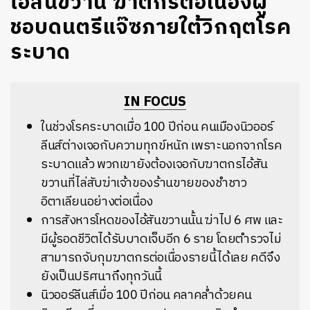
ไอ้สันขวาน ฆาตกรต่อเนื่องผู้
ชอบดนตรีแจ๊ซภายใต้วิกฤตโรค
ระบาด
IN FOCUS
ในช่วงโรคระบาดเมื่อ 100 ปีก่อน คนเมืองนิวออร์
ลีนส์ต่างเจอกับความทุกข์หนัก เพราะนอกจากโรค
ระบาดแล้ว พวกเขายังต้องเจอกับฆาตกรไอ้สัน
ขวานที่ไล่สับฆ่าเจ้าของร้านขายของชำชาว
อิตาเลียนอย่างต่อเนื่อง
การสังหารโหดของไอ้สันขวานนั้น ฆ่าไป 6 ศพ และ
มีผู้รอดชีวิตได้รับบาดเจ็บอีก 6 ราย โดยตำรวจไม่
สามารถจับกุมฆาตกรต่อเนื่องรายนี้ได้เลย คดีจึง
ยังเป็นปริศนาถึงทุกวันนี้
นิวออร์ลีนส์เมื่อ 100 ปีก่อน คลาคล่ำด้วยคน