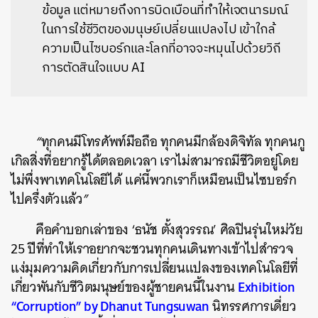
ข้อมูล แต่หมายถึงการบิดเบือนที่ทำให้เจตนารมณ์
ในการใช้ชีวิตของมนุษย์เปลี่ยนแปลงไป เข้าใกล้
ความเป็นไซบอร์กและโลกที่อาจจะหมุนไปด้วยวิถี
การตัดสินใจแบบ AI
“
ทุกคนมีโทรศัพท์มือถือ
ทุกคนมีกล้องดิจิทัล
ทุกคนกู
เกิลสิ่งที่อยากรู้ได้ตลอดเวลา
เราไม่สามารถมีชีวิตอยู่โดย
ไม่พึ่งพาเทคโนโลยีได้
แค่นี้พวกเราก็เหมือนเป็นไซบอร์ก
ไปครึ่งตัวแล้ว
”
คือคำบอกเล่าของ ‘ธนัช ตั้งสุวรรณ’ ศิลปินรุ่นใหม่วัย
25 ปีที่ทำให้เราอยากจะชวนทุกคนเดินทางเข้าไปสำรวจ
แง่มุมความคิดเกี่ยวกับการเปลี่ยนแปลงของเทคโนโลยีที่
Exhibition
เกี่ยวพันกับชีวิตมนุษย์ของผู้ชายคนนี้ในงาน
“Corruption” by Dhanut Tungsuwan
นิทรรศการเดี่ยว