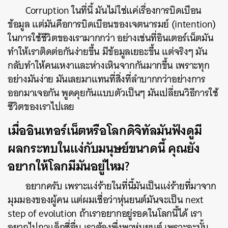
Corruption ในที่นี้ มันไม่ใช่แค่เรื่องการบิดเบือน
ข้อมูล แต่มันคือการบิดเบือนของเจตนารมย์ (intention)
ในการใช้ชีวิตของเรามากกว่า อย่างเช่นที่อินเตอร์เน็ตมัน
ทำให้เราติดต่อกันง่ายขึ้น มีข้อมูลเยอะขึ้น แต่จริงๆ มัน
กลับทำให้คนเหงาและห่างเหินจากกันมากขึ้น เพราะทุก
อย่างมันง่าย มันเลยมาแทนที่สิ่งที่ลำบากกว่าอย่างการ
ออกมาเจอกัน พูดคุยกันแบบตัวเป็นๆ มันเปลี่ยนวิธีการใช้
ชีวิตของเราไปเลย
เมื่ออินเทอร์เน็ตหรือโลกดิจิทัลมันฟังดูมี
ผลกระทบในแง่กับมนุษย์ขนาดนี้ คุณยัง
อยากให้โลกมีมันอยู่ไหม?
อยากครับ เพราะแง่ร้ายในที่นี้มันเป็นแง่ร้ายที่มาจาก
มุมมองของผู้คน แต่ผมเชื่อว่าหุ่นยนต์มันจะเป็น next
step of evolution ถ้าเราอยากอยู่รอดในโลกนี้ได้ เรา
อยากไปกาแล็กซี่อื่น เราต้องพึ่งพาหุ่นยนต์ เพราะฉะนั้น