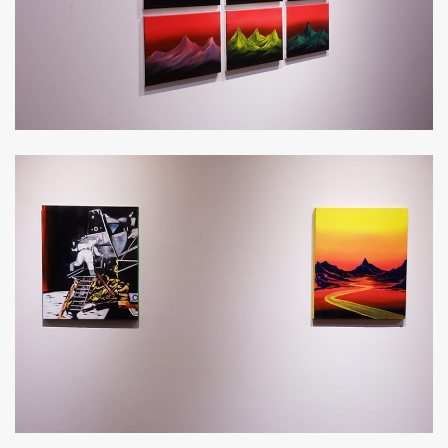
ค้นหา
SHARE
TWEET
LINE
EMAIL