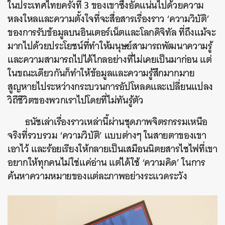
ในประเทศไทยครั้งที่ 3 ของเขาซึ่งอัดแน่นไปด้วยความ
หลงใหลและความตั้งใจที่จะสื่อสารเรื่องราว ‘ความวิบัติ’
ของการรับข้อมูลบนอินเตอร์เน็ตและโลกดิจิทัล ที่ถึงแม้จะ
มากไปด้วยประโยชน์ที่ทำให้มนุษย์สามารถพัฒนาความรู้
และความสามารถไปได้ไกลอย่างที่ไม่เคยเป็นมาก่อน แต่
ในขณะเดียวกันก็ทำให้ข้อมูลและความรู้สึกมากมาย
สูญหายไประหว่างกระบวนการอัปโหลดและเปลี่ยนแปลง
วิถีชีวิตของพวกเราไปโดยที่ไม่ทันรู้ตัว
ธนัชเล่าเรื่องราวเหล่านี้ผ่านชุดภาพจิตรกรรมเหนือ
จริงที่รวบรวม ‘ความวิบัติ’ แบบต่างๆ ในสายตาของเขา
เอาไว้ และร้อยเรียงให้กลายเป็นเสมือนนิตยสารไซไฟที่เขา
อยากให้ทุกคนไม่ใช่แค่อ่าน แต่ได้ใช้ ‘ความคิด’ ในการ
ค้นหาความหมายของแต่ละภาพอย่างระแวดระวัง