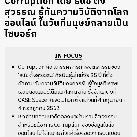
Corruption โดย ธนัช ตั้ง
สุวรรณ รู้ทันความวิบัติจากโลก
ออนไลน์ ในวันที่มนุษย์กลายเป็น
ไซบอร์ก
IN FOCUS
Corruption คือ นิทรรศการภาพจิตรกรรมของ
‘ธนัช ตั้งสุวรรณ’ ศิลปินรุ่นใหม่วัย 25 ปี ที่ตั้ง
คำถามกับความวิบัติของการรับรู้ข้อมูลที่เราพบ
เจอบนอินเตอร์เน็ตและโลกดิจิทัล ซึ่งจัดแสดงที่
CASE Space Revolution ตั้งแต่วันที่ 4 มิถุนายน -
4 กรกฎาคม 2562
เขาถ่ายทอดแนวคิดออกมาผ่านงานจิตรกรรม
สำหรับธนัช การ Corruption ของข้อมูลในสื่อ
ออนไลน์ ไม่ได้หมายถึงแค่เรื่องของการบิดเบือน