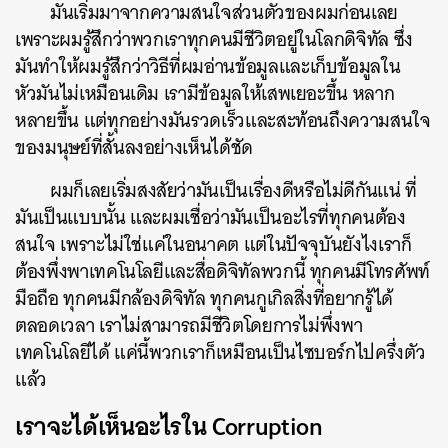
มันเริ่มมาจากความสนใจส่วนตัวของผมก่อนเลย
เพราะ
ผมรู้สึกว่าพวกเราทุกคนมีชีวิตอยู่ในโลกดิจิทัล ซึ่ง
มันทำให้ผมรู้สึกว่าวิธีที่ผมอ่านข้อมูลและเก็บข้อมูลใน
หัวมันไม่เหมือนเดิม เรามีข้อมูลให้เสพเยอะขึ้น หลาก
หลายขึ้น แต่ทุกอย่างมันรวดเร็วและสะท้อนถึงความสนใจ
ของมนุษย์ที่สั้นลงอย่างเห็นได้ชัด
ผมก็เลยเริ่มสงสัยว่ามันเป็นเรื่องดีหรือไม่ดีกันแน่
ที่
มันเป็นแบบนั้น และผมเชื่อว่ามันเป็นอะไรที่ทุกคนต้อง
สนใจ เพราะไม่ใช่แค่ในอนาคต แต่ในปัจจุบันยังไงเราก็
ต้องพึ่งพาเทคโนโลยีและสื่อดิจิทัลพวกนี้ ทุกคนมีโทรศัพท์
มือถือ ทุกคนมีกล้องดิจิทัล ทุกคนกูเกิลสิ่งที่อยากรู้ได้
ตลอดเวลา เราไม่สามารถมีชีวิตโดยการไม่พึ่งพา
เทคโนโลยีได้
แค่นี้พวกเราก็เหมือนเป็นไซบอร์กไปครึ่งตัว
แล้ว
เราจะได้เห็นอะไรใน Corruption