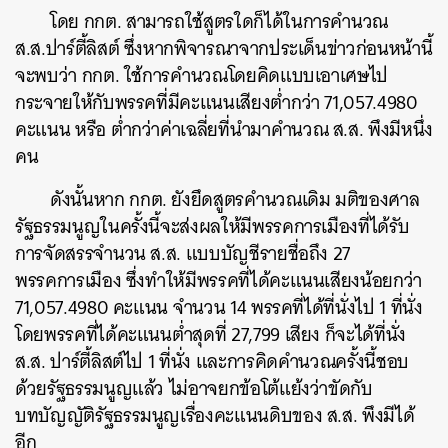
โดย กกต. สามารถใช้สูตรใดก็ได้ในการคำนวณ
ส.ส.ปาร์ตี้ลิสต์ ซึ่งหากพิจารณาจากประเด็นข่าวก่อนหน้านี้
จะพบว่า กกต. ใช้การคำนวณโดยคิดแบบเอาเศษไป
กระจายให้กับพรรคที่มีคะแนนเสียงต่ำกว่า 71,057.4980
คะแนน หรือ ต่ำกว่าค่าเฉลี่ยที่นำมาคำนวณ ส.ส. พึงมีหนึ่ง
คน
ดังนั้นหาก กกต. ยังยึดสูตรคำนวณเดิม มติของศาล
ค้นหา
รัฐธรรมนูญในครั้งนี้จะส่งผลให้มีพรรคการเมืองที่ได้รับ
SHARE
TWEET
LINE
EMAIL
การจัดสรรจำนวน ส.ส. แบบบัญชีรายชื่อถึง 27
พรรคการเมือง ซึ่งทำให้มีพรรคที่ได้คะแนนเสียงน้อยกว่า
71,057.4980 คะแนน จำนวน 14 พรรคที่ได้ที่นั่งไป 1 ที่นั่ง
โดยพรรคที่ได้คะแนนต่ำสุดที่ 27,799 เสียง ก็จะได้ที่นั่ง
ส.ส. ปาร์ตี้ลิสต์ไป 1 ที่นั่ง และการคิดคำนวณครั้งนี้ชอบ
ด้วยรัฐธรรมนูญแล้ว ไม่อาจยกข้อโต้แย้งว่าขัดกับ
บทบัญญัติรัฐธรรมนูญเรื่องคะแนนดิบของ ส.ส. พึงมีได้
อีก