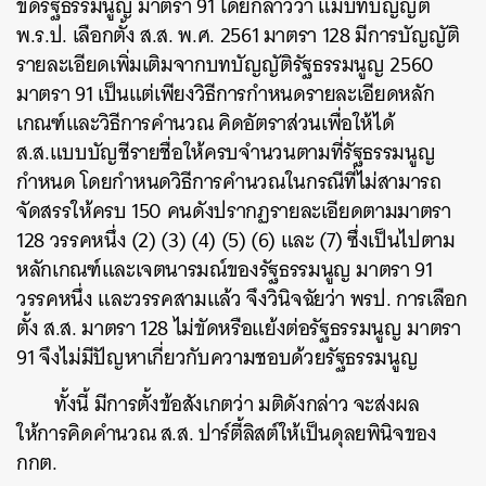
ขัดรัฐธรรมนูญ มาตรา 91 โดยกล่าวว่า แม้บทบัญญัติ
พ.ร.ป. เลือกตั้ง ส.ส. พ.ศ. 2561 มาตรา 128 มีการบัญญัติ
รายละเอียดเพิ่มเติมจากบทบัญญัติรัฐธรรมนูญ 2560
มาตรา 91 เป็นแต่เพียงวิธีการกำหนดรายละเอียดหลัก
เกณฑ์และวิธีการคำนวณ คิดอัตราส่วนเพื่อให้ได้
ส.ส.แบบบัญชีรายชื่อให้ครบจำนวนตามที่รัฐธรรมนูญ
กำหนด โดยกำหนดวิธีการคำนวณในกรณีที่ไม่สามารถ
จัดสรรให้ครบ 150 คนดังปรากฏรายละเอียดตามมาตรา
128 วรรคหนึ่ง (2) (3) (4) (5) (6) และ (7) ซึ่งเป็นไปตาม
หลักเกณฑ์และเจตนารมณ์ของรัฐธรรมนูญ มาตรา 91
วรรคหนึ่ง และวรรคสามแล้ว จึงวินิจฉัยว่า พรป. การเลือก
ตั้ง ส.ส. มาตรา 128 ไม่ขัดหรือแย้งต่อรัฐธรรมนูญ มาตรา
91 จึงไม่มีปัญหาเกี่ยวกับความชอบด้วยรัฐธรรมนูญ
ทั้งนี้ มีการตั้งข้อสังเกตว่า มติดังกล่าว จะส่งผล
ให้
การคิดคำนวณ ส.ส. ปาร์ตี้ลิสต์ให้เป็นดุลยพินิจของ
กกต.