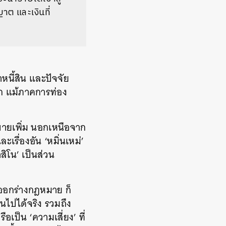
าต และเงินที่
ี้สิน และปัจจัย
ก แม้ภาคการท่อง
ุดขายเพิ่ม นอกเหนือจาก
เรื่องอัน ‘หมิ่นเหม่’
ิโน’ เป็นส่วน
รออกร่างกฎหมาย ก็
ไปได้จริง รวมถึง
อเป็น ‘ความเสี่ยง’ ที่