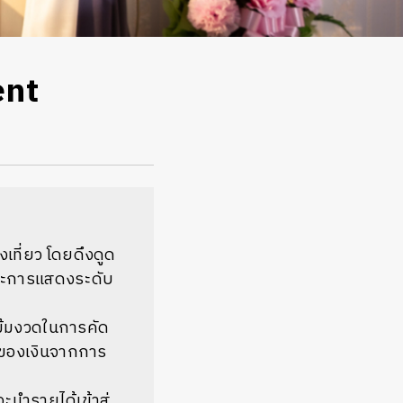
ent
เที่ยว โดยดึงดูด
ลปะการแสดงระดับ
เข้มงวดในการคัด
กของเงินจากการ
ำรายได้เข้าสู่