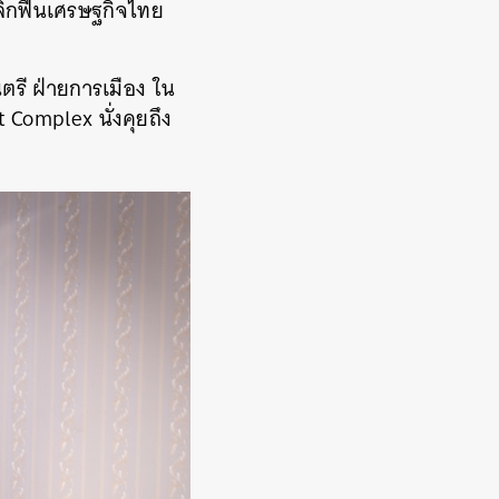
ลิกฟื้นเศรษฐกิจไทย
รี ฝ่ายการเมือง ใน
Complex นั่งคุยถึง