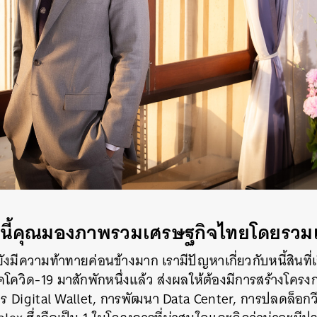
SHARE
TWEET
LINE
EMAIL
ีนี้คุณมองภาพรวมเศรษฐกิจไทยโดยรวมเ
ยังมีความท้าทายค่อนข้างมาก เรามีปัญหาเกี่ยวกับหนี้สิน
วิด-19 มาสักพักหนึ่งแล้ว ส่งผลให้ต้องมีการสร้างโครงกา
าร Digital Wallet, การพัฒนา Data Center, การปลดล็อกว