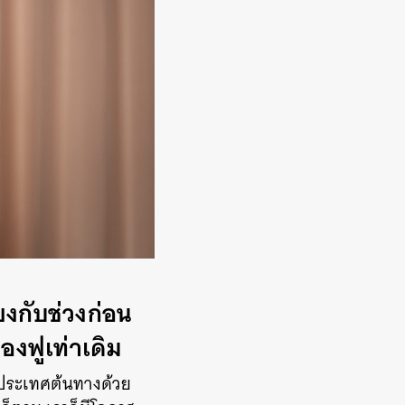
ยงกับช่วงก่อน
องฟูเท่าเดิม
องประเทศต้นทางด้วย