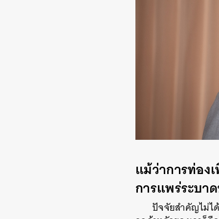
แม้ว่าการท่องเ
การแพร่ระบาดขอ
ปัจจัยสำคัญไม่ได