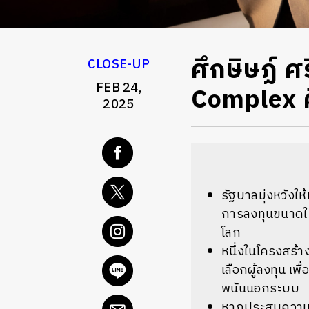
ศึกษิษฏ์ ศ
CLOSE-UP
FEB 24,
Complex 
2025
รัฐบาลมุ่งหวังใ
การลงทุนขนาดให
โลก
หนึ่งในโครงสร้า
เลือกผู้ลงทุน 
พนันนอกระบบ
หากประสบความสำ