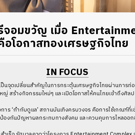
รีจอมขวัญ เมื่อ Entertainm
คือโอกาสทองเศรษฐกิจไทย
IN FOCUS
ห้เป็นจุดเปลี่ยนสำคัญในการกระตุ้นเศรษฐกิจไทยผ่านการท่อง
ญ่ สร้างกิจกรรมใหม่ๆ และเปิดโอกาสให้คนไทยเข้าถึงศิ
งการ ‘กำกับดูแล’ สถานบันเทิงครบวงจร คือการใช้เกณฑ์ที่
เพื่อป้องกันปัญหาผลกระทบทางสังคม และควบคุมการไหลออ
เร็จ รัฐบาลคาดว่าโครงการ Entertainment Complex จะน