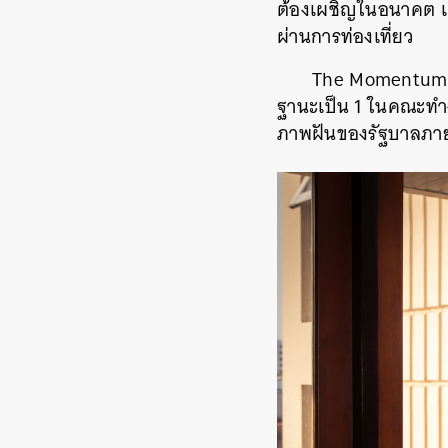
ต้องเผชิญในอนาคต และ
ผ่านการท่องเที่ยว
The Momentum ช
ฐานะเป็น 1 ในคณะทำง
ภาพฝันของรัฐบาลภา
ค้