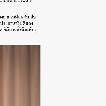
ระโยชน์กับประเทศ
้างยากเหมือนกัน ถือ
นประธานาธิบดีของ
็มีการตั้งทีมเพื่อดู