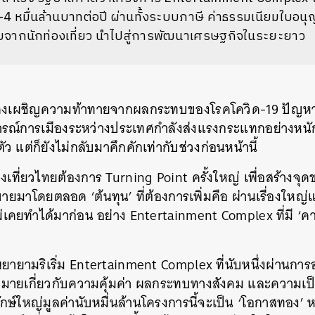
4 หมื่นล้านบาทต่อปี ผ่านทั้งระบบภาษี ค่าธรรมเนียมใบอนุญ
บจากนักท่องเที่ยว นำไปสู่การพัฒนาเศรษฐกิจในระยะยาว
คงเผชิญความท้าทายจากผลกระทบของโรคโควิด-19 ปัญหาหน
ณ์การเมืองระหว่างประเทศกำลังส่งแรงกระแทกอย่างหนั
ัว แต่ก็ยังไม่กลับมาคึกคักเท่ากับช่วงก่อนหน้านี้
่องเที่ยวไทยต้องการ Turning Point ครั้งใหญ่ เพื่อสร้างจ
ยมาโดยตลอด ‘ต้นทุน’ ที่ต้องการเพิ่มคือ ผ่านเรื่องใหญ่และ
เคยทำได้มาก่อน อย่าง Entertainment Complex ที่มี ‘คาส
ยายามริเริ่ม Entertainment Complex ที่นับหนึ่งผ่านกา
ายเกี่ยวกับความคุ้มค่า ผลกระทบทางสังคม และความเป็น
กษ์ใหญ่มูลค่านับหมื่นล้านโครงการนี้จะเป็น ‘โอกาสทอง’ หรื