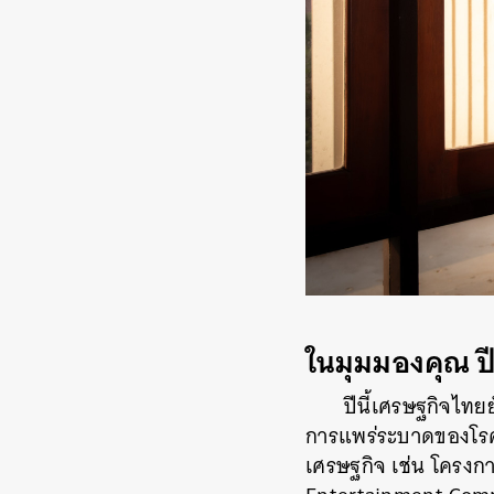
ในมุมมองคุณ ป
ปีนี้เศรษฐกิจไทย
การแพร่ระบาดของโรคโค
เศรษฐกิจ เช่น โครงก