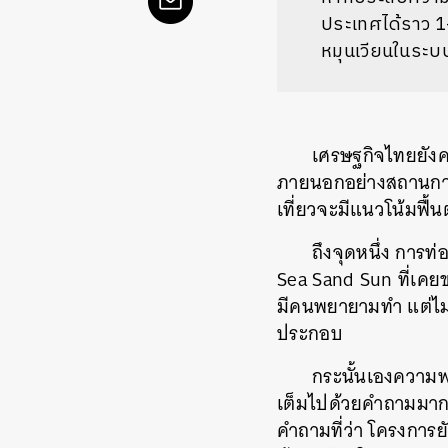
ประเทศได้ราว 1-
หมุนเวียนในระบ
เศรษฐกิจไทยยัง
ภายนอกอย่างสถานการ
เที่ยวจะมีแนวโน้มฟื้นต
ถึงจุดหนึ่ง การท
Sea Sand Sun ที่เคยขา
มีคนพยายามทำ แต่ไม่
ประกอบ
กระนั้นเองความพ
เต็มไปด้วยคำถามมากม
คำถามที่ว่า โครงการยั