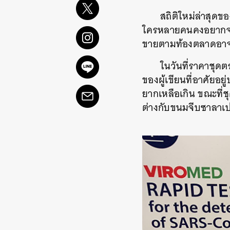
สถิติใหม่ล่าสุดข
ใครหลายคนคงอยากจะมี
ขายตามท้องตลาดอาจไม่
ในวันที่ราคาชุดต
ของผู้เขียนที่อาศัยอ
ยากเหลือเกิน ขณะที่ช
ต่างกับขนมจีบซาลาเปา