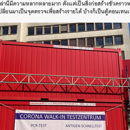
่านี้มีความหลากหลายมาก ตั้งแต่เป็นสิ่งก่อสร้างชั่วคราวหรือ
ปลี่ยนมาเป็นจุดตรวจเพื่อสร้างรายได้ บ้างก็เป็นตู้คอนเทน