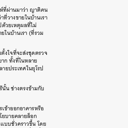
ห์ที่ผ่านมาว่า ญาติคน
่าที่วางขายในบ้านเรา
ปด้วยเหตุผลที่ไม่
ขายในบ้านเรา (ที่รวม
มตั้งใจที่จะส่งชุดตรวจ
าก ทั้งที่ในหลาย
ะหลายประเทศในยุโรป
นั้น ช่างตรงข้ามกับ
ารเข้าออกอาคารหรือ
มีนโยบายคลายล็อก
ดแบบชั่วคราวขึ้น โดย