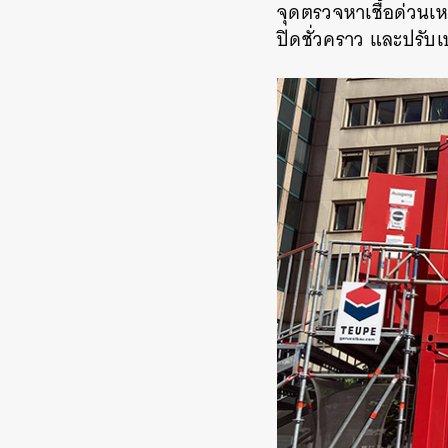
จุดตรวจหาเชื้อด่วนเหล
ปิดชั่วคราว และปรับเ