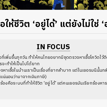
ให้ชีวิต ‘อยู่ได้’ แต่ยังไม่ใช่ ‘อ
IN FOCUS
้อที่เพิ่มขึ้นทุกวัน ทำให้คนไทยอยากมีชุดตรวจหาเชื้อโควิดไว้ต
ตรจะทำให้เป็นไปได้ยาก
หาเชื้อในบ้านเราเป็นเรื่องที่ยากลำบาก แต่ในเยอรมนีนั้นกลั
ย (แน่นอนว่ามาจากเงินภาษี)
กร้องคือระบบที่ทำให้ชีวิต ‘อยู่ได้’ แต่คนเยอรมันเรียกร้องหาร