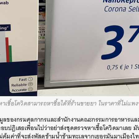
าเชื้อโควิดสามารถหาซื้อได้ที่ร้านขายยา ในราคาที่ไม่แพ
อมูลของกรมศุลกากรและสำนักงานคณะกรรมการอาหารและยา
อบปฏิเสธเพื่อนไปว่าอย่าส่งชุดตรวจหาเชื้อโควิดมาเลย มันท
ม่คุ้มค่าที่จะส่งพัสดุข้ามน้ำข้ามทะเลจากเยอรมันมาเมืองไ
นหา