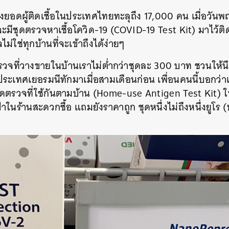
องยอดผู้ติดเชื้อในประเทศไทยทะลุถึง 17,000 คน เมื่อวันพ
ชุดตรวจหาเชื้อโควิด-19 (COVID-19 Test Kit) มาไว้ติด
ใช่ทุกบ้านที่จะเข้าถึงได้ง่ายๆ
รวจที่วางขายในบ้านเราไม่ต่ำกว่าชุดละ 300 บาท ชวนให้นึก
ยู่ประเทศเยอรมนีทักมาเมื่อสามเดือนก่อน เพื่อนคนนี้บอกว
ุดตรวจที่ใช้กันตามบ้าน (Home-use Antigen Test Kit) ใน
ในร้านสะดวกซื้อ แถมยังราคาถูก ชุดหนึ่งไม่ถึงหนึ่งยูโ