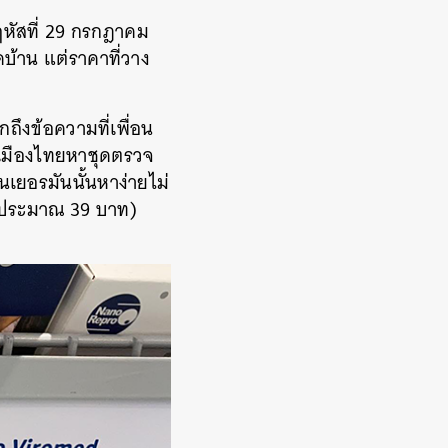
ฤหัสที่ 29 กรกฎาคม
บ้าน แต่ราคาที่วาง
ถึงข้อความที่เพื่อน
่าเมืองไทยหาชุดตรวจ
เยอรมันนั้นหาง่ายไม่
ร (ประมาณ 39 บาท)