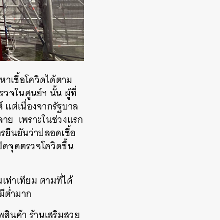
าเชื้อโควิดได้ตาม
นศูนย์ฯ นั้น ผู้ที่
 แต่เนื่องจากรัฐบาล
นคลาย เพราะในช่วงแรก
รยืนยันว่าปลอดเชื้อ
เปิดจุดตรวจโควิดขึ้น
เท่าเทียม ตามที่ได้
วมีต่ำมาก
พสินค้า ร้านเสริมสวย