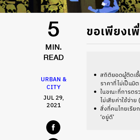
ขอเพียงเพื่อ
5
MIN.
READ
สถิติยอดผู้ติดเชื
URBAN &
ราคาที่ไม่เป็นมิ
CITY
ในขณะที่การตรวจ
JUL 29,
ไม่เสียค่าใช้จ่า
2021
สิ่งที่คนไทยเรีย
‘อยู่ดี’