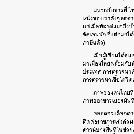
ผนวกกับข่าวที่ ไพ
หนึ่งของเขาสั่งชุดตร
แต่เมื่อพัสดุส่งมาถึง
ชัดเจนนัก ซึ่งต่อมาได
ภาษีแล้ว)
เมื่อผู้เขียนได้ส
มาเมืองไทยพร้อมกับตั
ประเทศ การตรวจหาเชื
การตรวจหาเชื้อโควิดเป
ภาพของคนไทยที่เข
ภาพของชาวเยอรมันที่เ
ตลอดช่วงล็อกดาว
ติดต่อราชการเร่งด่วน
ดาวน์บางพื้นที่ในช่วง