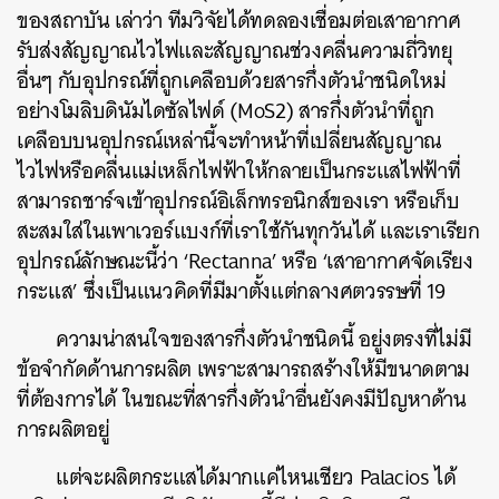
ของสถาบัน เล่าว่า ทีมวิจัยได้ทดลองเชื่อมต่อเสาอากาศ
รับส่งสัญญาณไวไฟและสัญญาณช่วงคลื่นความถี่วิทยุ
อื่นๆ กับอุปกรณ์ที่ถูกเคลือบด้วยสารกึ่งตัวนำชนิดใหม่
อย่างโมลิบดินัมไดซัลไฟด์ (MoS2) สารกึ่งตัวนำที่ถูก
เคลือบบนอุปกรณ์เหล่านี้จะทำหน้าที่เปลี่ยนสัญญาณ
ไวไฟหรือคลื่นแม่เหล็กไฟฟ้าให้กลายเป็นกระแสไฟฟ้าที่
สามารถชาร์จเข้าอุปกรณ์อิเล็กทรอนิกส์ของเรา หรือเก็บ
สะสมใส่ในเพาเวอร์แบงก์ที่เราใช้กันทุกวันได้ และเราเรียก
อุปกรณ์ลักษณะนี้ว่า ‘Rectanna’ หรือ ‘เสาอากาศจัดเรียง
กระแส’ ซึ่งเป็นแนวคิดที่มีมาตั้งแต่กลางศตวรรษที่ 19
ความน่าสนใจของสารกึ่งตัวนำชนิดนี้ อยู่งตรงที่ไม่มี
ข้อจำกัดด้านการผลิต เพราะสามารถสร้างให้มีขนาดตาม
ที่ต้องการได้ ในขณะที่สารกึ่งตัวนำอื่นยังคงมีปัญหาด้าน
การผลิตอยู่
แต่จะผลิตกระแสได้มากแค่ไหนเชียว Palacios ได้