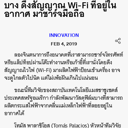
บาง ดึงสัญญาณ Wi-Fi ที่อยู่ใน
อากาศ มาชาร์จมือถือ
INNOVATION
FEB 4, 2019
ลองจินตนาการถึงอนาคตที่เราสามารถชาร์จโทรศัพท์
หรือแล็ปท็อปผ่านโต๊ะทำงานหรือเก้าอี้ที่เรานั่งโดยดึง
สัญญาณไวไฟ (Wi-Fi) มาผลิตไฟฟ้าป้อนเข้าเครื่อง อาจ
จะดูไกลตัวไปนิด แต่ไม่เพ้อฝันเกินไปแน่นอน
ขณะนี้ทีมวิจัยของสถาบันเทคโนโลยีแมสซาชูเซตส์
ประเทศสหรัฐอเมริกา กำลังพัฒนาวัสดุฟิล์มบางที่สามารถ
ผลิตกระแสไฟฟ้าจากคลื่นแม่เหล็กไฟฟ้าที่ลอยอยู่ใน
อากาศได้
โทมัส พาลาซิโอส (Tomás Palacios) หัวหน้าทีมวิจัย