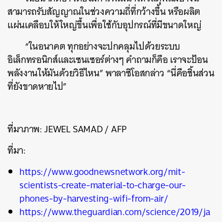
สามารถรับสัญญาณในช่วงความถี่ที่กว้างขึ้น หรือผลิต
SHARE
TWEET
LINE
EMAIL
แผ่นเคลือบให้ใหญ่ขึ้นเพื่อใช้กับอุปกรณ์ที่มีขนาดใหญ่
“ในอนาคต ทุกอย่างจะปกคลุมไปด้วยระบบ
อิเล็กทรอนิกส์และเซนเซอร์ต่างๆ คำถามก็คือ เราจะป้อน
พลังงานให้มันด้วยวิธีไหน” พาลาซิโอสกล่าว “นี่คือชิ้นส่วน
ที่ยังขาดหายไป”
ที่มาภาพ: JEWEL SAMAD / AFP
ที่มา:
https://www.goodnewsnetwork.org/mit-
scientists-create-material-to-charge-our-
phones-by-harvesting-wifi-from-air/
https://www.theguardian.com/science/2019/ja