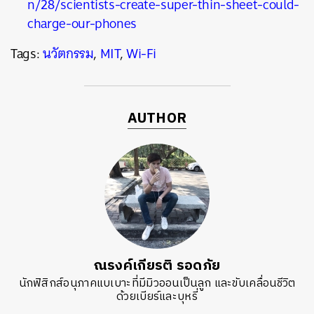
n/28/scientists-create-super-thin-sheet-could-
charge-our-phones
Tags:
นวัตกรรม
,
MIT
,
Wi-Fi
AUTHOR
ณรงค์เกียรติ รอดภัย
นักฟิสิกส์อนุภาคแบเบาะที่มีมิวออนเป็นลูก และขับเคลื่อนชีวิต
ด้วยเบียร์และบุหรี่