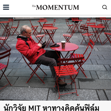
นักวิจัย MIT หาทางคิดค้นฟิล์ม