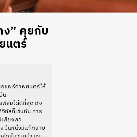
คง” คุยกับ
พยนตร์
รเผยแพร่ภาพยนตร์ให้
ุบัน
ิล์มได้ดีที่สุด ดัง
ิจิทัลก็เช่นกัน การ
ม่เพียงพอ
 วันหนึ่งมันก็กลาย
ำคัญในวันหน้า เช่น