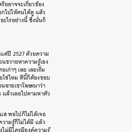
หรืออาจจะเกี่ยวข้อง
อกไปให้คนได้ดู แล้ว
รอย่างนี้ ซึ่งนั่นก็
งแต่ปี 2527 ด้วยความ
งขวนขวายหาความรู้เอง
ยเก่าๆ เลย เลยเริ่ม
ใช่ไหม ทีนี้ก็ต้องขอบ
ตอนฉายเขาโฆษณาว่า
้น แล้วเลยไปตามหาตัว
ะแส พอไปก็ไม่ได้เจอ
มรู้ก็ไม่ได้มี แล้ว
ไม่มีใครมีองค์ความรู้