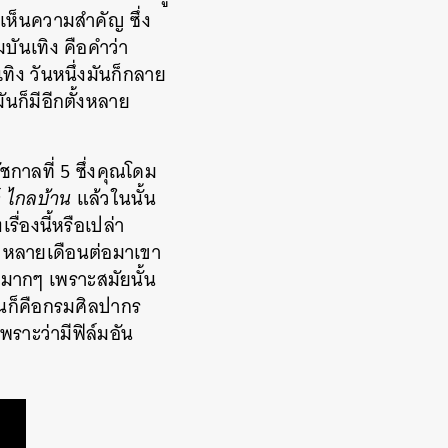
ห็นความสำคัญ​ ซึ่ง
ันเทิง คือคำว่า
ทิง วันหนึ่งมันก็กลาย
นก็มีอีกตั้งหลาย
ชกาลที่ 5 ซึ่งคุณโดม
์
ไกลบ้าน
แล้วในนั้น
รื่องนี้หรือเปล่า
ห้ หลายเดือนต่อมาเขา
้นมากๆ เพราะสมัยนั้น
ั้นก็คือกรมศิลปากร
เพราะว่ามีฟิล์มอัน