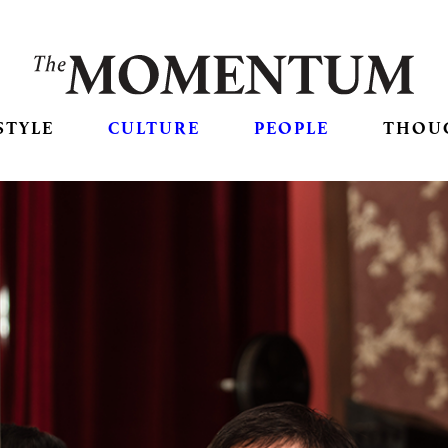
STYLE
CULTURE
PEOPLE
THOU