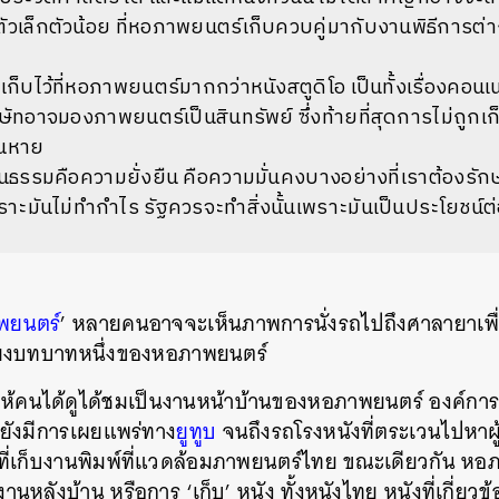
วเล็กตัวน้อย ที่หอภาพยนตร์เก็บควบคู่มากับงานพิธีการต่างๆ
เก็บไว้ที่หอภาพยนตร์มากกว่าหนังสตูดิโอ เป็นทั้งเรื่องคอน
ัทอาจมองภาพยนตร์เป็นสินทรัพย์ ซึ่งท้ายที่สุดการไม่ถูกเก
่นหาย
ธรรมคือความยั่งยืน คือความมั่นคงบางอย่างที่เราต้องรักษาไ
ราะมันไม่ทำกำไร รัฐควรจะทำสิ่งนั้นเพราะมันเป็นประโยชน์
พยนตร์
’ หลายคนอาจจะเห็นภาพการนั่งรถไปถึงศาลายาเพื่อ
นเพียงบทบาทหนึ่งของหอภาพยนตร์
ห้คนได้ดูได้ชมเป็นงานหน้าบ้านของหอภาพยนตร์ องค์การมห
ต่ยังมีการเผยแพร่ทาง
ยูทูบ
จนถึงรถโรงหนังที่ตระเวนไปหาผู้
ที่เก็บงานพิมพ์ที่แวดล้อมภาพยนตร์ไทย ขณะเดียวกัน หอภา
ืองานหลังบ้าน หรือการ ‘เก็บ’ หนัง ทั้งหนังไทย หนังที่เกี่ย