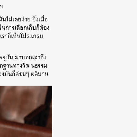
ลฯ
ม่เคยง่าย ยิ่งเมื่อ
ธีในการเลือกเก็บก็ต้อง
นเราก็เห็นโปรแกรม
จุบัน มาบอกเล่าถึง
งรากฐานทางวัฒนธรรม
งมันก็ค่อยๆ ผลิบาน