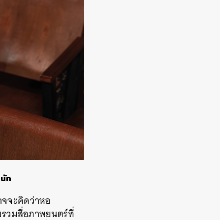
่นัก
าจจะคิดว่าหอ
บรวมสื่อภาพยนตร์ที่