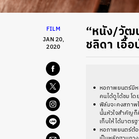
“หนัง/วัฒ
FILM
JAN 20,
ชลิดา เอื
2020
หอภาพยนตร์มีหน้
คนได้ดูได้ชม โด
ฟิล์มจะคงสภาพไว้
นั้นหัวใจสำคัญก็
เก็บให้ได้มาตรฐ
หอภาพยนตร์ต้องใ
เป็นหลักฐานทางปร