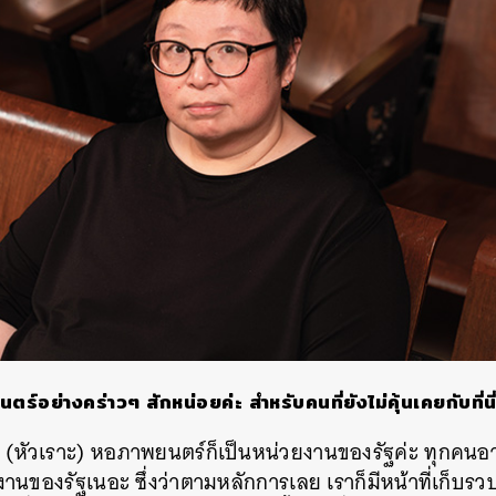
SHARE
TWEET
LINE
EMAIL
ร์อย่างคร่าวๆ สักหน่อยค่ะ สำหรับคนที่ยังไม่คุ้นเคยกับที่นี
 (หัวเราะ) หอภาพยนตร์ก็เป็นหน่วยงานของรัฐค่ะ ทุกคนอ
านของรัฐ​เนอะ ซึ่งว่าตามหลักการเลย เราก็มีหน้าที่เก็บรว