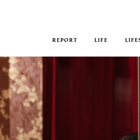
REPORT
LIFE
LIFE