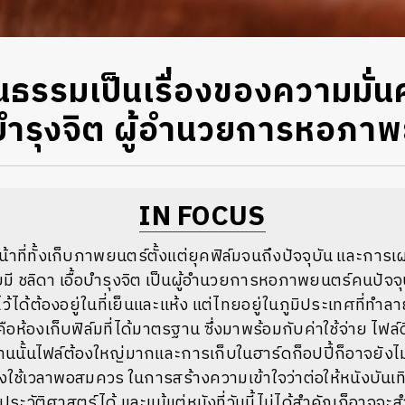
นธรรมเป็นเรื่องของความมั่น
้อบำรุงจิต ผู้อำนวยการหอภา
IN FOCUS
าที่ทั้งเก็บภาพยนตร์ตั้งแต่ยุคฟิล์มจนถึงปัจจุบัน และกา
ยมี ชลิดา เอื้อบำรุงจิต เป็นผู้อำนวยการหอภาพยนตร์คนปัจจ
ได้ต้องอยู่ในที่เย็นและแห้ง แต่ไทยอยู่ในภูมิประเทศที่ทำลายฟ
คือห้องเก็บฟิล์มที่ได้มาตรฐาน ซึ่งมาพร้อมกับค่าใช้จ่าย ไฟล์ด
านนั้นไฟล์ต้องใหญ่มากและการเก็บในฮาร์ดก็อปปี้ก็อาจยังไ
ช้เวลาพอสมควร ในการสร้างความเข้าใจว่าต่อให้หนังบันเทิง
ะวัติศาสตร์ได้ และแม้แต่หนังที่วันนี้ไม่ได้สำคัญก็อาจจะส