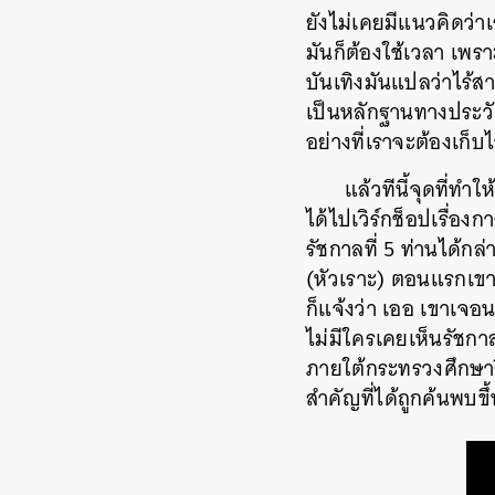
ยังไม่เคยมีแนวคิดว่า
มันก็ต้องใช้เวลา เพ
บันเทิงมันแปลว่าไร้ส
เป็นหลักฐานทางประวัต
อย่างที่เราจะต้องเก็บไ
แล้วทีนี้จุดที่ทำ
ได้ไปเวิร์กช็อปเรื่อง
รัชกาลที่ 5 ท่านได้กล่
(หัวเราะ) ตอนแรกเขาก็
ก็แจ้งว่า เออ เขาเจอน
ไม่มีใครเคยเห็นรัชกาล
ภายใต้กระทรวงศึกษาธิกา
สำคัญที่ได้ถูกค้นพบขึ้