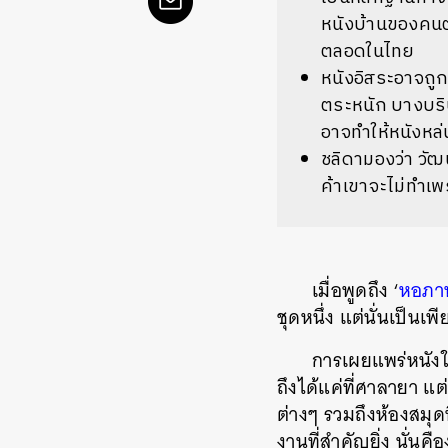
หนังบ้านของคนตั
ตลอดในไทย
หนังอิสระอาจถูก
ตระหนัก บางบริษ
อาจทำให้หนังหล
ชลิดามองว่า วัฒน
ค้าเขาจะไม่ทำเพ
เมื่อพูดถึง ‘
หอภา
ชุดหนึ่ง แต่นั่นเป็
การเผยแพร่หนังใ
ถึงได้แค่ที่ศาลายา แ
ต่างๆ รวมถึงห้องสมุด
งานที่สำคัญยิ่ง นั่นค