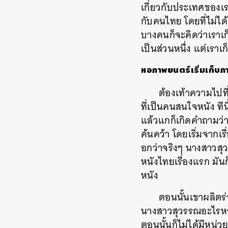
เกี่ยวกับประเทศของเร
กับคนไทย โดยที่ไม่ได
บางคนก็จะคิดว่าเราเก็
เป็นส่วนหนึ่ง แต่เราเก
หอภาพยนตร์เริ่มเก็บ
ต้องเท้าความไปที
ที่เป็นคนสนใจหนัง ที
แล้วแกก็เกิดคำถามว่า 
ค้นคว้า โดยเริ่มจากเรื
อกว่าจริงๆ นางสาวส
หนังไทยเรื่องแรก มั
หนัง
ตอนนั้นเขาผลิตร
นางสาวสุวรรณอะไรหรอก 
ตอนนั้นก็ไม่ได้มีหน่