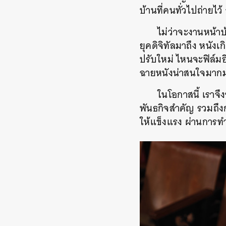
บ้านที่คนทั่วไปถ่ายไว
ไม่ว่าจะงานหน้าบ
ยุคดิจิทัลมาถึง หนังเก
ปรับใหม่ ไหนจะฟิล์มอ
ฉายหนังน่าสนใจมาก
ในโอกาสนี้ เราจึง
พันธกิจสำคัญ รวมถึ
ให้แข็งแรง ผ่านการท
ค้