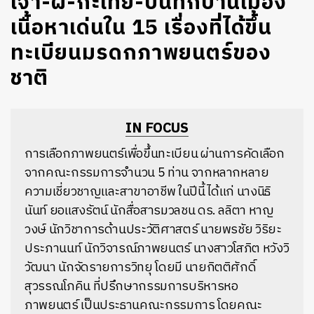
เจ้า-ผี-กะเทย-บันทึกบ้านเมือง
เนื้อหาเด่นใน 15 เรื่องที่ได้ขึ้น
ทะเบียนมรดกภาพยนตร์ของ
ชาติ
IN FOCUS
การเลือกภาพยนตร์เพื่อขึ้นทะเบียน ผ่านการคัดเลือก
จากคณะกรรมการจำนวน 5 ท่าน จากหลากหลาย
ความเชี่ยวชาญและสาขาอาชีพ ในปีนี้ได้แก่ นางนิธิ
นันท์ ยอแสงรัตน์ นักสื่อสารมวลชน ดร. ลลิตา หาญ
วงษ์ นักวิชาการด้านประวัติศาสตร์ นายพรชัย วิริยะ
ประภานนท์ นักวิจารณ์ภาพยนตร์ นางสาวโสภิต หวังวิ
วัฒนา นักจัดรายการวิทยุ โดยมี นายกิตติศักดิ์
สุวรรณโภคิน ที่ปรึกษากรรมการบริหารหอ
ภาพยนตร์ เป็นประธานคณะกรรมการ โดยคณะ