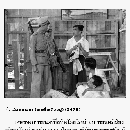
เลือดชาวนา (เศษที่เหลืออยู่) (2479)
เศษของภาพยนตร์ที่สร้างโดยโรงถ่ายภาพยนตร์เสียง
ศรีกรุง โรงถ่ายแห่งแรกของไทย ของพี่น้องตระกูลวสุวัต ผู้