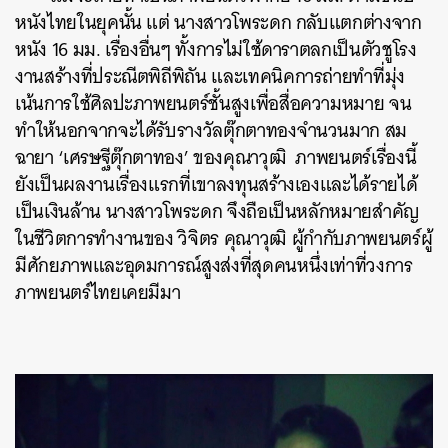
หนังไทยในยุคนั้น แต่ นางสาวโพระดก กลับแตกต่างจาก
หนัง 16 มม. เรื่องอื่นๆ ทั้งการไม่ใช้ดาราตลกเป็นตัวชูโรง
งานสร้างที่ประณีตพิถีพิถัน และเทคนิคการถ่ายทำที่มุ่ง
เน้นการใช้ศิลปะภาพยนตร์ชั้นสูงเพื่อสื่อความหมาย จน
ทำให้นอกจากจะได้รับรางวัลตุ๊กตาทองจำนวนมาก สม
ฉายา ‘เศรษฐีตุ๊กตาทอง’ ของคุณาวุฒิ ภาพยนตร์เรื่องนี้
ยังเป็นผลงานเรื่องแรกที่เขาลงทุนสร้างเองและได้รายได้
เป็นเงินล้าน นางสาวโพระดก จึงถือเป็นหลักหมายสำคัญ
ในชีวิตการทำงานของ วิจิตร คุณาวุฒิ ผู้กำกับภาพยนตร์ผู้
มีศักยภาพและอุดมการณ์สูงส่งที่สุดคนหนึ่งเท่าที่วงการ
ภาพยนตร์ไทยเคยมีมา