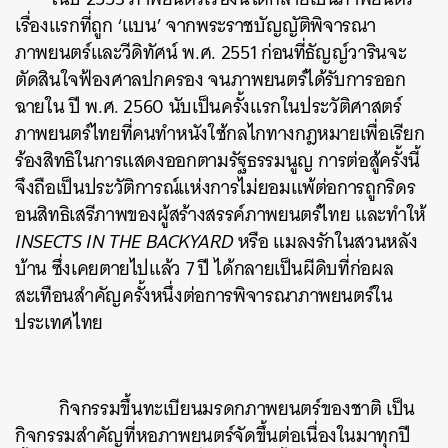
เรื่องแรกที่ถูก ‘แบน’ จากพระราชบัญญัติพิจารณา
ภาพยนตร์และวีดิทัศน์ พ.ศ. 2551 ก่อนที่ธัญญ์วารินจะ
ตัดสินใจฟ้องศาลปกครอง จนภาพยนตร์ได้รับการออก
ฉายใน ปี พ.ศ. 2560 นับเป็นครั้งแรกในประวัติศาสตร์
ภาพยนตร์ไทยที่คนทำหนังใช้กลไกทางกฎหมายเพื่อเรียก
ร้องสิทธิในการแสดงออกตามรัฐธรรมนูญ การต่อสู้ครั้งนี้
จึงถือเป็นประวัติการณ์แห่งการไม่ยอมแพ้ต่อการถูกริดร
อนสิทธิเสรีภาพของผู้สร้างสรรค์ภาพยนตร์ไทย และทำให้
INSECTS IN THE BACKYARD
หรือ แมลงรักในสวนหลัง
บ้าน ซึ่งเคยตายไปแล้ว 7 ปี ได้กลายเป็นผีดิบที่ก่อผล
สะเทือนสำคัญครั้งหนึ่งต่อการพิจารณาภาพยนตร์ใน
ประเทศไทย
กิจกรรมขึ้นทะเบียนมรดกภาพยนตร์ของชาติ เป็น
กิจกรรมสำคัญที่หอภาพยนตร์จัดขึ้นต่อเนื่องในมาทุกปี