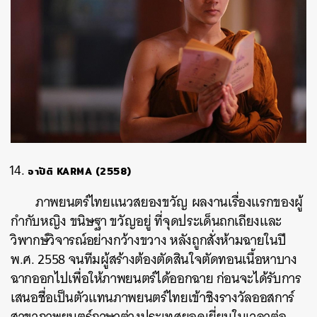
อาปัติ KARMA (2558)
ภาพยนตร์ไทยแนวสยองขวัญ ผลงานเรื่องแรกของผู้
กำกับหญิง ขนิษฐา ขวัญอยู่ ที่จุดประเด็นถกเถียงและ
วิพากษ์วิจารณ์อย่างกว้างขวาง หลังถูกสั่งห้ามฉายในปี
พ.ศ. 2558 จนทีมผู้สร้างต้องตัดสินใจตัดทอนเนื้อหาบาง
ฉากออกไปเพื่อให้ภาพยนตร์ได้ออกฉาย ก่อนจะได้รับการ
เสนอชื่อเป็นตัวแทนภาพยนตร์ไทยเข้าชิงรางวัลออสการ์
สาขาภาพยนตร์ภาษาต่างประเทศยอดเยี่ยมในเวลาต่อ