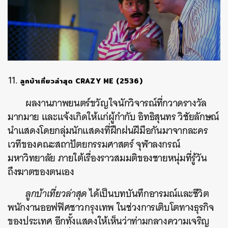
ลูกบ้าเที่ยวล่าสุด
CRAZY ME (2536)
ผลงานภาพยนตร์ขวัญใจนักวิจารณ์ที่กวาดรางวัล
มากมาย และแจ้งเกิดให้แก่ผู้กำกับ อิทธิสุนทร วิชัยลักษณ์
นำแสดงโดยกลุ่มนักแสดงที่ฝึกฝนฝีมือกันมาจากละคร
เวทีของคณะสถาปัตยกรรมศาสตร์ จุฬาลงกรณ์
มหาวิทยาลัย ภายใต้เรื่องราวสมมติของชายหนุ่มที่รู้วัน
ถึงฆาตของตนเอง
ลูกบ้าเที่ยวล่าสุด
ได้เป็นบทบันทึกอารมณ์และชีวิต
พนักงานออฟฟิศชาวกรุงเทพ ในช่วงการเติบโตทางธุรกิจ
ของประเทศ อีกทั้งแสดงให้เห็นว่าท่ามกลางความเจริญ