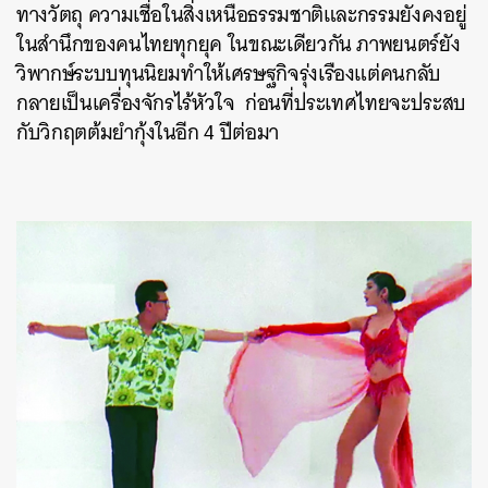
ทางวัตถุ ความเชื่อในสิ่งเหนือธรรมชาติและกรรมยังคงอยู่
ในสำนึกของคนไทยทุกยุค ในขณะเดียวกัน ภาพยนตร์ยัง
วิพากษ์ระบบทุนนิยมทำให้เศรษฐกิจรุ่งเรืองแต่คนกลับ
กลายเป็นเครื่องจักรไร้หัวใจ ก่อนที่ประเทศไทยจะประสบ
กับวิกฤตต้มยำกุ้งในอีก 4 ปีต่อมา