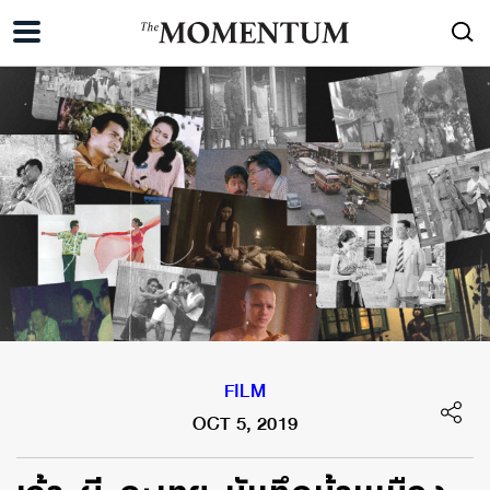
FILM
OCT 5, 2019