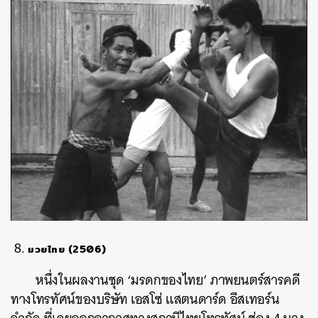
มวยไทย
(2506)
หนึ่งในผลงานชุด ‘มรดกของไทย’ ภาพยนตร์สารคดี
ทางโทรทัศน์ของบริษัท เอสโซ่ แสตนดาร์ด อีสเทอร์น