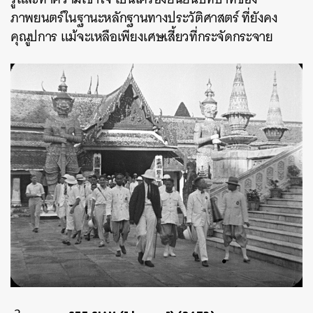
ภาพยนตร์ในฐานะหลักฐานทางประวัติศาสตร์ ที่ยังคง
คุณูปการ แม้จะเหลือเพียงเศษเสี้ยวที่กระจัดกระจาย