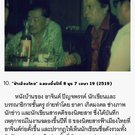
“ฟ้าเมืองไทย” ฉลองขึ้นปีที่ 8 พุธ 7 เมษา 19 (2519)
หนังบ้านของ อาจินต์ ปัญจพรรค์ นักเขียนและ
บรรณาธิการชั้นครู ถ่ายทำโดย ธาดา เกิดมงคล ช่างภาพ
นักข่าว และนักเขียนสารคดีของนิตยสาร ซึ่งได้บันทึก
เหตุการณ์ในงานฉลองขึ้นปีที่ 8 ของนิตยสารฟ้าเมืองไทยที่
อาจินต์ก่อตั้งขึ้น และปรากฏให้เห็นนักเขียนชื่อดังรวมทั้ง