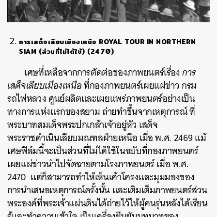
การเสด็จเลียบเมืองเหนือ ROYAL TOUR IN NORTHERN
SIAM (ส่วนที่ไม่ได้ใช้) (2470)
เศษที่เหลือจากการตัดต่อของภาพยนตร์เรื่อง
การ
เสด็จเลียบเมืองเหนือ
ที่กองภาพยนตร์เผยแผ่ข่าว กรม
รถไฟหลวง ศูนย์ผลิตและเผยแพร่ภาพยนตร์อย่างเป็น
ทางการแห่งแรกของสยาม ถ่ายทำขึ้นจากเหตุการณ์ ที่
พระบาทสมเด็จพระปกเกล้าเจ้าอยู่หัว เสด็จ
พระราชดำเนินเลียบมณฑลฝ่ายเหนือ เมื่อ พ.ศ. 2469 แม้
เศษฟิล์มนี้จะเป็นส่วนที่ไม่ได้ใช้ในฉบับที่กองภาพยนตร์
เผยแผ่ข่าวนำไปจัดฉายตามโรงภาพยนตร์ เมื่อ พ.ศ.
2470 แต่ก็สามารถทำให้เห็นเค้าโครงและมุมมองของ
การนำเสนอเหตุการณ์ครั้งนั้น และเติมเต็มภาพยนตร์ส่วน
พระองค์ที่พระเจ้าแผ่นดินได้ถ่ายไว้ให้ผู้คนรุ่นหลังได้เรียน
รู้และทำความเข้าใจ เป็นเครื่องยืนยันบทบาทของ