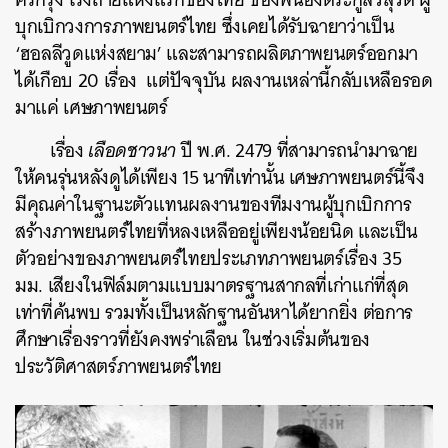
บุกเบิกวงการภาพยนตร์ไทย ซึ่งเคยได้รับฉายาว่าเป็น
‘ฮอลลีวูดแห่งสยาม’ และสามารถผลิตภาพยนตร์ออกมา
ได้เกือบ 20 เรื่อง แต่ปัจจุบัน ผลงานเหล่านี้กลับเหลือรอด
มาแค่ เศษภาพยนตร์
เรื่อง
เลือดชาวนา
ปี พ.ศ. 2479 ที่สามารถนำมาฉาย
ให้คนรุ่นหลังดูได้เพียง 15 นาทีเท่านั้น เศษภาพยนตร์นี้จึง
มีคุณค่าในฐานะตัวแทนผลงานของทีมงานผู้บุกเบิกการ
สร้างภาพยนตร์ไทยที่หลงเหลืออยู่เพียงน้อยนิด และเป็น
ตัวอย่างของภาพยนตร์ไทยประเภทภาพยนตร์เรื่อง 35
มม. เสียงในฟิล์มตามแบบมาตรฐานสากลที่เก่าแก่ที่สุด
เท่าที่ค้นพบ รวมทั้งเป็นหลักฐานอันหาได้ยากยิ่ง ต่อการ
ศึกษาเรื่องราวที่ยังคงพร่าเลือน ในช่วงเริ่มต้นของ
ประวัติศาสตร์ภาพยนตร์ไทย