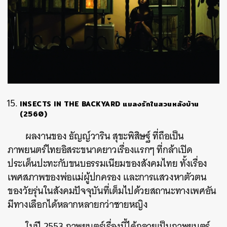
INSECTS IN THE BACKYARD แมลงรักในสวนหลังบ้าน
(2560)
ผลงานของ ธัญญ์วาริน สุขะพิสิษฐ์ ที่ถือเป็น
ภาพยนตร์ไทยอิสระขนาดยาวเรื่องแรกๆ ที่กล้าเปิด
ประเด็นปะทะกับขนบธรรมเนียมของสังคมไทย ทั้งเรื่อง
เพศสภาพของพ่อแม่ผู้ปกครอง และการแสวงหาตัวตน
ของวัยรุ่นในสังคมปัจจุบันที่เต็มไปด้วยสถานะทางเพศอัน
มีทางเลือกได้หลากหลายกว่าชายหญิง
ในปี 2553 ภาพยนตร์เรื่องนี้ได้กลายเป็นภาพยนตร์