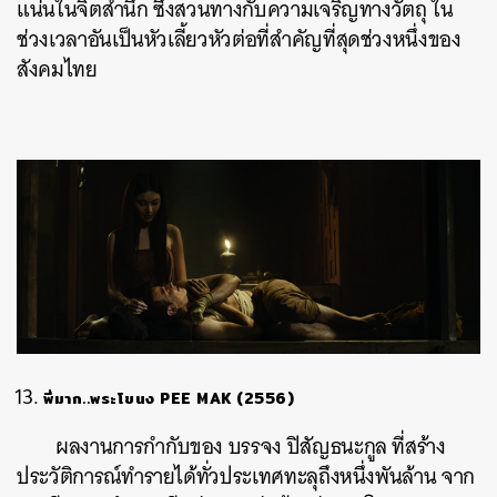
แน่นในจิตสำนึก ซึ่งสวนทางกับความเจริญทางวัตถุ ใน
ช่วงเวลาอันเป็นหัวเลี้ยวหัวต่อที่สำคัญที่สุดช่วงหนึ่งของ
สังคมไทย
พี่มาก..พระโขนง PEE MAK (2556)
ผลงานการกำกับของ บรรจง ปิสัญธนะกูล ที่สร้าง
ประวัติการณ์ทำรายได้ทั่วประเทศทะลุถึงหนึ่งพันล้าน จาก