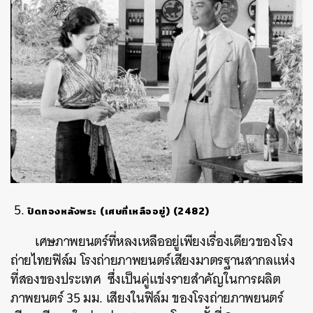
ปิดทองหลังพระ (เศษที่เหลืออยู่) (2482)
เศษภาพยนตร์ที่หลงเหลืออยู่เพียงเรื่องเดียวของโรง
ถ่ายไทยฟิล์ม โรงถ่ายภาพยนตร์เสียงมาตรฐานสากลแห่ง
ที่สองของประเทศ ซึ่งเป็นคู่แข่งรายสำคัญในการผลิต
ภาพยนตร์ 35 มม. เสียงในฟิล์ม ของโรงถ่ายภาพยนตร์