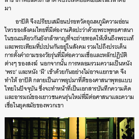
มา
อาปัติ จึงเปรียบเสมือนปรอทวัดอุณหภูมิความอ่อน
ไหวของสังคมไทยที่มีต่องานศิลปะว่าด้วยพระพุทธศาสนา
ในขณะเดียวกันยังกล้าหาญที่จะถ่ายทอดให้เห็นถึงพระแท้
และพระเทียมที่ปะปนกันอยู่ในสังคม รวมไปถึงประเด็น
การตั้งคำถามของวัยรุ่นที่มีต่อความเชื่อและหลักปฏิบัติ
ต่างๆ ของสงฆ์ นอกจากนั้น การหลอมรวมความเป็นหนัง
‘พระ’ และหนัง ‘ผี’ เข้าด้วยกันอย่างไม่อาจแยกขาด จึง
ทำให้ อาปัติ กลายเป็นภาพอุปมาที่ดีของศาสนาพุทธแบบ
ไทยในปัจจุบัน ซึ่งจะทำหน้าที่เป็นเอกสารบันทึกความคิด
และอารมณ์ของเยาวชนคนรุ่นใหม่ที่มีต่อศาสนาและความ
เชื่อในยุคสมัยของพวกเขา