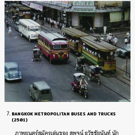
BANGKOK METROPOLITAN BUSES AND TRUCKS
(2501)
ภาพยนตร์สมัครเล่นของ สุพจน์ ธวัชชัยนันท์ นัก
ค้นหา