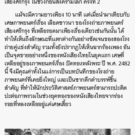
เสียงศรีกรุง ในช่วงก่อนสงครามโลก ครั้งที่ 2
แม้จะมีความยาวเพียง 10 นาที แต่เมื่อนำมาเทียบกับ
เศษภาพยนตร์เรื่อง เลือดชาวนา ของโรงถ่ายภาพยนตร์
เสียงศรีกรุง
ที่เหลือรอดมาเพียงเรื่องเดียวเช่นกันนั้น ได้
ทำให้เห็นถึงลักษณะที่แตกต่างกันอย่างชัดเจนของสองโรง
ถ่ายคู่แข่งสำคัญ รวมทั้งยังปรากฏให้เห็นฉากร้องเพลง อัน
เป็นจุดขายอย่างหนึ่งของหนังเสียงไทยในยุคแรก เศษที่
เหลืออยู่ของภาพยนตร์เรื่อง
ปิดทองหลังพระ
ปี พ.ศ. 2482
นี้
จึงมีคุณค่าทั้งในแง่การเป็นบทบันทึกของโรงถ่าย
ภาพยนตร์ที่เคยยิ่งใหญ่
และเป็นซากดึกดำบรรพ์ชิ้น
สำคัญ ที่ทำให้นักประวัติศาสตร์ภาพยนตร์สามารถปะติด
ปะต่อภาพรวมในช่วงยุคทองของหนังเสียงไทยจากร่อง
รอยที่หลงเหลืออยู่แค่เศษเสี้ยว