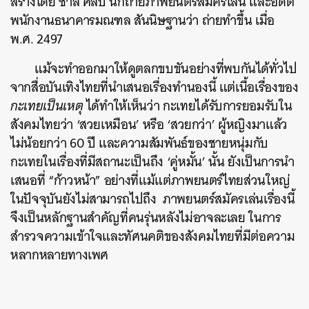
สร้างโดย ชาลี ศิลปี นักถ่ายภาพยนตร์สมัครเล่น และอดีต
พนักงานธนาคารมณฑล สันนิษฐานว่า ถ่ายทำขึ้น เมื่อ
พ.ศ. 2497
แม้จะทำออกมาให้ดูตลกขบขันอย่างที่พบกันได้ทั่วไป
จากสื่อบันเทิงไทยที่นำเสนอเรื่องทำนองนี้ แต่เนื้อเรื่องของ
กะเทยเป็นเหตุ
ได้ทำให้เห็นว่า กะเทยได้รับการยอมรับใน
สังคมไทยว่า ‘สวยเหมือน’ หรือ ‘สวยกว่า’ ผู้หญิงมาแล้ว
ไม่น้อยกว่า 60 ปี และความสัมพันธ์ของชายหนุ่มกับ
กะเทยในเรื่องที่มีสถานะเป็นถึง ‘คู่หมั้น’ นั้น ยังเป็นการนำ
เสนอที่ “ก้าวหน้า” อย่างที่แม้แต่ภาพยนตร์ไทยส่วนใหญ่
ในปัจจุบันยังไม่สามารถไปถึง ภาพยนตร์สมัครเล่นเรื่องนี้
จึงเป็นหลักฐานสำคัญที่คนรุ่นหลังไม่อาจละเลย ในการ
สำรวจความเข้าใจและทัศนคติของสังคมไทยที่มีต่อความ
หลากหลายทางเพศ