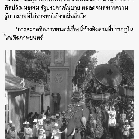
ศิลปวัฒนธรรม รัฐประศาสโนบาย ตลอดจนสรรพความ
รู้มากมายที่ไม่อาจหาได้จากสื่ออื่นใด
*การสะกดชื่อภาพยนตร์เรื่องนี้อ้างอิงตามที่ปรากฏใน
ไตเติลภาพยนตร์