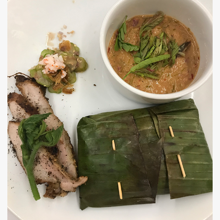
ค้นหา
SHARE
TWEET
LINE
EMAIL