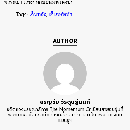
จ.พะเยา และกินกับขนมหัวหงอก
Tags:
เซ็นทรัล
,
เซ็นทรัลทำ
AUTHOR
อริญชัย วีรดุษฎีนนท์
อดีตกองบรรณาธิการ The Momentum นักเขียนสายอบอุ่นที่
พยายามสนใจทุกอย่างที่เกิดขึ้นรอบตัว และเป็นแฟนตัวยงทีม
แมนยูฯ