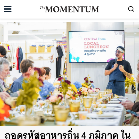
ถอดรหัสอาหารถิ่น 4 ภูมิภาค ใน