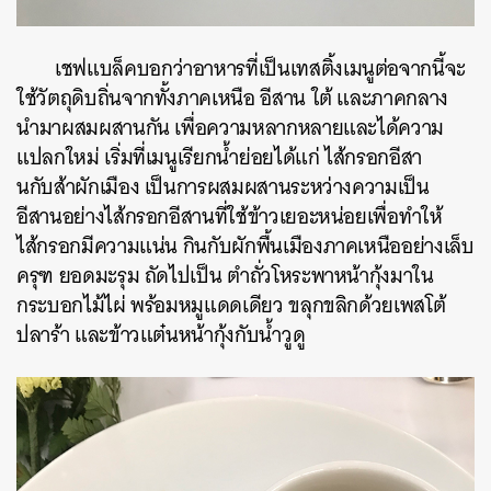
เชฟแบล็คบอกว่าอาหารที่เป็นเทสติ้งเมนูต่อจากนี้จะ
ใช้วัตถุดิบถิ่นจากทั้งภาคเหนือ อีสาน ใต้ และภาคกลาง
นำมาผสมผสานกัน เพื่อความหลากหลายและได้ความ
แปลกใหม่ เริ่มที่เมนูเรียกน้ำย่อยได้แก่ ไส้กรอกอีสา
นกับส้าผักเมือง เป็นการผสมผสานระหว่างความเป็น
อีสานอย่างไส้กรอกอีสานที่ใช้ข้าวเยอะหน่อยเพื่อทำให้
ไส้กรอกมีความแน่น กินกับผักพื้นเมืองภาคเหนืออย่างเล็บ
ครุฑ ยอดมะรุม ถัดไปเป็น ตำถั่วโหระพาหน้ากุ้งมาใน
กระบอกไม้ไผ่ พร้อมหมูแดดเดียว ขลุกขลิกด้วยเพสโต้
ปลาร้า และข้าวแต๋นหน้ากุ้งกับน้ำวูดู