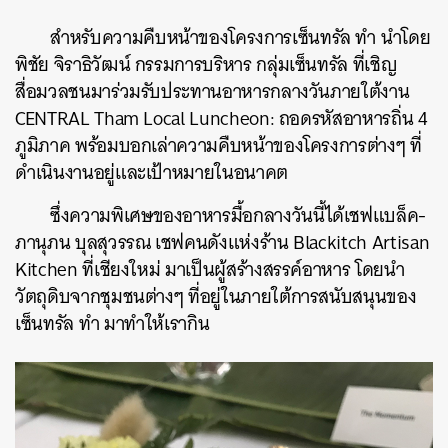
สำหรับความคืบหน้าของโครงการเซ็นทรัล ทำ นำโดย
พิชัย จิราธิวัฒน์ กรรมการบริหาร กลุ่มเซ็นทรัล ที่เชิญ
สื่อมวลชนมาร่วมรับประทานอาหารกลางวันภายใต้งาน
CENTRAL Tham Local Luncheon: ถอดรหัสอาหารถิ่น 4
ภูมิภาค พร้อมบอกเล่าความคืบหน้าของโครงการต่างๆ ที่
ดำเนินงานอยู่และเป้าหมายในอนาคต
ซึ่งความพิเศษของอาหารมื้อกลางวันนี้ได้เชฟแบล็ค-
ภานุภน บุลสุวรรณ เชฟคนดังแห่งร้าน Blackitch Artisan
Kitchen ที่เชียงใหม่ มาเป็นผู้สร้างสรรค์อาหาร โดยนำ
วัตถุดิบจากชุมชนต่างๆ ที่อยู่ในภายใต้การสนับสนุนของ
เซ็นทรัล ทำ มาทำให้เรากิน