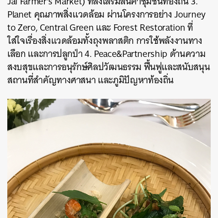
Jai Farmer’s Market) ที่ส่งเสริมสินค้าชุมชนท้องถิ่น 3.
Planet คุณภาพสิ่งแวดล้อม ผ่านโครงการอย่าง Journey
to Zero, Central Green และ Forest Restoration ที่
ใส่ใจเรื่องสิ่งแวดล้อมทั้งถุงพลาสติก การใช้พลังงานทาง
เลือก และการปลูกป่า 4. Peace&Partnership ด้านความ
สงบสุขและการอนุรักษ์ศิลปวัฒนธรรม ฟื้นฟูและสนับสนุน
สถานที่สำคัญทางศาสนา และภูมิปัญหาท้องถิ่น